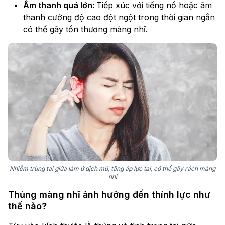
Âm thanh quá lớn:
Tiếp xúc với tiếng nổ hoặc âm
thanh cường độ cao đột ngột trong thời gian ngắn
có thể gây tổn thương màng nhĩ.
Nhiễm trùng tai giữa làm ứ dịch mủ, tăng áp lực tai, có thể gây rách màng
nhĩ
Thủng màng nhĩ ảnh hưởng đến thính lực như
thế nào?