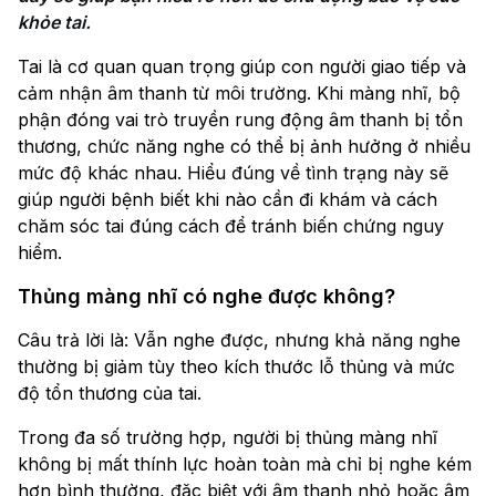
khỏe tai.
Tai là cơ quan quan trọng giúp con người giao tiếp và
cảm nhận âm thanh từ môi trường. Khi màng nhĩ, bộ
phận đóng vai trò truyền rung động âm thanh bị tổn
thương, chức năng nghe có thể bị ảnh hưởng ở nhiều
mức độ khác nhau. Hiểu đúng về tình trạng này sẽ
giúp người bệnh biết khi nào cần đi khám và cách
chăm sóc tai đúng cách để tránh biến chứng nguy
hiểm.
Thủng màng nhĩ có nghe được không?
Câu trả lời là: Vẫn nghe được, nhưng khả năng nghe
thường bị giảm tùy theo kích thước lỗ thủng và mức
độ tổn thương của tai.
Trong đa số trường hợp, người bị thủng màng nhĩ
không bị mất thính lực hoàn toàn mà chỉ bị nghe kém
hơn bình thường, đặc biệt với âm thanh nhỏ hoặc âm