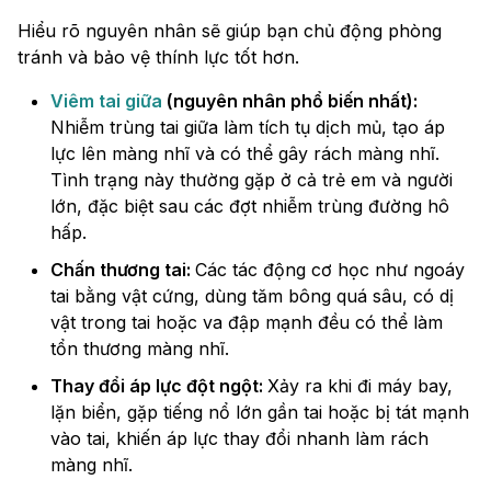
Hiểu rõ nguyên nhân sẽ giúp bạn chủ động phòng
tránh và bảo vệ thính lực tốt hơn.
Viêm tai giữa
(nguyên nhân phổ biến nhất):
Nhiễm trùng tai giữa làm tích tụ dịch mủ, tạo áp
lực lên màng nhĩ và có thể gây rách màng nhĩ.
Tình trạng này thường gặp ở cả trẻ em và người
lớn, đặc biệt sau các đợt nhiễm trùng đường hô
hấp.
Chấn thương tai:
Các tác động cơ học như ngoáy
tai bằng vật cứng, dùng tăm bông quá sâu, có dị
vật trong tai hoặc va đập mạnh đều có thể làm
tổn thương màng nhĩ.
Thay đổi áp lực đột ngột:
Xảy ra khi đi máy bay,
lặn biển, gặp tiếng nổ lớn gần tai hoặc bị tát mạnh
vào tai, khiến áp lực thay đổi nhanh làm rách
màng nhĩ.