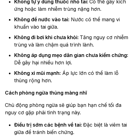
Không tự ý dùng thuốc nhỏ tai:
Có thể gây kích
ứng hoặc làm nhiễm trùng nặng hơn.
Không để nước vào tai:
Nước có thể mang vi
khuẩn vào tai giữa.
Không đi bơi khi chưa khỏi:
Tăng nguy cơ nhiễm
trùng và làm chậm quá trình lành.
Không áp dụng mẹo dân gian chưa kiểm chứng:
Dễ gây hại nhiều hơn lợi.
Không xì mũi mạnh:
Áp lực lớn có thể làm lỗ
thủng rộng hơn.
Cách phòng ngừa thủng màng nhĩ
Chủ động phòng ngừa sẽ giúp bạn hạn chế tối đa
nguy cơ gặp phải tình trạng này.
Điều trị sớm các bệnh về tai:
Đặc biệt là viêm tai
giữa để tránh biến chứng.