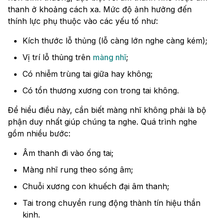
thanh ở khoảng cách xa. Mức độ ảnh hưởng đến
thính lực phụ thuộc vào các yếu tố như:
Kích thước lỗ thủng (lỗ càng lớn nghe càng kém);
Vị trí lỗ thủng trên
màng nhĩ
;
Có nhiễm trùng tai giữa hay không;
Có tổn thương xương con trong tai không.
Để hiểu điều này, cần biết màng nhĩ không phải là bộ
phận duy nhất giúp chúng ta nghe. Quá trình nghe
gồm nhiều bước:
Âm thanh đi vào ống tai;
Màng nhĩ rung theo sóng âm;
Chuỗi xương con khuếch đại âm thanh;
Tai trong chuyển rung động thành tín hiệu thần
kinh.