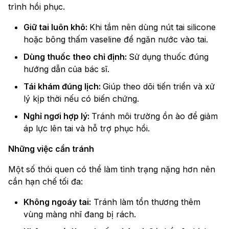
trình hồi phục.
Giữ tai luôn khô:
Khi tắm nên dùng nút tai silicone
hoặc bông thấm vaseline để ngăn nước vào tai.
Dùng thuốc theo chỉ định:
Sử dụng thuốc đúng
hướng dẫn của bác sĩ.
Tái khám đúng lịch:
Giúp theo dõi tiến triển và xử
lý kịp thời nếu có biến chứng.
Nghỉ ngơi hợp lý:
Tránh môi trường ồn ào để giảm
áp lực lên tai và hỗ trợ phục hồi.
Những việc cần tránh
Một số thói quen có thể làm tình trạng nặng hơn nên
cần hạn chế tối đa:
Không ngoáy tai:
Tránh làm tổn thương thêm
vùng màng nhĩ đang bị rách.