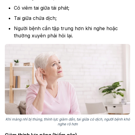
Có viêm tai giữa tái phát;
Tai giữa chứa dịch;
Người bệnh cần tập trung hơn khi nghe hoặc
thường xuyên phải hỏi lại.
Khi màng nhĩ bị thủng, thính lực giảm dần, tai giữa có dịch, người bệnh khó
nghe rõ hơn