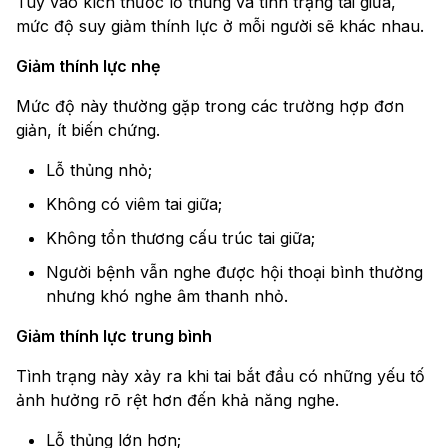
Tùy vào kích thước lỗ thủng và tình trạng tai giữa,
mức độ suy giảm thính lực ở mỗi người sẽ khác nhau.
Giảm thính lực nhẹ
Mức độ này thường gặp trong các trường hợp đơn
giản, ít biến chứng.
Lỗ thủng nhỏ;
Không có viêm tai giữa;
Không tổn thương cấu trúc tai giữa;
Người bệnh vẫn nghe được hội thoại bình thường
nhưng khó nghe âm thanh nhỏ.
Giảm thính lực trung bình
Tình trạng này xảy ra khi tai bắt đầu có những yếu tố
ảnh hưởng rõ rệt hơn đến khả năng nghe.
Lỗ thủng lớn hơn;