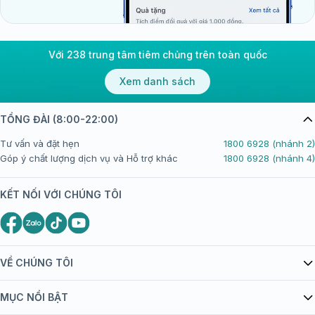
Với 238 trung tâm tiêm chủng trên toàn quốc
Xem danh sách
TỔNG ĐÀI (8:00-22:00)
Tư vấn và đặt hẹn
1800 6928 (nhánh 2)
Góp ý chất lượng dịch vụ và Hỗ trợ khác
1800 6928 (nhánh 4)
KẾT NỐI VỚI CHÚNG TÔI
VỀ CHÚNG TÔI
Giới thiệu Tiêm Chủng FPT Long Châu
MỤC NỔI BẬT