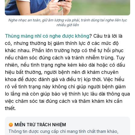
Nghe nhạc an toàn, giữ âm lượng vừa phải, tránh dùng tai nghe liên tục
nhiều giờ liền
Thủng màng nhĩ có nghe được không
? Câu trả lời là
có, nhưng thường bị giảm thính lực ở các mức độ
khác nhau. Phần lớn trường hợp có thể tự hồi phục
nếu chăm sóc đúng cách và tránh nhiễm trùng. Tuy
nhiên, nếu tình trạng nghe kém kéo dài hoặc có dấu
hiệu bất thường, người bệnh nên đi khám chuyên
khoa để được đánh giá và điều trị kịp thời. Việc hiểu
rõ về tình trạng này không chỉ giúp người bệnh giảm
lo lắng mà còn giúp bảo vệ thính lực lâu dài thông qua
việc chăm sóc tai đúng cách và thăm khám khi cần
thiết.
MIỄN TRỪ TRÁCH NHIỆM
Thông tin được cung cấp chỉ mang tính chất tham khảo,