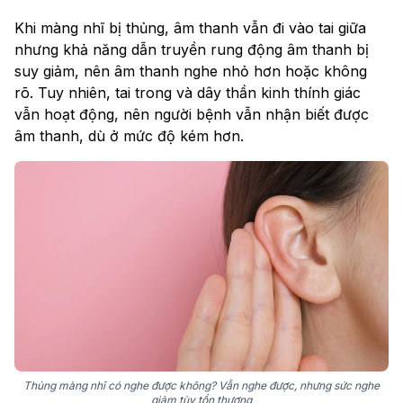
Khi màng nhĩ bị thủng, âm thanh vẫn đi vào tai giữa
nhưng khả năng dẫn truyền rung động âm thanh bị
suy giảm, nên âm thanh nghe nhỏ hơn hoặc không
rõ. Tuy nhiên, tai trong và dây thần kinh thính giác
vẫn hoạt động, nên người bệnh vẫn nhận biết được
âm thanh, dù ở mức độ kém hơn.
Thủng màng nhĩ có nghe được không? Vẫn nghe được, nhưng sức nghe
giảm tùy tổn thương