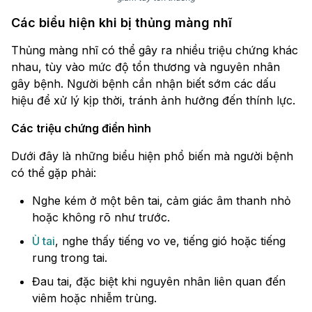
Các biểu hiện khi bị thủng màng nhĩ
Thủng màng nhĩ có thể gây ra nhiều triệu chứng khác
nhau, tùy vào mức độ tổn thương và nguyên nhân
gây bệnh. Người bệnh cần nhận biết sớm các dấu
hiệu để xử lý kịp thời, tránh ảnh hưởng đến thính lực.
Các triệu chứng điển hình
Dưới đây là những biểu hiện phổ biến mà người bệnh
có thể gặp phải:
Nghe kém ở một bên tai, cảm giác âm thanh nhỏ
hoặc không rõ như trước.
Ù tai
, nghe thấy tiếng vo ve, tiếng gió hoặc tiếng
rung trong tai.
Đau tai, đặc biệt khi nguyên nhân liên quan đến
viêm hoặc nhiễm trùng.