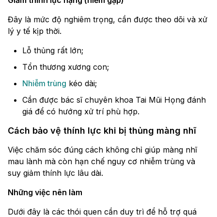
Giảm thính lực nặng (hiếm gặp)
Đây là mức độ nghiêm trọng, cần được theo dõi và xử
lý y tế kịp thời.
Lỗ thủng rất lớn;
Tổn thương xương con;
Nhiễm trùng
kéo dài;
Cần được bác sĩ chuyên khoa Tai Mũi Họng đánh
giá để có hướng xử trí phù hợp.
Cách bảo vệ thính lực khi bị thủng màng nhĩ
Việc chăm sóc đúng cách không chỉ giúp màng nhĩ
mau lành mà còn hạn chế nguy cơ nhiễm trùng và
suy giảm thính lực lâu dài.
Những việc nên làm
Dưới đây là các thói quen cần duy trì để hỗ trợ quá