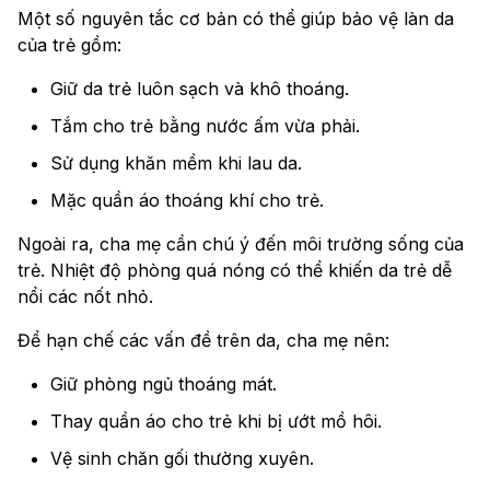
Một số nguyên tắc cơ bản có thể giúp bảo vệ làn da
của trẻ gồm:
Giữ da trẻ luôn sạch và khô thoáng.
Tắm cho trẻ bằng nước ấm vừa phải.
Sử dụng khăn mềm khi lau da.
Mặc quần áo thoáng khí cho trẻ.
Ngoài ra, cha mẹ cần chú ý đến môi trường sống của
trẻ. Nhiệt độ phòng quá nóng có thể khiến da trẻ dễ
nổi các nốt nhỏ.
Để hạn chế các vấn đề trên da, cha mẹ nên:
Giữ phòng ngủ thoáng mát.
Thay quần áo cho trẻ khi bị ướt mồ hôi.
Vệ sinh chăn gối thường xuyên.