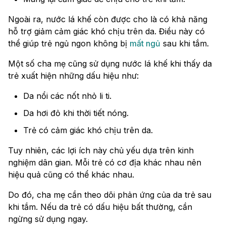
Ngoài ra, nước lá khế còn được cho là có khả năng
hỗ trợ giảm cảm giác khó chịu trên da. Điều này có
thể giúp trẻ ngủ ngon không bị
mất ngủ
sau khi tắm.
Một số cha mẹ cũng sử dụng nước lá khế khi thấy da
trẻ xuất hiện những dấu hiệu như:
Da nổi các nốt nhỏ li ti.
Da hơi đỏ khi thời tiết nóng.
Trẻ có cảm giác khó chịu trên da.
Tuy nhiên, các lợi ích này chủ yếu dựa trên kinh
nghiệm dân gian. Mỗi trẻ có cơ địa khác nhau nên
hiệu quả cũng có thể khác nhau.
Do đó, cha mẹ cần theo dõi phản ứng của da trẻ sau
khi tắm. Nếu da trẻ có dấu hiệu bất thường, cần
ngừng sử dụng ngay.