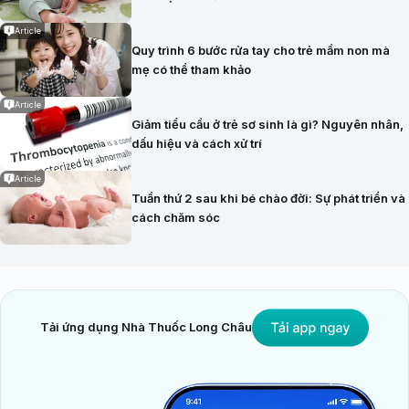
Article
Quy trình 6 bước rửa tay cho trẻ mầm non mà
mẹ có thể tham khảo
Article
Giảm tiểu cầu ở trẻ sơ sinh là gì? Nguyên nhân,
dấu hiệu và cách xử trí
Article
Tuần thứ 2 sau khi bé chào đời: Sự phát triển và
cách chăm sóc
Tải ứng dụng Nhà Thuốc Long Châu