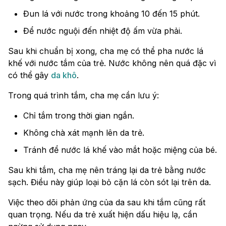
Đun lá với nước trong khoảng 10 đến 15 phút.
Để nước nguội đến nhiệt độ ấm vừa phải.
Sau khi chuẩn bị xong, cha mẹ có thể pha nước lá
khế với nước tắm của trẻ. Nước không nên quá đặc vì
có thể gây
da khô
.
Trong quá trình tắm, cha mẹ cần lưu ý:
Chỉ tắm trong thời gian ngắn.
Không chà xát mạnh lên da trẻ.
Tránh để nước lá khế vào mắt hoặc miệng của bé.
Sau khi tắm, cha mẹ nên tráng lại da trẻ bằng nước
sạch. Điều này giúp loại bỏ cặn lá còn sót lại trên da.
Việc theo dõi phản ứng của da sau khi tắm cũng rất
quan trọng. Nếu da trẻ xuất hiện dấu hiệu lạ, cần