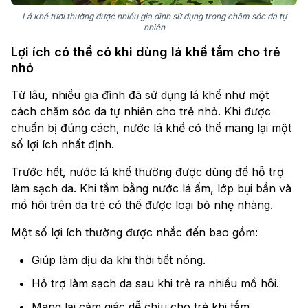
Lá khế tươi thường được nhiều gia đình sử dụng trong chăm sóc da tự
nhiên
Lợi ích có thể có khi dùng lá khế tắm cho trẻ
nhỏ
Từ lâu, nhiều gia đình đã sử dụng lá khế như một
cách chăm sóc da tự nhiên cho trẻ nhỏ. Khi được
chuẩn bị đúng cách, nước lá khế có thể mang lại một
số lợi ích nhất định.
Trước hết, nước lá khế thường được dùng để hỗ trợ
làm sạch da. Khi tắm bằng nước lá ấm, lớp bụi bẩn và
mồ hôi trên da trẻ có thể được loại bỏ nhẹ nhàng.
Một số lợi ích thường được nhắc đến bao gồm:
Giúp làm dịu da khi thời tiết nóng.
Hỗ trợ làm sạch da sau khi trẻ ra nhiều mồ hôi.
Mang lại cảm giác dễ chịu cho trẻ khi tắm.