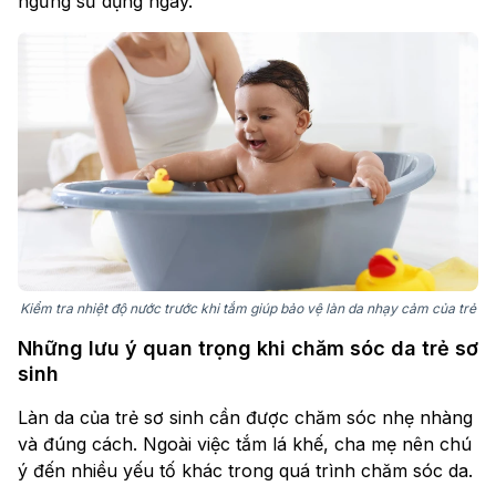
ngừng sử dụng ngay.
Kiểm tra nhiệt độ nước trước khi tắm giúp bảo vệ làn da nhạy cảm của trẻ
Những lưu ý quan trọng khi chăm sóc da trẻ sơ
sinh
Làn da của trẻ sơ sinh cần được chăm sóc nhẹ nhàng
và đúng cách. Ngoài việc tắm lá khế, cha mẹ nên chú
ý đến nhiều yếu tố khác trong quá trình chăm sóc da.