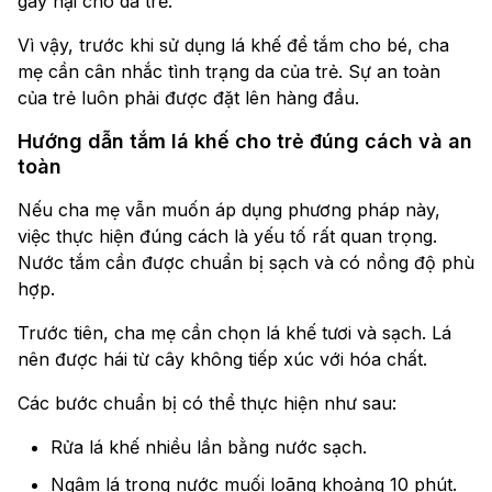
gây hại cho da trẻ.
Vì vậy, trước khi sử dụng lá khế để tắm cho bé, cha
mẹ cần cân nhắc tình trạng da của trẻ. Sự an toàn
của trẻ luôn phải được đặt lên hàng đầu.
Hướng dẫn tắm lá khế cho trẻ đúng cách và an
toàn
Nếu cha mẹ vẫn muốn áp dụng phương pháp này,
việc thực hiện đúng cách là yếu tố rất quan trọng.
Nước tắm cần được chuẩn bị sạch và có nồng độ phù
hợp.
Trước tiên, cha mẹ cần chọn lá khế tươi và sạch. Lá
nên được hái từ cây không tiếp xúc với hóa chất.
Các bước chuẩn bị có thể thực hiện như sau:
Rửa lá khế nhiều lần bằng nước sạch.
Ngâm lá trong nước muối loãng khoảng 10 phút.