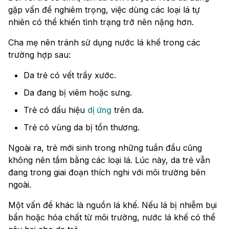
gặp vấn đề nghiêm trọng, việc dùng các loại lá tự
nhiên có thể khiến tình trạng trở nên nặng hơn.
Cha mẹ nên tránh sử dụng nước lá khế trong các
trường hợp sau:
Da trẻ có vết trầy xước.
Da đang bị viêm hoặc sưng.
Trẻ có dấu hiệu
dị ứng
trên da.
Trẻ có vùng da bị tổn thương.
Ngoài ra, trẻ mới sinh trong những tuần đầu cũng
không nên tắm bằng các loại lá. Lúc này, da trẻ vẫn
đang trong giai đoạn thích nghi với môi trường bên
ngoài.
Một vấn đề khác là nguồn lá khế. Nếu lá bị nhiễm bụi
bẩn hoặc hóa chất từ môi trường, nước lá khế có thể