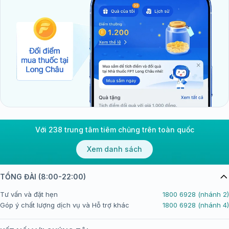
Với 238 trung tâm tiêm chủng trên toàn quốc
Xem danh sách
TỔNG ĐÀI (8:00-22:00)
Tư vấn và đặt hẹn
1800 6928 (nhánh 2)
Góp ý chất lượng dịch vụ và Hỗ trợ khác
1800 6928 (nhánh 4)