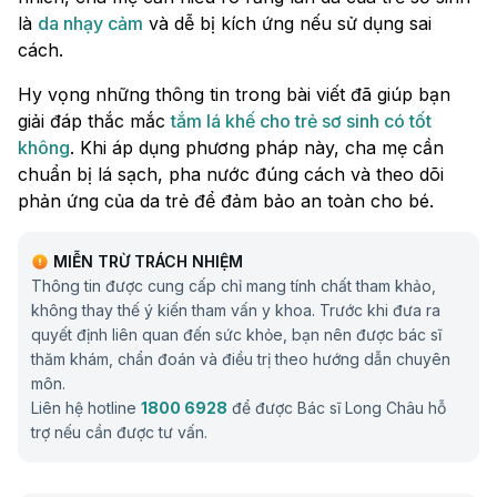
là
da nhạy cảm
và dễ bị kích ứng nếu sử dụng sai
cách.
Hy vọng những thông tin trong bài viết đã giúp bạn
giải đáp thắc mắc
tắm lá khế cho trẻ sơ sinh có tốt
không
. Khi áp dụng phương pháp này, cha mẹ cần
chuẩn bị lá sạch, pha nước đúng cách và theo dõi
phản ứng của da trẻ để đảm bảo an toàn cho bé.
MIỄN TRỪ TRÁCH NHIỆM
Thông tin được cung cấp chỉ mang tính chất tham khảo,
không thay thế ý kiến tham vấn y khoa. Trước khi đưa ra
quyết định liên quan đến sức khỏe, bạn nên được bác sĩ
thăm khám, chẩn đoán và điều trị theo hướng dẫn chuyên
môn.
Liên hệ hotline
1800 6928
để được Bác sĩ Long Châu hỗ
trợ nếu cần được tư vấn.