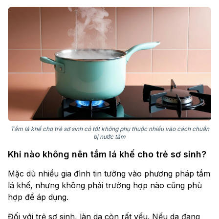
Tắm lá khế cho trẻ sơ sinh có tốt không phụ thuộc nhiều vào cách chuẩn
bị nước tắm
Khi nào không nên tắm lá khế cho trẻ sơ sinh?
Mặc dù nhiều gia đình tin tưởng vào phương pháp tắm
lá khế, nhưng không phải trường hợp nào cũng phù
hợp để áp dụng.
Đối với trẻ sơ sinh, làn da còn rất yếu. Nếu da đang