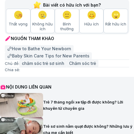
Bài viết có hữu ích với bạn?
Thất vọng
Không hữu
Bình
Hữu ích
Rất hữu ích
ích
thường
NGUỒN THAM KHẢO
How to Bathe Your Newborn
Baby Skin Care Tips for New Parents
chăm sóc trẻ sơ sinh
Chăm sóc trẻ
Chủ đề:
Chia sẻ:
NỘI DUNG LIÊN QUAN
Article
Trẻ 7 tháng ngồi xe tập đi được không? Lời
khuyên từ chuyên gia
Article
Trẻ sơ sinh nằm quạt được không? Những lưu ý
cha mẹ cần biết