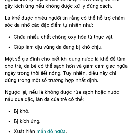
gây kích ứng nếu không được xử lý đúng cách.
Lá khế được nhiều người tin rằng có thể hỗ trợ chăm
sóc da nhờ các đặc điểm tự nhiên như:
Chứa nhiều chất chống oxy hóa từ thực vật.
Giúp làm dịu vùng da đang bị khó chịu.
Một số gia đình cho biết khi dùng nước lá khế để tắm
cho trẻ, da bé có thể sạch hơn và giảm cảm giác ngứa
ngáy trong thời tiết nóng. Tuy nhiên, điều này chỉ
đúng trong một số trường hợp nhất định.
Ngược lại, nếu lá không được rửa sạch hoặc nước
nấu quá đặc, làn da của trẻ có thể:
Bị khô.
Bị kích ứng.
Xuất hiện
mẩn đỏ ngứa
.