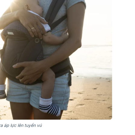
a áp lực lên tuyến vú