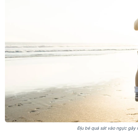
Địu bé quá sát vào ngực gây r