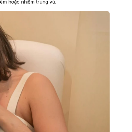
iêm hoặc nhiễm trùng vú.