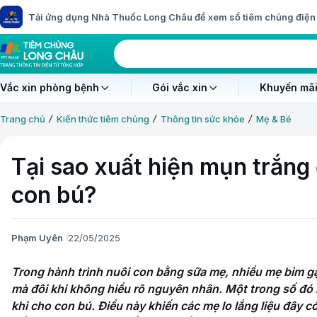
Tải ứng dụng Nhà Thuốc Long Châu để xem sổ tiêm chủng điện 
Vắc xin phòng bệnh
Gói vắc xin
Khuyến mãi
Trang chủ
Kiến thức tiêm chủng
Thông tin sức khỏe
Mẹ & Bé
Tại sao xuất hiện mụn trắng
con bú?
Phạm Uyên
22/05/2025
Trong hành trình nuôi con bằng sữa mẹ, nhiều mẹ bỉm g
mà đôi khi không hiểu rõ nguyên nhân. Một trong số đó 
khi cho con bú. Điều này khiến các mẹ lo lắng liệu đây c