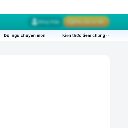
Đăng nhập
Yêu cầu tư vấn
Đội ngũ chuyên môn
Kiến thức tiêm chủng