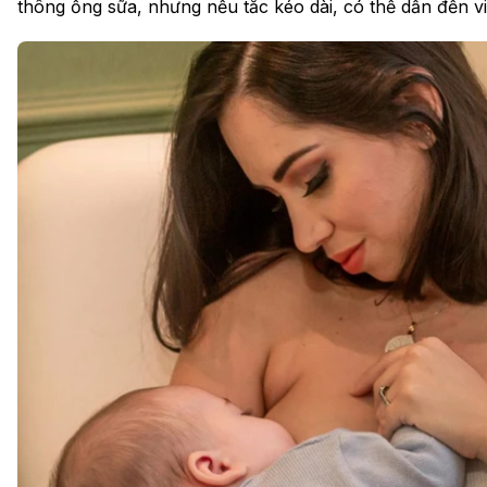
thông ống sữa, nhưng nếu tắc kéo dài, có thể dẫn đến v