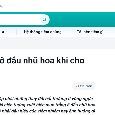
tử
 🔥
Hệ thống tiêm chủng
Tôi nên tiêm gì
 ở đầu nhũ hoa khi cho
Chữ lớn
ặp phải những thay đổi bất thường ở vùng ngực 
là hiện tượng xuất hiện mụn trắng ở đầu nhũ hoa 
ó phải dấu hiệu của viêm nhiễm hay ảnh hưởng gì 