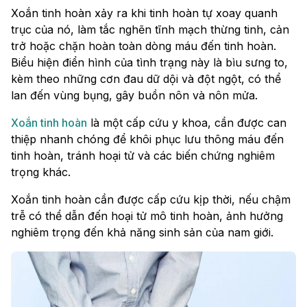
Xoắn tinh hoàn xảy ra khi tinh hoàn tự xoay quanh
trục của nó, làm tắc nghẽn tĩnh mạch thừng tinh, cản
trở hoặc chặn hoàn toàn dòng máu đến tinh hoàn.
Biểu hiện điển hình của tình trạng này là bìu sưng to,
kèm theo những cơn đau dữ dội và đột ngột, có thể
lan đến vùng bụng, gây buồn nôn và nôn mửa.
Xoắn tinh hoàn
là một cấp cứu y khoa, cần được can
thiệp nhanh chóng để khôi phục lưu thông máu đến
tinh hoàn, tránh hoại tử và các biến chứng nghiêm
trọng khác.
Xoắn tinh hoàn cần được cấp cứu kịp thời, nếu chậm
trễ có thể dẫn đến hoại tử mô tinh hoàn, ảnh hưởng
nghiêm trọng đến khả năng sinh sản của nam giới.