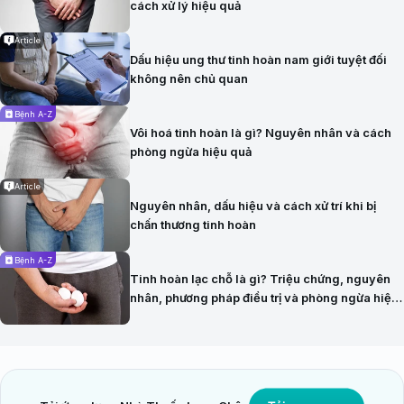
cách xử lý hiệu quả
Article
Dấu hiệu ung thư tinh hoàn nam giới tuyệt đối
không nên chủ quan
Bệnh A-Z
Vôi hoá tinh hoàn là gì? Nguyên nhân và cách
phòng ngừa hiệu quả
Article
Nguyên nhân, dấu hiệu và cách xử trí khi bị
chấn thương tinh hoàn
Bệnh A-Z
Tinh hoàn lạc chỗ là gì? Triệu chứng, nguyên
nhân, phương pháp điều trị và phòng ngừa hiệu
quả