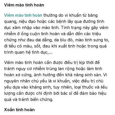
Viêm mào tinh hoàn
Viêm mào tinh hoàn
thường do vi khuẩn từ bàng
quang, niệu đạo hoặc các bệnh lây qua đường tình
dục xâm nhập vào mào tinh. Tình trạng này gây viêm
nhiễm ở ống cuộn tinh hoàn và dẫn đến các triệu
chứng như đau dai dẳng, da bìu đỏ, mào tinh sưng to,
đi tiểu có máu, sốt, đau khi xuất tinh hoặc trong quá
trình quan hệ tình dục,…
Viêm mào tinh hoàn cần được điều trị kịp thời để
tránh nguy cơ nhiễm trùng lan rộng hoặc làm tinh
hoàn xơ cứng, ảnh hưởng đến khả năng sinh sản. Vì
nguyên nhân chủ yếu là vi khuẩn, việc điều trị chủ
yếu dựa vào kháng sinh, tuy nhiên, loại thuốc và liều
lượng cần được chỉ định bởi bác sĩ để đảm bảo hiệu
quả và tránh biến chứng.
Xoắn tinh hoàn