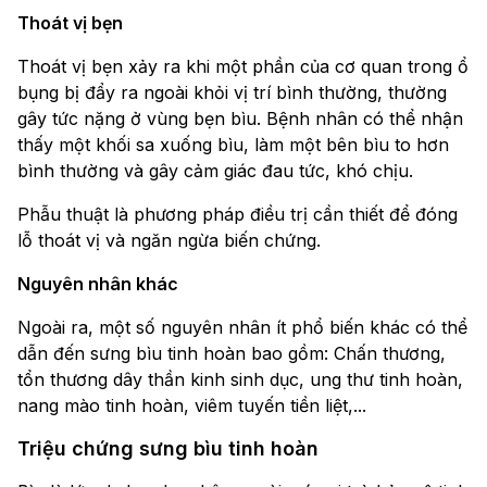
Thoát vị bẹn
Thoát vị bẹn xảy ra khi một phần của cơ quan trong ổ
bụng bị đẩy ra ngoài khỏi vị trí bình thường, thường
gây tức nặng ở vùng bẹn bìu. Bệnh nhân có thể nhận
thấy một khối sa xuống bìu, làm một bên bìu to hơn
bình thường và gây cảm giác đau tức, khó chịu.
Phẫu thuật là phương pháp điều trị cần thiết để đóng
lỗ thoát vị và ngăn ngừa biến chứng.
Nguyên nhân khác
Ngoài ra, một số nguyên nhân ít phổ biến khác có thể
dẫn đến sưng bìu tinh hoàn bao gồm: Chấn thương,
tổn thương dây thần kinh sinh dục, ung thư tinh hoàn,
nang mào tinh hoàn, viêm tuyến tiền liệt,...
Triệu chứng sưng bìu tinh hoàn