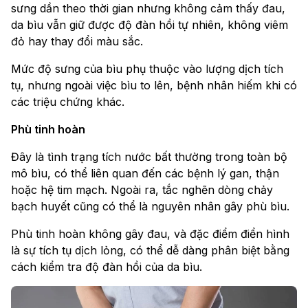
sưng dần theo thời gian nhưng không cảm thấy đau,
da bìu vẫn giữ được độ đàn hồi tự nhiên, không viêm
đỏ hay thay đổi màu sắc.
Mức độ sưng của bìu phụ thuộc vào lượng dịch tích
tụ, nhưng ngoài việc bìu to lên, bệnh nhân hiếm khi có
các triệu chứng khác.
Phù tinh hoàn
Đây là tình trạng tích nước bất thường trong toàn bộ
mô bìu, có thể liên quan đến các bệnh lý gan, thận
hoặc hệ tim mạch. Ngoài ra, tắc nghẽn dòng chảy
bạch huyết cũng có thể là nguyên nhân gây phù bìu.
Phù tinh hoàn không gây đau, và đặc điểm điển hình
là sự tích tụ dịch lỏng, có thể dễ dàng phân biệt bằng
cách kiểm tra độ đàn hồi của da bìu.