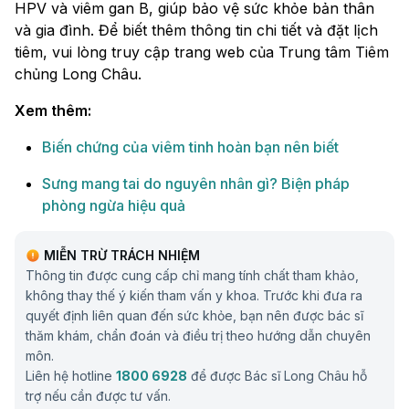
HPV và viêm gan B, giúp bảo vệ sức khỏe bản thân
và gia đình. Để biết thêm thông tin chi tiết và đặt lịch
tiêm, vui lòng truy cập trang web của Trung tâm Tiêm
chủng Long Châu.
Xem thêm:
Biến chứng của viêm tinh hoàn bạn nên biết
Sưng mang tai do nguyên nhân gì? Biện pháp
phòng ngừa hiệu quả
MIỄN TRỪ TRÁCH NHIỆM
Thông tin được cung cấp chỉ mang tính chất tham khảo,
không thay thế ý kiến tham vấn y khoa. Trước khi đưa ra
quyết định liên quan đến sức khỏe, bạn nên được bác sĩ
thăm khám, chẩn đoán và điều trị theo hướng dẫn chuyên
môn.
Liên hệ hotline
1800 6928
để được Bác sĩ Long Châu hỗ
trợ nếu cần được tư vấn.