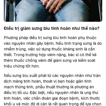
Điều trị giảm sưng bìu tinh hoàn như thế nào?
Phương pháp điều trị sưng bìu tinh hoàn phụ thuộc
vào nguyên nhân gây bệnh. Nếu tình trạng sưng là do
nhiễm trùng, việc sử dụng thuốc kháng sinh là cần
thiết. Trong trường hợp viêm nặng, bác sĩ có thể kê
thêm thuốc chống viêm để giảm sưng và kiểm soát
triệu chứng tốt hơn.
Nếu sưng bìu xuất phát từ các nguyên nhân như tràn
dịch màng tinh hoàn, thoát vị bẹn hoặc giãn tĩnh
mạch thừng tinh, phẫu thuật thường là phương án
điều trị tối ưu. Đặc biệt, nếu nguyên nhân là ung thư
tinh hoàn, việc chẩn đoán giai đoạn bệnh, kích thước
khối u và mức độ di căn là rất quan trọng để lựa chọn