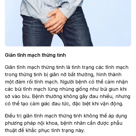
Giãn tĩnh mạch thừng tinh
Giãn tĩnh mạch thừng tinh là tình trạng các tĩnh mạch
trong thừng tinh bị giãn nở bất thường, hình thành
một đám rối tĩnh mạch. Người bệnh có thể cảm nhận
các búi tĩnh mạch lùng nhùng giống như búi giun khi
sờ vào bìu. Bệnh thường không gây đau nhiều, nhưng
có thể tạo cảm giác đau tức, đặc biệt khi vận động.
Điều trị giãn tĩnh mạch thừng tinh không thể áp dụng
phương pháp nội khoa, bệnh nhân cần được phẫu
thuật để khắc phục tình trạng này.