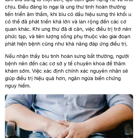
chịu. Điều đáng lo ngại là ung thư tinh hoàn thường
tiến triển âm thầm, khi bìu có dấu hiệu sưng thì khối u
có thể đã phát triển khá lớn và lan rộng đến các cơ
quan khác. Khi ung thư đã di căn, việc điều trị trở nên
phức tạp, và tiên lượng sống phụ thuộc vào giai đoạn
phát hiện bệnh cũng như khả năng đáp ứng điều trị.
Nếu nhận thấy bìu tinh hoàn sưng bất thường, người
bệnh nên đến các cơ sở y tế chuyên khoa để thăm
khám sớm. Việc xác định chính xác nguyên nhân sẽ
giúp điều trị hiệu quả hơn, ngăn ngừa biến chứng
nguy hiểm.