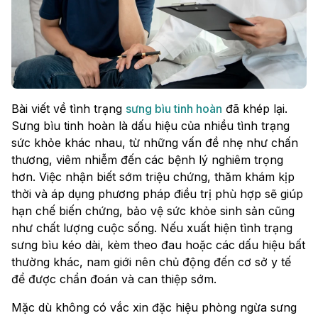
Bài viết về tình trạng
sưng bìu tinh hoàn
đã khép lại.
Sưng bìu tinh hoàn là dấu hiệu của nhiều tình trạng
sức khỏe khác nhau, từ những vấn đề nhẹ như chấn
thương, viêm nhiễm đến các bệnh lý nghiêm trọng
hơn. Việc nhận biết sớm triệu chứng, thăm khám kịp
thời và áp dụng phương pháp điều trị phù hợp sẽ giúp
hạn chế biến chứng, bảo vệ sức khỏe sinh sản cũng
như chất lượng cuộc sống. Nếu xuất hiện tình trạng
sưng bìu kéo dài, kèm theo đau hoặc các dấu hiệu bất
thường khác, nam giới nên chủ động đến cơ sở y tế
để được chẩn đoán và can thiệp sớm.
Mặc dù không có vắc xin đặc hiệu phòng ngừa sưng