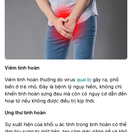
Viêm tinh hoàn
Viêm tinh hoàn thường do virus
quai bị
gây ra, phổ
biến ở trẻ nhỏ. Đây là bệnh lý nguy hiểm, không chỉ
khiến tinh hoàn sưng đau mà còn có nguy cơ dẫn đến
hoại tử nếu không được điều trị kịp thời.
Ung thư tinh hoàn
Sự xuất hiện của khối u ác tính trong tinh hoàn có thể
làm bìu sưng to một bên, tạo cảm giác nặng nề và khó