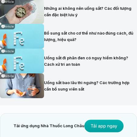
Article
Những ai không nên uống sắt? Các đối tượng
cần đặc biệt lưu ý
Article
Bổ sung sắt cho cơ thể như nào đúng cách, đủ
lượng, hiệu quả?
Article
Uống sắt đi phân đen có nguy hiểm không?
Cách xử trí an toàn
Article
Uống sắt bao lâu thì ngưng? Các trường hợp
cần bổ sung viên sắt
Tải ứng dụng Nhà Thuốc Long Châu