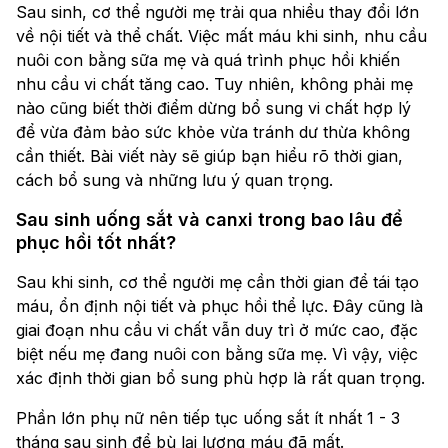
Sau sinh, cơ thể người mẹ trải qua nhiều thay đổi lớn
về nội tiết và thể chất. Việc mất máu khi sinh, nhu cầu
nuôi con bằng sữa mẹ và quá trình phục hồi khiến
nhu cầu vi chất tăng cao. Tuy nhiên, không phải mẹ
nào cũng biết thời điểm dừng bổ sung vi chất hợp lý
để vừa đảm bảo sức khỏe vừa tránh dư thừa không
cần thiết. Bài viết này sẽ giúp bạn hiểu rõ thời gian,
cách bổ sung và những lưu ý quan trọng.
Sau sinh uống sắt và canxi trong bao lâu để
phục hồi tốt nhất?
Sau khi sinh, cơ thể người mẹ cần thời gian để tái tạo
máu, ổn định nội tiết và phục hồi thể lực. Đây cũng là
giai đoạn nhu cầu vi chất vẫn duy trì ở mức cao, đặc
biệt nếu mẹ đang nuôi con bằng sữa mẹ. Vì vậy, việc
xác định thời gian bổ sung phù hợp là rất quan trọng.
Phần lớn phụ nữ nên tiếp tục uống sắt ít nhất 1 - 3
tháng sau sinh để bù lại lượng máu đã mất.