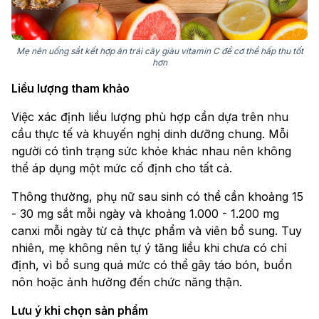
Mẹ nên uống sắt kết hợp ăn trái cây giàu vitamin C để cơ thể hấp thu tốt
hơn
Liều lượng tham khảo
Việc xác định liều lượng phù hợp cần dựa trên nhu
cầu thực tế và khuyến nghị dinh dưỡng chung. Mỗi
người có tình trạng sức khỏe khác nhau nên không
thể áp dụng một mức cố định cho tất cả.
Thông thường, phụ nữ sau sinh có thể cần khoảng 15
- 30 mg sắt mỗi ngày và khoảng 1.000 - 1.200 mg
canxi mỗi ngày từ cả thực phẩm và viên bổ sung. Tuy
nhiên, mẹ không nên tự ý tăng liều khi chưa có chỉ
định, vì bổ sung quá mức có thể gây táo bón, buồn
nôn hoặc ảnh hưởng đến chức năng thận.
Lưu ý khi chọn sản phẩm