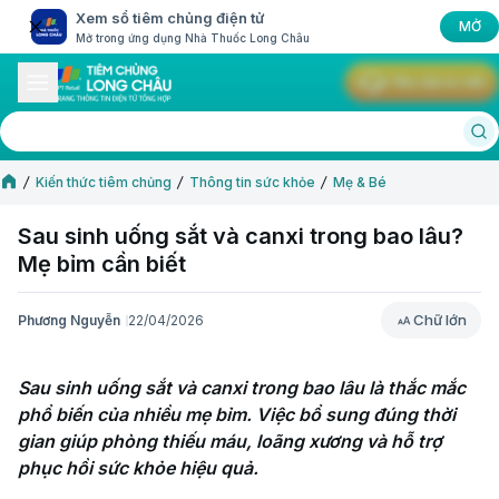
Xem sổ tiêm chủng điện tử
MỞ
Mở trong ứng dụng Nhà Thuốc Long Châu
Yêu cầu tư vấn
Kiến thức tiêm chủng
Thông tin sức khỏe
Mẹ & Bé
Sau sinh uống sắt và canxi trong bao lâu?
Mẹ bỉm cần biết
Chữ lớn
Phương Nguyễn
22/04/2026
Chữ lớn
Sau sinh uống sắt và canxi trong bao lâu là thắc mắc 
phổ biến của nhiều mẹ bỉm. Việc bổ sung đúng thời 
gian giúp phòng thiếu máu, loãng xương và hỗ trợ 