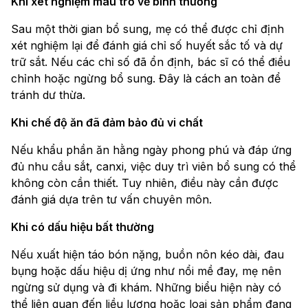
Khi xét nghiệm máu trở về bình thường
Sau một thời gian bổ sung, mẹ có thể được chỉ định
xét nghiệm lại để đánh giá chỉ số huyết sắc tố và dự
trữ sắt. Nếu các chỉ số đã ổn định, bác sĩ có thể điều
chỉnh hoặc ngừng bổ sung. Đây là cách an toàn để
tránh dư thừa.
Khi chế độ ăn đã đảm bảo đủ vi chất
Nếu khẩu phần ăn hằng ngày phong phú và đáp ứng
đủ nhu cầu sắt, canxi, việc duy trì viên bổ sung có thể
không còn cần thiết. Tuy nhiên, điều này cần được
đánh giá dựa trên tư vấn chuyên môn.
Khi có dấu hiệu bất thường
Nếu xuất hiện táo bón nặng, buồn nôn kéo dài, đau
bụng hoặc dấu hiệu dị ứng như nổi mề đay, mẹ nên
ngừng sử dụng và đi khám. Những biểu hiện này có
thể liên quan đến liều lượng hoặc loại sản phẩm đang