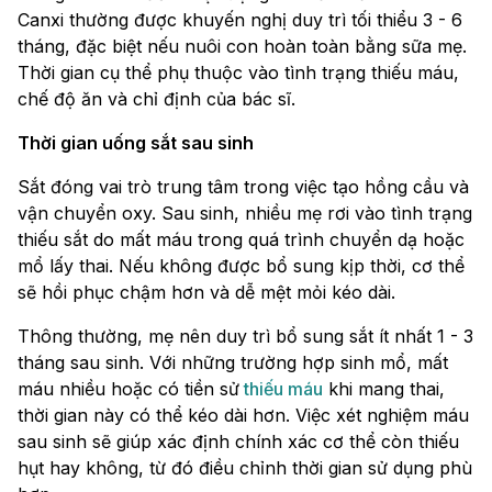
Canxi thường được khuyến nghị duy trì tối thiểu 3 - 6
tháng, đặc biệt nếu nuôi con hoàn toàn bằng sữa mẹ.
Thời gian cụ thể phụ thuộc vào tình trạng thiếu máu,
chế độ ăn và chỉ định của bác sĩ.
Thời gian uống sắt sau sinh
Sắt đóng vai trò trung tâm trong việc tạo hồng cầu và
vận chuyển oxy. Sau sinh, nhiều mẹ rơi vào tình trạng
thiếu sắt do mất máu trong quá trình chuyển dạ hoặc
mổ lấy thai. Nếu không được bổ sung kịp thời, cơ thể
sẽ hồi phục chậm hơn và dễ mệt mỏi kéo dài.
Thông thường, mẹ nên duy trì bổ sung sắt ít nhất 1 - 3
tháng sau sinh. Với những trường hợp sinh mổ, mất
máu nhiều hoặc có tiền sử
thiếu máu
khi mang thai,
thời gian này có thể kéo dài hơn. Việc xét nghiệm máu
sau sinh sẽ giúp xác định chính xác cơ thể còn thiếu
hụt hay không, từ đó điều chỉnh thời gian sử dụng phù