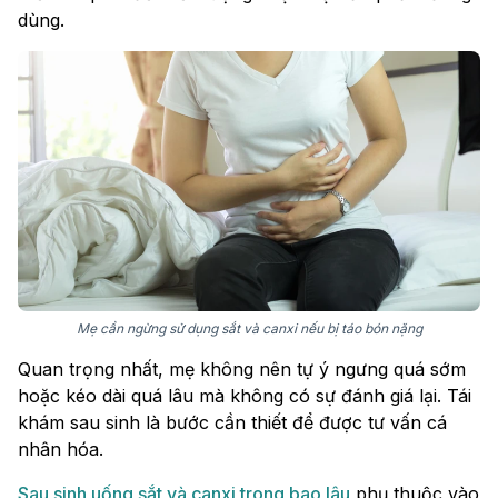
dùng.
Mẹ cần ngừng sử dụng sắt và canxi nếu bị táo bón nặng
Quan trọng nhất, mẹ không nên tự ý ngưng quá sớm
hoặc kéo dài quá lâu mà không có sự đánh giá lại. Tái
khám sau sinh là bước cần thiết để được tư vấn cá
nhân hóa.
Sau sinh uống sắt và canxi trong bao lâu
phụ thuộc vào