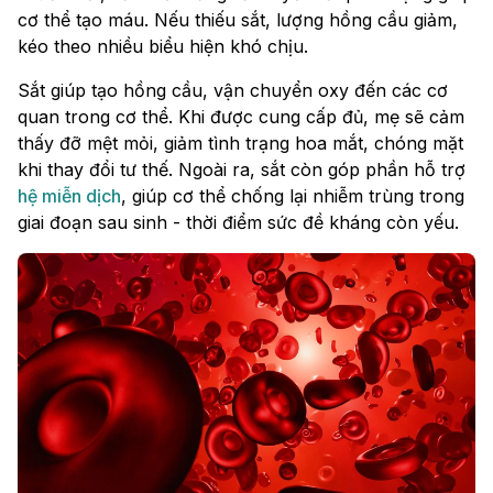
cơ thể tạo máu. Nếu thiếu sắt, lượng hồng cầu giảm,
kéo theo nhiều biểu hiện khó chịu.
Sắt giúp tạo hồng cầu, vận chuyển oxy đến các cơ
quan trong cơ thể. Khi được cung cấp đủ, mẹ sẽ cảm
thấy đỡ mệt mỏi, giảm tình trạng hoa mắt, chóng mặt
khi thay đổi tư thế. Ngoài ra, sắt còn góp phần hỗ trợ
hệ miễn dịch
, giúp cơ thể chống lại nhiễm trùng trong
giai đoạn sau sinh - thời điểm sức đề kháng còn yếu.