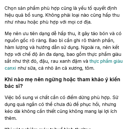
Chọn sản phẩm phù hợp cũng là yếu tố quyết định
hiệu quả bổ sung. Không phải loại nào cũng hấp thu
như nhau hoặc phù hợp với mọi cơ địa.
Mẹ nên ưu tiên dạng dễ hấp thu, ít gây táo bón và có
nguồn gốc rõ ràng. Bao bì cần ghi rõ thành phần,
hàm lượng và hướng dẫn sử dụng. Ngoài ra, nên kết
hợp với chế độ ăn đa dạng, bao gồm thực phẩm giàu
sắt như thịt đỏ, đậu, rau xanh đậm và
thực phẩm giàu
canxi
như sữa, cá nhỏ ăn cả xương, tôm.
Khi nào mẹ nên ngừng hoặc tham khảo ý kiến
bác sĩ?
Việc bổ sung vi chất cần có điểm dừng phù hợp. Sử
dụng quá ngắn có thể chưa đủ để phục hồi, nhưng
kéo dài không cần thiết cũng không mang lại lợi ích
thêm.