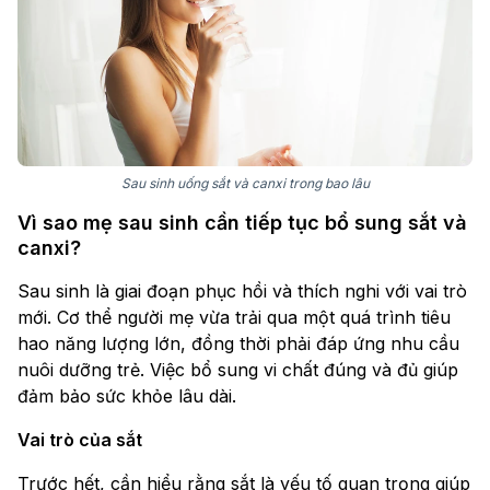
Sau sinh uống sắt và canxi trong bao lâu
Vì sao mẹ sau sinh cần tiếp tục bổ sung sắt và
canxi?
Sau sinh là giai đoạn phục hồi và thích nghi với vai trò
mới. Cơ thể người mẹ vừa trải qua một quá trình tiêu
hao năng lượng lớn, đồng thời phải đáp ứng nhu cầu
nuôi dưỡng trẻ. Việc bổ sung vi chất đúng và đủ giúp
đảm bảo sức khỏe lâu dài.
Vai trò của sắt
Trước hết, cần hiểu rằng sắt là yếu tố quan trọng giúp