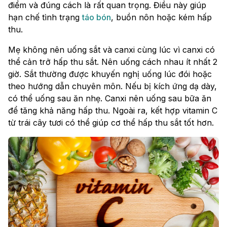
điểm và đúng cách là rất quan trọng. Điều này giúp
hạn chế tình trạng
táo bón
, buồn nôn hoặc kém hấp
thu.
Mẹ không nên uống sắt và canxi cùng lúc vì canxi có
thể cản trở hấp thu sắt. Nên uống cách nhau ít nhất 2
giờ. Sắt thường được khuyến nghị uống lúc đói hoặc
theo hướng dẫn chuyên môn. Nếu bị kích ứng dạ dày,
có thể uống sau ăn nhẹ. Canxi nên uống sau bữa ăn
để tăng khả năng hấp thu. Ngoài ra, kết hợp vitamin C
từ trái cây tươi có thể giúp cơ thể hấp thu sắt tốt hơn.