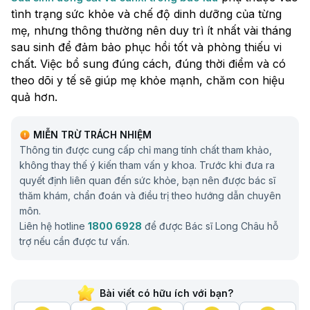
tình trạng sức khỏe và chế độ dinh dưỡng của từng
mẹ, nhưng thông thường nên duy trì ít nhất vài tháng
sau sinh để đảm bảo phục hồi tốt và phòng thiếu vi
chất. Việc bổ sung đúng cách, đúng thời điểm và có
theo dõi y tế sẽ giúp mẹ khỏe mạnh, chăm con hiệu
quả hơn.
MIỄN TRỪ TRÁCH NHIỆM
Thông tin được cung cấp chỉ mang tính chất tham khảo,
không thay thế ý kiến tham vấn y khoa. Trước khi đưa ra
quyết định liên quan đến sức khỏe, bạn nên được bác sĩ
thăm khám, chẩn đoán và điều trị theo hướng dẫn chuyên
môn.
Liên hệ hotline
1800 6928
để được Bác sĩ Long Châu hỗ
trợ nếu cần được tư vấn.
Bài viết có hữu ích với bạn?