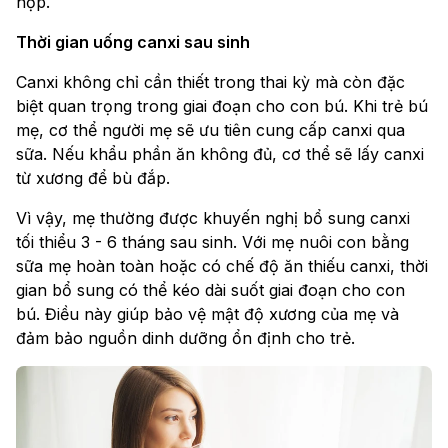
hợp.
Thời gian uống canxi sau sinh
Canxi không chỉ cần thiết trong thai kỳ mà còn đặc
biệt quan trọng trong giai đoạn cho con bú. Khi trẻ bú
mẹ, cơ thể người mẹ sẽ ưu tiên cung cấp canxi qua
sữa. Nếu khẩu phần ăn không đủ, cơ thể sẽ lấy canxi
từ xương để bù đắp.
Vì vậy, mẹ thường được khuyến nghị bổ sung canxi
tối thiểu 3 - 6 tháng sau sinh. Với mẹ nuôi con bằng
sữa mẹ hoàn toàn hoặc có chế độ ăn thiếu canxi, thời
gian bổ sung có thể kéo dài suốt giai đoạn cho con
bú. Điều này giúp bảo vệ mật độ xương của mẹ và
đảm bảo nguồn dinh dưỡng ổn định cho trẻ.