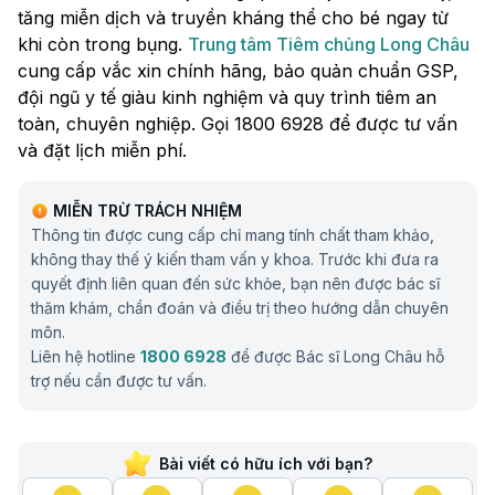
tăng miễn dịch và truyền kháng thể cho bé ngay từ
khi còn trong bụng.
Trung tâm Tiêm chủng Long Châu
cung cấp vắc xin chính hãng, bảo quản chuẩn GSP,
đội ngũ y tế giàu kinh nghiệm và quy trình tiêm an
toàn, chuyên nghiệp. Gọi 1800 6928 để được tư vấn
và đặt lịch miễn phí.
MIỄN TRỪ TRÁCH NHIỆM
Thông tin được cung cấp chỉ mang tính chất tham khảo,
không thay thế ý kiến tham vấn y khoa. Trước khi đưa ra
quyết định liên quan đến sức khỏe, bạn nên được bác sĩ
thăm khám, chẩn đoán và điều trị theo hướng dẫn chuyên
môn.
Liên hệ hotline
1800 6928
để được Bác sĩ Long Châu hỗ
trợ nếu cần được tư vấn.
Bài viết có hữu ích với bạn?