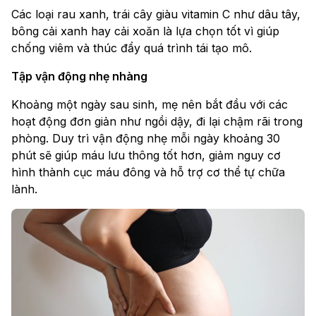
Các loại rau xanh, trái cây giàu vitamin C như dâu tây,
bông cải xanh hay cải xoăn là lựa chọn tốt vì giúp
chống viêm và thúc đẩy quá trình tái tạo mô.
Tập vận động nhẹ nhàng
Khoảng một ngày sau sinh, mẹ nên bắt đầu với các
hoạt động đơn giản như ngồi dậy, đi lại chậm rãi trong
phòng. Duy trì vận động nhẹ mỗi ngày khoảng 30
phút sẽ giúp máu lưu thông tốt hơn, giảm nguy cơ
hình thành cục máu đông và hỗ trợ cơ thể tự chữa
lành.