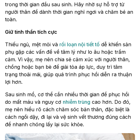
trong thời gian đầu sau sinh. Hãy nhờ sự hỗ trợ từ
người thân để dành thời gian nghỉ ngơi và chăm bé an
toàn.
Giữ tinh thần tích cực
Thiếu ngủ, mệt mỏi và
rối loạn nội tiết tố
dễ khiến sản
phụ gặp các vấn đề về tâm lý như lo âu hoặc trầm
cảm. Vì vậy, mẹ nên chia sẻ cảm xúc với người thân,
chồng hoặc bạn bè để giải tỏa áp lực, duy trì tâm
trạng thoải mái, giúp quá trình phục hồi diễn ra thuận
lợi hơn.
Sau sinh mổ, cơ thể cần nhiều thời gian để phục hồi
do mất máu và nguy cơ
nhiễm trùng
cao hơn. Do đó,
mẹ nên hiểu rõ cách chăm sóc bản thân, đặc biệt là
cách ngồi dậy, đi lại và vệ sinh vết thương đúng cách
để nhanh chóng lấy lại sức khỏe.