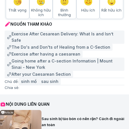
Thất vọng
Không hữu
Bình
Hữu ích
Rất hữu ích
ích
thường
NGUỒN THAM KHẢO
Exercise After Cesarean Delivery: What Is and Isn’t
Safe
The Do's and Don'ts of Healing from a C-Section
Exercise after having a caesarean
Going home after a C-section Information | Mount
Sinai - New York
After your Caesarean Section
sinh mổ
sau sinh
Chủ đề:
Chia sẻ:
NỘI DUNG LIÊN QUAN
Article
Sau sinh bị táo bón có nên rặn? Cách đi ngoài
an toàn