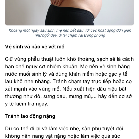
Khoảng một ngày sau sinh, mẹ nên bắt đầu với các hoạt động đơn giản
như ngồi dậy, đi lại chậm rãi trong phòng
Vệ sinh và bảo vệ vết mổ
Giữ vùng phẫu thuật luôn khô thoáng, sạch sẽ là cách
hạn chế nguy cơ nhiễm khuẩn. Mẹ nên vệ sinh bằng
nước muối sinh lý và dùng khăn mềm hoặc gạc y tế
lau khô nhẹ nhàng. Tránh chạm tay trực tiếp hoặc cọ
xát mạnh vào vùng mổ. Nếu xuất hiện dấu hiệu bất
thường như đỏ, sưng đau, mưng mủ,… hãy đến cơ sở
y tế kiểm tra ngay.
Tránh lao động nặng
Dù có thể đi lại và làm việc nhẹ, sản phụ tuyệt đối
không nên nâng vật nặng hoặc làm việc quá sức