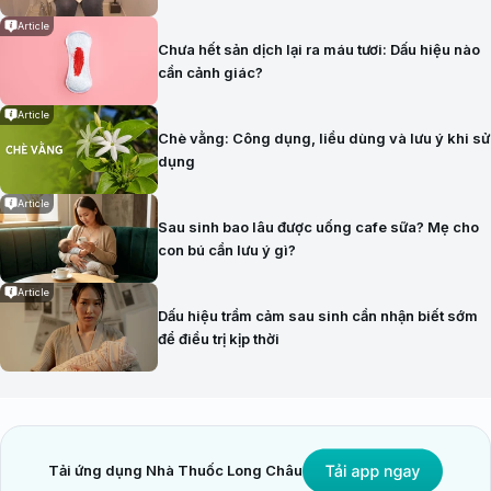
Article
Chưa hết sản dịch lại ra máu tươi: Dấu hiệu nào
cần cảnh giác?
Article
Chè vằng: Công dụng, liều dùng và lưu ý khi sử
dụng
Article
Sau sinh bao lâu được uống cafe sữa? Mẹ cho
con bú cần lưu ý gì?
Article
Dấu hiệu trầm cảm sau sinh cần nhận biết sớm
để điều trị kịp thời
Tải ứng dụng Nhà Thuốc Long Châu