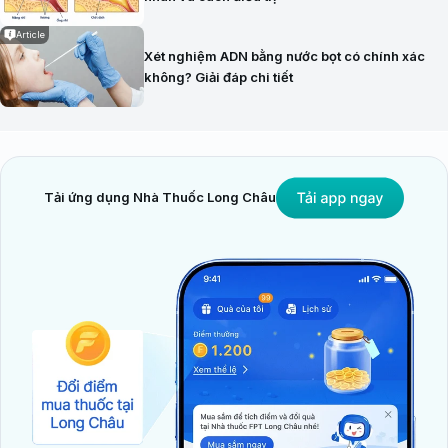
Article
Xét nghiệm ADN bằng nước bọt có chính xác
không? Giải đáp chi tiết
Tải ứng dụng Nhà Thuốc Long Châu