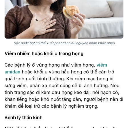
Sặc nước bọt có thể xuất phát từ nhiều nguyên nhân khác nhau
Viêm nhiễm hoặc khối u trong họng
Các bệnh lý ở vùng họng như viêm họng,
viêm
amidan
hoặc khối u vùng hầu họng có thể cản trở
quá trình nuốt bình thường. Khi niêm mạc họng bị
sưng viêm, phản xạ nuốt cũng dễ bị ảnh hưởng. Nếu
tình trạng sặc đi kèm đau họng kéo dài, nổi hạch cổ,
khàn tiếng hoặc khó nuốt tăng dần, người bệnh nên đi
khám để loại trừ các bệnh lý nghiêm trọng.
Bệnh lý thần kinh