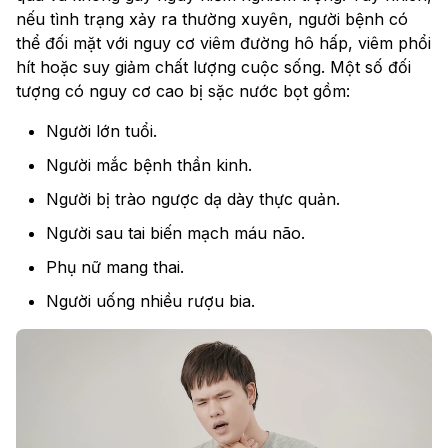
nếu tình trạng xảy ra thường xuyên, người bệnh có
thể đối mặt với nguy cơ viêm đường hô hấp, viêm phổi
hít hoặc suy giảm chất lượng cuộc sống. Một số đối
tượng có nguy cơ cao bị sặc nước bọt gồm:
Người lớn tuổi.
Người mắc bệnh thần kinh.
Người bị trào ngược dạ dày thực quản.
Người sau tai biến mạch máu não.
Phụ nữ mang thai.
Người uống nhiều rượu bia.