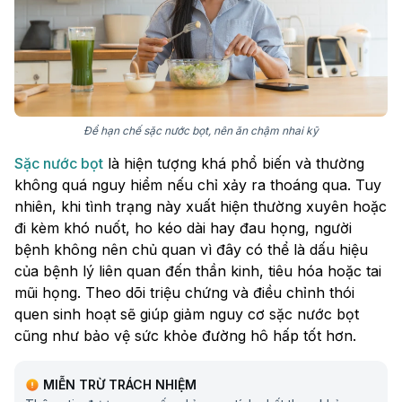
Để hạn chế sặc nước bọt, nên ăn chậm nhai kỹ
Sặc nước bọt
là hiện tượng khá phổ biến và thường
không quá nguy hiểm nếu chỉ xảy ra thoáng qua. Tuy
nhiên, khi tình trạng này xuất hiện thường xuyên hoặc
đi kèm khó nuốt, ho kéo dài hay đau họng, người
bệnh không nên chủ quan vì đây có thể là dấu hiệu
của bệnh lý liên quan đến thần kinh, tiêu hóa hoặc tai
mũi họng. Theo dõi triệu chứng và điều chỉnh thói
quen sinh hoạt sẽ giúp giảm nguy cơ sặc nước bọt
cũng như bảo vệ sức khỏe đường hô hấp tốt hơn.
MIỄN TRỪ TRÁCH NHIỆM