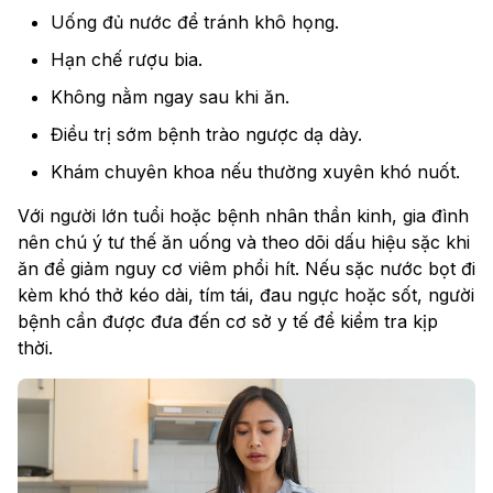
Uống đủ nước để tránh khô họng.
Hạn chế rượu bia.
Không nằm ngay sau khi ăn.
Điều trị sớm bệnh trào ngược dạ dày.
Khám chuyên khoa nếu thường xuyên khó nuốt.
Với người lớn tuổi hoặc bệnh nhân thần kinh, gia đình
nên chú ý tư thế ăn uống và theo dõi dấu hiệu sặc khi
ăn để giảm nguy cơ viêm phổi hít. Nếu sặc nước bọt đi
kèm khó thở kéo dài, tím tái, đau ngực hoặc sốt, người
bệnh cần được đưa đến cơ sở y tế để kiểm tra kịp
thời.