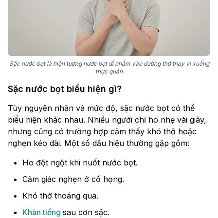
Sặc nước bọt là hiện tượng nước bọt đi nhầm vào đường thở thay vì xuống
thực quản
Sặc nước bọt biểu hiện gì?
Tùy nguyên nhân và mức độ, sặc nước bọt có thể
biểu hiện khác nhau. Nhiều người chỉ ho nhẹ vài giây,
nhưng cũng có trường hợp cảm thấy khó thở hoặc
nghẹn kéo dài. Một số dấu hiệu thường gặp gồm:
Ho đột ngột khi nuốt nước bọt.
Cảm giác nghẹn ở cổ họng.
Khó thở thoáng qua.
Khàn tiếng
sau cơn sặc.