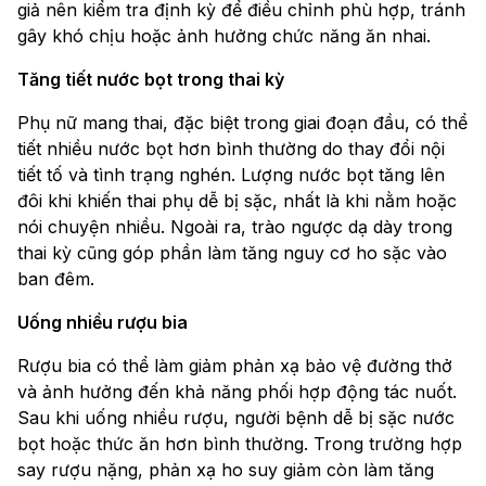
giả nên kiểm tra định kỳ để điều chỉnh phù hợp, tránh
gây khó chịu hoặc ảnh hưởng chức năng ăn nhai.
Tăng tiết nước bọt trong thai kỳ
Phụ nữ mang thai, đặc biệt trong giai đoạn đầu, có thể
tiết nhiều nước bọt hơn bình thường do thay đổi nội
tiết tố và tình trạng nghén. Lượng nước bọt tăng lên
đôi khi khiến thai phụ dễ bị sặc, nhất là khi nằm hoặc
nói chuyện nhiều. Ngoài ra, trào ngược dạ dày trong
thai kỳ cũng góp phần làm tăng nguy cơ ho sặc vào
ban đêm.
Uống nhiều rượu bia
Rượu bia có thể làm giảm phản xạ bảo vệ đường thở
và ảnh hưởng đến khả năng phối hợp động tác nuốt.
Sau khi uống nhiều rượu, người bệnh dễ bị sặc nước
bọt hoặc thức ăn hơn bình thường. Trong trường hợp
say rượu nặng, phản xạ ho suy giảm còn làm tăng