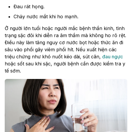
Đau rát họng.
Chảy nước mắt khi ho mạnh.
Ở người lớn tuổi hoặc người mắc bệnh thần kinh, tình
trạng sặc đôi khi diễn ra âm thầm mà không ho rõ rệt.
Điều này làm tăng nguy cơ nước bọt hoặc thức ăn đi
sâu vào phổi gây viêm phổi hít. Nếu xuất hiện các
triệu chứng như khó nuốt kéo dài, sút cân,
đau ngực
hoặc sốt sau khi sặc, người bệnh cần được kiểm tra y
tế sớm.