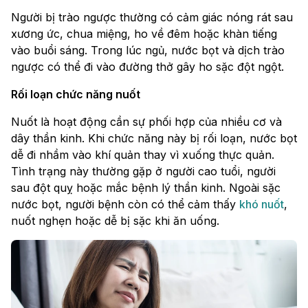
Người bị trào ngược thường có cảm giác nóng rát sau
xương ức, chua miệng, ho về đêm hoặc khàn tiếng
vào buổi sáng. Trong lúc ngủ, nước bọt và dịch trào
ngược có thể đi vào đường thở gây ho sặc đột ngột.
Rối loạn chức năng nuốt
Nuốt là hoạt động cần sự phối hợp của nhiều cơ và
dây thần kinh. Khi chức năng này bị rối loạn, nước bọt
dễ đi nhầm vào khí quản thay vì xuống thực quản.
Tình trạng này thường gặp ở người cao tuổi, người
sau đột quỵ hoặc mắc bệnh lý thần kinh. Ngoài sặc
nước bọt, người bệnh còn có thể cảm thấy
khó nuốt
,
nuốt nghẹn hoặc dễ bị sặc khi ăn uống.