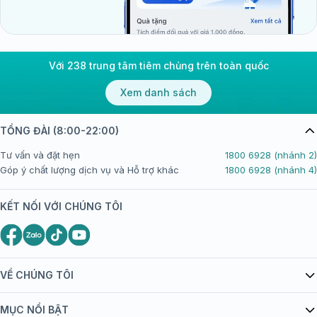
Với 238 trung tâm tiêm chủng trên toàn quốc
Xem danh sách
TỔNG ĐÀI (8:00-22:00)
Tư vấn và đặt hẹn
1800 6928 (nhánh 2)
Góp ý chất lượng dịch vụ và Hỗ trợ khác
1800 6928 (nhánh 4)
KẾT NỐI VỚI CHÚNG TÔI
VỀ CHÚNG TÔI
Giới thiệu Tiêm Chủng FPT Long Châu
MỤC NỔI BẬT