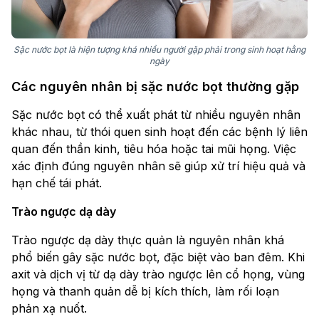
Sặc nước bọt là hiện tượng khá nhiều người gặp phải trong sinh hoạt hằng
ngày
Các nguyên nhân bị sặc nước bọt thường gặp
Sặc nước bọt có thể xuất phát từ nhiều nguyên nhân
khác nhau, từ thói quen sinh hoạt đến các bệnh lý liên
quan đến thần kinh, tiêu hóa hoặc tai mũi họng. Việc
xác định đúng nguyên nhân sẽ giúp xử trí hiệu quả và
hạn chế tái phát.
Trào ngược dạ dày
Trào ngược dạ dày thực quản là nguyên nhân khá
phổ biến gây sặc nước bọt, đặc biệt vào ban đêm. Khi
axit và dịch vị từ dạ dày trào ngược lên cổ họng, vùng
họng và thanh quản dễ bị kích thích, làm rối loạn
phản xạ nuốt.