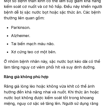
Một số bệnh thần kinh có thể làm suy giảm khả năng
kiểm soát cơ nuốt và cơ hô hấp. Điều này khiến người
bệnh dễ bị sặc nước bọt hoặc sặc thức ăn. Các bệnh
thường liên quan gồm:
Parkinson.
Alzheimer.
Tai biến mạch máu não.
Xơ cứng teo cơ một bên.
Ở nhóm bệnh nhân này, sặc nước bọt kéo dài có thể
làm tăng nguy cơ viêm phổi hít và suy dinh dưỡng.
Răng giả không phù hợp
Răng giả lỏng lẻo hoặc không vừa khít có thể ảnh
hưởng đến khả năng nhai và nuốt. Khi thức ăn hoặc
nước bọt không được kiểm soát tốt trong khoang
miệng, nguy cơ sặc sẽ tăng lên. Người sử dụng răng