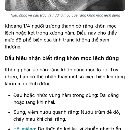
Hiểu đúng về cấu trúc và hướng mọc của răng khôn mọc lệch đứng
Khoảng 1/4 người trưởng thành có răng khôn mọc
lệch hoặc kẹt trong xương hàm. Điều này cho thấy
mức độ phổ biến của tình trạng không thể xem
thường.
Dấu hiệu nhận biết răng khôn mọc lệch đứng
Không phải lúc nào răng khôn cũng mọc lộ rõ. Tuy
nhiên, bạn có thể nhận thấy một số biểu hiện khi răng
khôn mọc lệch đứng:
Đau hoặc nhức vùng hàm trong cùng: Dai dẳng
hoặc tăng khi nhai.
Sưng, viêm nướu quanh răng: Nướu trùm dễ đỏ,
chảy máu khi chải răng.
Hôi miệng
: Do thức ăn kẹt lại, vi khuẩn phát triển.