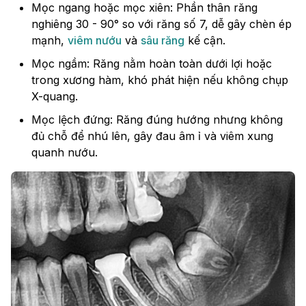
Mọc ngang hoặc mọc xiên: Phần thân răng
nghiêng 30 - 90° so với răng số 7, dễ gây chèn ép
mạnh,
viêm nướu
và
sâu răng
kế cận.
Mọc ngầm: Răng nằm hoàn toàn dưới lợi hoặc
trong xương hàm, khó phát hiện nếu không chụp
X-quang.
Mọc lệch đứng: Răng đúng hướng nhưng không
đủ chỗ để nhú lên, gây đau âm ỉ và viêm xung
quanh nướu.