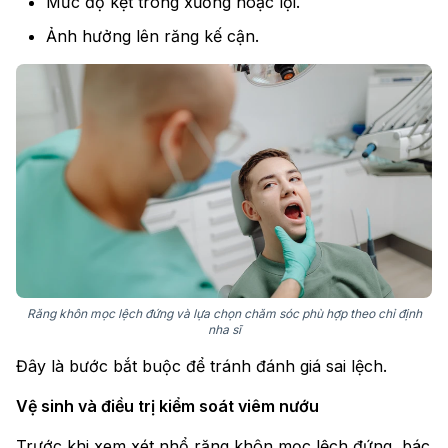
Mức độ kẹt trong xương hoặc lợi.
Ảnh hưởng lên răng kế cận.
Răng khôn mọc lệch đứng và lựa chọn chăm sóc phù hợp theo chỉ định
nha sĩ
Đây là bước bắt buộc để tránh đánh giá sai lệch.
Vệ sinh và điều trị kiểm soát viêm nướu
Trước khi xem xét nhổ răng khôn mọc lệch đứng, bác