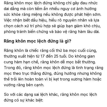
Răng khôn mọc lệch đứng không chỉ gây đau nhức
dai dẳng mà còn tiềm ẩn nhiều nguy cơ ảnh hưởng
sức khỏe răng miệng nếu không được phát hiện sớm.
Việc nhận biết dấu hiệu, hiểu rõ nguyên nhân và lựa
chọn cách xử trí phù hợp sẽ giúp bạn giảm khó chịu,
phòng tránh biến chứng và bảo vệ răng hàm lâu dài.
Răng khôn mọc lệch đứng là gì?
Răng khôn là chiếc răng cối thứ ba mọc cuối cùng,
thường xuất hiện từ 17 đến 25 tuổi. Do không gian
cung hàm hạn chế, răng khôn dễ mọc bất thường.
Trong đó, răng khôn mọc lệch đứng là tình trạng răng
mọc theo trục thẳng đứng, đúng hướng nhưng không
thể trồi lên hoàn toàn vì bị kẹt trong xương hàm hoặc
vướng răng bên cạnh.
So với các dạng sai lệch khác, răng khôn mọc lệch
đứng có sự khác biệt: