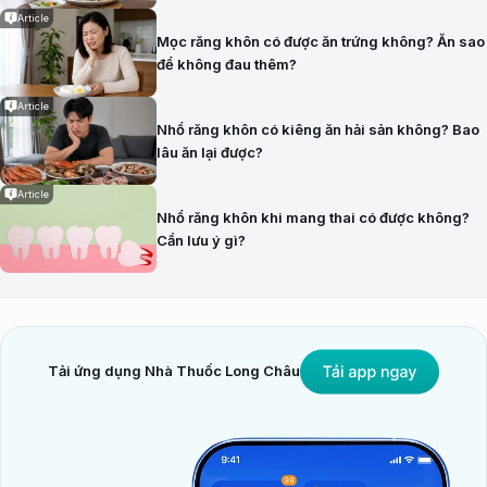
Article
Mọc răng khôn có được ăn trứng không? Ăn sao
để không đau thêm?
Article
Nhổ răng khôn có kiêng ăn hải sản không? Bao
lâu ăn lại được?
Article
Nhổ răng khôn khi mang thai có được không?
Cần lưu ý gì?
Tải ứng dụng Nhà Thuốc Long Châu