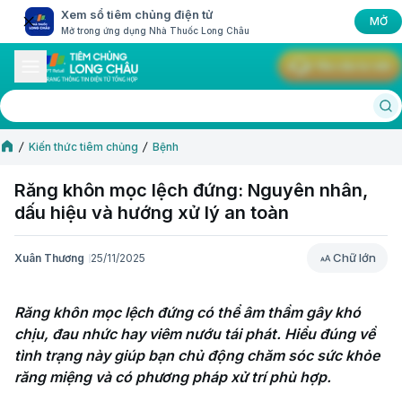
Xem sổ tiêm chủng điện tử
MỞ
Mở trong ứng dụng Nhà Thuốc Long Châu
Yêu cầu tư vấn
Kiến thức tiêm chủng
Bệnh
Răng khôn mọc lệch đứng: Nguyên nhân,
dấu hiệu và hướng xử lý an toàn
Chữ lớn
Xuân Thương
25/11/2025
Chữ lớn
Răng khôn mọc lệch đứng có thể âm thầm gây khó 
chịu, đau nhức hay viêm nướu tái phát. Hiểu đúng về 
tình trạng này giúp bạn chủ động chăm sóc sức khỏe 
răng miệng và có phương pháp xử trí phù hợp.