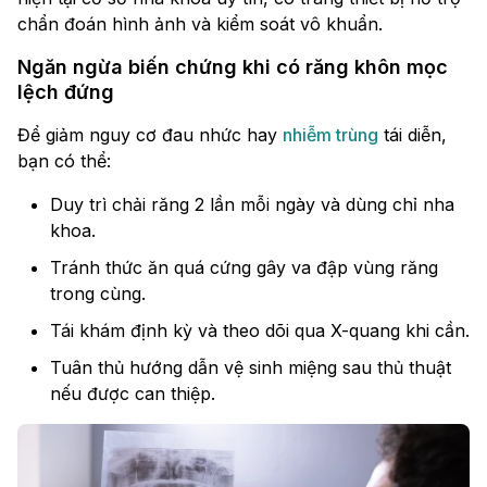
chẩn đoán hình ảnh và kiểm soát vô khuẩn.
Ngăn ngừa biến chứng khi có răng khôn mọc
lệch đứng
Để giảm nguy cơ đau nhức hay
nhiễm trùng
tái diễn,
bạn có thể:
Duy trì chải răng 2 lần mỗi ngày và dùng chỉ nha
khoa.
Tránh thức ăn quá cứng gây va đập vùng răng
trong cùng.
Tái khám định kỳ và theo dõi qua X-quang khi cần.
Tuân thủ hướng dẫn vệ sinh miệng sau thủ thuật
nếu được can thiệp.