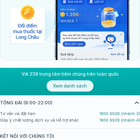
Với 238 trung tâm tiêm chủng trên toàn quốc
Xem danh sách
TỔNG ĐÀI (8:00-22:00)
Tư vấn và đặt hẹn
1800 6928 (nhánh 2)
Góp ý chất lượng dịch vụ và Hỗ trợ khác
1800 6928 (nhánh 4)
KẾT NỐI VỚI CHÚNG TÔI