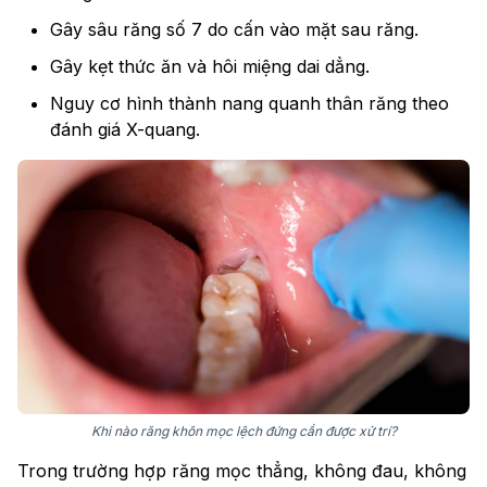
Gây sâu răng số 7 do cấn vào mặt sau răng.
Gây kẹt thức ăn và hôi miệng dai dẳng.
Nguy cơ hình thành nang quanh thân răng theo
đánh giá X-quang.
Khi nào răng khôn mọc lệch đứng cần được xử trí?
Trong trường hợp răng mọc thẳng, không đau, không