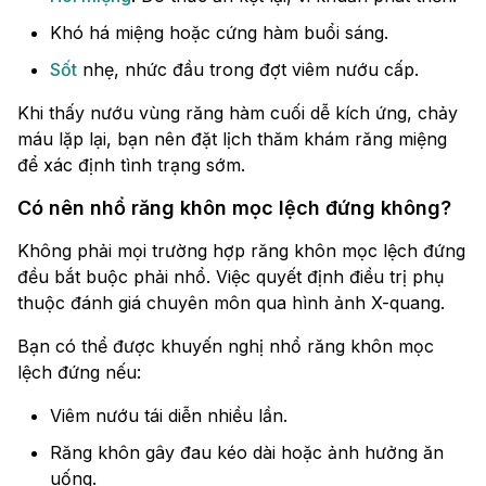
Khó há miệng hoặc cứng hàm buổi sáng.
Sốt
nhẹ, nhức đầu trong đợt viêm nướu cấp.
Khi thấy nướu vùng răng hàm cuối dễ kích ứng, chảy
máu lặp lại, bạn nên đặt lịch thăm khám răng miệng
để xác định tình trạng sớm.
Có nên nhổ răng khôn mọc lệch đứng không?
Không phải mọi trường hợp răng khôn mọc lệch đứng
đều bắt buộc phải nhổ. Việc quyết định điều trị phụ
thuộc đánh giá chuyên môn qua hình ảnh X-quang.
Bạn có thể được khuyến nghị nhổ răng khôn mọc
lệch đứng nếu:
Viêm nướu tái diễn nhiều lần.
Răng khôn gây đau kéo dài hoặc ảnh hưởng ăn
uống.