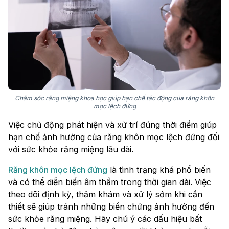
Chăm sóc răng miệng khoa học giúp hạn chế tác động của răng khôn
mọc lệch đứng
Việc chủ động phát hiện và xử trí đúng thời điểm giúp
hạn chế ảnh hưởng của răng khôn mọc lệch đứng đối
với sức khỏe răng miệng lâu dài.
Răng khôn mọc lệch đứng
là tình trạng khá phổ biến
và có thể diễn biến âm thầm trong thời gian dài. Việc
theo dõi định kỳ, thăm khám và xử lý sớm khi cần
thiết sẽ giúp tránh những biến chứng ảnh hưởng đến
sức khỏe răng miệng. Hãy chú ý các dấu hiệu bất