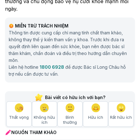
thường và chủ động bảo vệ nụ cười khỏe mạnh mỗi
ngày.
MIỄN TRỪ TRÁCH NHIỆM
Thông tin được cung cấp chỉ mang tính chất tham khảo,
không thay thế ý kiến tham vấn y khoa. Trước khi đưa ra
quyết định liên quan đến sức khỏe, bạn nên được bác sĩ
thăm khám, chẩn đoán và điều trị theo hướng dẫn chuyên
môn.
Liên hệ hotline
1800 6928
để được Bác sĩ Long Châu hỗ
trợ nếu cần được tư vấn.
Bài viết có hữu ích với bạn?
Thất vọng
Không hữu
Bình
Hữu ích
Rất hữu ích
ích
thường
NGUỒN THAM KHẢO