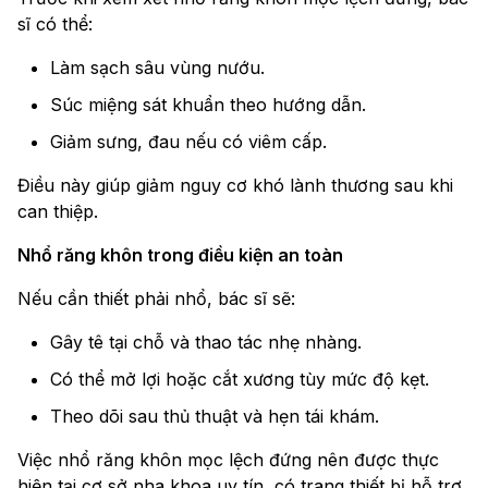
sĩ có thể:
Làm sạch sâu vùng nướu.
Súc miệng sát khuẩn theo hướng dẫn.
Giảm sưng, đau nếu có viêm cấp.
Điều này giúp giảm nguy cơ khó lành thương sau khi
can thiệp.
Nhổ răng khôn trong điều kiện an toàn
Nếu cần thiết phải nhổ, bác sĩ sẽ:
Gây tê tại chỗ và thao tác nhẹ nhàng.
Có thể mở lợi hoặc cắt xương tùy mức độ kẹt.
Theo dõi sau thủ thuật và hẹn tái khám.
Việc nhổ răng khôn mọc lệch đứng nên được thực
hiện tại cơ sở nha khoa uy tín, có trang thiết bị hỗ trợ