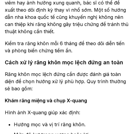
viêm hay ảnh hưởng xung quanh, bác sĩ có thể đề
xuất theo dõi định kỳ thay vì nhổ sớm. Một số hướng
dẫn nha khoa quốc tế cũng khuyến nghị không nên
can thiệp khi răng không gây triệu chứng để tránh thủ
thuật không cần thiết.
Kiểm tra răng khôn mỗi 6 tháng để theo dõi diễn tiến
và phòng biến chứng tiềm ẩn.
Cách xử lý răng khôn mọc lệch đứng an toàn
Răng khôn mọc lệch đứng cần được đánh giá toàn
diện để chọn hướng xử lý phù hợp. Quy trình thường
sẽ bao gồm:
Khám răng miệng và chụp X-quang
Hình ảnh X-quang giúp xác định:
Hướng mọc và vị trí răng khôn.