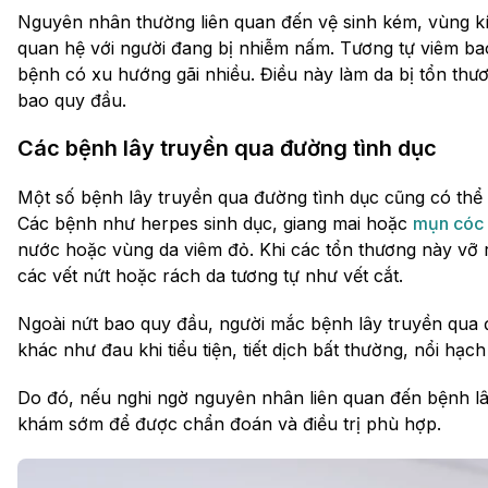
Nguyên nhân thường liên quan đến vệ sinh kém, vùng k
quan hệ với người đang bị nhiễm nấm. Tương tự viêm bao
bệnh có xu hướng gãi nhiều. Điều này làm da bị tổn thươ
bao quy đầu.
Các bệnh lây truyền qua đường tình dục
Một số bệnh lây truyền qua đường tình dục cũng có thể
Các bệnh như herpes sinh dục, giang mai hoặc
mụn cóc 
nước hoặc vùng da viêm đỏ. Khi các tổn thương này vỡ r
các vết nứt hoặc rách da tương tự như vết cắt.
Ngoài nứt bao quy đầu, người mắc bệnh lây truyền qua 
khác như đau khi tiểu tiện, tiết dịch bất thường, nổi hạ
Do đó, nếu nghi ngờ nguyên nhân liên quan đến bệnh lâ
khám sớm để được chẩn đoán và điều trị phù hợp.