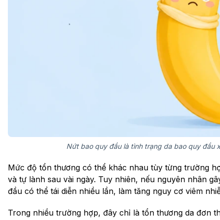
Nứt bao quy đầu là tình trạng da bao quy đầu x
Mức độ tổn thương có thể khác nhau tùy từng trường hợp
và tự lành sau vài ngày. Tuy nhiên, nếu nguyên nhân gâ
đầu có thể tái diễn nhiều lần, làm tăng nguy cơ viêm n
Trong nhiều trường hợp, đây chỉ là tổn thương da đơn t