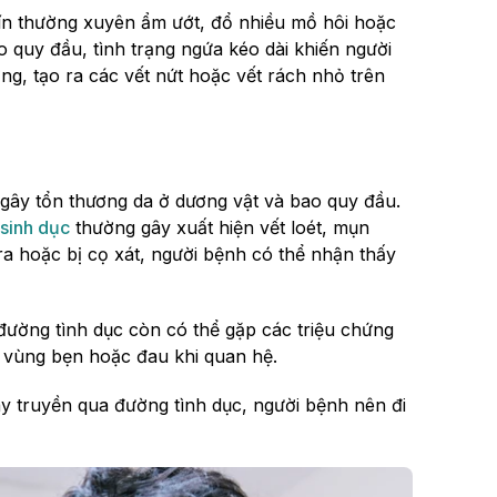
ín thường xuyên ẩm ướt, đổ nhiều mồ hôi hoặc
 quy đầu, tình trạng ngứa kéo dài khiến người
ng, tạo ra các vết nứt hoặc vết rách nhỏ trên
 gây tổn thương da ở dương vật và bao quy đầu.
sinh dục
thường gây xuất hiện vết loét, mụn
a hoặc bị cọ xát, người bệnh có thể nhận thấy
đường tình dục còn có thể gặp các triệu chứng
ch vùng bẹn hoặc đau khi quan hệ.
y truyền qua đường tình dục, người bệnh nên đi