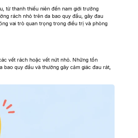
, từ thanh thiếu niên đến nam giới trưởng
ường rách nhỏ trên da bao quy đầu, gây đau
g vai trò quan trọng trong điều trị và phòng
các vết rách hoặc vết nứt nhỏ. Những tổn
ủa bao quy đầu và thường gây cảm giác đau rát,