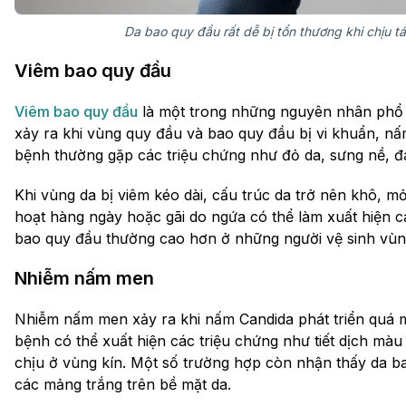
Da bao quy đầu rất dễ bị tổn thương khi chịu 
Viêm bao quy đầu
Viêm bao quy đầu
là một trong những nguyên nhân phổ b
xảy ra khi vùng quy đầu và bao quy đầu bị vi khuẩn, n
bệnh thường gặp các triệu chứng như đỏ da, sưng nề, đa
Khi vùng da bị viêm kéo dài, cấu trúc da trở nên khô, m
hoạt hàng ngày hoặc gãi do ngứa có thể làm xuất hiện c
bao quy đầu thường cao hơn ở những người vệ sinh vù
Nhiễm nấm men
Nhiễm nấm men xảy ra khi nấm Candida phát triển quá 
bệnh có thể xuất hiện các triệu chứng như tiết dịch mà
chịu ở vùng kín. Một số trường hợp còn nhận thấy da b
các mảng trắng trên bề mặt da.