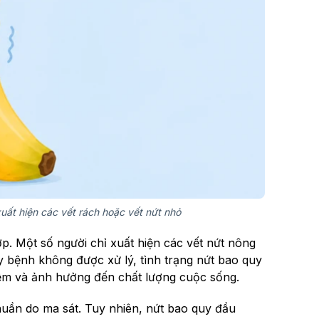
uất hiện các vết rách hoặc vết nứt nhỏ
. Một số người chỉ xuất hiện các vết nứt nông
y bệnh không được xử lý, tình trạng nứt bao quy
hiễm và ảnh hưởng đến chất lượng cuộc sống.
huần do ma sát. Tuy nhiên, nứt bao quy đầu