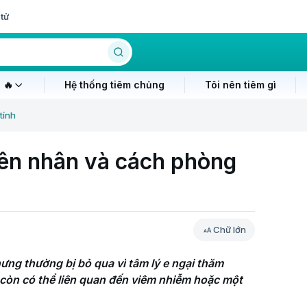
tử
 🔥
Hệ thống tiêm chủng
Tôi nên tiêm gì
tính
yên nhân và cách phòng
Chữ lớn
ưng thường bị bỏ qua vì tâm lý e ngại thăm 
 còn có thể liên quan đến viêm nhiễm hoặc một 