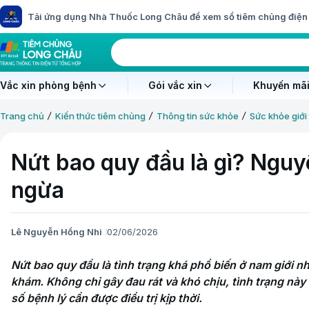
Tải ứng dụng Nhà Thuốc Long Châu để xem sổ tiêm chủng điện 
Vắc xin phòng bệnh
Gói vắc xin
Khuyến mãi
Trang chủ
Kiến thức tiêm chủng
Thông tin sức khỏe
Sức khỏe giới 
Nứt bao quy đầu là gì? Ngu
ngừa
Lê Nguyễn Hồng Nhi
02/06/2026
Nứt bao quy đầu là tình trạng khá phổ biến ở nam giới nh
khám. Không chỉ gây đau rát và khó chịu, tình trạng này
số bệnh lý cần được điều trị kịp thời.