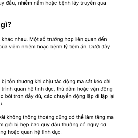
quy đầu, nhiễm nấm hoặc bệnh lây truyền qua
gì?
 khác nhau. Một số trường hợp liên quan đến
 của viêm nhiễm hoặc bệnh lý tiềm ẩn. Dưới đây
ị tổn thương khi chịu tác động ma sát kéo dài
 trình quan hệ tình dục, thủ dâm hoặc vận động
c bôi trơn đầy đủ, các chuyển động lặp đi lặp lại
u.
 vải không thông thoáng cũng có thể làm tăng ma
am giới bị hẹp bao quy đầu thường có nguy cơ
ng hoặc quan hệ tình dục.