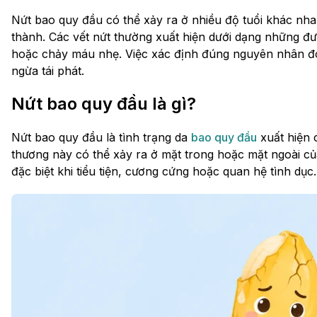
Nứt bao quy đầu có thể xảy ra ở nhiều độ tuổi khác nhau
thành. Các vết nứt thường xuất hiện dưới dạng những đ
hoặc chảy máu nhẹ. Việc xác định đúng nguyên nhân đón
ngừa tái phát.
Nứt bao quy đầu là gì?
Nứt bao quy đầu là tình trạng da
bao quy đầu
xuất hiện 
thương này có thể xảy ra ở mặt trong hoặc mặt ngoài c
đặc biệt khi tiểu tiện, cương cứng hoặc quan hệ tình dục.