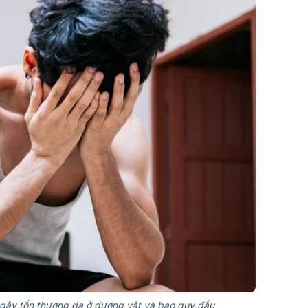
 gây tổn thương da ở dương vật và bao quy đầu