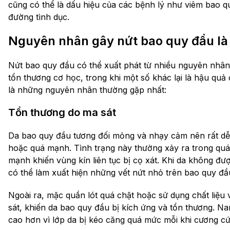
cũng có thể là dấu hiệu của các bệnh lý như viêm bao 
đường tình dục.
Nguyên nhân gây nứt bao quy đầu là 
Nứt bao quy đầu có thể xuất phát từ nhiều nguyên nhân
tổn thương cơ học, trong khi một số khác lại là hậu quả
là những nguyên nhân thường gặp nhất:
Tổn thương do ma sát
Da bao quy đầu tương đối mỏng và nhạy cảm nên rất dễ b
hoặc quá mạnh. Tình trạng này thường xảy ra trong quá
mạnh khiến vùng kín liên tục bị cọ xát. Khi da không đượ
có thể làm xuất hiện những vết nứt nhỏ trên bao quy đầ
Ngoài ra, mặc quần lót quá chật hoặc sử dụng chất liệu
sát, khiến da bao quy đầu bị kích ứng và tổn thương. N
cao hơn vì lớp da bị kéo căng quá mức mỗi khi cương cứ