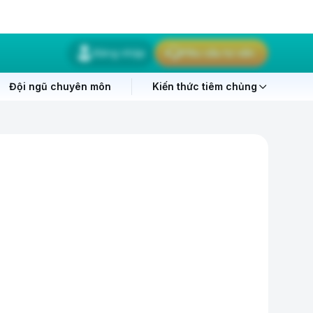
Đăng nhập
Yêu cầu tư vấn
Đội ngũ chuyên môn
Kiến thức tiêm chủng