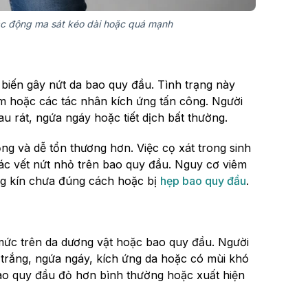
tác động ma sát kéo dài hoặc quá mạnh
iến gây nứt da bao quy đầu. Tình trạng này
ấm hoặc các tác nhân kích ứng tấn công. Người
u rát, ngứa ngáy hoặc tiết dịch bất thường.
ỏng và dễ tổn thương hơn. Việc cọ xát trong sinh
ác vết nứt nhỏ trên bao quy đầu. Nguy cơ viêm
ng kín chưa đúng cách hoặc bị
hẹp bao quy đầu
.
mức trên da dương vật hoặc bao quy đầu. Người
u trắng, ngứa ngáy, kích ứng da hoặc có mùi khó
ao quy đầu đỏ hơn bình thường hoặc xuất hiện