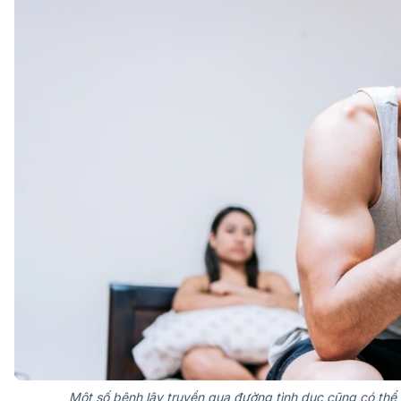
Một số bệnh lây truyền qua đường tình dục cũng có thể