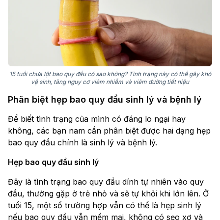
15 tuổi chưa lột bao quy đầu có sao không? Tình trạng này có thể gây khó
vệ sinh, tăng nguy cơ viêm nhiễm và viêm đường tiết niệu
Phân biệt hẹp bao quy đầu sinh lý và bệnh lý
Để biết tình trạng của mình có đáng lo ngại hay
không, các bạn nam cần phân biệt được hai dạng hẹp
bao quy đầu chính là sinh lý và bệnh lý.
Hẹp bao quy đầu sinh lý
Đây là tình trạng bao quy đầu dính tự nhiên vào quy
đầu, thường gặp ở trẻ nhỏ và sẽ tự khỏi khi lớn lên. Ở
tuổi 15, một số trường hợp vẫn có thể là hẹp sinh lý
nếu bao quy đầu vẫn mềm mại, không có sẹo xơ và