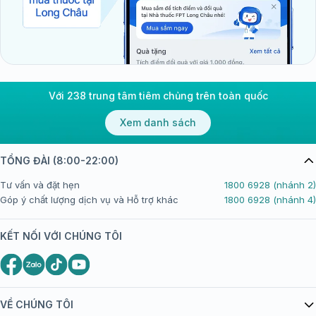
Với 238 trung tâm tiêm chủng trên toàn quốc
Xem danh sách
TỔNG ĐÀI (8:00-22:00)
Tư vấn và đặt hẹn
1800 6928 (nhánh 2)
Góp ý chất lượng dịch vụ và Hỗ trợ khác
1800 6928 (nhánh 4)
KẾT NỐI VỚI CHÚNG TÔI
VỀ CHÚNG TÔI