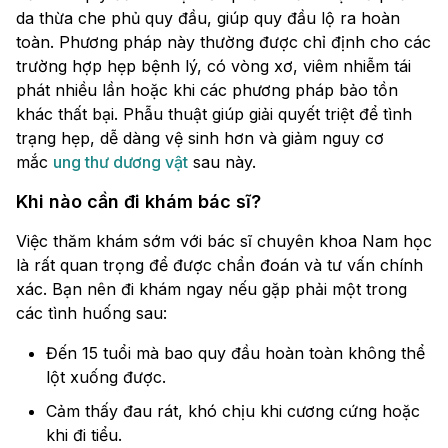
da thừa che phủ quy đầu, giúp quy đầu lộ ra hoàn
toàn. Phương pháp này thường được chỉ định cho các
trường hợp hẹp bệnh lý, có vòng xơ, viêm nhiễm tái
phát nhiều lần hoặc khi các phương pháp bảo tồn
khác thất bại. Phẫu thuật giúp giải quyết triệt để tình
trạng hẹp, dễ dàng vệ sinh hơn và giảm nguy cơ
mắc
ung thư dương vật
sau này.
Khi nào cần đi khám bác sĩ?
Việc thăm khám sớm với bác sĩ chuyên khoa Nam học
là rất quan trọng để được chẩn đoán và tư vấn chính
xác. Bạn nên đi khám ngay nếu gặp phải một trong
các tình huống sau:
Đến 15 tuổi mà bao quy đầu hoàn toàn không thể
lột xuống được.
Cảm thấy đau rát, khó chịu khi cương cứng hoặc
khi đi tiểu.