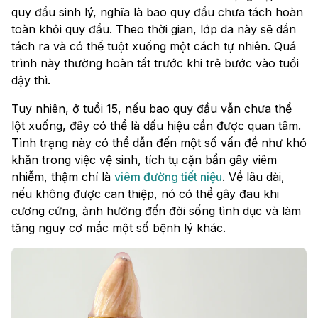
quy đầu sinh lý, nghĩa là bao quy đầu chưa tách hoàn
toàn khỏi quy đầu. Theo thời gian, lớp da này sẽ dần
tách ra và có thể tuột xuống một cách tự nhiên. Quá
trình này thường hoàn tất trước khi trẻ bước vào tuổi
dậy thì.
Tuy nhiên, ở tuổi 15, nếu bao quy đầu vẫn chưa thể
lột xuống, đây có thể là dấu hiệu cần được quan tâm.
Tình trạng này có thể dẫn đến một số vấn đề như khó
khăn trong việc vệ sinh, tích tụ cặn bẩn gây viêm
nhiễm, thậm chí là
viêm đường tiết niệu
. Về lâu dài,
nếu không được can thiệp, nó có thể gây đau khi
cương cứng, ảnh hưởng đến đời sống tình dục và làm
tăng nguy cơ mắc một số bệnh lý khác.