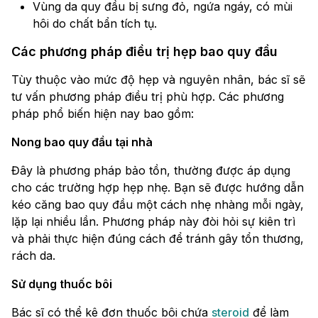
Vùng da quy đầu bị sưng đỏ, ngứa ngáy, có mùi
hôi do chất bẩn tích tụ.
Các phương pháp điều trị hẹp bao quy đầu
Tùy thuộc vào mức độ hẹp và nguyên nhân, bác sĩ sẽ
tư vấn phương pháp điều trị phù hợp. Các phương
pháp phổ biến hiện nay bao gồm:
Nong bao quy đầu tại nhà
Đây là phương pháp bảo tồn, thường được áp dụng
cho các trường hợp hẹp nhẹ. Bạn sẽ được hướng dẫn
kéo căng bao quy đầu một cách nhẹ nhàng mỗi ngày,
lặp lại nhiều lần. Phương pháp này đòi hỏi sự kiên trì
và phải thực hiện đúng cách để tránh gây tổn thương,
rách da.
Sử dụng thuốc bôi
Bác sĩ có thể kê đơn thuốc bôi chứa
steroid
để làm