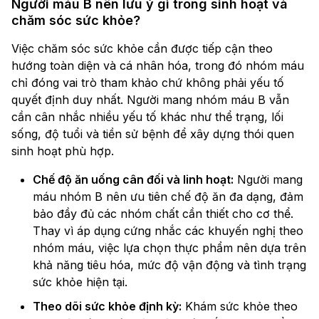
Người máu B nên lưu ý gì trong sinh hoạt và
chăm sóc sức khỏe?
Việc chăm sóc sức khỏe cần được tiếp cận theo
hướng toàn diện và cá nhân hóa, trong đó nhóm máu
chỉ đóng vai trò tham khảo chứ không phải yếu tố
quyết định duy nhất. Người mang nhóm máu B vẫn
cần cân nhắc nhiều yếu tố khác như thể trạng, lối
sống, độ tuổi và tiền sử bệnh để xây dựng thói quen
sinh hoạt phù hợp.
Chế độ ăn uống cân đối và linh hoạt:
Người mang
máu nhóm B nên ưu tiên chế độ ăn đa dạng, đảm
bảo đầy đủ các nhóm chất cần thiết cho cơ thể.
Thay vì áp dụng cứng nhắc các khuyến nghị theo
nhóm máu, việc lựa chọn thực phẩm nên dựa trên
khả năng tiêu hóa, mức độ vận động và tình trạng
sức khỏe hiện tại.
Theo dõi sức khỏe định kỳ:
Khám sức khỏe theo