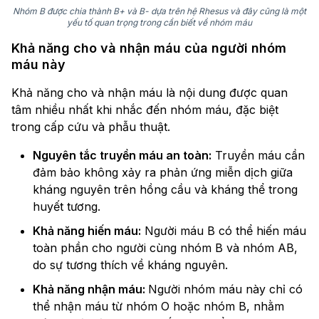
Nhóm B được chia thành B+ và B- dựa trên hệ Rhesus và đây cũng là một
yếu tố quan trọng trong cần biết về nhóm máu
Khả năng cho và nhận máu của người nhóm
máu này
Khả năng cho và nhận máu là nội dung được quan
tâm nhiều nhất khi nhắc đến nhóm máu, đặc biệt
trong cấp cứu và phẫu thuật.
Nguyên tắc truyền máu an toàn:
Truyền máu cần
đảm bảo không xảy ra phản ứng miễn dịch giữa
kháng nguyên trên hồng cầu và kháng thể trong
huyết tương.
Khả năng hiến máu:
Người máu B có thể hiến máu
toàn phần cho người cùng nhóm B và nhóm AB,
do sự tương thích về kháng nguyên.
Khả năng nhận máu:
Người nhóm máu này chỉ có
thể nhận máu từ nhóm O hoặc nhóm B, nhằm