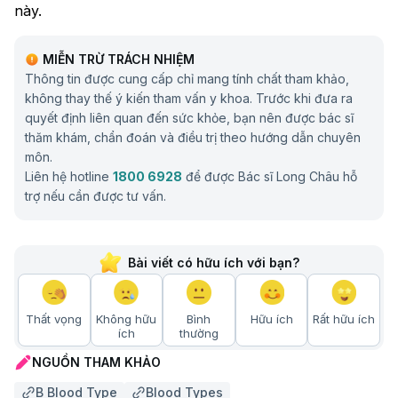
này.
MIỄN TRỪ TRÁCH NHIỆM
Thông tin được cung cấp chỉ mang tính chất tham khảo,
không thay thế ý kiến tham vấn y khoa. Trước khi đưa ra
quyết định liên quan đến sức khỏe, bạn nên được bác sĩ
thăm khám, chẩn đoán và điều trị theo hướng dẫn chuyên
môn.
Liên hệ hotline
1800 6928
để được Bác sĩ Long Châu hỗ
trợ nếu cần được tư vấn.
Bài viết có hữu ích với bạn?
Thất vọng
Không hữu
Bình
Hữu ích
Rất hữu ích
ích
thường
NGUỒN THAM KHẢO
B Blood Type
Blood Types