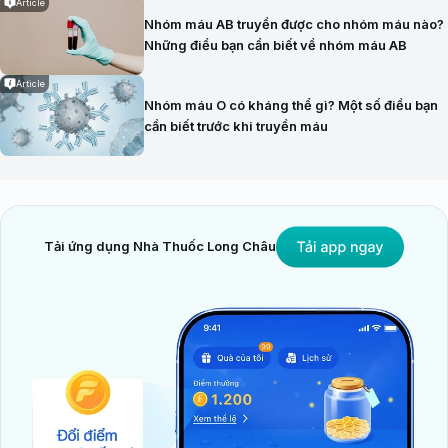
Article
Nhóm máu AB truyền được cho nhóm máu nào?
Những điều bạn cần biết về nhóm máu AB
Article
Nhóm máu O có kháng thể gì? Một số điều bạn
cần biết trước khi truyền máu
Tải ứng dụng Nhà Thuốc Long Châu