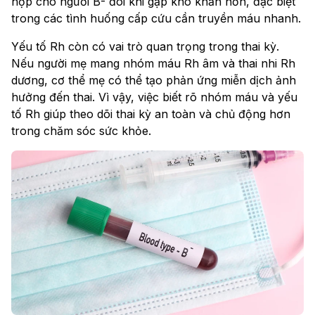
hợp cho người B- đôi khi gặp khó khăn hơn, đặc biệt
trong các tình huống cấp cứu cần truyền máu nhanh.
Yếu tố Rh còn có vai trò quan trọng trong thai kỳ.
Nếu người mẹ mang nhóm máu Rh âm và thai nhi Rh
dương, cơ thể mẹ có thể tạo phản ứng miễn dịch ảnh
hưởng đến thai. Vì vậy, việc biết rõ nhóm máu và yếu
tố Rh giúp theo dõi thai kỳ an toàn và chủ động hơn
trong chăm sóc sức khỏe.