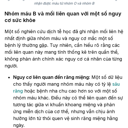
nhận được máu từ nhóm O và nhóm B
Nhóm máu B và mối liên quan với một số nguy
cơ sức khỏe
Một số nghiên cứu dịch tễ học đã ghi nhận mối liên hệ
nhất định giữa nhóm máu và nguy cơ mắc một số
bệnh lý thường gặp. Tuy nhiên, cần hiểu rõ rằng các
mối liên quan này mang tính thống kê trên quần thể,
không phản ánh chính xác nguy cơ cá nhân của từng
người.
Nguy cơ liên quan đến răng miệng:
Một số dữ liệu
cho thấy người mang nhóm máu này có tỷ lệ
sâu
răng
hoặc bệnh nha chu cao hơn so với một số
nhóm máu khác. Điều này có thể liên quan đến sự
tương tác giữa vi khuẩn khoang miệng và phản
ứng miễn dịch của cơ thể, nhưng vẫn chịu ảnh
hưởng lớn từ thói quen vệ sinh răng miệng hằng
ngày.