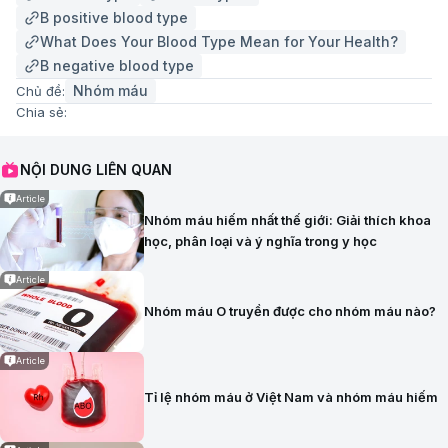
B positive blood type
What Does Your Blood Type Mean for Your Health?
B negative blood type
Nhóm máu
Chủ đề:
Chia sẻ:
NỘI DUNG LIÊN QUAN
Article
Nhóm máu hiếm nhất thế giới: Giải thích khoa
học, phân loại và ý nghĩa trong y học
Article
Nhóm máu O truyền được cho nhóm máu nào?
Article
Tỉ lệ nhóm máu ở Việt Nam và nhóm máu hiếm