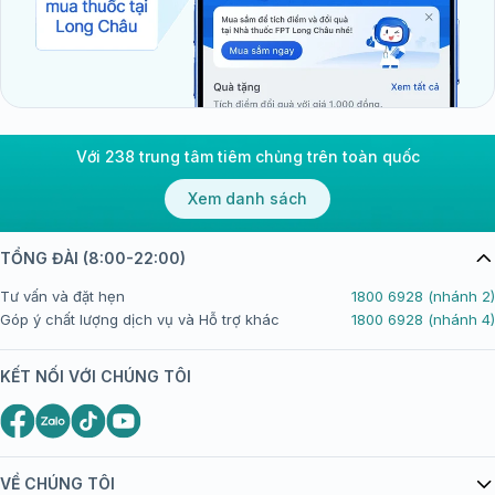
Với 238 trung tâm tiêm chủng trên toàn quốc
Xem danh sách
TỔNG ĐÀI (8:00-22:00)
Tư vấn và đặt hẹn
1800 6928 (nhánh 2)
Góp ý chất lượng dịch vụ và Hỗ trợ khác
1800 6928 (nhánh 4)
KẾT NỐI VỚI CHÚNG TÔI
VỀ CHÚNG TÔI