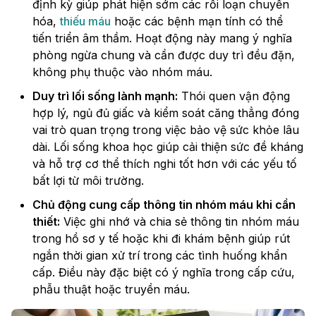
định kỳ giúp phát hiện sớm các rối loạn chuyển
hóa,
thiếu máu
hoặc các bệnh mạn tính có thể
tiến triển âm thầm. Hoạt động này mang ý nghĩa
phòng ngừa chung và cần được duy trì đều đặn,
không phụ thuộc vào nhóm máu.
Duy trì lối sống lành mạnh:
Thói quen vận động
hợp lý, ngủ đủ giấc và kiểm soát căng thẳng đóng
vai trò quan trọng trong việc bảo vệ sức khỏe lâu
dài. Lối sống khoa học giúp cải thiện sức đề kháng
và hỗ trợ cơ thể thích nghi tốt hơn với các yếu tố
bất lợi từ môi trường.
Chủ động cung cấp thông tin nhóm máu khi cần
thiết:
Việc ghi nhớ và chia sẻ thông tin nhóm máu
trong hồ sơ y tế hoặc khi đi khám bệnh giúp rút
ngắn thời gian xử trí trong các tình huống khẩn
cấp. Điều này đặc biệt có ý nghĩa trong cấp cứu,
phẫu thuật hoặc truyền máu.