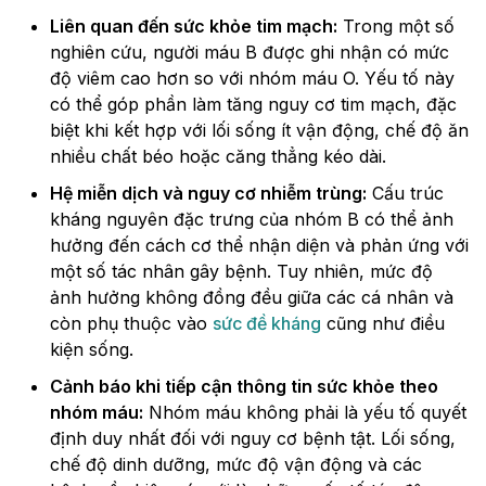
Liên quan đến sức khỏe tim mạch:
Trong một số
nghiên cứu, người máu B được ghi nhận có mức
độ viêm cao hơn so với nhóm máu O. Yếu tố này
có thể góp phần làm tăng nguy cơ tim mạch, đặc
biệt khi kết hợp với lối sống ít vận động, chế độ ăn
nhiều chất béo hoặc căng thẳng kéo dài.
Hệ miễn dịch và nguy cơ nhiễm trùng:
Cấu trúc
kháng nguyên đặc trưng của nhóm B có thể ảnh
hưởng đến cách cơ thể nhận diện và phản ứng với
một số tác nhân gây bệnh. Tuy nhiên, mức độ
ảnh hưởng không đồng đều giữa các cá nhân và
còn phụ thuộc vào
sức đề kháng
cũng như điều
kiện sống.
Cảnh báo khi tiếp cận thông tin sức khỏe theo
nhóm máu:
Nhóm máu không phải là yếu tố quyết
định duy nhất đối với nguy cơ bệnh tật. Lối sống,
chế độ dinh dưỡng, mức độ vận động và các