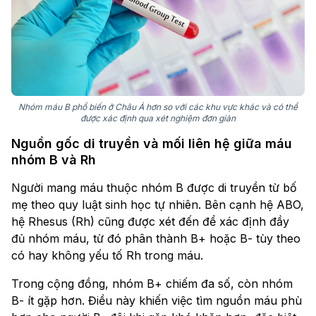
Nhóm máu B phổ biến ở Châu Á hơn so với các khu vực khác và có thể
được xác định qua xét nghiệm đơn giản
Nguồn gốc di truyền và mối liên hệ giữa máu
nhóm B và Rh
Người mang máu thuộc nhóm B được di truyền từ bố
mẹ theo quy luật sinh học tự nhiên. Bên cạnh hệ ABO,
hệ Rhesus (Rh) cũng được xét đến để xác định đầy
đủ nhóm máu, từ đó phân thành B+ hoặc B- tùy theo
có hay không yếu tố Rh trong máu.
Trong cộng đồng, nhóm B+ chiếm đa số, còn nhóm
B- ít gặp hơn. Điều này khiến việc tìm nguồn máu phù