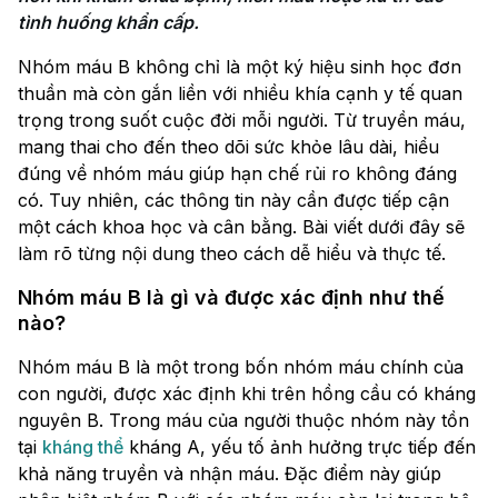
tình huống khẩn cấp.
Nhóm máu B không chỉ là một ký hiệu sinh học đơn
thuần mà còn gắn liền với nhiều khía cạnh y tế quan
trọng trong suốt cuộc đời mỗi người. Từ truyền máu,
mang thai cho đến theo dõi sức khỏe lâu dài, hiểu
đúng về nhóm máu giúp hạn chế rủi ro không đáng
có. Tuy nhiên, các thông tin này cần được tiếp cận
một cách khoa học và cân bằng. Bài viết dưới đây sẽ
làm rõ từng nội dung theo cách dễ hiểu và thực tế.
Nhóm máu B là gì và được xác định như thế
nào?
Nhóm máu B là một trong bốn nhóm máu chính của
con người, được xác định khi trên hồng cầu có kháng
nguyên B. Trong máu của người thuộc nhóm này tồn
tại
kháng thể
kháng A, yếu tố ảnh hưởng trực tiếp đến
khả năng truyền và nhận máu. Đặc điểm này giúp