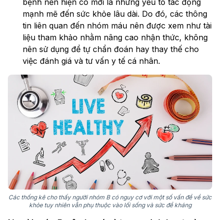
bệnh nền hiện có mới là những yếu tố tác động
mạnh mẽ đến sức khỏe lâu dài. Do đó, các thông
tin liên quan đến nhóm máu nên được xem như tài
liệu tham khảo nhằm nâng cao nhận thức, không
nên sử dụng để tự chẩn đoán hay thay thế cho
việc đánh giá và tư vấn y tế cá nhân.
Các thống kê cho thấy người nhóm B có nguy cơ với một số vấn đề về sức
khỏe tuy nhiên vẫn phụ thuộc vào lối sống và sức đề kháng