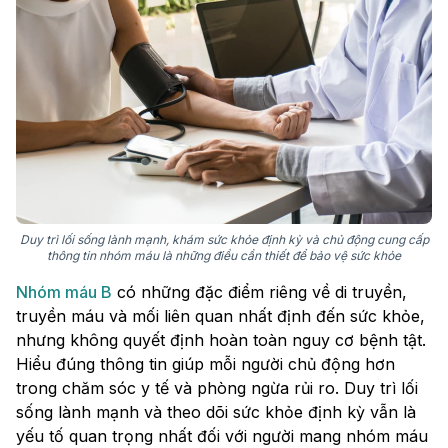
Duy trì lối sống lành mạnh, khám sức khỏe định kỳ và chủ động cung cấp
thông tin nhóm máu là những điều cần thiết để bảo vệ sức khỏe
Nhóm máu B
có những đặc điểm riêng về di truyền,
truyền máu và mối liên quan nhất định đến sức khỏe,
nhưng không quyết định hoàn toàn nguy cơ bệnh tật.
Hiểu đúng thông tin giúp mỗi người chủ động hơn
trong chăm sóc y tế và phòng ngừa rủi ro. Duy trì lối
sống lành mạnh và theo dõi sức khỏe định kỳ vẫn là
yếu tố quan trọng nhất đối với người mang nhóm máu