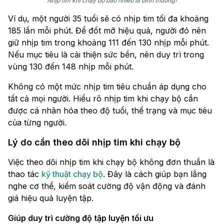
Nhịp tim khi chạy bộ bao nhiêu là bình thường?
Ví dụ, một người 35 tuổi sẽ có nhịp tim tối đa khoảng
185 lần mỗi phút. Để đốt mỡ hiệu quả, người đó nên
giữ nhịp tim trong khoảng 111 đến 130 nhịp mỗi phút.
Nếu mục tiêu là cải thiện sức bền, nên duy trì trong
vùng 130 đến 148 nhịp mỗi phút.
Không có một mức nhịp tim tiêu chuẩn áp dụng cho
tất cả mọi người. Hiểu rõ nhịp tim khi chạy bộ cần
được cá nhân hóa theo độ tuổi, thể trạng và mục tiêu
của từng người.
Lý do cần theo dõi nhịp tim khi chạy bộ
Việc theo dõi nhịp tim khi chạy bộ không đơn thuần là
thao tác
kỹ thuật chạy bộ
. Đây là cách giúp bạn lắng
nghe cơ thể, kiểm soát cường độ vận động và đánh
giá hiệu quả luyện tập.
Giúp duy trì cường độ tập luyện tối ưu