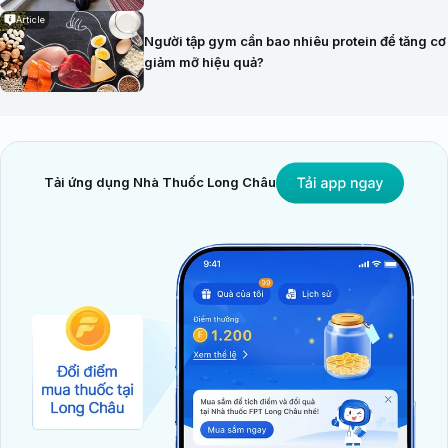
Article
Người tập gym cần bao nhiêu protein để tăng cơ
giảm mỡ hiệu quả?
Tải ứng dụng Nhà Thuốc Long Châu