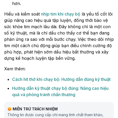
hơn.
Hiểu và kiểm soát
nhịp tim khi chạy bộ
là yếu tố cốt lõi
giúp nâng cao hiệu quả tập luyện, đồng thời bảo vệ
sức khỏe tim mạch lâu dài. Đây không chỉ là một con
số kỹ thuật, mà là chỉ dấu cho thấy cơ thể bạn đang
phản ứng ra sao với mỗi bước chạy. Việc theo dõi nhịp
tim một cách chủ động giúp bạn điều chỉnh cường độ
phù hợp, phát hiện sớm dấu hiệu bất thường và xây
dựng kế hoạch luyện tập bền vững.
Xem thêm:
Cách hít thở khi chạy bộ: Hướng dẫn đúng kỹ thuật
Hướng dẫn kỹ thuật chạy bộ đúng: Nâng cao hiệu
quả và phòng tránh chấn thương
MIỄN TRỪ TRÁCH NHIỆM
Thông tin được cung cấp chỉ mang tính chất tham khảo,