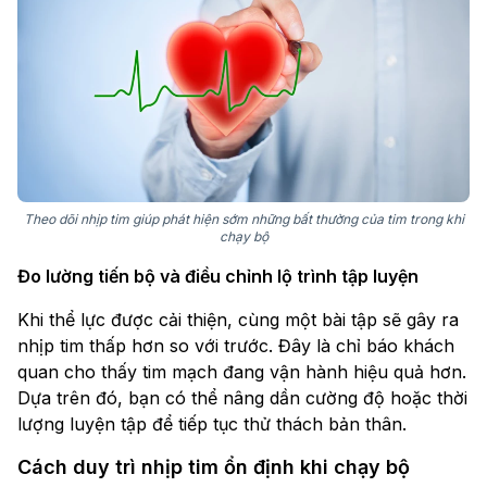
Theo dõi nhịp tim giúp phát hiện sớm những bất thường của tim trong khi
chạy bộ
Đo lường tiến bộ và điều chỉnh lộ trình tập luyện
Khi thể lực được cải thiện, cùng một bài tập sẽ gây ra
nhịp tim thấp hơn so với trước. Đây là chỉ báo khách
quan cho thấy tim mạch đang vận hành hiệu quả hơn.
Dựa trên đó, bạn có thể nâng dần cường độ hoặc thời
lượng luyện tập để tiếp tục thử thách bản thân.
Cách duy trì nhịp tim ổn định khi chạy bộ