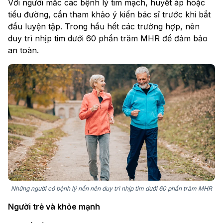
Với người mắc các bệnh lý tim mạch, huyết áp hoặc
tiểu đường, cần tham khảo ý kiến bác sĩ trước khi bắt
đầu luyện tập. Trong hầu hết các trường hợp, nên
duy trì nhịp tim dưới 60 phần trăm MHR để đảm bảo
an toàn.
Những người có bệnh lý nền nên duy trì nhịp tim dưới 60 phần trăm MHR
Người trẻ và khỏe mạnh