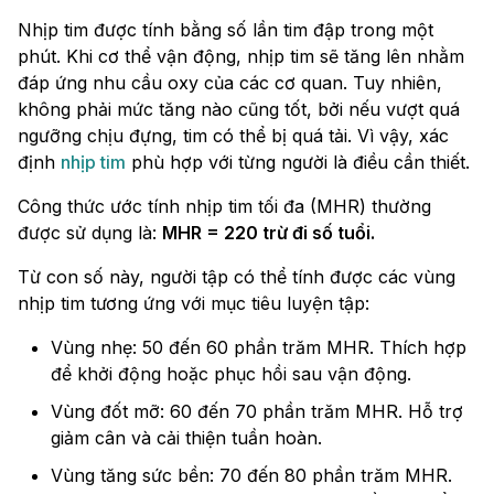
Nhịp tim được tính bằng số lần tim đập trong một
phút. Khi cơ thể vận động, nhịp tim sẽ tăng lên nhằm
đáp ứng nhu cầu oxy của các cơ quan. Tuy nhiên,
không phải mức tăng nào cũng tốt, bởi nếu vượt quá
ngưỡng chịu đựng, tim có thể bị quá tải. Vì vậy, xác
định
nhịp tim
phù hợp với từng người là điều cần thiết.
Công thức ước tính nhịp tim tối đa (MHR) thường
được sử dụng là:
MHR = 220 trừ đi số tuổi.
Từ con số này, người tập có thể tính được các vùng
nhịp tim tương ứng với mục tiêu luyện tập:
Vùng nhẹ: 50 đến 60 phần trăm MHR. Thích hợp
để khởi động hoặc phục hồi sau vận động.
Vùng đốt mỡ: 60 đến 70 phần trăm MHR. Hỗ trợ
giảm cân và cải thiện tuần hoàn.
Vùng tăng sức bền: 70 đến 80 phần trăm MHR.