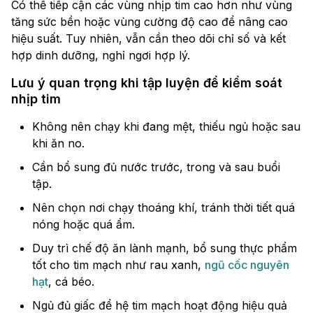
Có thể tiếp cận các vùng nhịp tim cao hơn như vùng
tăng sức bền hoặc vùng cường độ cao để nâng cao
hiệu suất. Tuy nhiên, vẫn cần theo dõi chỉ số và kết
hợp dinh dưỡng, nghỉ ngơi hợp lý.
Lưu ý quan trọng khi tập luyện để kiểm soát
nhịp tim
Không nên chạy khi đang mệt, thiếu ngủ hoặc sau
khi ăn no.
Cần bổ sung đủ nước trước, trong và sau buổi
tập.
Nên chọn nơi chạy thoáng khí, tránh thời tiết quá
nóng hoặc quá ẩm.
Duy trì chế độ ăn lành mạnh, bổ sung thực phẩm
tốt cho tim mạch như rau xanh,
ngũ cốc nguyên
hạt
, cá béo.
Ngủ đủ giấc để hệ tim mạch hoạt động hiệu quả