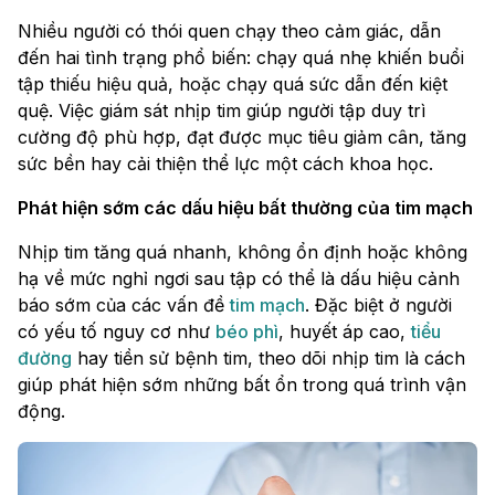
Nhiều người có thói quen chạy theo cảm giác, dẫn
đến hai tình trạng phổ biến: chạy quá nhẹ khiến buổi
tập thiếu hiệu quả, hoặc chạy quá sức dẫn đến kiệt
quệ. Việc giám sát nhịp tim giúp người tập duy trì
cường độ phù hợp, đạt được mục tiêu giảm cân, tăng
sức bền hay cải thiện thể lực một cách khoa học.
Phát hiện sớm các dấu hiệu bất thường của tim mạch
Nhịp tim tăng quá nhanh, không ổn định hoặc không
hạ về mức nghỉ ngơi sau tập có thể là dấu hiệu cảnh
báo sớm của các vấn đề
tim mạch
. Đặc biệt ở người
có yếu tố nguy cơ như
béo phì
, huyết áp cao,
tiểu
đường
hay tiền sử bệnh tim, theo dõi nhịp tim là cách
giúp phát hiện sớm những bất ổn trong quá trình vận
động.