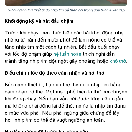
Sử dụng những thiết bị đo nhịp tim để theo dõi trong quá trình luyện tập
Khởi động kỹ và bắt đầu chậm
Trước khi chạy, nên thực hiện các bài khởi động nhẹ
nhàng từ năm đến mười phút để làm nóng cơ thể và
tăng nhịp tim một cách tự nhiên. Bắt đầu buổi chạy
với tốc độ chậm giúp
hệ tuần hoàn
thích nghi dần,
tránh tăng nhịp tim đột ngột gây choáng hoặc
khó thở
.
Điều chỉnh tốc độ theo cảm nhận và hơi thở
Bên cạnh thiết bị, bạn có thể theo dõi nhịp tim bằng
cảm nhận cơ thể. Một mẹo phổ biến là thử nói chuyện
khi đang chạy. Nếu bạn vẫn nói được từng câu ngắn
mà không phải dừng lại để thở, nghĩa là nhịp tim đang
ở mức vừa phải. Nếu phải ngừng giữa chừng để lấy
hơi, nhịp tim có thể đã vượt ngưỡng an toàn.
Hạ dần cường độ trước khi dừng hẳn