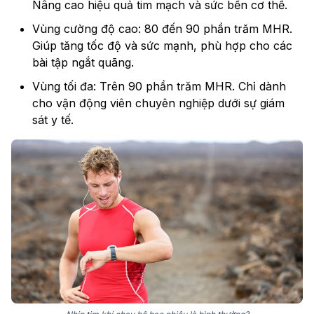
Nâng cao hiệu quả tim mạch và sức bền cơ thể.
Vùng cường độ cao: 80 đến 90 phần trăm MHR.
Giúp tăng tốc độ và sức mạnh, phù hợp cho các
bài tập ngắt quãng.
Vùng tối đa: Trên 90 phần trăm MHR. Chỉ dành
cho vận động viên chuyên nghiệp dưới sự giám
sát y tế.