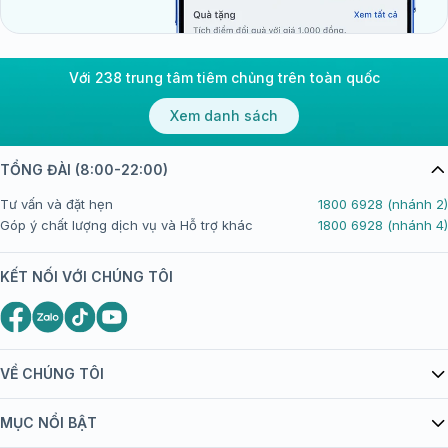
Với 238 trung tâm tiêm chủng trên toàn quốc
Xem danh sách
TỔNG ĐÀI (8:00-22:00)
Tư vấn và đặt hẹn
1800 6928 (nhánh 2)
Góp ý chất lượng dịch vụ và Hỗ trợ khác
1800 6928 (nhánh 4)
KẾT NỐI VỚI CHÚNG TÔI
VỀ CHÚNG TÔI
Giới thiệu Tiêm Chủng FPT Long Châu
MỤC NỔI BẬT