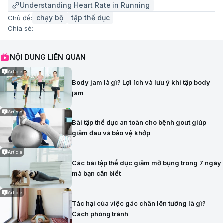
Understanding Heart Rate in Running
chạy bộ
tập thể dục
Chủ đề:
Chia sẻ:
NỘI DUNG LIÊN QUAN
Article
Body jam là gì? Lợi ích và lưu ý khi tập body
jam
Article
Bài tập thể dục an toàn cho bệnh gout giúp
giảm đau và bảo vệ khớp
Article
Các bài tập thể dục giảm mỡ bụng trong 7 ngày
mà bạn cần biết
Article
Tác hại của việc gác chân lên tường là gì?
Cách phòng tránh