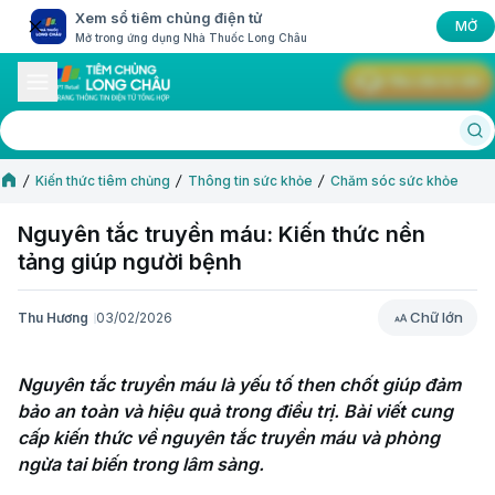
Xem sổ tiêm chủng điện tử
MỞ
Mở trong ứng dụng Nhà Thuốc Long Châu
Yêu cầu tư vấn
Kiến thức tiêm chủng
Thông tin sức khỏe
Chăm sóc sức khỏe
Nguyên tắc truyền máu: Kiến thức nền
tảng giúp người bệnh
Chữ lớn
Thu Hương
03/02/2026
Chữ lớn
Nguyên tắc truyền máu là yếu tố then chốt giúp đảm 
bảo an toàn và hiệu quả trong điều trị. Bài viết cung 
cấp kiến thức về nguyên tắc truyền máu và phòng 
ngừa tai biến trong lâm sàng.