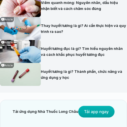
Viêm quanh móng: Nguyên nhân, dấu hiệu
nhận biết và cách chăm sóc đúng
Article
Thay huyết tương là gì? Ai cần thực hiện và quy
trình ra sao?
Article
Huyết tương đục là gì? Tìm hiểu nguyên nhân
và cách khắc phục huyết tương đục
Article
Huyết tương là gì? Thành phần, chức năng và
ứng dụng y học
Tải ứng dụng Nhà Thuốc Long Châu