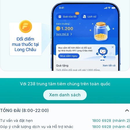
Với 238 trung tâm tiêm chủng trên toàn quốc
Xem danh sách
TỔNG ĐÀI (8:00-22:00)
Tư vấn và đặt hẹn
1800 6928 (nhánh 2)
Góp ý chất lượng dịch vụ và Hỗ trợ khác
1800 6928 (nhánh 4)