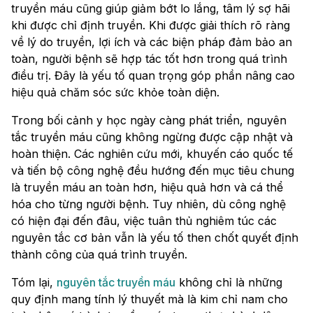
truyền máu cũng giúp giảm bớt lo lắng, tâm lý sợ hãi
khi được chỉ định truyền. Khi được giải thích rõ ràng
về lý do truyền, lợi ích và các biện pháp đảm bảo an
toàn, người bệnh sẽ hợp tác tốt hơn trong quá trình
điều trị. Đây là yếu tố quan trọng góp phần nâng cao
hiệu quả chăm sóc sức khỏe toàn diện.
Trong bối cảnh y học ngày càng phát triển, nguyên
tắc truyền máu cũng không ngừng được cập nhật và
hoàn thiện. Các nghiên cứu mới, khuyến cáo quốc tế
và tiến bộ công nghệ đều hướng đến mục tiêu chung
là truyền máu an toàn hơn, hiệu quả hơn và cá thể
hóa cho từng người bệnh. Tuy nhiên, dù công nghệ
có hiện đại đến đâu, việc tuân thủ nghiêm túc các
nguyên tắc cơ bản vẫn là yếu tố then chốt quyết định
thành công của quá trình truyền.
Tóm lại,
nguyên tắc truyền máu
không chỉ là những
quy định mang tính lý thuyết mà là kim chỉ nam cho