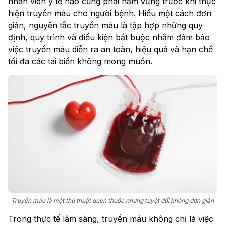
nhân viên y tế nào cũng phải nắm vững trước khi thực
hiện truyền máu cho người bệnh. Hiểu một cách đơn
giản, nguyên tắc truyền máu là tập hợp những quy
định, quy trình và điều kiện bắt buộc nhằm đảm bảo
việc truyền máu diễn ra an toàn, hiệu quả và hạn chế
tối đa các tai biến không mong muốn.
Truyền máu là một thủ thuật quen thuộc nhưng tuyệt đối không đơn giản
Trong thực tế lâm sàng, truyền máu không chỉ là việc