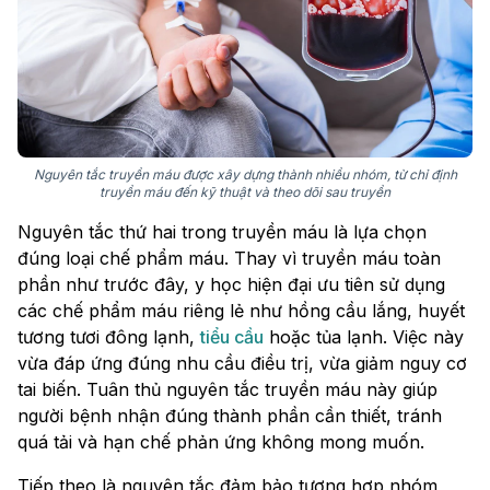
Nguyên tắc truyền máu được xây dựng thành nhiều nhóm, từ chỉ định
truyền máu đến kỹ thuật và theo dõi sau truyền
Nguyên tắc thứ hai trong truyền máu là lựa chọn
đúng loại chế phẩm máu. Thay vì truyền máu toàn
phần như trước đây, y học hiện đại ưu tiên sử dụng
các chế phẩm máu riêng lẻ như hồng cầu lắng, huyết
tương tươi đông lạnh,
tiểu cầu
hoặc tủa lạnh. Việc này
vừa đáp ứng đúng nhu cầu điều trị, vừa giảm nguy cơ
tai biến. Tuân thủ nguyên tắc truyền máu này giúp
người bệnh nhận đúng thành phần cần thiết, tránh
quá tải và hạn chế phản ứng không mong muốn.
Tiếp theo là nguyên tắc đảm bảo tương hợp nhóm