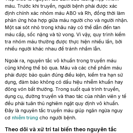
máu. Trước khi truyền, người bệnh phải được xác
định chính xác nhóm máu ABO và Rh, đồng thời làm
phản ứng hòa hợp giữa máu người cho và người nhận.
Một sai sót nhỏ trong khâu này có thể dẫn đến tan
máu cấp, sốc nặng và tử vong. Vì vậy, quy trình kiểm
tra nhóm máu thường được thực hiện nhiều lần, bởi
nhiều người khác nhau để tránh nhầm lẫn.
Ngoài ra, nguyên tắc vô khuẩn trong truyền máu
cũng không thể bỏ qua. Máu và các chế phẩm máu
phải được bảo quản đúng điều kiện, kiểm tra hạn sử
dụng, đảm bảo không có dấu hiệu nhiễm khuẩn hay
đông vón bất thường. Trong suốt quá trình truyền,
dụng cụ, đường truyền và thao tác của nhân viên y tế
đều phải tuân thủ nghiêm ngặt quy định vô khuẩn.
Đây là nguyên tắc truyền máu giúp ngăn ngừa nguy
cơ
nhiễm trùng
cho người bệnh.
Theo dõi và xử trí tai biến theo nguyên tắc