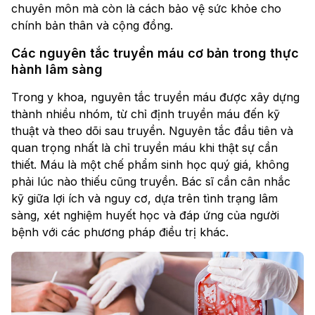
chuyên môn mà còn là cách bảo vệ sức khỏe cho
chính bản thân và cộng đồng.
Các nguyên tắc truyền máu cơ bản trong thực
hành lâm sàng
Trong y khoa, nguyên tắc truyền máu được xây dựng
thành nhiều nhóm, từ chỉ định truyền máu đến kỹ
thuật và theo dõi sau truyền. Nguyên tắc đầu tiên và
quan trọng nhất là chỉ truyền máu khi thật sự cần
thiết. Máu là một chế phẩm sinh học quý giá, không
phải lúc nào thiếu cũng truyền. Bác sĩ cần cân nhắc
kỹ giữa lợi ích và nguy cơ, dựa trên tình trạng lâm
sàng, xét nghiệm huyết học và đáp ứng của người
bệnh với các phương pháp điều trị khác.