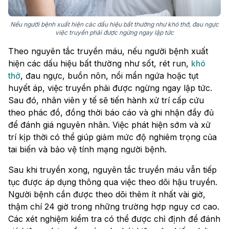
Nếu người bệnh xuất hiện các dấu hiệu bất thường như khó thở, đau ngực
việc truyền phải được ngừng ngay lập tức
Theo nguyên tắc truyền máu, nếu người bệnh xuất
hiện các dấu hiệu bất thường như sốt, rét run,
khó
thở
, đau ngực, buồn nôn, nổi mẩn ngứa hoặc tụt
huyết áp, việc truyền phải được ngừng ngay lập tức.
Sau đó, nhân viên y tế sẽ tiến hành xử trí cấp cứu
theo phác đồ, đồng thời báo cáo và ghi nhận đầy đủ
để đánh giá nguyên nhân. Việc phát hiện sớm và xử
trí kịp thời có thể giúp giảm mức độ nghiêm trọng của
tai biến và bảo vệ tính mạng người bệnh.
Sau khi truyền xong, nguyên tắc truyền máu vẫn tiếp
tục được áp dụng thông qua việc theo dõi hậu truyền.
Người bệnh cần được theo dõi thêm ít nhất vài giờ,
thậm chí 24 giờ trong những trường hợp nguy cơ cao.
Các xét nghiệm kiểm tra có thể được chỉ định để đánh