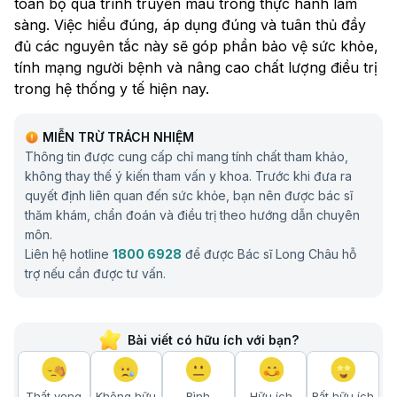
toàn bộ quá trình truyền máu trong thực hành lâm
sàng. Việc hiểu đúng, áp dụng đúng và tuân thủ đầy
đủ các nguyên tắc này sẽ góp phần bảo vệ sức khỏe,
tính mạng người bệnh và nâng cao chất lượng điều trị
trong hệ thống y tế hiện nay.
MIỄN TRỪ TRÁCH NHIỆM
Thông tin được cung cấp chỉ mang tính chất tham khảo,
không thay thế ý kiến tham vấn y khoa. Trước khi đưa ra
quyết định liên quan đến sức khỏe, bạn nên được bác sĩ
thăm khám, chẩn đoán và điều trị theo hướng dẫn chuyên
môn.
Liên hệ hotline
1800 6928
để được Bác sĩ Long Châu hỗ
trợ nếu cần được tư vấn.
Bài viết có hữu ích với bạn?
Thất vọng
Không hữu
Bình
Hữu ích
Rất hữu ích