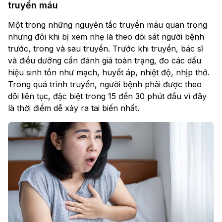
truyền máu
Một trong những nguyên tắc truyền máu quan trọng
nhưng đôi khi bị xem nhẹ là theo dõi sát người bệnh
trước, trong và sau truyền. Trước khi truyền, bác sĩ
và điều dưỡng cần đánh giá toàn trạng, đo các dấu
hiệu sinh tồn như mạch, huyết áp, nhiệt độ, nhịp thở.
Trong quá trình truyền, người bệnh phải được theo
dõi liên tục, đặc biệt trong 15 đến 30 phút đầu vì đây
là thời điểm dễ xảy ra tai biến nhất.