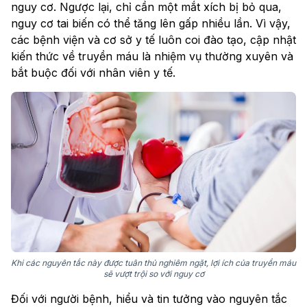
nguy cơ. Ngược lại, chỉ cần một mắt xích bị bỏ qua,
nguy cơ tai biến có thể tăng lên gấp nhiều lần. Vì vậy,
các bệnh viện và cơ sở y tế luôn coi đào tạo, cập nhật
kiến thức về truyền máu là nhiệm vụ thường xuyên và
bắt buộc đối với nhân viên y tế.
Khi các nguyên tắc này được tuân thủ nghiêm ngặt, lợi ích của truyền máu
sẽ vượt trội so với nguy cơ
Đối với người bệnh, hiểu và tin tưởng vào nguyên tắc