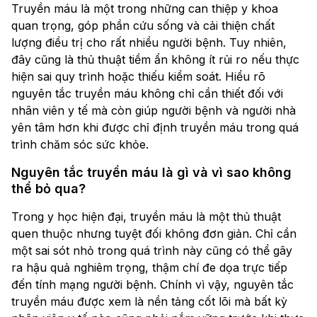
Truyền máu là một trong những can thiệp y khoa
quan trọng, góp phần cứu sống và cải thiện chất
lượng điều trị cho rất nhiều người bệnh. Tuy nhiên,
đây cũng là thủ thuật tiềm ẩn không ít rủi ro nếu thực
hiện sai quy trình hoặc thiếu kiểm soát. Hiểu rõ
nguyên tắc truyền máu không chỉ cần thiết đối với
nhân viên y tế mà còn giúp người bệnh và người nhà
yên tâm hơn khi được chỉ định truyền máu trong quá
trình chăm sóc sức khỏe.
Nguyên tắc truyền máu là gì và vì sao không
thể bỏ qua?
Trong y học hiện đại, truyền máu là một thủ thuật
quen thuộc nhưng tuyệt đối không đơn giản. Chỉ cần
một sai sót nhỏ trong quá trình này cũng có thể gây
ra hậu quả nghiêm trọng, thậm chí đe dọa trực tiếp
đến tính mạng người bệnh. Chính vì vậy, nguyên tắc
truyền máu được xem là nền tảng cốt lõi mà bất kỳ