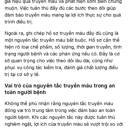
giá hiệu quả truyền máu và phát hiện sớm biến chứng
muộn. Việc tuân thủ đầy đủ các bước theo dõi giúp
đảm bảo truyền máu mang lại lợi ích thực sự cho quá
trình điều trị.
Ngoài ra, ghi chép hồ sơ truyền máu đầy đủ cũng là
một nguyên tắc truyền máu bắt buộc. Hồ sơ cần thể
hiện rõ loại chế phẩm, số lượng, thời gian truyền, tình
trạng người bệnh và các phản ứng nếu có. Đây là cơ
sở quan trọng cho việc theo dõi lâu dài, cũng như
phục vụ công tác kiểm tra, đánh giá chất lượng điều
trị tại cơ sở y tế.
Vai trò của nguyên tắc truyền máu trong an
toàn người bệnh
Không thể phủ nhận rằng nguyên tắc truyền máu
đóng vai trò trung tâm trong việc đảm bảo an toàn
người bệnh. Khi các nguyên tắc này được tuân thủ
nghiêm ngặt, lợi ích của truyền máu sẽ vượt trội so với