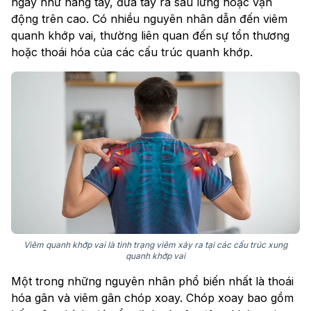
ngày như nâng tay, đưa tay ra sau lưng hoặc vận
động trên cao. Có nhiều nguyên nhân dẫn đến viêm
quanh khớp vai, thường liên quan đến sự tổn thương
hoặc thoái hóa của các cấu trúc quanh khớp.
Viêm quanh khớp vai là tình trạng viêm xảy ra tại các cấu trúc xung
quanh khớp vai
Một trong những nguyên nhân phổ biến nhất là thoái
hóa gân và viêm gân chóp xoay. Chóp xoay bao gồm