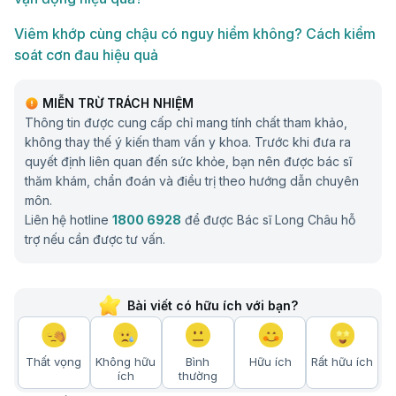
Viêm khớp cùng chậu có nguy hiểm không? Cách kiểm
soát cơn đau hiệu quả
MIỄN TRỪ TRÁCH NHIỆM
Thông tin được cung cấp chỉ mang tính chất tham khảo,
không thay thế ý kiến tham vấn y khoa. Trước khi đưa ra
quyết định liên quan đến sức khỏe, bạn nên được bác sĩ
thăm khám, chẩn đoán và điều trị theo hướng dẫn chuyên
môn.
Liên hệ hotline
1800 6928
để được Bác sĩ Long Châu hỗ
trợ nếu cần được tư vấn.
Bài viết có hữu ích với bạn?
Thất vọng
Không hữu
Bình
Hữu ích
Rất hữu ích
ích
thường