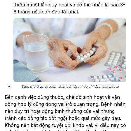
thường một lần duy nhất và có thể nhắc lại sau 3–
6 tháng nếu cơn đau tái phát.
Điều trị nội khoa kiểm soát cơn đau theo chỉ định của bác sĩ
Bên cạnh việc dùng thuốc, chế độ sinh hoạt và vận
động hợp lý cũng đóng vai trò quan trọng. Bệnh nhân
nên duy trì hoạt động bình thường của vai nhưng
tránh các động tác đột ngột hoặc quá mức gây đau.
Không nên bất động tuyệt đối khớp vai, vì điều này có