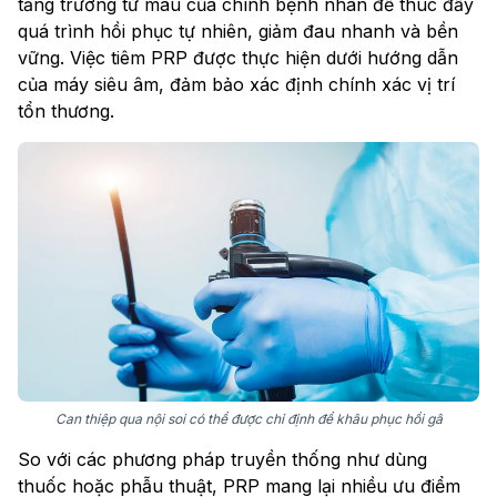
tăng trưởng từ máu của chính bệnh nhân để thúc đẩy
quá trình hồi phục tự nhiên, giảm đau nhanh và bền
vững. Việc tiêm PRP được thực hiện dưới hướng dẫn
của máy siêu âm, đảm bảo xác định chính xác vị trí
tổn thương.
Can thiệp qua nội soi có thể được chỉ định để khâu phục hồi gâ
So với các phương pháp truyền thống như dùng
thuốc hoặc phẫu thuật, PRP mang lại nhiều ưu điểm