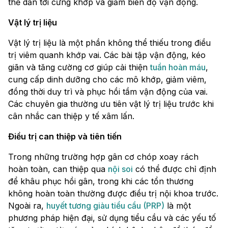
thể dẫn tới cứng khớp và giảm biên độ vận động.
Vật lý trị liệu
Vật lý trị liệu là một phần không thể thiếu trong điều
trị viêm quanh khớp vai. Các bài tập vận động, kéo
giãn và tăng cường cơ giúp cải thiện
tuần hoàn máu
,
cung cấp dinh dưỡng cho các mô khớp, giảm viêm,
đồng thời duy trì và phục hồi tầm vận động của vai.
Các chuyên gia thường ưu tiên vật lý trị liệu trước khi
cân nhắc can thiệp y tế xâm lấn.
Điều trị can thiệp và tiên tiến
Trong những trường hợp gân cơ chóp xoay rách
hoàn toàn, can thiệp qua
nội soi
có thể được chỉ định
để khâu phục hồi gân, trong khi các tổn thương
không hoàn toàn thường được điều trị nội khoa trước.
Ngoài ra,
huyết tương giàu tiểu cầu (PRP)
là một
phương pháp hiện đại, sử dụng tiểu cầu và các yếu tố