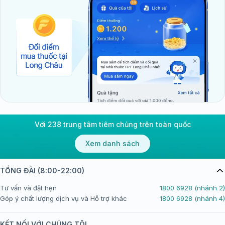
Với 238 trung tâm tiêm chủng trên toàn quốc
Xem danh sách
TỔNG ĐÀI (8:00-22:00)
Tư vấn và đặt hẹn
1800 6928 (nhánh 2)
Góp ý chất lượng dịch vụ và Hỗ trợ khác
1800 6928 (nhánh 4)
KẾT NỐI VỚI CHÚNG TÔI