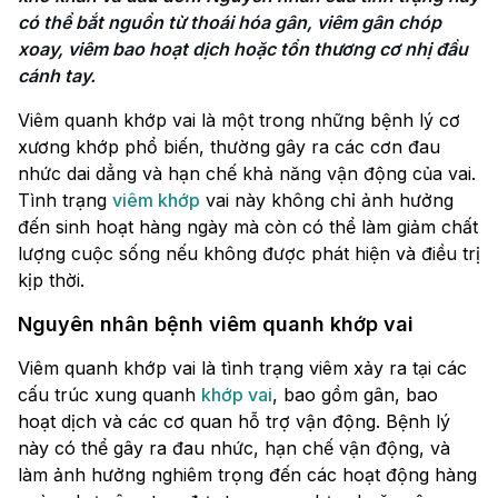
có thể bắt nguồn từ thoái hóa gân, viêm gân chóp 
xoay, viêm bao hoạt dịch hoặc tổn thương cơ nhị đầu 
cánh tay.
Viêm quanh khớp vai là một trong những bệnh lý cơ
xương khớp phổ biến, thường gây ra các cơn đau
nhức dai dẳng và hạn chế khả năng vận động của vai.
Tình trạng
viêm khớp
vai này không chỉ ảnh hưởng
đến sinh hoạt hàng ngày mà còn có thể làm giảm chất
lượng cuộc sống nếu không được phát hiện và điều trị
kịp thời.
Nguyên nhân bệnh viêm quanh khớp vai
Viêm quanh khớp vai là tình trạng viêm xảy ra tại các
cấu trúc xung quanh
khớp vai
, bao gồm gân, bao
hoạt dịch và các cơ quan hỗ trợ vận động. Bệnh lý
này có thể gây ra đau nhức, hạn chế vận động, và
làm ảnh hưởng nghiêm trọng đến các hoạt động hàng