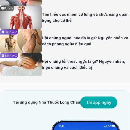
Article
Tìm hiểu các nhóm cơ lưng và chức năng quan
trọng cho cơ thể
Bệnh A-Z
Hội chứng người hóa đá là gì? Nguyên nhân và
cách phòng ngừa hiệu quả
Bệnh A-Z
Hội chứng lối thoát ngực là gì? Nguyên nhân,
triệu chứng và cách điều trị
Tải ứng dụng Nhà Thuốc Long Châu