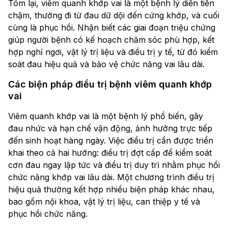
Tóm lại, viêm quanh khớp vai là một bệnh lý diễn tiến
chậm, thường đi từ đau dữ dội đến cứng khớp, và cuối
cùng là phục hồi. Nhận biết các giai đoạn triệu chứng
giúp người bệnh có kế hoạch chăm sóc phù hợp, kết
hợp nghỉ ngơi, vật lý trị liệu và điều trị y tế, từ đó kiểm
soát đau hiệu quả và bảo vệ chức năng vai lâu dài.
Các biện pháp điều trị bệnh viêm quanh khớp
vai
Viêm quanh khớp vai là một bệnh lý phổ biến, gây
đau nhức và hạn chế vận động, ảnh hưởng trực tiếp
đến sinh hoạt hàng ngày. Việc điều trị cần được triển
khai theo cả hai hướng: điều trị đợt cấp để kiểm soát
cơn đau ngay lập tức và điều trị duy trì nhằm phục hồi
chức năng khớp vai lâu dài. Một chương trình điều trị
hiệu quả thường kết hợp nhiều biện pháp khác nhau,
bao gồm nội khoa, vật lý trị liệu, can thiệp y tế và
phục hồi chức năng.