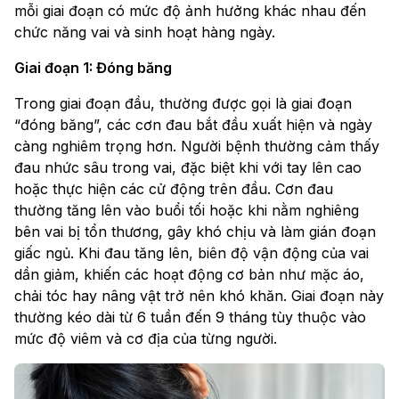
mỗi giai đoạn có mức độ ảnh hưởng khác nhau đến
chức năng vai và sinh hoạt hàng ngày.
Giai đoạn 1: Đóng băng
Trong giai đoạn đầu, thường được gọi là giai đoạn
“đóng băng”, các cơn đau bắt đầu xuất hiện và ngày
càng nghiêm trọng hơn. Người bệnh thường cảm thấy
đau nhức sâu trong vai, đặc biệt khi với tay lên cao
hoặc thực hiện các cử động trên đầu. Cơn đau
thường tăng lên vào buổi tối hoặc khi nằm nghiêng
bên vai bị tổn thương, gây khó chịu và làm gián đoạn
giấc ngủ. Khi đau tăng lên, biên độ vận động của vai
dần giảm, khiến các hoạt động cơ bản như mặc áo,
chải tóc hay nâng vật trở nên khó khăn. Giai đoạn này
thường kéo dài từ 6 tuần đến 9 tháng tùy thuộc vào
mức độ viêm và cơ địa của từng người.