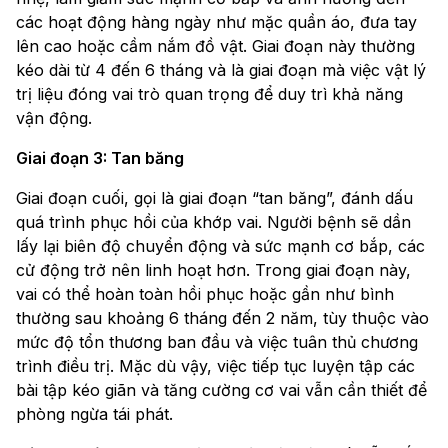
các hoạt động hàng ngày như mặc quần áo, đưa tay
lên cao hoặc cầm nắm đồ vật. Giai đoạn này thường
kéo dài từ 4 đến 6 tháng và là giai đoạn mà việc vật lý
trị liệu đóng vai trò quan trọng để duy trì khả năng
vận động.
Giai đoạn 3: Tan băng
Giai đoạn cuối, gọi là giai đoạn “tan băng”, đánh dấu
quá trình phục hồi của khớp vai. Người bệnh sẽ dần
lấy lại biên độ chuyển động và sức mạnh cơ bắp, các
cử động trở nên linh hoạt hơn. Trong giai đoạn này,
vai có thể hoàn toàn hồi phục hoặc gần như bình
thường sau khoảng 6 tháng đến 2 năm, tùy thuộc vào
mức độ tổn thương ban đầu và việc tuân thủ chương
trình điều trị. Mặc dù vậy, việc tiếp tục luyện tập các
bài tập kéo giãn và tăng cường cơ vai vẫn cần thiết để
phòng ngừa tái phát.