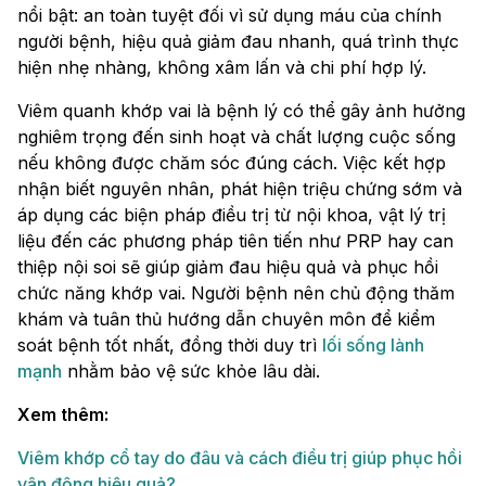
nổi bật: an toàn tuyệt đối vì sử dụng máu của chính
người bệnh, hiệu quả giảm đau nhanh, quá trình thực
hiện nhẹ nhàng, không xâm lấn và chi phí hợp lý.
Viêm quanh khớp vai là bệnh lý có thể gây ảnh hưởng
nghiêm trọng đến sinh hoạt và chất lượng cuộc sống
nếu không được chăm sóc đúng cách. Việc kết hợp
nhận biết nguyên nhân, phát hiện triệu chứng sớm và
áp dụng các biện pháp điều trị từ nội khoa, vật lý trị
liệu đến các phương pháp tiên tiến như PRP hay can
thiệp nội soi sẽ giúp giảm đau hiệu quả và phục hồi
chức năng khớp vai. Người bệnh nên chủ động thăm
khám và tuân thủ hướng dẫn chuyên môn để kiểm
soát bệnh tốt nhất, đồng thời duy trì
lối sống lành
mạnh
nhằm bảo vệ sức khỏe lâu dài.
Xem thêm:
Viêm khớp cổ tay do đâu và cách điều trị giúp phục hồi
vận động hiệu quả?