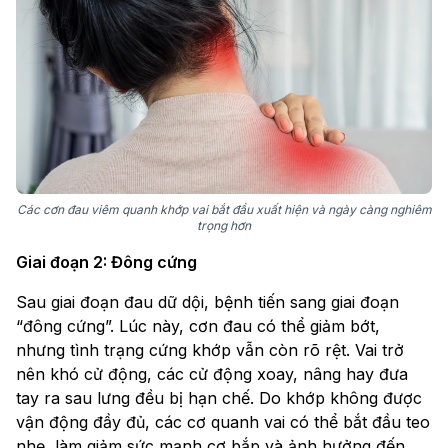
Các cơn đau viêm quanh khớp vai bắt đầu xuất hiện và ngày càng nghiêm
trọng hơn
Giai đoạn 2: Đông cứng
Sau giai đoạn đau dữ dội, bệnh tiến sang giai đoạn
“đông cứng”. Lúc này, cơn đau có thể giảm bớt,
nhưng tình trạng cứng khớp vẫn còn rõ rệt. Vai trở
nên khó cử động, các cử động xoay, nâng hay đưa
tay ra sau lưng đều bị hạn chế. Do khớp không được
vận động đầy đủ, các cơ quanh vai có thể bắt đầu teo
nhẹ, làm giảm sức mạnh cơ bắp và ảnh hưởng đến