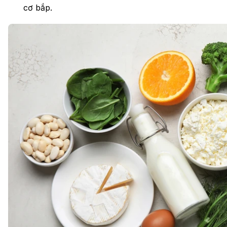
cơ bắp.