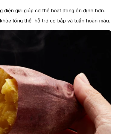
điện giải giúp cơ thể hoạt động ổn định hơn.
khỏe tổng thể, hỗ trợ cơ bắp và tuần hoàn máu.