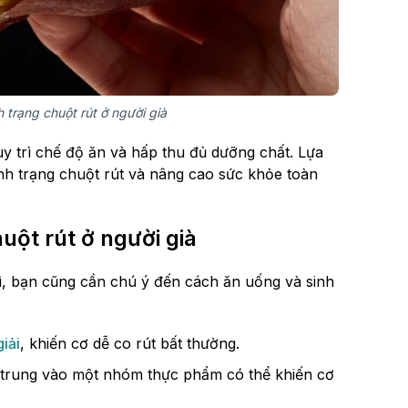
 trạng chuột rút ở người già
duy trì chế độ ăn và hấp thu đủ dưỡng chất. Lựa
h trạng chuột rút và nâng cao sức khỏe toàn
ột rút ở người già
gì, bạn cũng cần chú ý đến cách ăn uống và sinh
giải
, khiến cơ dễ co rút bất thường.
p trung vào một nhóm thực phẩm có thể khiến cơ