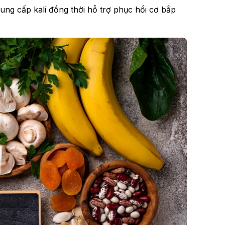
cung cấp kali đồng thời hỗ trợ phục hồi cơ bắp