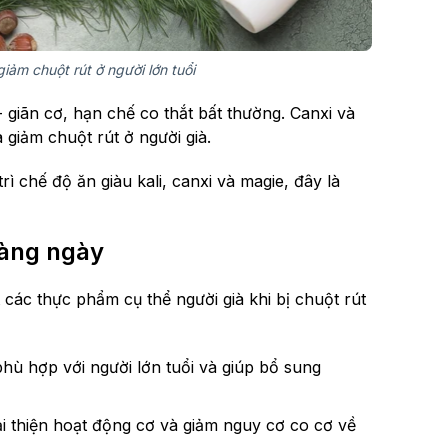
ảm chuột rút ở người lớn tuổi
- giãn cơ, hạn chế co thắt bất thường. Canxi và
 giảm chuột rút ở người già.
trì chế độ ăn giàu kali, canxi và magie, đây là
hàng ngày
các thực phẩm cụ thể người già khi bị chuột rút
hù hợp với người lớn tuổi và giúp bổ sung
ải thiện hoạt động cơ và giảm nguy cơ co cơ về