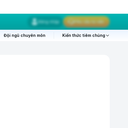
Đăng nhập
Yêu cầu tư vấn
Đội ngũ chuyên môn
Kiến thức tiêm chủng