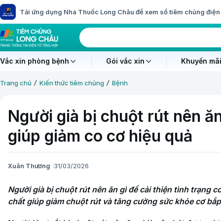
Tải ứng dụng Nhà Thuốc Long Châu để xem sổ tiêm chủng điện 
Vắc xin phòng bệnh
Gói vắc xin
Khuyến mãi
Trang chủ
Kiến thức tiêm chủng
Bệnh
Người già bị chuột rút nên ă
giúp giảm co cơ hiệu quả
Xuân Thương
31/03/2026
Người già bị chuột rút nên ăn gì để cải thiện tình trạng
chất giúp giảm chuột rút và tăng cường sức khỏe cơ bắp