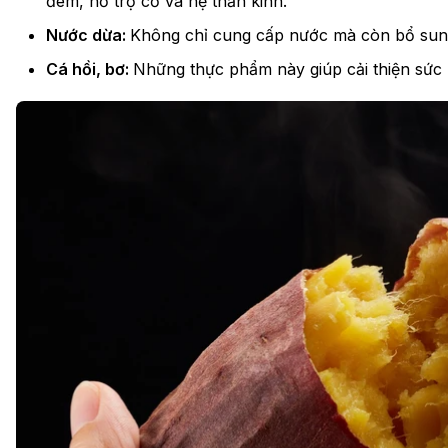
đêm, hỗ trợ cơ và hệ thần kinh.
Nước dừa:
Không chỉ cung cấp nước mà còn bổ sung 
Cá hồi, bơ:
Những thực phẩm này giúp cải thiện sức 