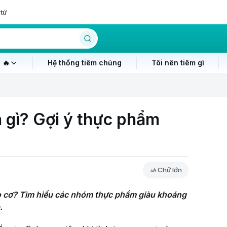
tử
 🔥
Hệ thống tiêm chủng
Tôi nên tiêm gì
n gì? Gợi ý thực phẩm
Chữ lớn
 co cơ? Tìm hiểu các nhóm thực phẩm giàu khoáng 
.