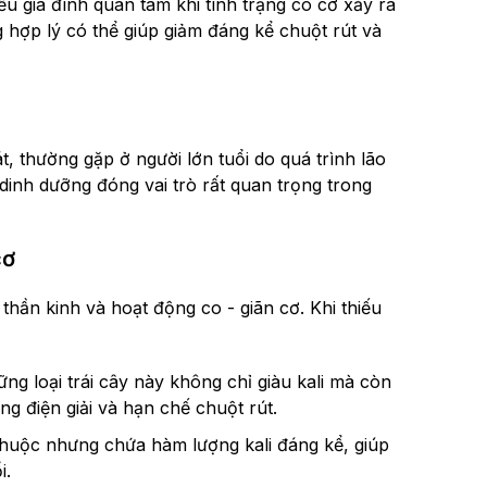
iều gia đình quan tâm khi tình trạng co cơ xảy ra
hợp lý có thể giúp giảm đáng kể chuột rút và
t, thường gặp ở người lớn tuổi do quá trình lão
dinh dưỡng đóng vai trò rất quan trọng trong
cơ
thần kinh và hoạt động co - giãn cơ. Khi thiếu
ng loại trái cây này không chỉ giàu kali mà còn
ng điện giải và hạn chế chuột rút.
huộc nhưng chứa hàm lượng kali đáng kể, giúp
i.