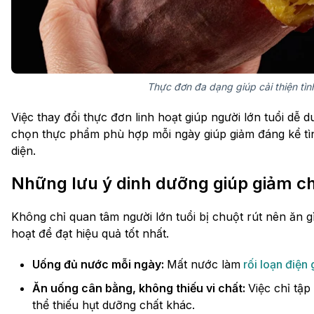
Thực đơn đa dạng giúp cải thiện tình
Việc thay đổi thực đơn linh hoạt giúp người lớn tuổi dễ 
chọn thực phẩm phù hợp mỗi ngày giúp giảm đáng kể tìn
diện.
Những lưu ý dinh dưỡng giúp giảm chu
Không chỉ quan tâm người lớn tuổi bị chuột rút nên ăn 
hoạt để đạt hiệu quả tốt nhất.
Uống đủ nước mỗi ngày:
Mất nước làm
rối loạn điện 
Ăn uống cân bằng, không thiếu vi chất:
Việc chỉ tậ
thể thiếu hụt dưỡng chất khác.