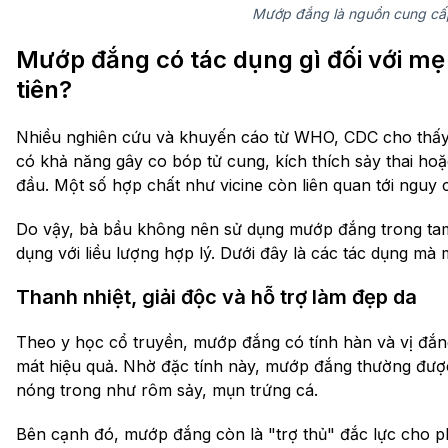
Mướp đắng là nguồn cung cấp
Mướp đắng có tác dụng gì đối với mẹ
tiên?
Nhiều nghiên cứu và khuyến cáo từ WHO, CDC cho thấy
có khả năng gây co bóp tử cung, kích thích sảy thai hoặ
đầu. Một số hợp chất như vicine còn liên quan tới nguy
Do vậy, bà bầu không nên sử dụng mướp đắng trong tam 
dụng với liều lượng hợp lý. Dưới đây là các tác dụng mà
Thanh nhiệt, giải độc và hỗ trợ làm đẹp da
Theo y học cổ truyền, mướp đắng có tính hàn và vị đắng,
mát hiệu quả. Nhờ đặc tính này, mướp đắng thường được 
nóng trong như rôm sảy, mụn trứng cá.
Bên cạnh đó, mướp đắng còn là "trợ thủ" đắc lực cho ph