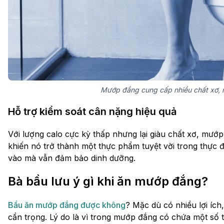
Mướp đắng cung cấp nhiều chất xơ, n
Hỗ trợ kiểm soát cân nặng hiệu quả
Với lượng calo cực kỳ thấp nhưng lại giàu chất xơ, mướp
khiến nó trở thành một thực phẩm tuyệt vời trong thực 
vào mà vẫn đảm bảo dinh dưỡng.
Bà bầu lưu ý gì khi ăn mướp đắng?
Bầu ăn mướp đắng được không
? Mặc dù có nhiều lợi íc
cẩn trọng. Lý do là vì trong mướp đắng có chứa một số 