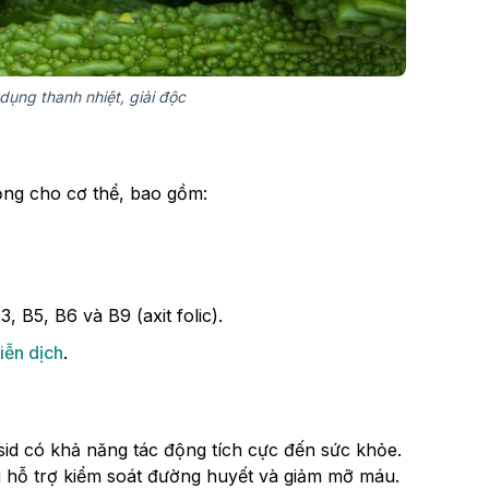
ụng thanh nhiệt, giải độc
ng cho cơ thể, bao gồm:
, B5, B6 và B9 (axit folic).
iễn dịch
.
id có khả năng tác động tích cực đến sức khỏe.
 hỗ trợ kiểm soát đường huyết và giảm mỡ máu.