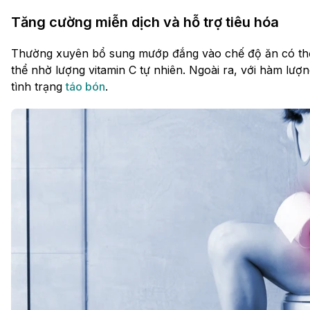
Tăng cường miễn dịch và hỗ trợ tiêu hóa
Thường xuyên bổ sung mướp đắng vào chế độ ăn có thể
thể nhờ lượng vitamin C tự nhiên. Ngoài ra, với hàm lượ
tình trạng
táo bón
.