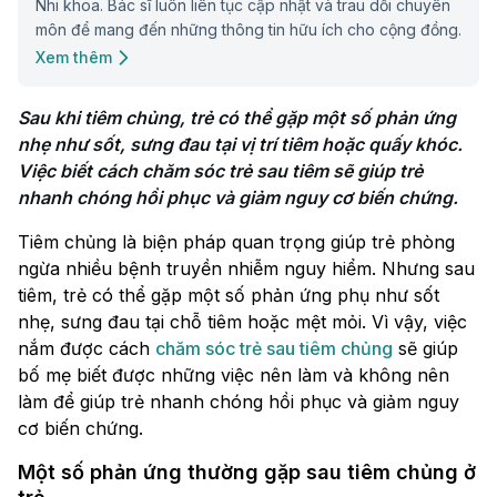
Nhi khoa. Bác sĩ luôn liên tục cập nhật và trau dồi chuyên
môn để mang đến những thông tin hữu ích cho cộng đồng.
Xem thêm
Sau khi tiêm chủng, trẻ có thể gặp một số phản ứng 
nhẹ như sốt, sưng đau tại vị trí tiêm hoặc quấy khóc. 
Việc biết cách chăm sóc trẻ sau tiêm sẽ giúp trẻ 
nhanh chóng hồi phục và giảm nguy cơ biến chứng.
Tiêm chủng là biện pháp quan trọng giúp trẻ phòng
ngừa nhiều bệnh truyền nhiễm nguy hiểm. Nhưng sau
tiêm, trẻ có thể gặp một số phản ứng phụ như sốt
nhẹ, sưng đau tại chỗ tiêm hoặc mệt mỏi. Vì vậy, việc
nắm được cách
chăm sóc trẻ sau tiêm chủng
sẽ giúp
bố mẹ biết được những việc nên làm và không nên
làm để giúp trẻ nhanh chóng hồi phục và giảm nguy
cơ biến chứng.
Một số phản ứng thường gặp sau tiêm chủng ở