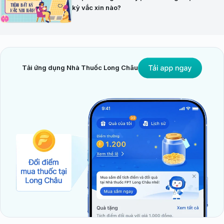
kỳ vắc xin nào?
Tải ứng dụng Nhà Thuốc Long Châu