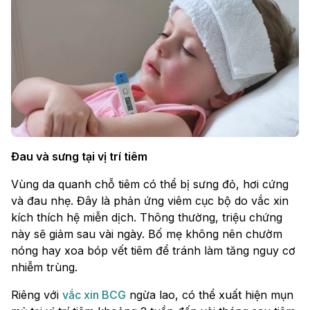
Đau và sưng tại vị trí tiêm
Vùng da quanh chỗ tiêm có thể bị sưng đỏ, hơi cứng
và đau nhẹ. Đây là phản ứng viêm cục bộ do vắc xin
kích thích hệ miễn dịch. Thông thường, triệu chứng
này sẽ giảm sau vài ngày. Bố mẹ không nên chườm
nóng hay xoa bóp vết tiêm để tránh làm tăng nguy cơ
nhiễm trùng.
Riêng với
vắc xin BCG
ngừa lao, có thể xuất hiện mụn