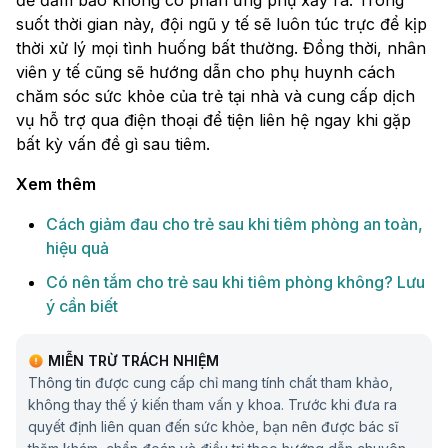
suốt thời gian này, đội ngũ y tế sẽ luôn túc trực để kịp
thời xử lý mọi tình huống bất thường. Đồng thời, nhân
viên y tế cũng sẽ hướng dẫn cho phụ huynh cách
chăm sóc sức khỏe của trẻ tại nhà và cung cấp dịch
vụ hỗ trợ qua điện thoại để tiện liên hệ ngay khi gặp
bất kỳ vấn đề gì sau tiêm.
Xem thêm
Cách giảm đau cho trẻ sau khi tiêm phòng an toàn,
hiệu quả
Có nên tắm cho trẻ sau khi tiêm phòng​ không? Lưu
ý cần biết
MIỄN TRỪ TRÁCH NHIỆM
Thông tin được cung cấp chỉ mang tính chất tham khảo,
không thay thế ý kiến tham vấn y khoa. Trước khi đưa ra
quyết định liên quan đến sức khỏe, bạn nên được bác sĩ