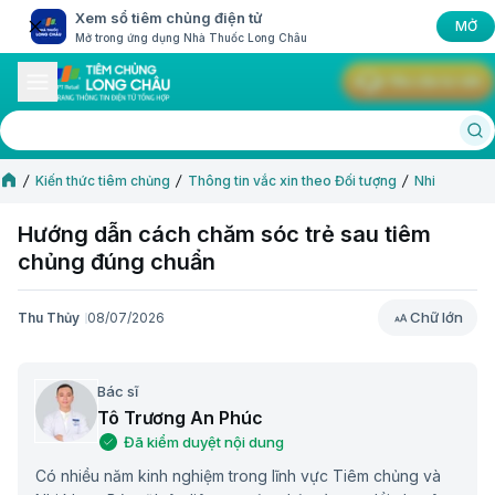
Xem sổ tiêm chủng điện tử
MỞ
Mở trong ứng dụng Nhà Thuốc Long Châu
Yêu cầu tư vấn
Kiến thức tiêm chủng
Thông tin vắc xin theo Đối tượng
Nhi
Hướng dẫn cách chăm sóc trẻ sau tiêm
chủng đúng chuẩn
Chữ lớn
Thu Thủy
08/07/2026
Chữ lớn
Bác sĩ
Tô Trương An Phúc
Đã kiểm duyệt nội dung
Có nhiều năm kinh nghiệm trong lĩnh vực Tiêm chủng và