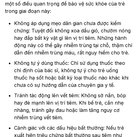
một số điều quan trọng để bảo vệ sức khỏe của trẻ
trong giai đoạn này:
Không áp dụng mẹo dân gian chưa được kiểm
chứng: Tuyệt đối không xoa dầu gió, chườm nóng
hay đắp bất kỳ vật gì lên vị trí tiêm. Những hành
động này có thể gây nhiễm trùng tại chỗ, thậm chí
dẫn đến nhiễm trùng máu, rất nguy hiểm cho trẻ.
Không tự ý dùng thuốc: Chỉ sử dụng thuốc theo
chỉ định của bác sĩ, không tự ý cho trẻ uống
thuốc hạ sốt hoặc bất kỳ loại thuốc nào khác khi
chưa có sự hướng dẫn của chuyên gia y tế.
Tránh tác động lên vết tiêm: Không sờ nắn, bóp
hay đè mạnh lên vị trí tiêm. Khi bế trẻ, cần nhẹ
nhàng, tránh gây đau hoặc làm tăng nguy cơ
nhiễm trùng vết tiêm.
Cảnh giác với các dấu hiệu bất thường: Nếu trẻ
xuất hiện triệu chứng bất thường sau tiêm như