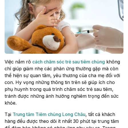
Việc nắm rõ
cách chăm sóc trẻ sau tiêm chủng
không
chỉ giúp giảm nhẹ các phản ứng thường gặp mà còn
thể hiện sự quan tâm, yêu thương của cha mẹ đối với
con. Hy vọng những thông tin trên sẽ giúp ích cho
phụ huynh trong quá trình chăm sóc trẻ sau tiêm,
tránh được những ảnh hưởng nghiêm trọng đến sức
khỏe.
Tại
Trung tâm Tiêm chủng Long Châu
, tất cả khách
hàng đều được theo dõi ít nhất 30 phút tại trung tâm
để đảm bảo không có phản ứng phụ xảy ra. Trong