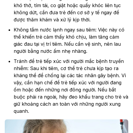
khó thở, tím tái, co giật hoặc quấy khóc liên tục
không dứt, cần đưa trẻ đến cơ sở y tế ngay để
được thăm khám và xử lý kịp thời.
Không tắm nước lạnh ngay sau tiêm: Việc này có
thể khiến trẻ cảm thấy khó chịu, làm tăng cảm
giác đau tại vị trí tiêm. Nếu cần vệ sinh, nên lau
người bằng nước ấm nhẹ nhàng.
Tránh để trẻ tiếp xúc với người mắc bệnh truyền
nhiễm: Sau khi tiêm, cơ thể trẻ chưa kịp tạo ra
kháng thể để chống lại các tác nhân gây bệnh. Vì
vậy, cần hạn chế để trẻ tiếp xúc với người đang
ốm hoặc đến những nơi đông người. Nếu bắt
buộc phải ra ngoài, hãy đeo khẩu trang cho trẻ và
giữ khoảng cách an toàn với những người xung
quanh.