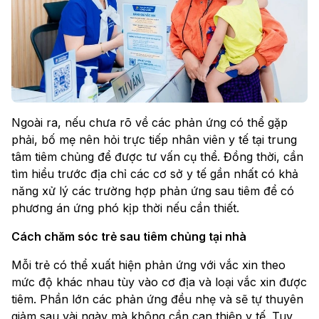
Ngoài ra, nếu chưa rõ về các phản ứng có thể gặp
phải, bố mẹ nên hỏi trực tiếp nhân viên y tế tại trung
tâm tiêm chủng để được tư vấn cụ thể. Đồng thời, cần
tìm hiểu trước địa chỉ các cơ sở y tế gần nhất có khả
năng xử lý các trường hợp phản ứng sau tiêm để có
phương án ứng phó kịp thời nếu cần thiết.
Cách chăm sóc trẻ sau tiêm chủng tại nhà
Mỗi trẻ có thể xuất hiện phản ứng với vắc xin theo
mức độ khác nhau tùy vào cơ địa và loại vắc xin được
tiêm. Phần lớn các phản ứng đều nhẹ và sẽ tự thuyên
giảm sau vài ngày mà không cần can thiệp y tế. Tuy