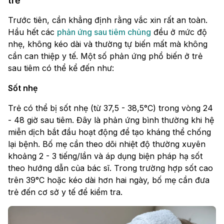
trẻ
Trước tiên, cần khẳng định rằng vắc xin rất an toàn.
Hầu hết các
phản ứng sau tiêm chủng
đều ở mức độ
nhẹ, không kéo dài và thường tự biến mất mà không
cần can thiệp y tế. Một số phản ứng phổ biến ở trẻ
sau tiêm có thể kể đến như:
Sốt nhẹ
Trẻ có thể bị sốt nhẹ (từ 37,5 - 38,5°C) trong vòng 24
- 48 giờ sau tiêm. Đây là phản ứng bình thường khi hệ
miễn dịch bắt đầu hoạt động để tạo kháng thể chống
lại bệnh. Bố mẹ cần theo dõi nhiệt độ thường xuyên
khoảng 2 - 3 tiếng/lần và áp dụng biện pháp hạ sốt
theo hướng dẫn của bác sĩ. Trong trường hợp sốt cao
trên 39°C hoặc kéo dài hơn hai ngày, bố mẹ cần đưa
trẻ đến cơ sở y tế để kiểm tra.