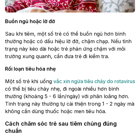
Buồn ngủ hoặc lờ đờ
Sau khi tiêm, một số trẻ có thể buồn ngủ hơn bình
thường hoặc có dấu hiệu lờ đờ, chậm chạp. Nếu tình
trạng này kéo dài hoặc trẻ phản ứng chậm với môi
trường xung quanh, cần đưa trẻ đi kiểm tra.
Rối loạn tiêu hóa nhẹ
Một số trẻ khi uống
vắc xin ngừa tiêu chảy do rotavirus
có thể bị tiêu chảy nhẹ, đi ngoài nhiều hơn bình
thường (khoảng 5 - 6 lần/ngày) với phân loãng hơn.
Tình trạng này thường tự cải thiện trong 1 - 2 ngày mà
không cần dùng thuốc hoặc men tiêu hóa.
Cách chăm sóc trẻ sau tiêm chủng đúng
chuẩn