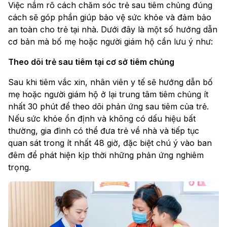
Việc nắm rõ cách chăm sóc trẻ sau tiêm chủng đúng
cách sẽ góp phần giúp bảo vệ sức khỏe và đảm bảo
an toàn cho trẻ tại nhà. Dưới đây là một số hướng dẫn
cơ bản mà bố mẹ hoặc người giám hộ cần lưu ý như:
Theo dõi trẻ sau tiêm tại cơ sở tiêm chủng
Sau khi tiêm vắc xin, nhân viên y tế sẽ hướng dẫn bố
mẹ hoặc người giám hộ ở lại trung tâm tiêm chủng ít
nhất 30 phút để theo dõi phản ứng sau tiêm của trẻ.
Nếu sức khỏe ổn định và không có dấu hiệu bất
thường, gia đình có thể đưa trẻ về nhà và tiếp tục
quan sát trong ít nhất 48 giờ, đặc biệt chú ý vào ban
đêm để phát hiện kịp thời những phản ứng nghiêm
trọng.