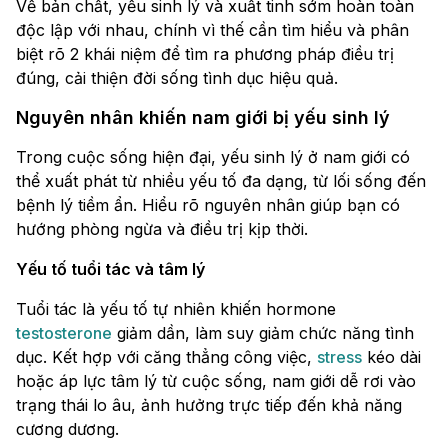
Về bản chất, yếu sinh lý và xuất tinh sớm hoàn toàn
độc lập với nhau, chính vì thế cần tìm hiểu và phân
biệt rõ 2 khái niệm để tìm ra phương pháp điều trị
đúng, cải thiện đời sống tình dục hiệu quả.
Nguyên nhân khiến nam giới bị yếu sinh lý
Trong cuộc sống hiện đại, yếu sinh lý ở nam giới có
thể xuất phát từ nhiều yếu tố đa dạng, từ lối sống đến
bệnh lý tiềm ẩn. Hiểu rõ nguyên nhân giúp bạn có
hướng phòng ngừa và điều trị kịp thời.
Yếu tố tuổi tác và tâm lý
Tuổi tác là yếu tố tự nhiên khiến hormone
testosterone
giảm dần, làm suy giảm chức năng tình
dục. Kết hợp với căng thẳng công việc,
stress
kéo dài
hoặc áp lực tâm lý từ cuộc sống, nam giới dễ rơi vào
trạng thái lo âu, ảnh hưởng trực tiếp đến khả năng
cương dương.