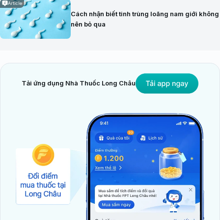
Article
Cách nhận biết tinh trùng loãng nam giới không
nên bỏ qua
Tải ứng dụng Nhà Thuốc Long Châu