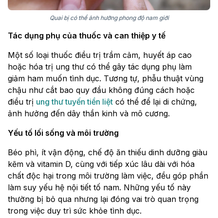
Quai bị có thể ảnh hưởng phong độ nam giới
Tác dụng phụ của thuốc và can thiệp y tế
Một số loại thuốc điều trị trầm cảm, huyết áp cao
hoặc hóa trị ung thư có thể gây tác dụng phụ làm
giảm ham muốn tình dục. Tương tự, phẫu thuật vùng
chậu như cắt bao quy đầu không đúng cách hoặc
điều trị
ung thư tuyến tiền liệt
có thể để lại di chứng,
ảnh hưởng đến dây thần kinh và mô cương.
Yếu tố lối sống và môi trường
Béo phì, ít vận động, chế độ ăn thiếu dinh dưỡng giàu
kẽm và vitamin D, cùng với tiếp xúc lâu dài với hóa
chất độc hại trong môi trường làm việc, đều góp phần
làm suy yếu hệ nội tiết tố nam. Những yếu tố này
thường bị bỏ qua nhưng lại đóng vai trò quan trọng
trong việc duy trì sức khỏe tình dục.