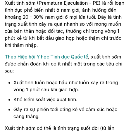
Xuất tinh sớm (Premature Ejaculation - PE) là rối loạn
tình dục phổ biến nhất ở nam giới, ảnh hưởng đến
khoảng 20 - 30% nam giới ở mọi lứa tuổi. Đây là tình
trạng xuất tinh xảy ra quá nhanh so với mong muốn
của bản thân hoặc đối tác, thường chỉ trong vòng 1
phút kể từ khi bắt đầu giao hợp hoặc thậm chí trước
khi thâm nhập.
Theo Hiệp hội Y học Tình dục Quốc tế
, xuất tinh sớm
được chẩn đoán khi có ít nhất một trong các tiêu chí
sau:
Xuất tinh luôn hoặc hầu như luôn xảy ra trong
vòng 1 phút sau khi giao hợp.
Khó kiểm soát việc xuất tinh.
Gây ra sự phiền toái đáng kể về cảm xúc hoặc
căng thẳng.
Xuất tinh sớm có thể là tình trạng suốt đời (từ lần