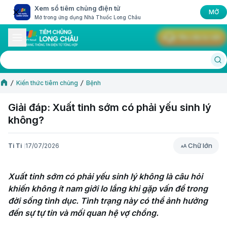
Xem sổ tiêm chủng điện tử
MỞ
Mở trong ứng dụng Nhà Thuốc Long Châu
Yêu cầu tư vấn
Kiến thức tiêm chủng
Bệnh
Giải đáp: Xuất tinh sớm có phải yếu sinh lý
không?
Chữ lớn
Ti Ti
17/07/2026
Chữ lớn
Xuất tinh sớm có phải yếu sinh lý không là câu hỏi 
khiến không ít nam giới lo lắng khi gặp vấn đề trong 
đời sống tình dục. Tình trạng này có thể ảnh hưởng 
đến sự tự tin và mối quan hệ vợ chồng. 