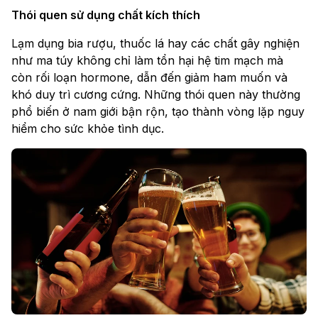
Thói quen sử dụng chất kích thích
Lạm dụng bia rượu, thuốc lá hay các chất gây nghiện
như ma túy không chỉ làm tổn hại hệ tim mạch mà
còn rối loạn hormone, dẫn đến giảm ham muốn và
khó duy trì cương cứng. Những thói quen này thường
phổ biến ở nam giới bận rộn, tạo thành vòng lặp nguy
hiểm cho sức khỏe tình dục.