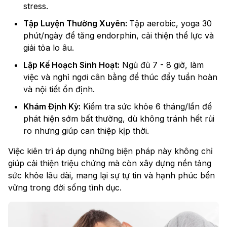
stress.
Tập Luyện Thường Xuyên:
Tập aerobic, yoga 30
phút/ngày để tăng endorphin, cải thiện thể lực và
giải tỏa lo âu.
Lập Kế Hoạch Sinh Hoạt:
Ngủ đủ 7 - 8 giờ, làm
việc và nghỉ ngơi cân bằng để thúc đẩy tuần hoàn
và nội tiết ổn định.
Khám Định Kỳ:
Kiểm tra sức khỏe 6 tháng/lần để
phát hiện sớm bất thường, dù không tránh hết rủi
ro nhưng giúp can thiệp kịp thời.
Việc kiên trì áp dụng những biện pháp này không chỉ
giúp cải thiện triệu chứng mà còn xây dựng nền tảng
sức khỏe lâu dài, mang lại sự tự tin và hạnh phúc bền
vững trong đời sống tình dục.