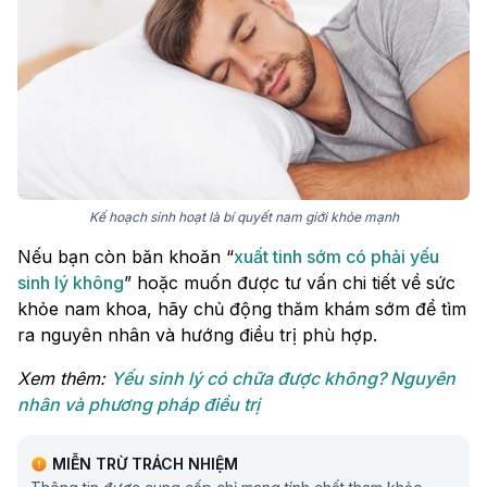
Kế hoạch sinh hoạt là bí quyết nam giới khỏe mạnh
Nếu bạn còn băn khoăn “
xuất tinh sớm có phải yếu
sinh lý không
” hoặc muốn được tư vấn chi tiết về sức
khỏe nam khoa, hãy chủ động thăm khám sớm để tìm
ra nguyên nhân và hướng điều trị phù hợp.
Xem thêm:
Yếu sinh lý có chữa được không? Nguyên
nhân và phương pháp điều trị
MIỄN TRỪ TRÁCH NHIỆM