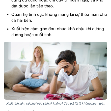
cứng đủ cứng hoặc chỉ duy trì ngắn ngủi, và khó
đạt được lần tiếp theo.
Quan hệ tình dục không mang lại sự thỏa mãn cho
cả hai bên.
Xuất hiện cảm giác đau nhức khó chịu khi cương
dương hoặc xuất tinh.
Xuất tinh sớm có phải yếu sinh lý không? Câu trả lời là không hoàn toàn