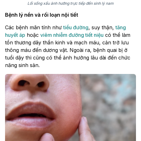
Lối sống xấu ảnh hưởng trực tiếp đến sinh lý nam
Bệnh lý nền và rối loạn nội tiết
Các bệnh mãn tính như
tiểu đường
, suy thận,
tăng
huyết áp
hoặc
viêm nhiễm đường tiết niệu
có thể làm
tổn thương dây thần kinh và mạch máu, cản trở lưu
thông máu đến dương vật. Ngoài ra, bệnh quai bị ở
tuổi dậy thì cũng có thể ảnh hưởng lâu dài đến chức
năng sinh sản.