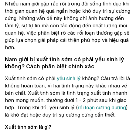
Nhiều nam giới gặp rắc rối trong đời sống tình dục khi
thời gian quan hệ quá ngắn hoặc khó duy trì sự cương
cứng. Những vấn đề này không chỉ ảnh hưởng đến
tâm lý, sự tự tin mà còn tác động đến chất lượng mối
quan hệ. Việc phân biệt rõ các rối loạn thường gặp sẽ
giúp lựa chọn giải pháp cải thiện phù hợp và hiệu quả
hơn.
Nam giới bị xuất tinh sớm có phải yếu sinh lý
không? Cách phân biệt chính xác
Xuất tinh sớm có phải
yếu sinh lý
không? Câu trả lời là
không hoàn toàn, vì hai tình trạng này khác nhau về
bản chất. Xuất tinh sớm là tình trạng xuất tinh nhanh
hơn mong muốn, thường dưới 1 - 2 phút sau khi giao
hợp. Trong khi đó, yếu sinh lý (
rối loạn cương dương
)
là khó đạt hoặc duy trì sự cương cứng cần thiết.
Xuất tinh sớm là gì?