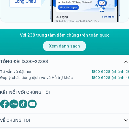
Với 238 trung tâm tiêm chủng trên toàn quốc
Xem danh sách
TỔNG ĐÀI (8:00-22:00)
Tư vấn và đặt hẹn
1800 6928 (nhánh 2)
Góp ý chất lượng dịch vụ và Hỗ trợ khác
1800 6928 (nhánh 4)
KẾT NỐI VỚI CHÚNG TÔI
VỀ CHÚNG TÔI