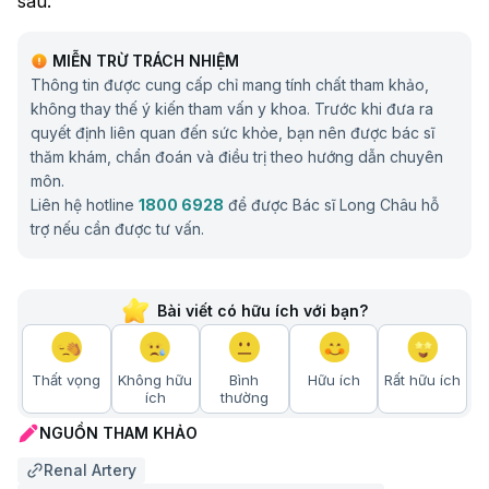
sâu.
MIỄN TRỪ TRÁCH NHIỆM
Thông tin được cung cấp chỉ mang tính chất tham khảo,
không thay thế ý kiến tham vấn y khoa. Trước khi đưa ra
quyết định liên quan đến sức khỏe, bạn nên được bác sĩ
thăm khám, chẩn đoán và điều trị theo hướng dẫn chuyên
môn.
Liên hệ hotline
1800 6928
để được Bác sĩ Long Châu hỗ
trợ nếu cần được tư vấn.
Bài viết có hữu ích với bạn?
Thất vọng
Không hữu
Bình
Hữu ích
Rất hữu ích
ích
thường
NGUỒN THAM KHẢO
Renal Artery