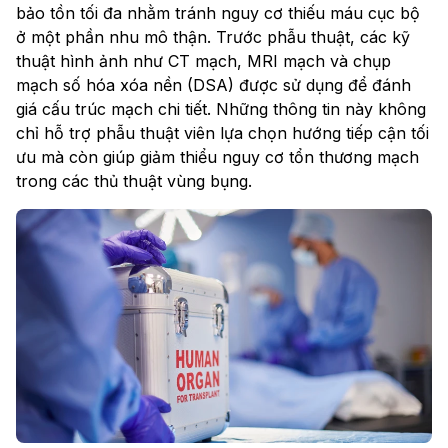
bảo tồn tối đa nhằm tránh nguy cơ thiếu máu cục bộ
ở một phần nhu mô thận. Trước phẫu thuật, các kỹ
thuật hình ảnh như CT mạch, MRI mạch và chụp
mạch số hóa xóa nền (DSA) được sử dụng để đánh
giá cấu trúc mạch chi tiết. Những thông tin này không
chỉ hỗ trợ phẫu thuật viên lựa chọn hướng tiếp cận tối
ưu mà còn giúp giảm thiểu nguy cơ tổn thương mạch
trong các thủ thuật vùng bụng.