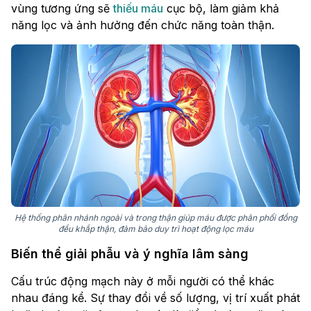
vùng tương ứng sẽ
thiếu máu
cục bộ, làm giảm khả
năng lọc và ảnh hưởng đến chức năng toàn thận.
Hệ thống phân nhánh ngoài và trong thận giúp máu được phân phối đồng
đều khắp thận, đảm bảo duy trì hoạt động lọc máu
Biến thể giải phẫu và ý nghĩa lâm sàng
Cấu trúc động mạch này ở mỗi người có thể khác
nhau đáng kể. Sự thay đổi về số lượng, vị trí xuất phát