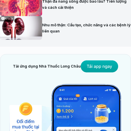
Thận đa nang sống được bao lâu? Tiên lượng
và cách cải thiện
Article
Nhu mô thận: Cấu tạo, chức năng và các bệnh lý
liên quan
Tải ứng dụng Nhà Thuốc Long Châu