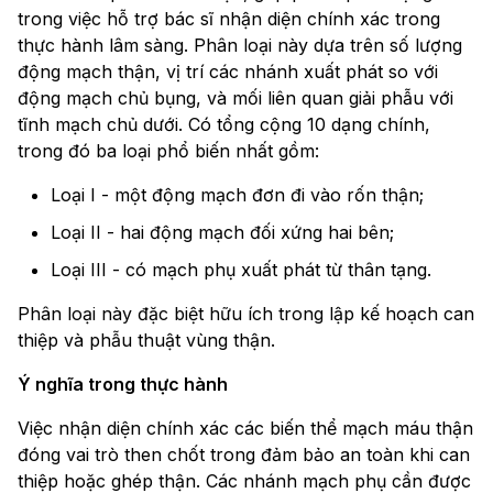
trong việc hỗ trợ bác sĩ nhận diện chính xác trong
thực hành lâm sàng. Phân loại này dựa trên số lượng
động mạch thận, vị trí các nhánh xuất phát so với
động mạch chủ bụng, và mối liên quan giải phẫu với
tĩnh mạch chủ dưới. Có tổng cộng 10 dạng chính,
trong đó ba loại phổ biến nhất gồm:
Loại I - một động mạch đơn đi vào rốn thận;
Loại II - hai động mạch đối xứng hai bên;
Loại III - có mạch phụ xuất phát từ thân tạng.
Phân loại này đặc biệt hữu ích trong lập kế hoạch can
thiệp và phẫu thuật vùng thận.
Ý nghĩa trong thực hành
Việc nhận diện chính xác các biến thể mạch máu thận
đóng vai trò then chốt trong đảm bảo an toàn khi can
thiệp hoặc ghép thận. Các nhánh mạch phụ cần được