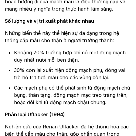
hoặc hướng đi của mạch máu là điều thường gặp và
mang nhiều ý nghĩa trong thực hành lâm sàng.
Số lượng và vị trí xuất phát khác nhau
Những biến thể này thể hiện sự đa dạng trong hệ
thống cấp máu cho thận ở người trưởng thành:
Khoảng 70% trường hợp chỉ có một động mạch
duy nhất nuôi mỗi bên thận.
30% còn lại xuất hiện động mạch phụ, đóng vai
trò hỗ trợ tưới máu cho các vùng còn lại.
Các mạch phụ có thể phát sinh từ động mạch chủ
bụng, thân tạng, động mạch mạc treo tràng trên,
hoặc đôi khi từ động mạch chậu chung.
Phân loại Uflacker (1994)
Nghiên cứu của Renan Uflacker đã hệ thống hóa các
biến thể cấp máu cho thận, góp phần quan trọng