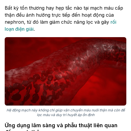
Bất kỳ tổn thương hay hẹp tắc nào tại mạch máu cấp
thận đều ảnh hưởng trực tiếp đến hoạt động của
nephron, từ đó làm giảm chức năng lọc và gây
rối
loạn điện giải
.
Hệ động mạch này không chỉ giúp vận chuyển máu nuôi thận mà còn để
lọc máu và duy trì huyết áp ổn định
Ứng dụng lâm sàng và phẫu thuật liên quan