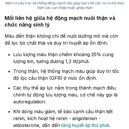
Nắm rõ cấu trúc hệ thống động mạch này giúp hạn chế các rủi ro khi thực
hiện các can thiệp hoặc ghép thận
Mối liên hệ giữa hệ động mạch nuôi thận và
chức năng sinh lý
Máu đến thận không chỉ để nuôi dưỡng mô mà còn
để lọc bỏ chất thải và duy trì huyết áp ổn định.
Lưu lượng máu thận chiếm khoảng 25% cung
lượng tim, tương đương 1,2 lít/phút.
Trong thận, hệ thống mạch máu giúp duy trì tốc
độ lọc cầu thận (GFR) ở mức ổn định.
Các thụ thể áp lực nằm trong thành mạch điều
chỉnh tự động lưu lượng máu, cơ chế này gọi là
autoregulation.
Khi dòng máu giảm, tế bào cạnh cầu thận tiết
renin, kích hoạt hệ renin - angiotensin -
aldosterone, dẫn đến
tăng huyết áp thứ phát
.