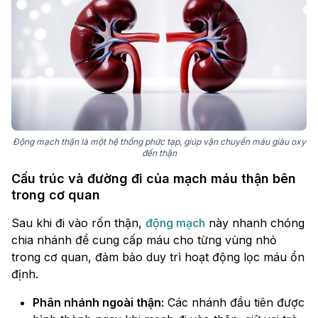
Động mạch thận là một hệ thống phức tạp, giúp vận chuyển máu giàu oxy
đến thận
Cấu trúc và đường đi của mạch máu thận bên
trong cơ quan
Sau khi đi vào rốn thận,
động mạch
này nhanh chóng
chia nhánh để cung cấp máu cho từng vùng nhỏ
trong cơ quan, đảm bảo duy trì hoạt động lọc máu ổn
định.
Phân nhánh ngoài thận:
Các nhánh đầu tiên được