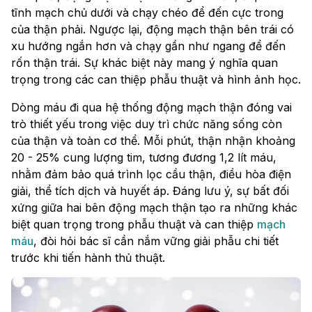
tĩnh mạch chủ dưới và chạy chéo để đến cực trong
của thận phải. Ngược lại, động mạch thận bên trái có
xu hướng ngắn hơn và chạy gần như ngang để đến
rốn thận trái. Sự khác biệt này mang ý nghĩa quan
trọng trong các can thiệp phẫu thuật và hình ảnh học.
Dòng máu đi qua hệ thống động mạch thận đóng vai
trò thiết yếu trong việc duy trì chức năng sống còn
của thận và toàn cơ thể. Mỗi phút, thận nhận khoảng
20 - 25% cung lượng tim, tương đương 1,2 lít máu,
nhằm đảm bảo quá trình lọc cầu thận, điều hòa điện
giải, thể tích dịch và huyết áp. Đáng lưu ý, sự bất đối
xứng giữa hai bên động mạch thận tạo ra những khác
biệt quan trọng trong phẫu thuật và can thiệp
mạch
máu
, đòi hỏi bác sĩ cần nắm vững giải phẫu chi tiết
trước khi tiến hành thủ thuật.