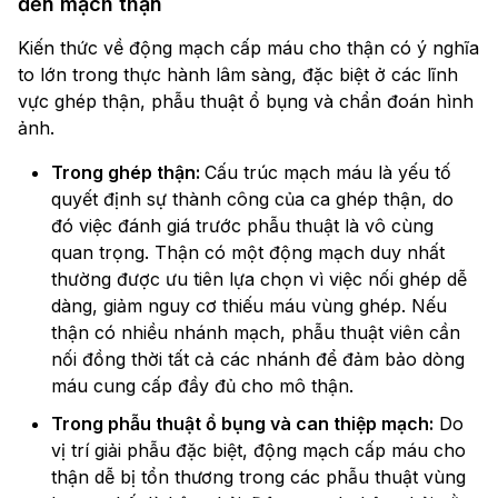
đến mạch thận
Kiến thức về động mạch cấp máu cho thận có ý nghĩa
to lớn trong thực hành lâm sàng, đặc biệt ở các lĩnh
vực ghép thận, phẫu thuật ổ bụng và chẩn đoán hình
ảnh.
Trong ghép thận:
Cấu trúc mạch máu là yếu tố
quyết định sự thành công của ca ghép thận, do
đó việc đánh giá trước phẫu thuật là vô cùng
quan trọng. Thận có một động mạch duy nhất
thường được ưu tiên lựa chọn vì việc nối ghép dễ
dàng, giảm nguy cơ thiếu máu vùng ghép. Nếu
thận có nhiều nhánh mạch, phẫu thuật viên cần
nối đồng thời tất cả các nhánh để đảm bảo dòng
máu cung cấp đầy đủ cho mô thận.
Trong phẫu thuật ổ bụng và can thiệp mạch:
Do
vị trí giải phẫu đặc biệt, động mạch cấp máu cho
thận dễ bị tổn thương trong các phẫu thuật vùng