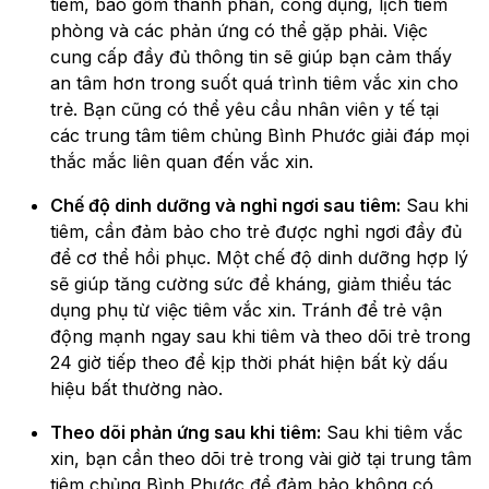
tiêm, bao gồm thành phần, công dụng, lịch tiêm
phòng và các phản ứng có thể gặp phải. Việc
cung cấp đầy đủ thông tin sẽ giúp bạn cảm thấy
an tâm hơn trong suốt quá trình tiêm vắc xin cho
trẻ. Bạn cũng có thể yêu cầu nhân viên y tế tại
các trung tâm tiêm chủng Bình Phước giải đáp mọi
thắc mắc liên quan đến vắc xin.
Chế độ dinh dưỡng và nghỉ ngơi sau tiêm:
Sau khi
tiêm, cần đảm bảo cho trẻ được nghỉ ngơi đầy đủ
để cơ thể hồi phục. Một chế độ dinh dưỡng hợp lý
sẽ giúp tăng cường sức đề kháng, giảm thiểu tác
dụng phụ từ việc tiêm vắc xin. Tránh để trẻ vận
động mạnh ngay sau khi tiêm và theo dõi trẻ trong
24 giờ tiếp theo để kịp thời phát hiện bất kỳ dấu
hiệu bất thường nào.
Theo dõi phản ứng sau khi tiêm:
Sau khi tiêm vắc
xin, bạn cần theo dõi trẻ trong vài giờ tại trung tâm
tiêm chủng Bình Phước để đảm bảo không có