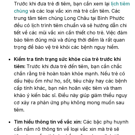
Trước khi đưa trẻ đi tiêm, bạn cần xem lại
lịch tiêm
chủng
và các loại vắc xin mà trẻ cần tiêm. Các
trung tâm tiêm chủng Long Châu tại Bình Phước
đều có lịch trình tiêm chuẩn và sẽ hướng dẫn chi
tiết về các mũi vắc xin cần thiết cho trẻ. Việc đảm
bảo tiêm đúng mũi và đúng thời điểm là rất quan
trọng để bảo vệ trẻ khỏi các bệnh nguy hiểm.
Kiểm tra tình trạng sức khỏe của trẻ trước khi
tiêm:
Trước khi đưa trẻ đến tiêm, bạn cần chắc
chắn rằng trẻ hoàn toàn khỏe mạnh. Nếu trẻ có
dấu hiệu ốm như ho, sốt, tiêu chảy hay các bệnh
cấp tính khác, bạn nên hoãn việc tiêm và tham
khảo ý kiến bác sĩ. Điều này giúp giảm thiểu nguy
cơ xảy ra phản ứng phụ không mong muốn sau
tiêm.
Tìm hiểu thông tin về vắc xin:
Các bậc phụ huynh
cần nắm rõ thông tin về loại vắc xin mà trẻ sẽ