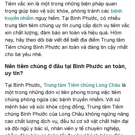
Tiêm vắc xin là một trong những biện pháp quan
trọng giúp bảo vệ sức khỏe, phòng tránh các
bệnh
truyền nhiễm
nguy hiểm. Tại Bình Phước, có nhiều
trung tâm tiêm chủng uy tín cung cấp dịch vụ tiêm vắc
xin chất lượng, đảm bảo an toàn và hiệu quả. Hôm
nay, hãy theo dõi bài viết để biết địa điểm Trung tâm
Tiêm chủng Bình Phước an toàn và đáng tin cậy nhất
cho bé yêu nhé.
Nên tiêm chủng ở đâu tại Bình Phước an toàn,
uy tín?
Tại Bình Phước,
Trung tâm Tiêm chủng Long Châu
là
một trong những đơn vị tiên phong trong việc tiêm
chủng phòng ngừa các bệnh truyền nhiễm. Với sứ
mệnh bảo vệ sức khỏe cộng đồng, Trung tâm Tiêm
chủng Bình Phước của Long Châu không ngừng nâng
cao chất lượng dịch vụ, đầu tư cơ sở vật chất hiện đại
và đội ngũ y bác sĩ, nhân viên y tế chuyên nghiệp,