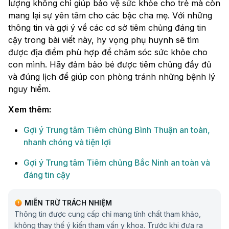
lượng không chỉ giúp bảo vệ sức khỏe cho trẻ mà còn
mang lại sự yên tâm cho các bậc cha mẹ. Với những
thông tin và gợi ý về các cơ sở tiêm chủng đáng tin
cậy trong bài viết này, hy vọng phụ huynh sẽ tìm
được địa điểm phù hợp để chăm sóc sức khỏe cho
con mình. Hãy đảm bảo bé được tiêm chủng đầy đủ
và đúng lịch để giúp con phòng tránh những bệnh lý
nguy hiểm.
Xem thêm:
Gợi ý Trung tâm Tiêm chủng Bình Thuận an toàn,
nhanh chóng và tiện lợi
Gợi ý Trung tâm Tiêm chủng Bắc Ninh an toàn và
đáng tin cậy
MIỄN TRỪ TRÁCH NHIỆM
Thông tin được cung cấp chỉ mang tính chất tham khảo,
không thay thế ý kiến tham vấn y khoa. Trước khi đưa ra