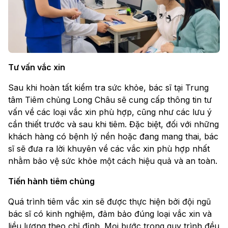
Tư vấn vắc xin
Sau khi hoàn tất kiểm tra sức khỏe, bác sĩ tại Trung
tâm Tiêm chủng Long Châu sẽ cung cấp thông tin tư
vấn về các loại vắc xin phù hợp, cũng như các lưu ý
cần thiết trước và sau khi tiêm. Đặc biệt, đối với những
khách hàng có bệnh lý nền hoặc đang mang thai, bác
sĩ sẽ đưa ra lời khuyên về các vắc xin phù hợp nhất
nhằm bảo vệ sức khỏe một cách hiệu quả và an toàn.
Tiến hành tiêm chủng
Quá trình tiêm vắc xin sẽ được thực hiện bởi đội ngũ
bác sĩ có kinh nghiệm, đảm bảo đúng loại vắc xin và
liều lượng theo chỉ định. Mọi bước trong quy trình đều