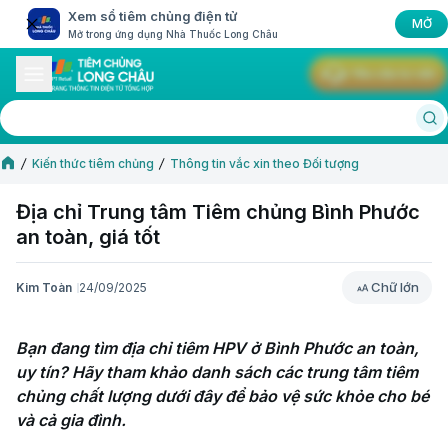
Xem sổ tiêm chủng điện tử
MỞ
Mở trong ứng dụng Nhà Thuốc Long Châu
Yêu cầu tư vấn
Kiến thức tiêm chủng
Thông tin vắc xin theo Đối tượng
Địa chỉ Trung tâm Tiêm chủng Bình Phước
an toàn, giá tốt
Chữ lớn
Kim Toàn
24/09/2025
Chữ lớn
Bạn đang tìm địa chỉ tiêm HPV ở Bình Phước an toàn, 
uy tín? Hãy tham khảo danh sách các trung tâm tiêm 
chủng chất lượng dưới đây để bảo vệ sức khỏe cho bé 
và cả gia đình.