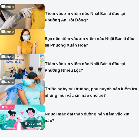
Article
Tiêm vắc xin viêm não Nhật Bản ở đâu tại
Phường An Hội Đông?
Article
Bạn nên tiêm vắc xin viêm não Nhật Bản ở đâu
tại Phường Xuân Hòa?
Article
Tiêm vắc xin viêm não Nhật Bản ở đâu tại
Phường Nhiêu Lộc?
Article
Trước ngày tựu trường, phụ huynh nên kiểm tra
những mũi vắc xin nào cho trẻ?
Quizz
Người mắc đái tháo đường nên tiêm vắc xin
nào?
6 câu hỏi