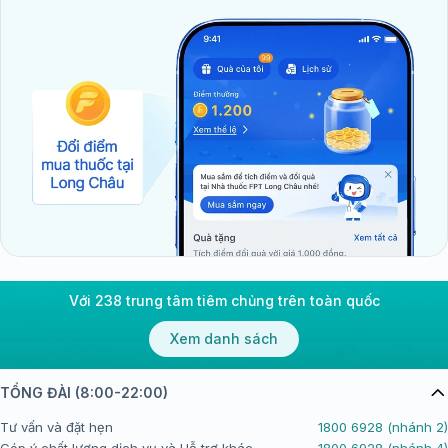
Với 238 trung tâm tiêm chủng trên toàn quốc
Xem danh sách
TỔNG ĐÀI (8:00-22:00)
Tư vấn và đặt hẹn
1800 6928 (nhánh 2)
Góp ý chất lượng dịch vụ và Hỗ trợ khác
1800 6928 (nhánh 4)