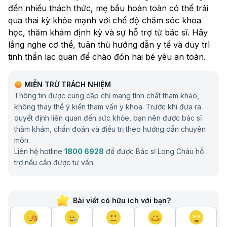
đến nhiều thách thức, mẹ bầu hoàn toàn có thể trải
qua thai kỳ khỏe mạnh với chế độ chăm sóc khoa
học, thăm khám định kỳ và sự hỗ trợ từ bác sĩ. Hãy
lắng nghe cơ thể, tuân thủ hướng dẫn y tế và duy trì
tinh thần lạc quan để chào đón hai bé yêu an toàn.
MIỄN TRỪ TRÁCH NHIỆM
Thông tin được cung cấp chỉ mang tính chất tham khảo,
không thay thế ý kiến tham vấn y khoa. Trước khi đưa ra
quyết định liên quan đến sức khỏe, bạn nên được bác sĩ
thăm khám, chẩn đoán và điều trị theo hướng dẫn chuyên
môn.
Liên hệ hotline
1800 6928
để được Bác sĩ Long Châu hỗ
trợ nếu cần được tư vấn.
Bài viết có hữu ích với bạn?