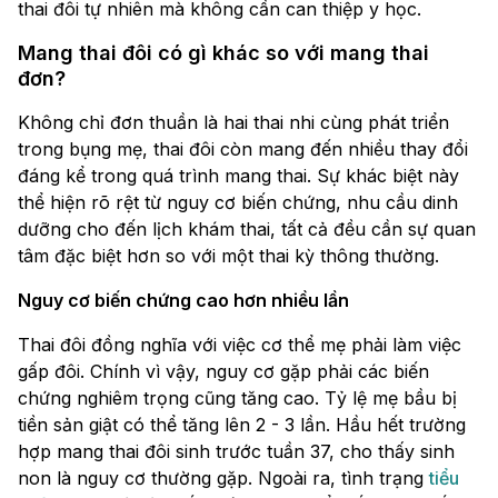
thai đôi tự nhiên mà không cần can thiệp y học.
Mang thai đôi có gì khác so với mang thai
đơn?
Không chỉ đơn thuần là hai thai nhi cùng phát triển
trong bụng mẹ, thai đôi còn mang đến nhiều thay đổi
đáng kể trong quá trình mang thai. Sự khác biệt này
thể hiện rõ rệt từ nguy cơ biến chứng, nhu cầu dinh
dưỡng cho đến lịch khám thai, tất cả đều cần sự quan
tâm đặc biệt hơn so với một thai kỳ thông thường.
Nguy cơ biến chứng cao hơn nhiều lần
Thai đôi đồng nghĩa với việc cơ thể mẹ phải làm việc
gấp đôi. Chính vì vậy, nguy cơ gặp phải các biến
chứng nghiêm trọng cũng tăng cao. Tỷ lệ mẹ bầu bị
tiền sản giật có thể tăng lên 2 - 3 lần. Hầu hết trường
hợp mang thai đôi sinh trước tuần 37, cho thấy sinh
non là nguy cơ thường gặp. Ngoài ra, tình trạng
tiểu