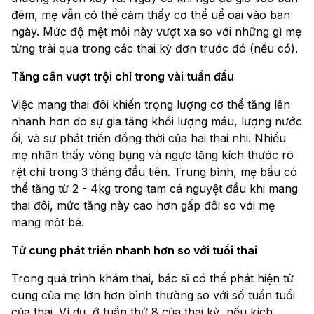
đêm, mẹ vẫn có thể cảm thấy cơ thể uể oải vào ban
ngày. Mức độ mệt mỏi này vượt xa so với những gì mẹ
từng trải qua trong các thai kỳ đơn trước đó (nếu có).
Tăng cân vượt trội chỉ trong vài tuần đầu
Việc mang thai đôi khiến trọng lượng cơ thể tăng lên
nhanh hơn do sự gia tăng khối lượng máu, lượng nước
ối, và sự phát triển đồng thời của hai thai nhi. Nhiều
mẹ nhận thấy vòng bụng và ngực tăng kích thước rõ
rệt chỉ trong 3 tháng đầu tiên. Trung bình, mẹ bầu có
thể tăng từ 2 - 4kg trong tam cá nguyệt đầu khi mang
thai đôi, mức tăng này cao hơn gấp đôi so với mẹ
mang một bé.
Tử cung phát triển nhanh hơn so với tuổi thai
Trong quá trình khám thai, bác sĩ có thể phát hiện tử
cung của mẹ lớn hơn bình thường so với số tuần tuổi
của thai. Ví dụ, ở tuần thứ 8 của thai kỳ, nếu kích