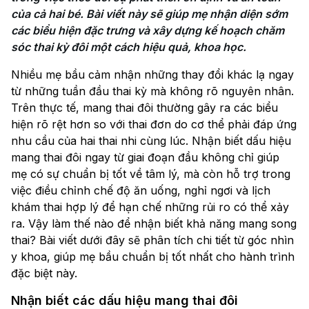
của cả hai bé. Bài viết này sẽ giúp mẹ nhận diện sớm 
các biểu hiện đặc trưng và xây dựng kế hoạch chăm 
sóc thai kỳ đôi một cách hiệu quả, khoa học.
Nhiều mẹ bầu cảm nhận những thay đổi khác lạ ngay
từ những tuần đầu thai kỳ mà không rõ nguyên nhân.
Trên thực tế, mang thai đôi thường gây ra các biểu
hiện rõ rệt hơn so với thai đơn do cơ thể phải đáp ứng
nhu cầu của hai thai nhi cùng lúc. Nhận biết dấu hiệu
mang thai đôi ngay từ giai đoạn đầu không chỉ giúp
mẹ có sự chuẩn bị tốt về tâm lý, mà còn hỗ trợ trong
việc điều chỉnh chế độ ăn uống, nghỉ ngơi và lịch
khám thai hợp lý để hạn chế những rủi ro có thể xảy
ra. Vậy làm thế nào để nhận biết khả năng mang song
thai? Bài viết dưới đây sẽ phân tích chi tiết từ góc nhìn
y khoa, giúp mẹ bầu chuẩn bị tốt nhất cho hành trình
đặc biệt này.
Nhận biết các dấu hiệu mang thai đôi