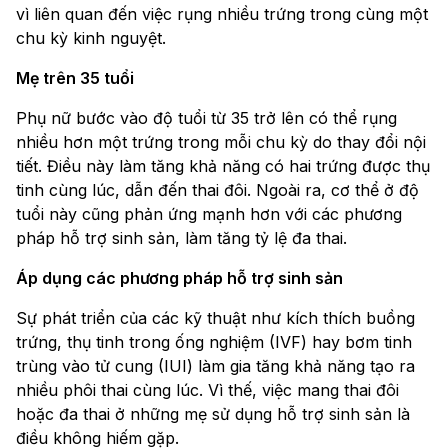
vì liên quan đến việc rụng nhiều trứng trong cùng một
chu kỳ kinh nguyệt.
Mẹ trên 35 tuổi
Phụ nữ bước vào độ tuổi từ 35 trở lên có thể rụng
nhiều hơn một trứng trong mỗi chu kỳ do thay đổi nội
tiết. Điều này làm tăng khả năng có hai trứng được thụ
tinh cùng lúc, dẫn đến thai đôi. Ngoài ra, cơ thể ở độ
tuổi này cũng phản ứng mạnh hơn với các phương
pháp hỗ trợ sinh sản, làm tăng tỷ lệ đa thai.
Áp dụng các phương pháp hỗ trợ sinh sản
Sự phát triển của các kỹ thuật như kích thích buồng
trứng, thụ tinh trong ống nghiệm (IVF) hay bơm tinh
trùng vào tử cung (IUI) làm gia tăng khả năng tạo ra
nhiều phôi thai cùng lúc. Vì thế, việc mang thai đôi
hoặc đa thai ở những mẹ sử dụng hỗ trợ sinh sản là
điều không hiếm gặp.