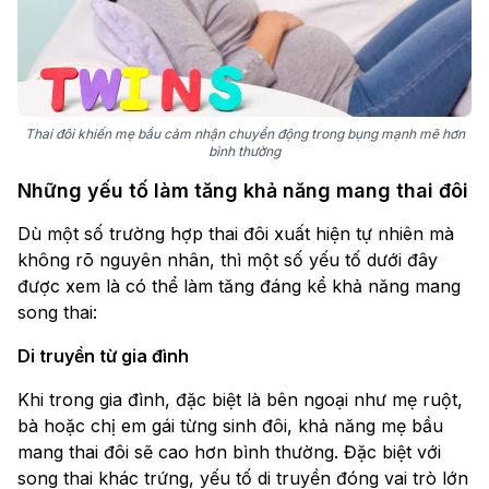
Thai đôi khiến mẹ bầu cảm nhận chuyển động trong bụng mạnh mẽ hơn
bình thường
Những yếu tố làm tăng khả năng mang thai đôi
Dù một số trường hợp thai đôi xuất hiện tự nhiên mà
không rõ nguyên nhân, thì một số yếu tố dưới đây
được xem là có thể làm tăng đáng kể khả năng mang
song thai:
Di truyền từ gia đình
Khi trong gia đình, đặc biệt là bên ngoại như mẹ ruột,
bà hoặc chị em gái từng sinh đôi, khả năng mẹ bầu
mang thai đôi sẽ cao hơn bình thường. Đặc biệt với
song thai khác trứng, yếu tố di truyền đóng vai trò lớn