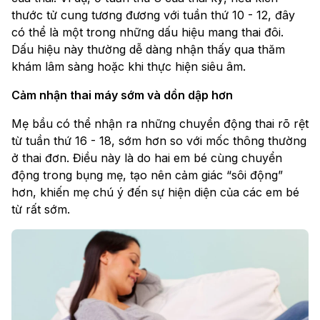
thước tử cung tương đương với tuần thứ 10 - 12, đây
có thể là một trong những dấu hiệu mang thai đôi.
Dấu hiệu này thường dễ dàng nhận thấy qua thăm
khám lâm sàng hoặc khi thực hiện siêu âm.
Cảm nhận thai máy sớm và dồn dập hơn
Mẹ bầu có thể nhận ra những chuyển động thai rõ rệt
từ tuần thứ 16 - 18, sớm hơn so với mốc thông thường
ở thai đơn. Điều này là do hai em bé cùng chuyển
động trong bụng mẹ, tạo nên cảm giác “sôi động”
hơn, khiến mẹ chú ý đến sự hiện diện của các em bé
từ rất sớm.