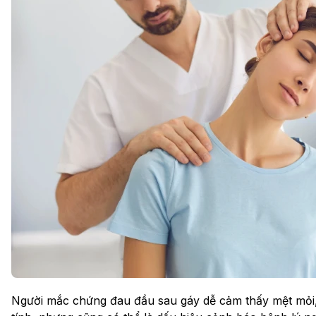
Người mắc chứng đau đầu sau gáy dễ cảm thấy mệt mỏi, 