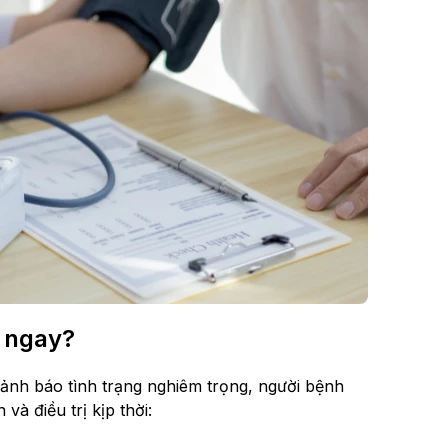
m ngay?
cảnh báo tình trạng nghiêm trọng, người bệnh
à điều trị kịp thời: