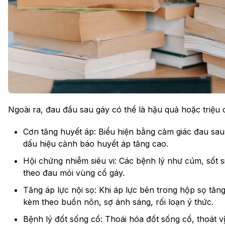
Ngoài ra, đau đầu sau gáy có thể là hậu quả hoặc triệu
Cơn tăng huyết áp: Biểu hiện bằng cảm giác đau sau
dấu hiệu cảnh báo huyết áp tăng cao.
Hội chứng nhiễm siêu vi: Các bệnh lý như cúm, sốt s
theo đau mỏi vùng cổ gáy.
Tăng áp lực nội sọ: Khi áp lực bên trong hộp sọ tăn
kèm theo buồn nôn, sợ ánh sáng, rối loạn ý thức.
Bệnh lý đốt sống cổ: Thoái hóa đốt sống cổ, thoát vị