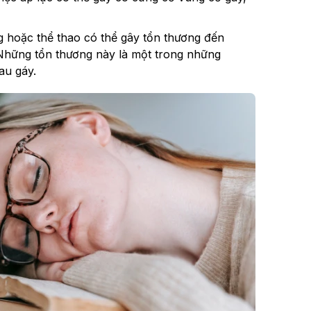
g hoặc thể thao có thể gây tổn thương đến
Những tổn thương này là một trong những
au gáy.