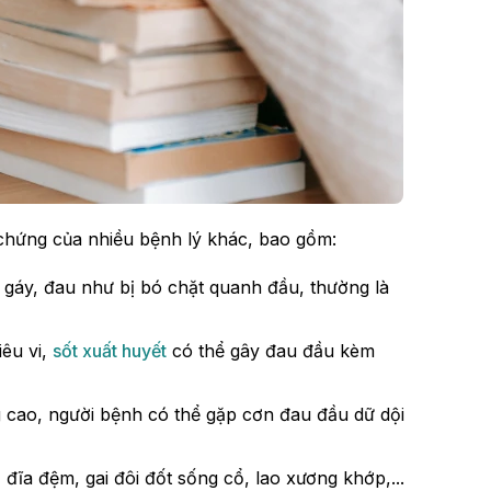
 chứng của nhiều bệnh lý khác, bao gồm:
 gáy, đau như bị bó chặt quanh đầu, thường là
iêu vi,
sốt xuất huyết
có thể gây đau đầu kèm
g cao, người bệnh có thể gặp cơn đau đầu dữ dội
 đĩa đệm, gai đôi đốt sống cổ, lao xương khớp,...