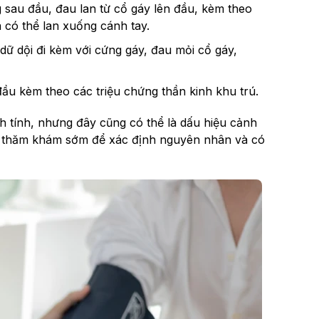
g sau đầu, đau lan từ cổ gáy lên đầu, kèm theo
 có thể lan xuống cánh tay.
ữ dội đi kèm với cứng gáy, đau mỏi cổ gáy,
đầu kèm theo các triệu chứng thần kinh khu trú.
h tính, nhưng đây cũng có thể là dấu hiệu cảnh
ên thăm khám sớm để xác định nguyên nhân và có