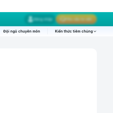
Đăng nhập
Yêu cầu tư vấn
Đội ngũ chuyên môn
Kiến thức tiêm chủng