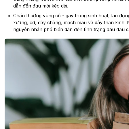
dẫn đến đau mỏi kéo dài.
Chấn thương vùng cổ - gáy trong sinh hoạt, lao độn
xương, cơ, dây chằng, mạch máu và dây thần kinh. 
nguyên nhân phổ biến dẫn đến tình trạng đau đầu s