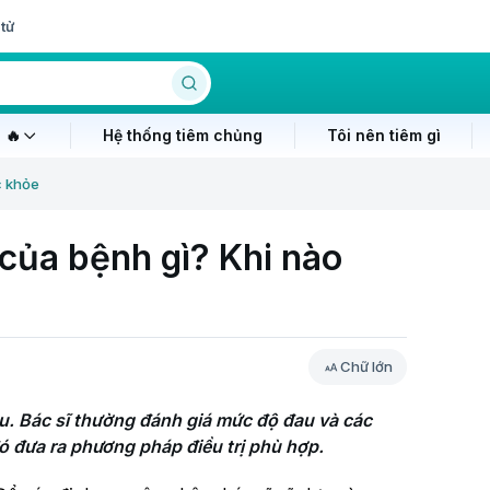
tử
 🔥
Hệ thống tiêm chủng
Tôi nên tiêm gì
c khỏe
 của bệnh gì? Khi nào
Chữ lớn
. Bác sĩ thường đánh giá mức độ đau và các 
ó đưa ra phương pháp điều trị phù hợp.