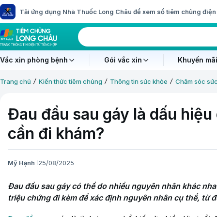
Tải ứng dụng Nhà Thuốc Long Châu để xem sổ tiêm chủng điện 
Vắc xin phòng bệnh
Gói vắc xin
Khuyến mãi
Trang chủ
Kiến thức tiêm chủng
Thông tin sức khỏe
Chăm sóc sứ
Đau đầu sau gáy là dấu hiệu
cần đi khám?
Mỹ Hạnh
25/08/2025
Đau đầu sau gáy có thể do nhiều nguyên nhân khác nhau
triệu chứng đi kèm để xác định nguyên nhân cụ thể, từ đ