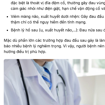
đặc biệt là thoát vị đĩa đệm cổ, thường gây đau vùn
cảm giác nhói như điện giật, hạn chế vận động cổ và
Viêm màng não, xuất huyết dưới nhện: Gây đau đầu d
thậm chí có thể nguy hiểm đến tính mạng.
Bệnh lý hố sau (u, xuất huyết não,...): Đau nửa sau 
Mặc dù phần lớn các trường hợp đau đầu sau gáy là làn
báo nhiều bệnh lý nghiêm trọng. Vì vậy, người bệnh n
hướng điều trị phù hợp.