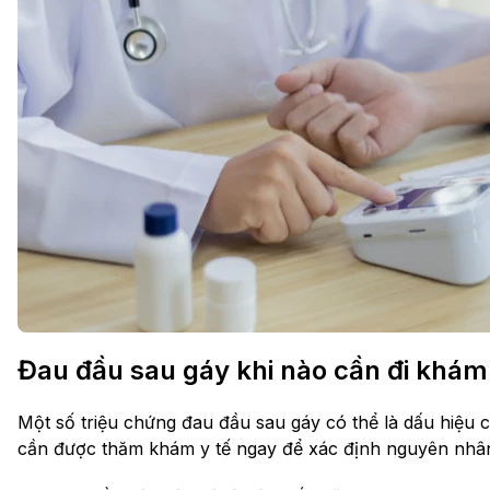
Đau đầu sau gáy khi nào cần đi khá
Một số triệu chứng đau đầu sau gáy có thể là dấu hiệu 
cần được thăm khám y tế ngay để xác định nguyên nhân v