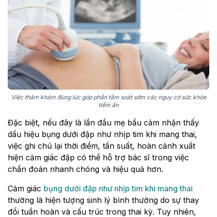
Việc thăm khám đúng lúc góp phần tầm soát sớm các nguy cơ sức khỏe
tiềm ẩn
Đặc biệt, nếu đây là lần đầu mẹ bầu cảm nhận thấy
dấu hiệu bụng dưới đập như nhịp tim khi mang thai,
việc ghi chú lại thời điểm, tần suất, hoàn cảnh xuất
hiện cảm giác đập có thể hỗ trợ bác sĩ trong việc
chẩn đoán nhanh chóng và hiệu quả hơn.
Cảm giác
bụng dưới đập như nhịp tim khi mang thai
thường là hiện tượng sinh lý bình thường do sự thay
đổi tuần hoàn và cấu trúc trong thai kỳ. Tuy nhiên,