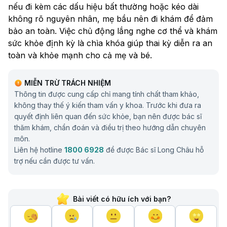
nếu đi kèm các dấu hiệu bất thường hoặc kéo dài
không rõ nguyên nhân, mẹ bầu nên đi khám để đảm
bảo an toàn. Việc chủ động lắng nghe cơ thể và khám
sức khỏe định kỳ là chìa khóa giúp thai kỳ diễn ra an
toàn và khỏe mạnh cho cả mẹ và bé.
MIỄN TRỪ TRÁCH NHIỆM
Thông tin được cung cấp chỉ mang tính chất tham khảo,
không thay thế ý kiến tham vấn y khoa. Trước khi đưa ra
quyết định liên quan đến sức khỏe, bạn nên được bác sĩ
thăm khám, chẩn đoán và điều trị theo hướng dẫn chuyên
môn.
Liên hệ hotline
1800 6928
để được Bác sĩ Long Châu hỗ
trợ nếu cần được tư vấn.
Bài viết có hữu ích với bạn?