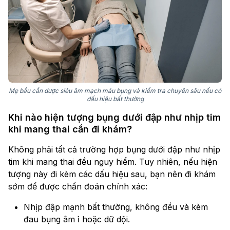
Mẹ bầu cần được siêu âm mạch máu bụng và kiểm tra chuyên sâu nếu có
dấu hiệu bất thường
Khi nào hiện tượng bụng dưới đập như nhịp tim
khi mang thai cần đi khám?
Không phải tất cả trường hợp bụng dưới đập như nhịp
tim khi mang thai đều nguy hiểm. Tuy nhiên, nếu hiện
tượng này đi kèm các dấu hiệu sau, bạn nên đi khám
sớm để được chẩn đoán chính xác:
Nhịp đập mạnh bất thường, không đều và kèm
đau bụng âm ỉ hoặc dữ dội.