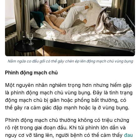
Nằm ngửa co đầu gối có thể gây chèn ép lên động mạch chủ vùng bụng
Phình động mạch chủ
Một nguyên nhân nghiêm trọng hơn nhưng hiếm gặp
là phình động mạch chủ vùng bụng. Đây là tình trạng
động mạch chủ bị giãn hoặc phồng bất thường, có
thể gây ra cảm giác đập mạnh hoặc lạ ở vùng bụng.
Phình động mạch chủ thường không có triệu chứng
rõ rệt trong giai đoạn đầu. Khi túi phình lớn dần và
nguy cơ vỡ tăng lên, người bệnh có thể cảm thấy
đau