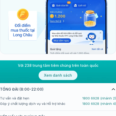
Với 238 trung tâm tiêm chủng trên toàn quốc
Xem danh sách
TỔNG ĐÀI (8:00-22:00)
Tư vấn và đặt hẹn
1800 6928 (nhánh 2)
Góp ý chất lượng dịch vụ và Hỗ trợ khác
1800 6928 (nhánh 4)