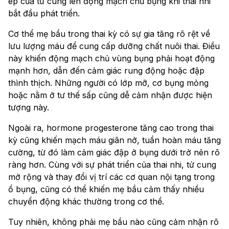
ép của tử cung lên động mạch chủ bụng khi thai nhi
bắt đầu phát triển.
Cơ thể mẹ bầu trong thai kỳ có sự gia tăng rõ rệt về
lưu lượng máu để cung cấp dưỡng chất nuôi thai. Điều
này khiến động mạch chủ vùng bụng phải hoạt động
mạnh hơn, dẫn đến cảm giác rung động hoặc đập
thình thịch. Những người có lớp mỡ, cơ bụng mỏng
hoặc nằm ở tư thế sấp cũng dễ cảm nhận được hiện
tượng này.
Ngoài ra, hormone progesterone tăng cao trong thai
kỳ cũng khiến mạch máu giãn nở, tuần hoàn máu tăng
cường, từ đó làm cảm giác đập ở bụng dưới trở nên rõ
ràng hơn. Cùng với sự phát triển của thai nhi, tử cung
mở rộng và thay đổi vị trí các cơ quan nội tạng trong
ổ bụng, cũng có thể khiến mẹ bầu cảm thấy nhiều
chuyển động khác thường trong cơ thể.
Tuy nhiên, không phải mẹ bầu nào cũng cảm nhận rõ