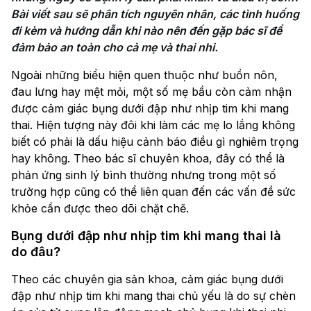
Bài viết sau sẽ phân tích nguyên nhân, các tình huống 
đi kèm và hướng dẫn khi nào nên đến gặp bác sĩ để 
đảm bảo an toàn cho cả mẹ và thai nhi.
Ngoài những biểu hiện quen thuộc như buồn nôn,
đau lưng hay mệt mỏi, một số mẹ bầu còn cảm nhận
được cảm giác bụng dưới đập như nhịp tim khi mang
thai. Hiện tượng này đôi khi làm các mẹ lo lắng không
biết có phải là dấu hiệu cảnh báo điều gì nghiêm trọng
hay không. Theo bác sĩ chuyên khoa, đây có thể là
phản ứng sinh lý bình thường nhưng trong một số
trường hợp cũng có thể liên quan đến các vấn đề sức
khỏe cần được theo dõi chặt chẽ.
Bụng dưới đập như nhịp tim khi mang thai là
do đâu?
Theo các chuyên gia sản khoa, cảm giác bụng dưới
đập như nhịp tim khi mang thai chủ yếu là do sự chèn