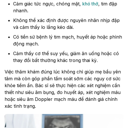
Cảm giác tức ngực, chóng mặt,
khó thở
, tim đập
nhanh.
Không thể xác định được nguyên nhân nhịp đập
và cảm thấy lo lắng kéo dài.
Có tiền sử bệnh lý tim mạch, huyết áp hoặc phình
động mạch.
Cảm thấy cơ thể suy yếu, giảm ăn uống hoặc có
thay đổi bất thường khác trong thai kỳ.
Việc thăm khám đúng lúc không chỉ giúp mẹ bầu yên
tâm mà còn góp phần tầm soát sớm các nguy cơ sức
khỏe tiềm ẩn. Bác sĩ sẽ thực hiện các xét nghiệm cần
thiết như siêu âm bụng, đo huyết áp, xét nghiệm máu
hoặc siêu âm Doppler mạch máu để đánh giá chính
xác tình trạng.