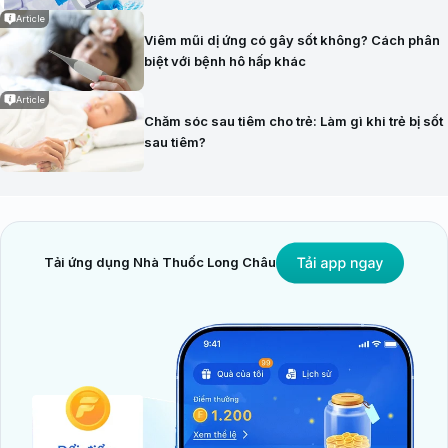
Article
Viêm mũi dị ứng có gây sốt không? Cách phân
biệt với bệnh hô hấp khác
Article
Chăm sóc sau tiêm cho trẻ: Làm gì khi trẻ bị sốt
sau tiêm?
Tải ứng dụng Nhà Thuốc Long Châu