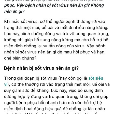
phục. Vậy bệnh nhân bị sốt virus nên ăn gì? Không 
nên ăn gì?
Khi mắc sốt virus, cơ thể người bệnh thường rơi vào
trạng thái mệt mỏi, uể oải và mất đi nhiều năng lượng.
Lúc này, dinh dưỡng đóng vai trò vô cùng quan trọng,
không chỉ giúp bổ sung năng lượng mà còn hỗ trợ hệ
miễn dịch chống lại sự tấn công của virus. Vậy bệnh
nhân bị sốt virus nên ăn gì để mau hồi phục và hạn
chế biến chứng?
Bệnh nhân bị sốt virus nên ăn gì?
Trong giai đoạn bị sốt virus (hay còn gọi là
sốt siêu
vi
), cơ thể thường rơi vào trạng thái mệt mỏi, uể oải và
suy giảm sức đề kháng. Lúc này, việc bổ sung dinh
dưỡng hợp lý đóng vai trò quan trọng, không chỉ giúp
người bệnh phục hồi nhanh hơn mà còn hỗ trợ hệ
miễn dịch hoạt động hiệu quả để chống lại tác nhân