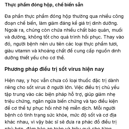
Thực phẩm đóng hộp, chế biến sẵn
Đa phần thực phẩm đóng hộp thường qua nhiều công
đoạn chế biến, làm giảm đáng kể giá trị dinh dưỡng.
Ngoài ra, chúng còn chứa nhiều chất bảo quản, muối
và đường, không tốt cho quá trình hồi phục. Thay vào
đó, người bệnh nên ưu tiên các loại thực phẩm tươi,
giàu vitamin và khoáng chất để cung cấp nguồn dinh
dưỡng thiết yếu cho cơ thể.
Phương pháp điều trị sốt virus hiện nay
Hiện nay, y học vẫn chưa có loại thuốc đặc trị dành
riêng cho sốt virus ở người lớn. Việc điều trị chủ yếu
tập trung vào các biện pháp hỗ trợ, giúp giảm nhẹ
triệu chứng, ngăn ngừa biến chứng và tạo điều kiện
để cơ thể tự phục hồi nhờ hệ miễn dịch. Mỗi người
bệnh có tình trạng sức khỏe, mức độ sốt và cơ địa
khác nhau, vì vậy bác sĩ sẽ đưa ra phác đồ điều trị
phù hợp, đảm bảo an toàn và hiệu quả cho từng