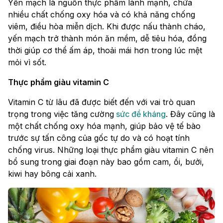
Yến mạch là nguồn thực phẩm lành mạnh, chứa
nhiều chất chống oxy hóa và có khả năng chống
viêm, điều hòa miễn dịch. Khi được nấu thành cháo,
yến mạch trở thành món ăn mềm, dễ tiêu hóa, đồng
thời giúp cơ thể ấm áp, thoải mái hơn trong lúc mệt
mỏi vì sốt.
Thực phẩm giàu vitamin C
Vitamin C từ lâu đã được biết đến với vai trò quan
trọng trong việc tăng cường
sức đề kháng
. Đây cũng là
một chất chống oxy hóa mạnh, giúp bảo vệ tế bào
trước sự tấn công của gốc tự do và có hoạt tính
chống virus. Những loại thực phẩm giàu vitamin C nên
bổ sung trong giai đoạn này bao gồm cam, ổi, bưởi,
kiwi hay bông cải xanh.