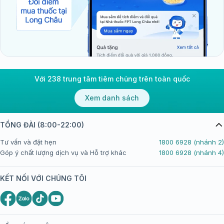
Với 238 trung tâm tiêm chủng trên toàn quốc
Xem danh sách
TỔNG ĐÀI (8:00-22:00)
Tư vấn và đặt hẹn
1800 6928 (nhánh 2)
Góp ý chất lượng dịch vụ và Hỗ trợ khác
1800 6928 (nhánh 4)
KẾT NỐI VỚI CHÚNG TÔI