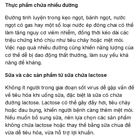
Thực phẩm chứa nhiều đường
Đường tinh luyện trong kẹo ngọt, bánh ngọt, nước
ngọt có gas hay một số loại nước ép đóng chai có thể
làm tăng nguy cơ viêm nhiễm, đồng thời kéo dài các
triệu chứng khó chịu như tiêu chảy hoặc mệt mỏi.
Việc nạp quá nhiều đường cũng khiến năng lượng của
cơ thể dễ bị dao động thất thường, làm suy yếu khả
năng đề kháng.
Sữa và các sản phẩm từ sữa chứa lactose
Không ít người trong giai đoạn sốt virus dễ gặp vấn đề
về tiêu hóa khi uống sữa, đặc biệt là sữa có chứa
đường lactose. Lactose có thể gây đầy hơi, tiêu chảy
hoặc đau bụng, khiến người bệnh càng thêm mệt mỏi.
Nếu muốn bổ sung sữa, nên lựa chọn các sản phẩm
không chứa lactose hoặc thay thế bằng sữa chua để
vừa dễ tiêu hóa, vừa hỗ trợ lợi khuẩn.