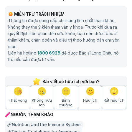
MIỄN TRỪ TRÁCH NHIỆM
Thông tin được cung cấp chỉ mang tính chất tham khảo,
không thay thế ý kiến tham vấn y khoa. Trước khi đưa ra
quyết định liên quan đến sức khỏe, bạn nên được bác sĩ
thăm khám, chẩn đoán và điều trị theo hướng dẫn chuyên
môn.
Liên hệ hotline
1800 6928
để được Bác sĩ Long Châu hỗ
trợ nếu cần được tư vấn.
Bài viết có hữu ích với bạn?
Thất vọng
Không hữu
Bình
Hữu ích
Rất hữu ích
ích
thường
NGUỒN THAM KHẢO
Nutrition and the Immune System
Dietary Guidelines for Americans