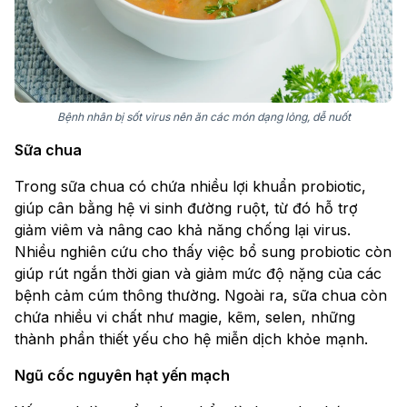
Bệnh nhân bị sốt virus nên ăn các món dạng lỏng, dễ nuốt
Sữa chua
Trong sữa chua có chứa nhiều lợi khuẩn probiotic,
giúp cân bằng hệ vi sinh đường ruột, từ đó hỗ trợ
giảm viêm và nâng cao khả năng chống lại virus.
Nhiều nghiên cứu cho thấy việc bổ sung probiotic còn
giúp rút ngắn thời gian và giảm mức độ nặng của các
bệnh cảm cúm thông thường. Ngoài ra, sữa chua còn
chứa nhiều vi chất như magie, kẽm, selen, những
thành phần thiết yếu cho hệ miễn dịch khỏe mạnh.
Ngũ cốc nguyên hạt yến mạch