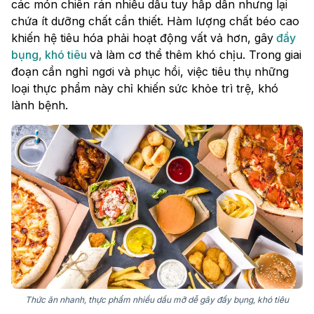
các món chiên rán nhiều dầu tuy hấp dẫn nhưng lại
chứa ít dưỡng chất cần thiết. Hàm lượng chất béo cao
khiến hệ tiêu hóa phải hoạt động vất vả hơn, gây
đầy
bụng, khó tiêu
và làm cơ thể thêm khó chịu. Trong giai
đoạn cần nghỉ ngơi và phục hồi, việc tiêu thụ những
loại thực phẩm này chỉ khiến sức khỏe trì trệ, khó
lành bệnh.
Thức ăn nhanh, thực phẩm nhiều dầu mỡ dễ gây đầy bụng, khó tiêu