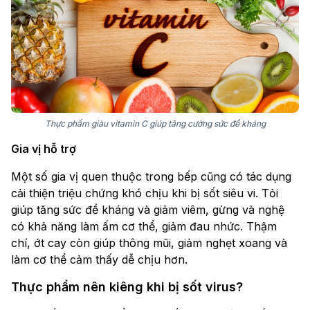
Thực phẩm giàu vitamin C giúp tăng cường sức đề kháng
Gia vị hỗ trợ
Một số gia vị quen thuộc trong bếp cũng có tác dụng
cải thiện triệu chứng khó chịu khi bị sốt siêu vi. Tỏi
giúp tăng sức đề kháng và giảm viêm, gừng và nghệ
có khả năng làm ấm cơ thể, giảm đau nhức. Thậm
chí, ớt cay còn giúp thông mũi, giảm nghẹt xoang và
làm cơ thể cảm thấy dễ chịu hơn.
Thực phẩm nên kiêng khi bị sốt virus?