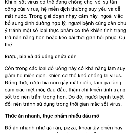
Khi bị sốt virus cơ thể đang chống chọi với sự tấn
công của virus, hệ miễn dịch thường suy yếu và dễ
mất nước. Trong giai đoạn nhạy cảm này, ngoài việc
bổ sung dinh dưỡng hợp lý, người bệnh cũng cần chú
ý tránh một số loại thực phẩm có thể khiến tình trạng
trở nên nặng hơn hoặc kéo dài thời gian hồi phục. Cụ
thể:
Rượu, bia và đồ uống chứa cồn
Cồn trong các loại đồ uống này có khả năng làm suy
giảm hệ miễn dịch, khiến cơ thể khó chống lại virus.
Đồng thời, rượu bia còn gây mất nước, làm gia tăng
cảm giác mệt mỏi, đau đầu, thậm chí khiến tình trạng
sốt trở nên trầm trọng hơn. Do đó, người bệnh tuyệt
đối nên tránh sử dụng trong thời gian mắc sốt virus.
Thức ăn nhanh, thực phẩm nhiều dầu mỡ
Đồ ăn nhanh như gà rán, pizza, khoai tây chiên hay