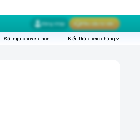
Đăng nhập
Yêu cầu tư vấn
Đội ngũ chuyên môn
Kiến thức tiêm chủng