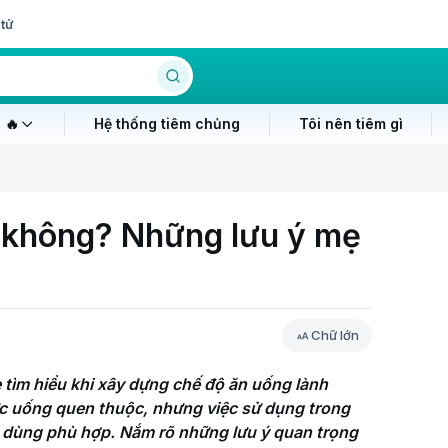
tử
 🔥
Hệ thống tiêm chủng
Tôi nên tiêm gì
c không? Những lưu ý mẹ
Chữ lớn
tìm hiểu khi xây dựng chế độ ăn uống lành 
ức uống quen thuộc, nhưng việc sử dụng trong 
 dùng phù hợp. Nắm rõ những lưu ý quan trọng 