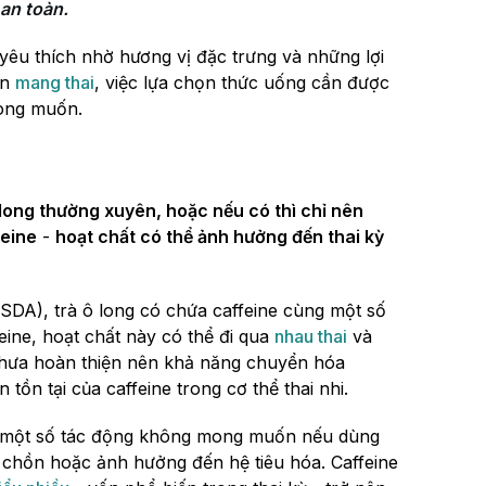
an toàn.
 yêu thích nhờ hương vị đặc trưng và những lợi
ạn
mang thai
, việc lựa chọn thức uống cần được
ong muốn.
long thường xuyên, hoặc nếu có thì chỉ nên
feine
-
hoạt chất có thể ảnh hưởng đến thai kỳ
DA), trà ô long có chứa caffeine cùng một số
eine, hoạt chất này có thể đi qua
nhau thai
và
i chưa hoàn thiện nên khả năng chuyển hóa
 tồn tại của caffeine trong cơ thể thai nhi.
ra một số tác động không mong muốn nếu dùng
 chồn hoặc ảnh hưởng đến hệ tiêu hóa. Caffeine