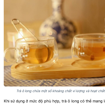
Trà ô long chứa một số khoáng chất vi lượng và hoạt chất
Khi sử dụng ở mức độ phù hợp, trà ô long có thể mang l