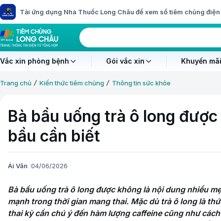
Tải ứng dụng Nhà Thuốc Long Châu để xem sổ tiêm chủng điện 
Vắc xin phòng bệnh
Gói vắc xin
Khuyến mãi
Trang chủ
Kiến thức tiêm chủng
Thông tin sức khỏe
Bà bầu uống trà ô long đượ
bầu cần biết
Ái Vân
04/06/2026
Bà bầu uống trà ô long được không là nội dung nhiều mẹ 
mạnh trong thời gian mang thai. Mặc dù trà ô long là th
thai kỳ cần chú ý đến hàm lượng caffeine cũng như cách