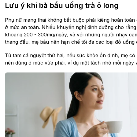
Lưu ý khi bà bầu uống trà ô long
Phụ nữ mang thai không bắt buộc phải kiêng hoàn toàn ca
ở mức an toàn. Nhiều khuyến nghị dinh dưỡng cho rằng t
khoảng 200 - 300mg/ngày, và với những người nhạy cảm 
tháng đầu, mẹ bầu nên hạn chế tối đa các loại đồ uống 
Từ tam cá nguyệt thứ hai, nếu sức khỏe ổn định, mẹ có
nên dùng ở mức vừa phải, ví dụ một tách nhỏ mỗi ngày