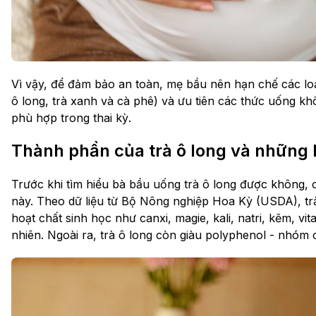
Vì vậy, để đảm bảo an toàn, mẹ bầu nên hạn chế các lo
ô long, trà xanh và cà phê) và ưu tiên các thức uống k
phù hợp trong thai kỳ.
Thành phần của trà ô long và những l
Trước khi tìm hiểu bà bầu uống trà ô long được không, c
này. Theo dữ liệu từ Bộ Nông nghiệp Hoa Kỳ (USDA), tr
hoạt chất sinh học như canxi, magie, kali, natri, kẽm, v
nhiên. Ngoài ra, trà ô long còn giàu polyphenol - nhóm