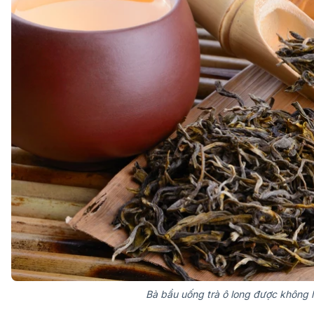
Bà bầu uống trà ô long được không 