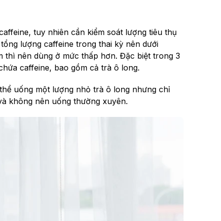
ffeine, tuy nhiên cần kiểm soát lượng tiêu thụ
ổng lượng caffeine trong thai kỳ nên dưới
thì nên dùng ở mức thấp hơn. Đặc biệt trong 3
chứa caffeine, bao gồm cả trà ô long.
 thể uống một lượng nhỏ trà ô long nhưng chỉ
 và không nên uống thường xuyên.