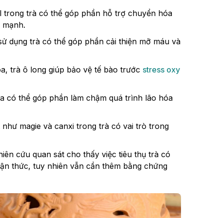
l trong trà có thể góp phần hỗ trợ chuyển hóa
h mạnh.
sử dụng trà có thể góp phần cải thiện mỡ máu và
, trà ô long giúp bảo vệ tế bào trước
stress oxy
óa có thể góp phần làm chậm quá trình lão hóa
như magie và canxi trong trà có vai trò trong
iên cứu quan sát cho thấy việc tiêu thụ trà có
hận thức, tuy nhiên vẫn cần thêm bằng chứng