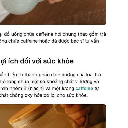
ại đồ uống chứa caffeine nói chung (bao gồm trà
hông chứa caffeine hoặc đã được bác sĩ tư vấn
ợi ích đối với sức khỏe
ần hiểu rõ thành phần dinh dưỡng của loại trà
à ô long chứa một số khoáng chất vi lượng và
itamin nhóm B (niacin) và một lượng
caffeine
tự
 chất chống oxy hóa có lợi cho sức khỏe.