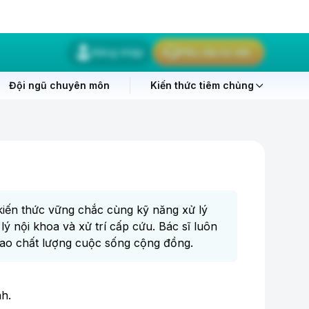
Đăng nhập
Yêu cầu tư vấn
Đội ngũ chuyên môn
Kiến thức tiêm chủng
kiến thức vững chắc cùng kỹ năng xử lý
lý nội khoa và xử trí cấp cứu. Bác sĩ luôn
ao chất lượng cuộc sống cộng đồng.
h.