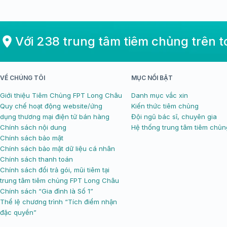
nhất
sinh dịch tễ 
Với 238 trung tâm tiêm chủng trên 
VỀ CHÚNG TÔI
MỤC NỔI BẬT
Giới thiệu Tiêm Chủng FPT Long Châu
Danh mục vắc xin
Quy chế hoạt động website/ứng
Kiến thức tiêm chủng
dụng thương mại điện tử bán hàng
Đội ngũ bác sĩ, chuyên gia
Chính sách nội dung
Hệ thống trung tâm tiêm chủn
Chính sách bảo mật
Chính sách bảo mật dữ liệu cá nhân
Chính sách thanh toán
Chính sách đổi trả gói, mũi tiêm tại
trung tâm tiêm chủng FPT Long Châu
Chính sách “Gia đình là Số 1”
Thể lệ chương trình “Tích điểm nhận
đặc quyền”