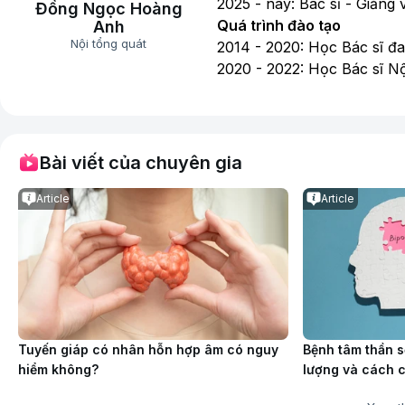
2025 - nay: Bác sĩ - Giảng
Đồng Ngọc Hoàng
Quá trình đào tạo
Anh
Nội tổng quát
2014 - 2020: Học Bác sĩ đ
2020 - 2022: Học Bác sĩ N
Bài viết của chuyên gia
Article
Article
Tuyến giáp có nhân hỗn hợp âm có nguy
Bệnh tâm thần 
hiểm không?
lượng và cách c