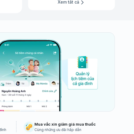
Xem tất cả
Mua vắc xin giảm giá mua thuốc
đình
Cùng những ưu đãi hấp dẫn