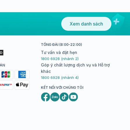
Xem danh sách
TỔNG ĐÀI (8:00-22:00)
Tư vấn và đặt hẹn
1800 6928 (nhánh 2)
Góp ý chất lượng dịch vụ và Hỗ trợ
OÁN
khác
1800 6928 (nhánh 4)
KẾT NỐI VỚI CHÚNG TÔI