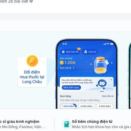
êm 28 bài viết
c sĩ giàu kinh nghiệm
Sổ tiêm chủng điện tử
 Nhi Đồng, Pasteur, Viện vệ
Nhắc lịch hẹn khoa học cho cả gia 