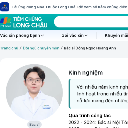
Tải ứng dụng Nhà Thuốc Long Châu để xem sổ tiêm chủng điện 
Vắc xin phòng bệnh
Gói vắc xin
Khuyến mãi
Trang chủ
Đội ngũ chuyên môn
Bác sĩ Đồng Ngọc Hoàng Anh
Kinh nghiệm
Với nhiều năm kinh ngh
linh hoạt trong nhiều t
nỗ lực mang đến những
Quá trình công tác
2022 - 2024: Bác sĩ Nội T
Bác sĩ