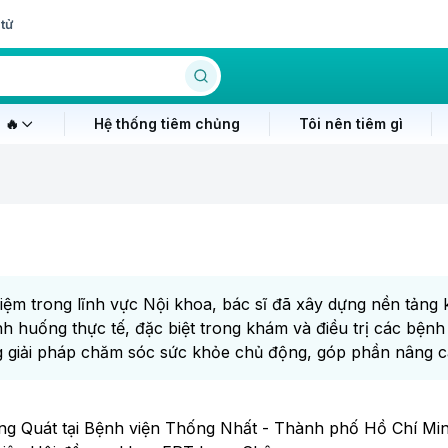
tử
 🔥
Hệ thống tiêm chủng
Tôi nên tiêm gì
iệm trong lĩnh vực Nội khoa, bác sĩ đã xây dựng nền tảng 
ình huống thực tế, đặc biệt trong khám và điều trị các bệnh 
 giải pháp chăm sóc sức khỏe chủ động, góp phần nâng c
ổng Quát tại Bệnh viện Thống Nhất - Thành phố Hồ Chí Min