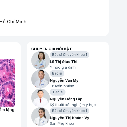
Hồ Chí Minh.
CHUYÊN GIA NỔI BẬT
Bác sĩ Chuyên khoa 1
Lê Thị Giao Thi
Y học gia đình
Bác sĩ
Nguyễn Văn My
Truyền nhiễm
Tiến sĩ
Nguyễn Hồng Lập
Kỹ thuật xét nghiệm y học
ầm lặng
Bác sĩ Chuyên khoa 1
Nguyễn Thị Khánh Vy
Sản Phụ khoa