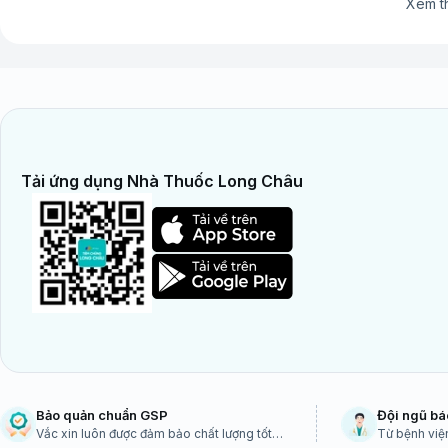
Xem th
Tải ứng dụng Nhà Thuốc Long Châu
Bảo quản chuẩn GSP
Đội ngũ bá
Vắc xin luôn được đảm bảo chất lượng tốt
Từ bệnh viện