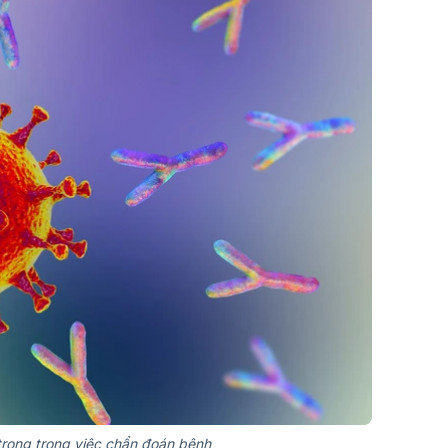
 trọng trong việc chẩn đoán bệnh