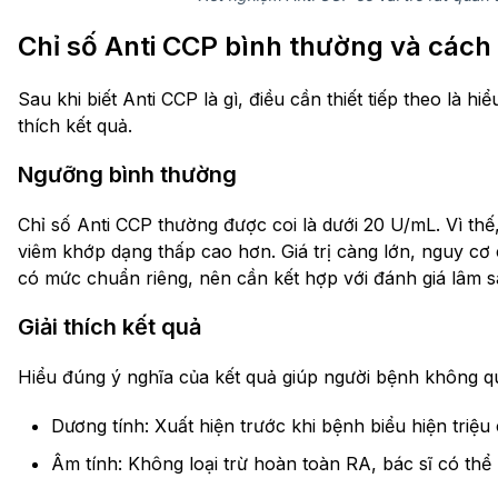
Chỉ số Anti CCP bình thường và cách g
Sau khi biết Anti CCP là gì, điều cần thiết tiếp theo là h
thích kết quả.
Ngưỡng bình thường
Chỉ số Anti CCP thường được coi là dưới 20 U/mL. Vì th
viêm khớp dạng thấp cao hơn. Giá trị càng lớn, nguy cơ
có mức chuẩn riêng, nên cần kết hợp với đánh giá lâm s
Giải thích kết quả
Hiểu đúng ý nghĩa của kết quả giúp người bệnh không quá
Dương tính: Xuất hiện trước khi bệnh biểu hiện triệu 
Âm tính: Không loại trừ hoàn toàn RA, bác sĩ có thể