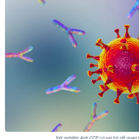
Xét nghiệm Anti CCP có vai trò rất quan