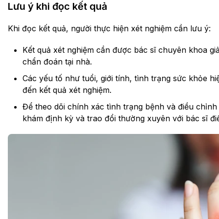
Lưu ý khi đọc kết quả
Khi đọc kết quả, người thực hiện xét nghiệm cần lưu ý:
Kết quả xét nghiệm cần được bác sĩ chuyên khoa gi
chẩn đoán tại nhà.
Các yếu tố như tuổi, giới tính, tình trạng sức khỏe 
đến kết quả xét nghiệm.
Để theo dõi chính xác tình trạng bệnh và điều chỉnh
khám định kỳ và trao đổi thường xuyên với bác sĩ điề