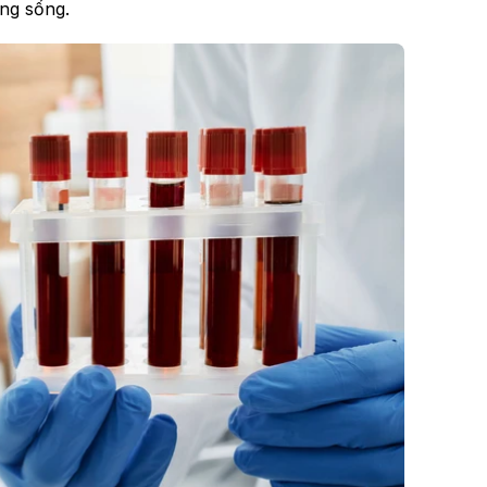
ợng sống.