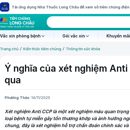
Tải ứng dụng Nhà Thuốc Long Châu để xem sổ tiêm chủng điện 
Vắc xin phòng bệnh
Gói vắc xin
Khuyến mãi
Trang chủ
Kiến thức tiêm chủng
Thông tin sức khỏe
Ý nghĩa của xét nghiệm Ant
qua
Phương Thảo
14/11/2025
Xét nghiệm Anti CCP là một xét nghiệm máu quan trọng 
loại bệnh tự miễn gây tổn thương khớp và ảnh hưởng ngh
chung, đây là xét nghiệm hỗ trợ chẩn đoán chính xác và t