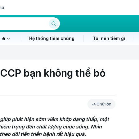
tử
 🔥
Hệ thống tiêm chủng
Tôi nên tiêm gì
i CCP bạn không thể bỏ
Chữ lớn
giúp phát hiện sớm viêm khớp dạng thấp, một 
iêm trọng đến chất lượng cuộc sống. Nhìn 
heo dõi tiến triển bệnh rất hiệu quả.