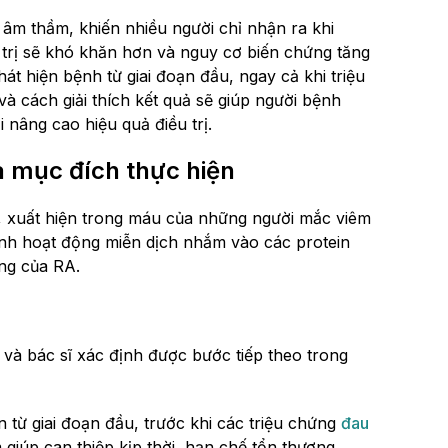
n âm thầm, khiến nhiều người chỉ nhận ra khi
u trị sẽ khó khăn hơn và nguy cơ biến chứng tăng
hát hiện bệnh từ giai đoạn đầu, ngay cả khi triệu
và cách giải thích kết quả sẽ giúp người bệnh
 nâng cao hiệu quả điều trị.
à mục đích thực hiện
kỳ, xuất hiện trong máu của những người mắc viêm
nh hoạt động miễn dịch nhắm vào các protein
ưng của RA.
 và bác sĩ xác định được bước tiếp theo trong
 từ giai đoạn đầu, trước khi các triệu chứng
đau
 giúp can thiệp kịp thời, hạn chế tổn thương