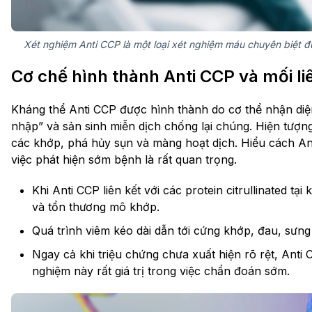
Xét nghiệm Anti CCP là một loại xét nghiệm máu chuyên biệt
Cơ chế hình thành Anti CCP và mối li
Kháng thể Anti CCP được hình thành do cơ thể nhận diện
nhập” và sản sinh miễn dịch chống lại chúng. Hiện tượng 
các khớp, phá hủy sụn và màng hoạt dịch. Hiểu cách Anti
việc phát hiện sớm bệnh là rất quan trọng.
Khi Anti CCP liên kết với các protein citrullinated t
và tổn thương mô khớp.
Quá trình viêm kéo dài dẫn tới cứng khớp, đau, sưng
Ngay cả khi triệu chứng chưa xuất hiện rõ rệt, Anti 
nghiệm này rất giá trị trong việc chẩn đoán sớm.