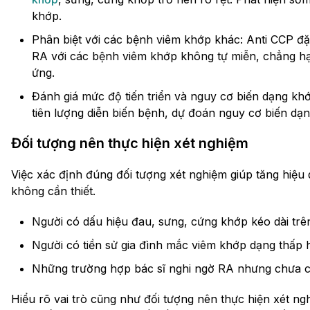
khớp.
Phân biệt với các bệnh viêm khớp khác: Anti CCP đặc
RA với các bệnh viêm khớp không tự miễn, chẳng h
ứng.
Đánh giá mức độ tiến triển và nguy cơ biến dạng khớ
tiên lượng diễn biến bệnh, dự đoán nguy cơ biến dạn
Đối tượng nên thực hiện xét nghiệm
Việc xác định đúng đối tượng xét nghiệm giúp tăng hiệu
không cần thiết.
Người có dấu hiệu đau, sưng, cứng khớp kéo dài trên
Người có tiền sử gia đình mắc viêm khớp dạng thấp
Những trường hợp bác sĩ nghi ngờ RA nhưng chưa có
Hiểu rõ vai trò cũng như đối tượng nên thực hiện xét ng