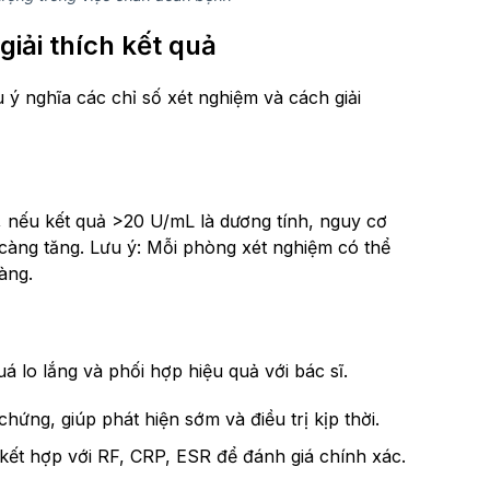
iải thích kết quả
iểu ý nghĩa các chỉ số xét nghiệm và cách giải
ế, nếu kết quả >20 U/mL là dương tính, nguy cơ
 càng tăng. Lưu ý: Mỗi phòng xét nghiệm có thể
àng.
 lo lắng và phối hợp hiệu quả với bác sĩ.
chứng, giúp phát hiện sớm và điều trị kịp thời.
 kết hợp với RF, CRP, ESR để đánh giá chính xác.