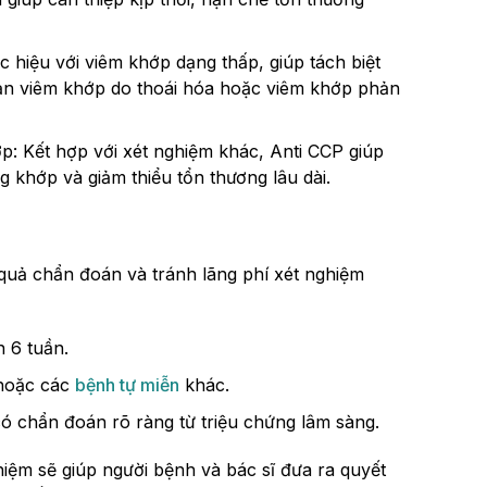
 hiệu với viêm khớp dạng thấp, giúp tách biệt
ạn viêm khớp do thoái hóa hoặc viêm khớp phản
p: Kết hợp với xét nghiệm khác, Anti CCP giúp
g khớp và giảm thiểu tổn thương lâu dài.
 quả chẩn đoán và tránh lãng phí xét nghiệm
 6 tuần.
 hoặc các
bệnh tự miễn
khác.
 chẩn đoán rõ ràng từ triệu chứng lâm sàng.
hiệm sẽ giúp người bệnh và bác sĩ đưa ra quyết