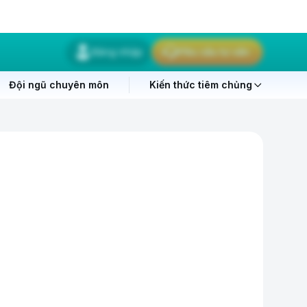
Đăng nhập
Yêu cầu tư vấn
Đội ngũ chuyên môn
Kiến thức tiêm chủng