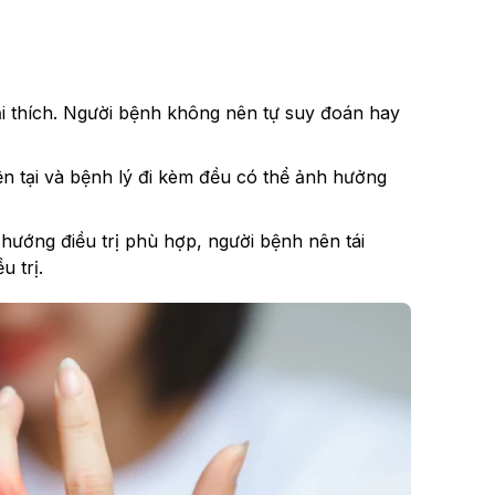
ải thích. Người bệnh không nên tự suy đoán hay
hiện tại và bệnh lý đi kèm đều có thể ảnh hưởng
 hướng điều trị phù hợp, người bệnh nên tái
u trị.