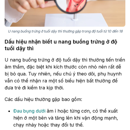
U nang buồng trứng ở tuổi dậy thì thường gặp trong độ tuổi từ 10 đến 18
Dấu hiệu nhận biết u nang buồng trứng ở độ
tuổi dậy thì
U nang buồng trứng ở độ tuổi dậy thì thường tiến triển
âm thầm, đặc biệt khi kích thước còn nhỏ nên rất dễ
bị bỏ qua. Tuy nhiên, nếu chú ý theo dõi, phụ huynh
vẫn có thể nhận ra một số biểu hiện bất thường để
đưa trẻ đi kiểm tra kịp thời.
Các dấu hiệu thường gặp bao gồm:
Đau bụng dưới
âm ỉ hoặc từng cơn, có thể xuất
hiện ở một bên và tăng lên khi vận động mạnh,
chạy nhảy hoặc thay đổi tư thế.