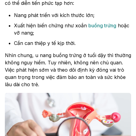
có thể diễn tiến phức tạp hơn:
Nang phát triển với kích thước lớn;
Xuất hiện biến chứng như xoắn
buồng trứng
hoặc
vỡ nang;
Cần can thiệp y tế kịp thời.
Nhìn chung, u nang buồng trứng ở tuổi dậy thì thường
không nguy hiểm. Tuy nhiên, không nên chủ quan.
Việc phát hiện sớm và theo dõi định kỳ đóng vai trò
quan trọng trong việc đảm bảo an toàn và sức khỏe
lâu dài cho trẻ.