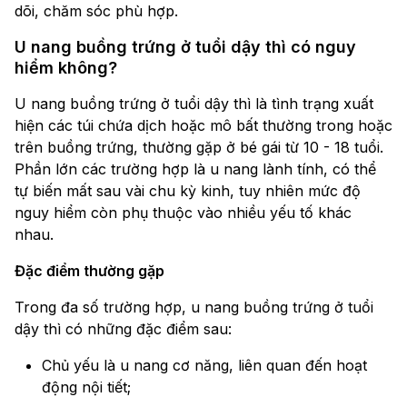
dõi, chăm sóc phù hợp.
U nang buồng trứng ở tuổi dậy thì có nguy
hiểm không?
U nang buồng trứng ở tuổi dậy thì là tình trạng xuất
hiện các túi chứa dịch hoặc mô bất thường trong hoặc
trên buồng trứng, thường gặp ở bé gái từ 10 - 18 tuổi.
Phần lớn các trường hợp là u nang lành tính, có thể
tự biến mất sau vài chu kỳ kinh, tuy nhiên mức độ
nguy hiểm còn phụ thuộc vào nhiều yếu tố khác
nhau.
Đặc điểm thường gặp
Trong đa số trường hợp, u nang buồng trứng ở tuổi
dậy thì có những đặc điểm sau:
Chủ yếu là u nang cơ năng, liên quan đến hoạt
động nội tiết;