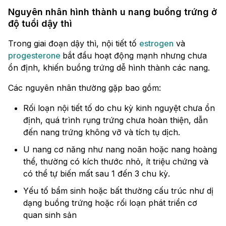
Nguyên nhân hình thành u nang buồng trứng ở
độ tuổi dậy thì
Trong giai đoạn dậy thì, nội tiết tố
estrogen
và
progesterone
bắt đầu hoạt động mạnh nhưng chưa
ổn định, khiến buồng trứng dễ hình thành các nang.
Các nguyên nhân thường gặp bao gồm:
Rối loạn nội tiết tố do chu kỳ kinh nguyệt chưa ổn
định, quá trình rụng trứng chưa hoàn thiện, dẫn
đến nang trứng không vỡ và tích tụ dịch.
U nang cơ năng như nang noãn hoặc nang hoàng
thể, thường có kích thước nhỏ, ít triệu chứng và
có thể tự biến mất sau 1 đến 3 chu kỳ.
Yếu tố bẩm sinh hoặc bất thường cấu trúc như dị
dạng buồng trứng hoặc rối loạn phát triển cơ
quan sinh sản