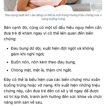
Đau bụng dưới âm ỉ dai dẳng có thể là một trong những triệu chứng của u
nang buồng trứng
Bên cạnh đó, cũng có một số dấu hiệu nguy hiểm cần
đưa trẻ đi khám ngay vì có thể liên quan đến biến
chứng:
Đau bụng dữ dội, xuất hiện đột ngột và không
giảm khi nghỉ ngơi;
Buồn nôn, nôn kèm theo đau bụng;
Chóng mặt, mệt lả, thậm chí ngất.
Đây có thể là biểu hiện của các biến chứng như xoắn
buồng trứng hoặc vỡ nang. Khi xuất hiện những triệu
chứng này, cần đưa trẻ đến cơ sở y tế ngay để được
xử trí kịp thời, tránh ảnh hưởng đến sức khỏe và chức
năng sinh sản về sau.