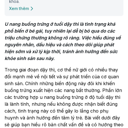
khoa.
Xem thêm
U nang buồng trứng ở tuổi dậy thì là tình trạng khá 
phổ biến ở bé gái, tuy nhiên lại dễ bị bỏ qua do các 
triệu chứng thường không rõ ràng. Việc hiểu đúng về 
nguyên nhân, dấu hiệu và cách theo dõi giúp phát 
hiện sớm và xử lý kịp thời, tránh ảnh hưởng đến sức 
khỏe sinh sản sau này.
Trong giai đoạn dậy thì, cơ thể nữ giới có nhiều thay
đổi mạnh mẽ về nội tiết và sự phát triển của cơ quan
sinh sản. Chính những biến động này đôi khi khiến
buồng trứng xuất hiện các nang bất thường. Phần lớn
các trường hợp u nang buồng trứng ở độ tuổi dậy thì
là lành tính, nhưng nếu không được nhận biết đúng
cách, tình trạng này có thể gây lo lắng cho phụ
huynh và ảnh hưởng đến tâm lý trẻ. Bài viết dưới đây
sẽ giúp bạn hiểu rõ bản chất vấn đề và có hướng theo