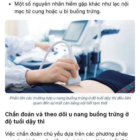
Một số nguyên nhân hiếm gặp khác như lạc nội
mạc tử cung hoặc u bì buồng trứng.
Phần lớn các trường hợp u nang buồng trứng ở độ tuổi dậy thì đều liên
quan đến sự mất cân bằng nội tiết tạm thời
Chẩn đoán và theo dõi u nang buồng trứng ở
độ tuổi dậy thì
Việc chẩn đoán chủ yếu dựa trên các phương pháp