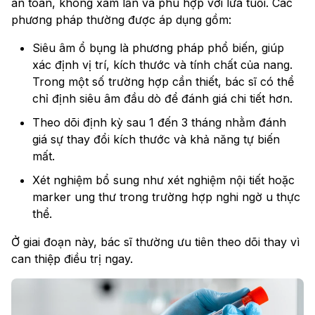
an toàn, không xâm lấn và phù hợp với lứa tuổi. Các
phương pháp thường được áp dụng gồm:
Siêu âm ổ bụng là phương pháp phổ biến, giúp
xác định vị trí, kích thước và tính chất của nang.
Trong một số trường hợp cần thiết, bác sĩ có thể
chỉ định siêu âm đầu dò để đánh giá chi tiết hơn.
Theo dõi định kỳ sau 1 đến 3 tháng nhằm đánh
giá sự thay đổi kích thước và khả năng tự biến
mất.
Xét nghiệm bổ sung như xét nghiệm nội tiết hoặc
marker ung thư trong trường hợp nghi ngờ u thực
thể.
Ở giai đoạn này, bác sĩ thường ưu tiên theo dõi thay vì
can thiệp điều trị ngay.