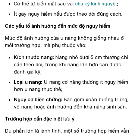
Có thể tự biến mất sau vài
chu kỳ kinh nguyệt
;
Ít gây nguy hiểm nếu được theo dõi đúng cách.
Các yếu tố ảnh hưởng đến mức độ nguy hiểm
Mức độ ảnh hưởng của u nang không giống nhau ở
mỗi trường hợp, mà phụ thuộc vào:
Kích thước nang:
Nang nhỏ dưới 5 cm thường chỉ
cần theo dõi, trong khi nang lớn hơn cần được
đánh giá kỹ;
Loại u nang:
U nang cơ năng thường ít nguy hiểm
hơn u nang thực thể;
Nguy cơ biến chứng:
Bao gồm xoắn buồng trứng,
vỡ nang hoặc ảnh hưởng đến khả năng sinh sản.
Trường hợp cần đặc biệt lưu ý
Dù phần lớn là lành tính, một số trường hợp hiếm vẫn