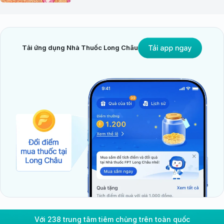
Tải ứng dụng Nhà Thuốc Long Châu
Với 238 trung tâm tiêm chủng trên toàn quốc