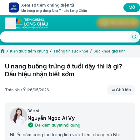
Xem sổ tiêm chủng điện tử
MỞ
Mở trong ứng dụng Nhà Thuốc Long Châu
Yêu cầu tư vấn
Kiến thức tiêm chủng
Thông tin sức khỏe
Sức khỏe giới tính
U nang buồng trứng ở tuổi dậy thì là gì?
Dấu hiệu nhận biết sớm
Chữ lớn
Trần Như Ý
26/05/2026
Chữ lớn
Bác sĩ
Nguyễn Ngọc Ái Vy
Đã kiểm duyệt nội dung
Nhiều năm công tác trong lĩnh vực Tiêm chủng và Nhi