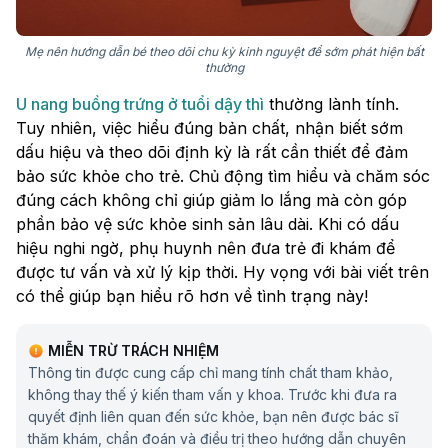
Mẹ nên hướng dẫn bé theo dõi chu kỳ kinh nguyệt để sớm phát hiện bất
thường
U nang buồng trứng ở tuổi dậy thì
thường lành tính.
Tuy nhiên, việc hiểu đúng bản chất, nhận biết sớm
dấu hiệu và theo dõi định kỳ là rất cần thiết để đảm
bảo sức khỏe cho trẻ. Chủ động tìm hiểu và chăm sóc
đúng cách không chỉ giúp giảm lo lắng mà còn góp
phần bảo vệ sức khỏe sinh sản lâu dài. Khi có dấu
hiệu nghi ngờ, phụ huynh nên đưa trẻ đi khám để
được tư vấn và xử lý kịp thời. Hy vọng với bài viết trên
có thể giúp bạn hiểu rõ hơn về tình trạng này!
MIỄN TRỪ TRÁCH NHIỆM
Thông tin được cung cấp chỉ mang tính chất tham khảo,
không thay thế ý kiến tham vấn y khoa. Trước khi đưa ra
quyết định liên quan đến sức khỏe, bạn nên được bác sĩ
thăm khám, chẩn đoán và điều trị theo hướng dẫn chuyên