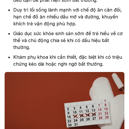
đều đặn để phát hiện sớm bất thường.
Duy trì lối sống lành mạnh với chế độ ăn cân đối,
hạn chế đồ ăn nhiều dầu mỡ và đường, khuyến
khích trẻ vận động phù hợp.
Giáo dục sức khỏe sinh sản sớm để trẻ hiểu về cơ
thể và chủ động chia sẻ khi có dấu hiệu bất
thường.
Khám phụ khoa khi cần thiết, đặc biệt khi có triệu
chứng kéo dài hoặc nghi ngờ bất thường.