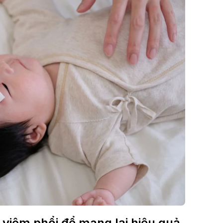
 viêm phổi để mang lại hiệu quả