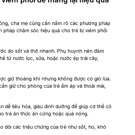
 không, cha mẹ cũng cần nắm rõ các phương pháp
n pháp chăm sóc hiệu quả cho trẻ bị viêm phổi
nước do sốt và thở nhanh. Phụ huynh nên đảm
hể từ nước lọc, sữa, hoặc nước ép trái cây,
ợc giữ thoáng khí nhưng không được có gió lùa.
cần giữ cho phòng của trẻ ấm áp và thoải mái,
ăn dễ tiêu hóa, giàu dinh dưỡng để giúp cơ thể có
ho trẻ ăn thức ăn cứng hoặc quá nóng.
dõi các triệu chứng của trẻ như sốt, ho, khó