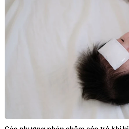
Các phương pháp chăm sóc trẻ khi bị