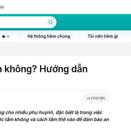
tử
 🔥
Hệ thống tiêm chủng
Tôi nên tiêm gì
ắm không? Hướng dẫn
Chữ lớn
ng cho nhiều phụ huynh, đặc biệt là trong việc 
ược tắm không và cách tắm thế nào để đảm bảo an 