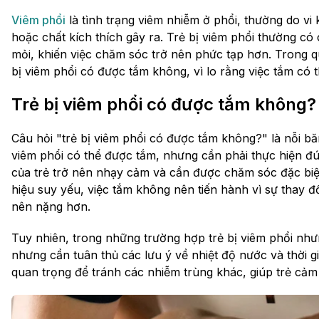
Viêm phổi
là tình trạng viêm nhiễm ở phổi, thường do v
hoặc chất kích thích gây ra. Trẻ bị viêm phổi thường có 
mỏi, khiến việc chăm sóc trở nên phức tạp hơn. Trong qu
bị viêm phổi có được tắm không, vì lo rằng việc tắm có
Trẻ bị viêm phổi có được tắm không?
Câu hỏi "trẻ bị viêm phổi có được tắm không?" là nỗi b
viêm phổi có thể được tắm, nhưng cần phải thực hiện đú
của trẻ trở nên nhạy cảm và cần được chăm sóc đặc biệt
hiệu suy yếu, việc tắm không nên tiến hành vì sự thay đổ
nên nặng hơn.
Tuy nhiên, trong những trường hợp trẻ bị viêm phổi như
nhưng cần tuân thủ các lưu ý về nhiệt độ nước và thời gia
quan trọng để tránh các nhiễm trùng khác, giúp trẻ cảm 