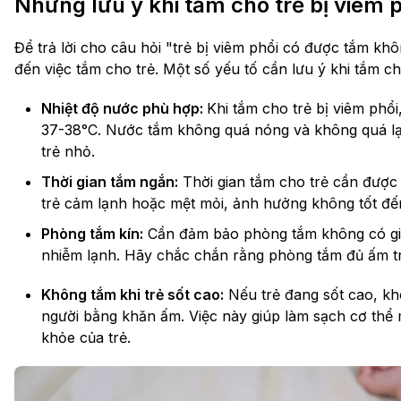
Những lưu ý khi tắm cho trẻ bị viêm 
Để trả lời cho câu hỏi "trẻ bị viêm phổi có được tắm k
đến việc tắm cho trẻ. Một số yếu tố cần lưu ý khi tắm ch
Nhiệt độ nước phù hợp:
Khi tắm cho trẻ bị viêm phổ
37-38°C. Nước tắm không quá nóng và không quá lạ
trẻ nhỏ.
Thời gian tắm ngắn:
Thời gian tắm cho trẻ cần được 
trẻ cảm lạnh hoặc mệt mỏi, ảnh hưởng không tốt đến 
Phòng tắm kín:
Cần đảm bảo phòng tắm không có gió l
nhiễm lạnh. Hãy chắc chắn rằng phòng tắm đủ ấm trư
Không tắm khi trẻ sốt cao:
Nếu trẻ đang sốt cao, kh
người bằng khăn ấm. Việc này giúp làm sạch cơ thể
khỏe của trẻ.