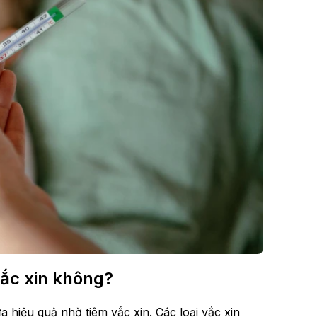
vắc xin không?
 hiệu quả nhờ tiêm vắc xin. Các loại vắc xin