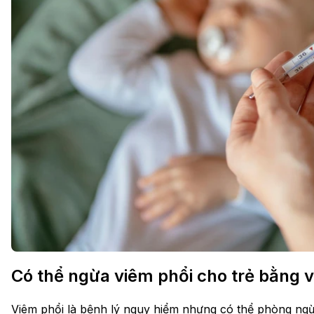
Có thể ngừa viêm phổi cho trẻ bằng 
Viêm phổi là bệnh lý nguy hiểm nhưng có thể phòng ngừa