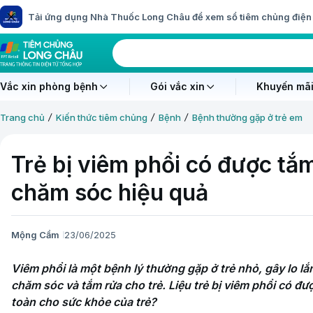
Tải ứng dụng Nhà Thuốc Long Châu để xem sổ tiêm chủng điện 
Vắc xin phòng bệnh
Gói vắc xin
Khuyến mãi
Trang chủ
Kiến thức tiêm chủng
Bệnh
Bệnh thường gặp ở trẻ em
Trẻ bị viêm phổi có được t
chăm sóc hiệu quả
Mộng Cầm
23/06/2025
Viêm phổi là một bệnh lý thường gặp ở trẻ nhỏ, gây lo lắ
chăm sóc và tắm rửa cho trẻ. Liệu trẻ bị viêm phổi có đ
toàn cho sức khỏe của trẻ?