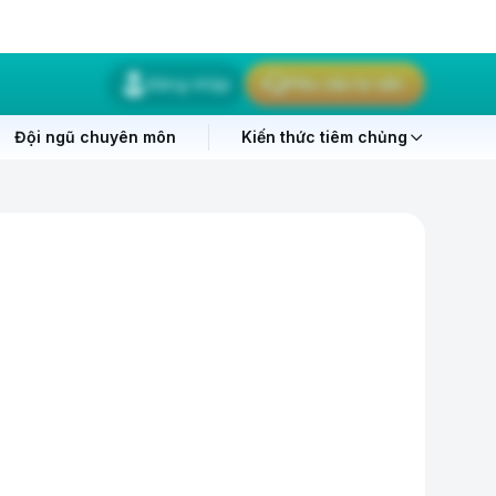
Đăng nhập
Yêu cầu tư vấn
Đội ngũ chuyên môn
Kiến thức tiêm chủng