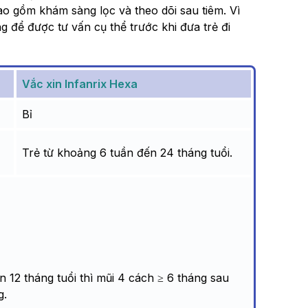
ao gồm khám sàng lọc và theo dõi sau tiêm. Vì
g để được tư vấn cụ thể trước khi đưa trẻ đi
Vắc xin Infanrix Hexa
Bỉ
Trẻ từ khoảng 6 tuần đến 24 tháng tuổi.
ên 12 tháng tuổi thì mũi 4 cách ≥ 6 tháng sau
g.