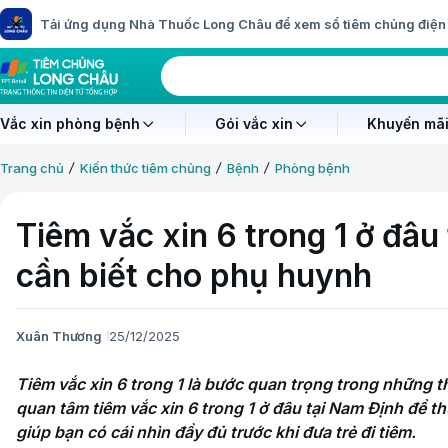
Tải ứng dụng Nhà Thuốc Long Châu để xem sổ tiêm chủng điện 
Vắc xin phòng bệnh
Gói vắc xin
Khuyến mãi
Trang chủ
Kiến thức tiêm chủng
Bệnh
Phòng bệnh
Tiêm vắc xin 6 trong 1 ở đâu
cần biết cho phụ huynh
Xuân Thương
25/12/2025
Tiêm vắc xin 6 trong 1 là bước quan trọng trong những th
quan tâm tiêm vắc xin 6 trong 1 ở đâu tại Nam Định để thuậ
giúp bạn có cái nhìn đầy đủ trước khi đưa trẻ đi tiêm.