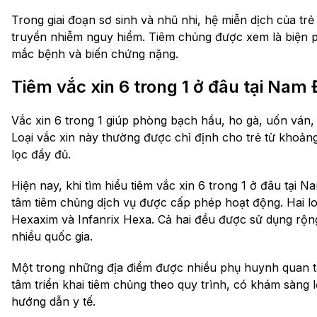
Trong giai đoạn sơ sinh và nhũ nhi, hệ miễn dịch của tr
truyền nhiễm nguy hiểm. Tiêm chủng được xem là biện
mắc bệnh và biến chứng nặng.
Tiêm vắc xin 6 trong 1 ở đâu tại Nam
Vắc xin 6 trong 1 giúp phòng bạch hầu, ho gà, uốn ván, b
Loại vắc xin này thường được chỉ định cho trẻ từ khoản
lọc đầy đủ.
Hiện nay, khi tìm hiểu tiêm vắc xin 6 trong 1 ở đâu tại
tâm tiêm chủng dịch vụ được cấp phép hoạt động. Hai lo
Hexaxim và Infanrix Hexa. Cả hai đều được sử dụng rộng 
nhiều quốc gia.
Một trong những địa điểm được nhiều phụ huynh quan 
tâm triển khai tiêm chủng theo quy trình, có khám sàng l
hướng dẫn y tế.