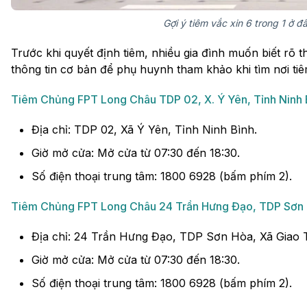
Gợi ý tiêm vắc xin 6 trong 1 ở đ
Trước khi quyết định tiêm, nhiều gia đình muốn biết rõ t
thông tin cơ bản để phụ huynh tham khảo khi tìm nơi tiê
Tiêm Chủng FPT Long Châu TDP 02, X. Ý Yên, Tỉnh Ninh 
Địa chỉ: TDP 02, Xã Ý Yên, Tỉnh Ninh Bình.
Giờ mở cửa: Mở cửa từ 07:30 đến 18:30.
Số điện thoại trung tâm: 1800 6928 (bấm phím 2).
Tiêm Chủng FPT Long Châu 24 Trần Hưng Đạo, TDP Sơn Hò
Địa chỉ: 24 Trần Hưng Đạo, TDP Sơn Hòa, Xã Giao T
Giờ mở cửa: Mở cửa từ 07:30 đến 18:30.
Số điện thoại trung tâm: 1800 6928 (bấm phím 2).