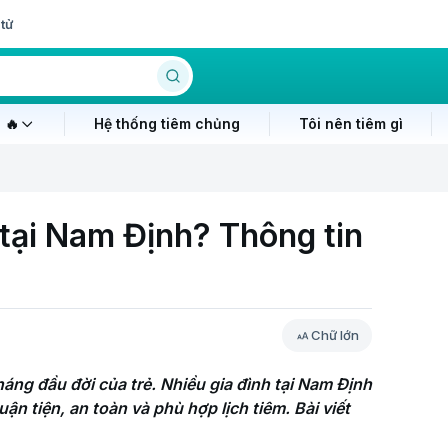
tử
 🔥
Hệ thống tiêm chủng
Tôi nên tiêm gì
 tại Nam Định? Thông tin
Chữ lớn
áng đầu đời của trẻ. Nhiều gia đình tại Nam Định 
n tiện, an toàn và phù hợp lịch tiêm. Bài viết 