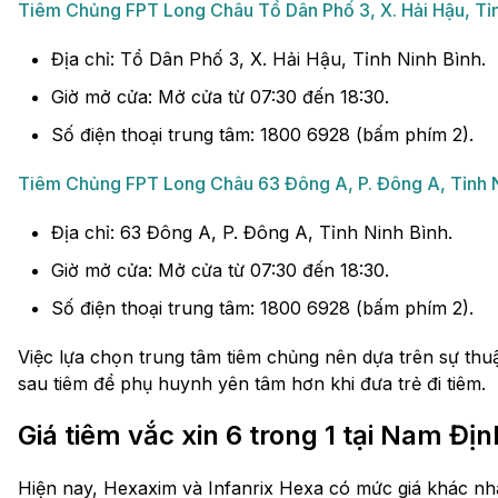
Tiêm Chủng FPT Long Châu Tổ Dân Phố 3, X. Hải Hậu, Tỉn
Địa chỉ: Tổ Dân Phố 3, X. Hải Hậu, Tỉnh Ninh Bình.
Giờ mở cửa: Mở cửa từ 07:30 đến 18:30.
Số điện thoại trung tâm: 1800 6928 (bấm phím 2).
Tiêm Chủng FPT Long Châu 63 Đông A, P. Đông A, Tỉnh N
Địa chỉ: 63 Đông A, P. Đông A, Tỉnh Ninh Bình.
Giờ mở cửa: Mở cửa từ 07:30 đến 18:30.
Số điện thoại trung tâm: 1800 6928 (bấm phím 2).
Việc lựa chọn trung tâm tiêm chủng nên dựa trên sự thuậ
sau tiêm để phụ huynh yên tâm hơn khi đưa trẻ đi tiêm.
Giá tiêm vắc xin 6 trong 1 tại Nam Địn
Hiện nay, Hexaxim và Infanrix Hexa có mức giá khác nh