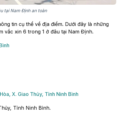
âu tại Nam Định an toàn
hông tin cụ thể về địa điểm. Dưới đây là những
m vắc xin 6 trong 1 ở đâu tại Nam Định.
Bình
a, X. Giao Thủy, Tỉnh Ninh Bình
hủy, Tỉnh Ninh Bình.