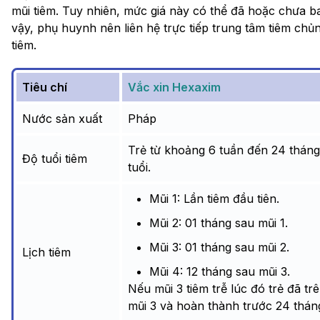
mũi tiêm. Tuy nhiên, mức giá này có thể đã hoặc chưa b
vậy, phụ huynh nên liên hệ trực tiếp trung tâm tiêm chủn
tiêm.
Tiêu chí
Vắc xin Hexaxim
Nước sản xuất
Pháp
Trẻ từ khoảng 6 tuần đến 24 tháng
Độ tuổi tiêm
tuổi.
Mũi 1: Lần tiêm đầu tiên.
Mũi 2: 01 tháng sau mũi 1.
Mũi 3: 01 tháng sau mũi 2.
Lịch tiêm
Mũi 4: 12 tháng sau mũi 3.
Nếu mũi 3 tiêm trễ lúc đó trẻ đã tr
mũi 3 và hoàn thành trước 24 thán