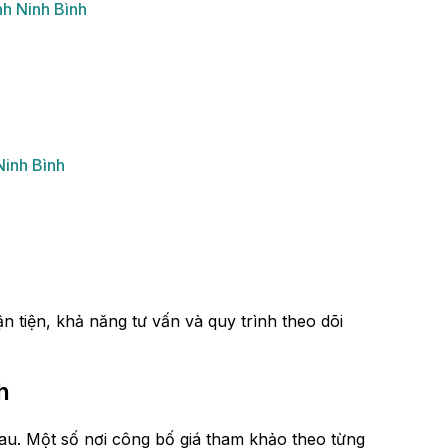
h Ninh Bình
inh Bình
n tiện, khả năng tư vấn và quy trình theo dõi
h
au. Một số nơi công bố giá tham khảo theo từng