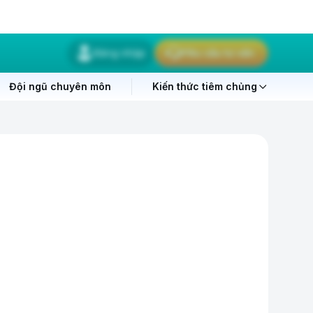
Đăng nhập
Yêu cầu tư vấn
Đội ngũ chuyên môn
Kiến thức tiêm chủng