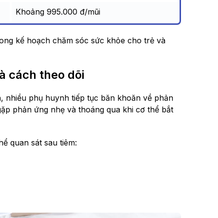
Khoảng 995.000 đ/mũi
 trong kế hoạch chăm sóc sức khỏe cho trẻ và
à cách theo dõi
nh, nhiều phụ huynh tiếp tục băn khoăn về phản
ỉ gặp phản ứng nhẹ và thoáng qua khi cơ thể bắt
ể quan sát sau tiêm: