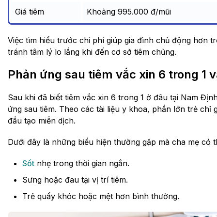
Giá tiêm
Khoảng 995.000 đ/mũi
Việc tìm hiểu trước chi phí giúp gia đình chủ động hơn
tránh tâm lý lo lắng khi đến cơ sở tiêm chủng.
Phản ứng sau tiêm vắc xin 6 trong 1 v
Sau khi đã biết tiêm vắc xin 6 trong 1 ở đâu tại Nam Đị
ứng sau tiêm. Theo các tài liệu y khoa, phần lớn trẻ ch
đầu tạo miễn dịch.
Dưới đây là những biểu hiện thường gặp mà cha mẹ có th
Sốt
nhẹ trong thời gian ngắn.
Sưng hoặc đau tại vị trí tiêm.
Trẻ quấy khóc hoặc mệt hơn bình thường.