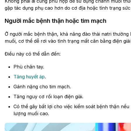
Không phải ai cũng phù hợp để sử dụng chanh muối th
gặp tác dụng phụ cao hơn do cơ địa hoặc tình trạng sức
Người mắc bệnh thận hoặc tim mạch
Ở người mắc bệnh thận, khả năng đào thải natri thường b
muối, cơ thể dễ rơi vào tình trạng mất cân bằng điện giải
Điều này có thể dẫn đến:
Phù chân tay.
Tăng huyết áp
.
Gánh nặng cho tim mạch.
Tăng nguy cơ rối loạn điện giải.
Có thể gây bất lợi cho việc kiểm soát bệnh thận n
lượng muối cao.