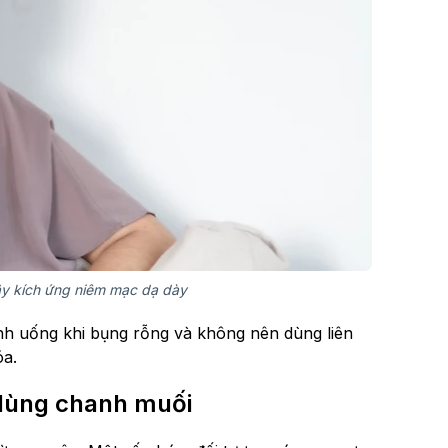
ây kích ứng niêm mạc dạ dày
h uống khi bụng rỗng và không nên dùng liên
óa.
 dùng chanh muối