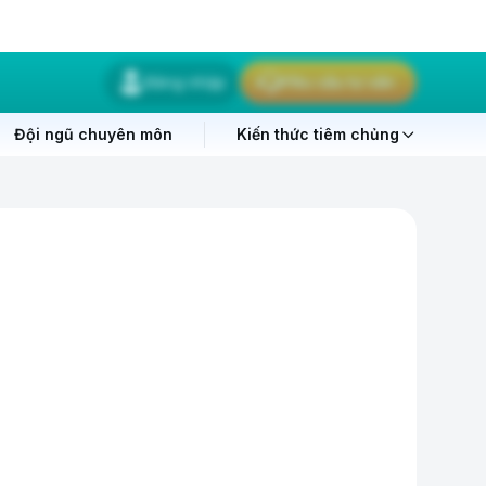
Đăng nhập
Yêu cầu tư vấn
Đội ngũ chuyên môn
Kiến thức tiêm chủng