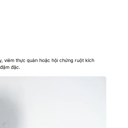
y, viêm thực quản hoặc hội chứng ruột kích
 đậm đặc.