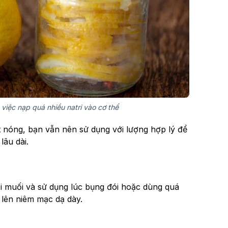
việc nạp quá nhiều natri vào cơ thể
iết nóng, bạn vẫn nên sử dụng với lượng hợp lý để
âu dài.
với muối và sử dụng lúc bụng đói hoặc dùng quá
 lên niêm mạc dạ dày.