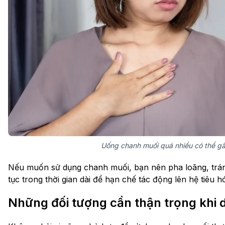
Uống chanh muối quá nhiều có thể g
Nếu muốn sử dụng chanh muối, bạn nên pha loãng, trán
tục trong thời gian dài để hạn chế tác động lên hệ tiêu h
Những đối tượng cần thận trọng khi