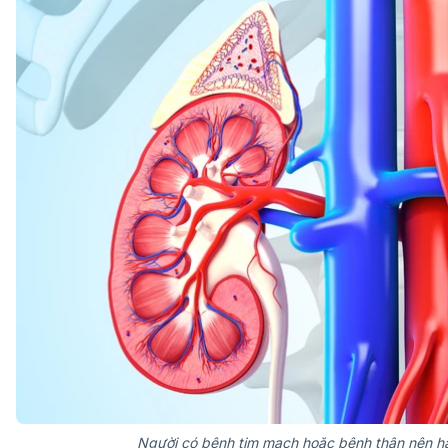
Người có bệnh tim mạch hoặc bệnh thận nên h