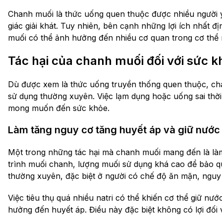
Chanh muối là thức uống quen thuộc được nhiều người 
giác giải khát. Tuy nhiên, bên cạnh những lợi ích nhất 
muối có thể ảnh hưởng đến nhiều cơ quan trong cơ thể 
Tác hại của chanh muối đối với sức 
Dù được xem là thức uống truyền thống quen thuộc, ch
sử dụng thường xuyên. Việc lạm dụng hoặc uống sai thờ
mong muốn đến sức khỏe.
Làm tăng nguy cơ tăng huyết áp và giữ nước
Một trong những tác hại mà chanh muối mang đến là làm
trình muối chanh, lượng muối sử dụng khá cao để bảo q
thường xuyên, đặc biệt ở người có chế độ ăn mặn, nguy c
Việc tiêu thụ quá nhiều natri có thể khiến cơ thể giữ n
hưởng đến huyết áp. Điều này đặc biệt không có lợi đối v