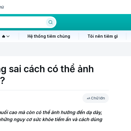
tử
 🔥
Hệ thống tiêm chủng
Tôi nên tiêm gì
g sai cách có thể ảnh
o?
Chữ lớn
uối cao mà còn có thể ảnh hưởng đến dạ dày, 
những nguy cơ sức khỏe tiềm ẩn và cách dùng 