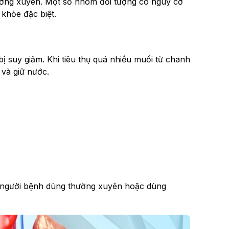
ường xuyên. Một số nhóm đối tượng có nguy cơ
 khỏe đặc biệt.
ị suy giảm. Khi tiêu thụ quá nhiều muối từ chanh
 và giữ nước.
ếu người bệnh dùng thường xuyên hoặc dùng