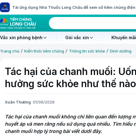
Tải ứng dụng Nhà Thuốc Long Châu để xem sổ tiêm chủng điện 
Vắc xin phòng bệnh
Gói vắc xin
Khuyến mãi
Trang chủ
Kiến thức tiêm chủng
Thông tin sức khỏe
Dinh dưỡng
Tác hại của chanh muối: Uốn
hưởng sức khỏe như thế nà
Xuân Thương
01/06/2026
Tác hại của chanh muối không chỉ liên quan đến lượng m
huyết áp và men răng nếu sử dụng quá nhiều. Tìm hiểu 
chanh muối hợp lý trong bài viết dưới đây.