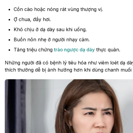
Cồn cào hoặc nóng rát vùng thượng vị.
Ợ chua, đầy hơi.
Khó chịu ở dạ dày sau khi uống.
Buồn nôn nhẹ ở người nhạy cảm.
Tăng triệu chứng
trào ngược dạ dày
thực quản.
Những người đã có bệnh lý tiêu hóa như viêm loét dạ dà
thích thường dễ bị ảnh hưởng hơn khi dùng chanh muối