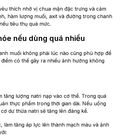
yêu thích nhờ vị chua mặn đặc trưng và cảm
định, hàm lượng muối, axit và đường trong chanh
nếu tiêu thụ quá mức.
khỏe nếu dùng quá nhiều
anh muối không phải lúc nào cũng phù hợp để
i điểm có thể gây ra nhiều ảnh hưởng không
 tăng lượng natri nạp vào cơ thể. Trong quá
uản thực phẩm trong thời gian dài. Nếu uống
ơ dư thừa natri sẽ tăng lên đáng kể.
ước, làm tăng áp lực lên thành mạch máu và ảnh
ới: