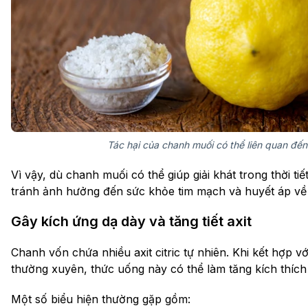
Tác hại của chanh muối có thể liên quan đến 
Vì vậy, dù chanh muối có thể giúp giải khát trong thời t
tránh ảnh hưởng đến sức khỏe tim mạch và huyết áp về l
Gây kích ứng dạ dày và tăng tiết axit
Chanh vốn chứa nhiều axit citric tự nhiên. Khi kết hợp 
thường xuyên, thức uống này có thể làm tăng kích thích
Một số biểu hiện thường gặp gồm: