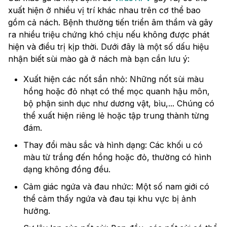
xuất hiện ở nhiều vị trí khác nhau trên cơ thể bao
gồm cả nách. Bệnh thường tiến triển âm thầm và gây
ra nhiều triệu chứng khó chịu nếu không được phát
hiện và điều trị kịp thời. Dưới đây là một số dấu hiệu
nhận biết sùi mào gà ở nách mà bạn cần lưu ý:
Xuất hiện các nốt sần nhỏ: Những nốt sùi màu
hồng hoặc đỏ nhạt có thể mọc quanh hậu môn,
bộ phận sinh dục như dương vật, bìu,... Chúng có
thể xuất hiện riêng lẻ hoặc tập trung thành từng
đám.
Thay đổi màu sắc và hình dạng: Các khối u có
màu từ trắng đến hồng hoặc đỏ, thường có hình
dạng không đồng đều.
Cảm giác ngứa và đau nhức: Một số nam giới có
thể cảm thấy ngứa và đau tại khu vực bị ảnh
hưởng.