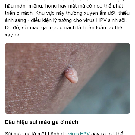
hậu môn, miệng, họng hay mắt mà còn có thể phát
triển ở nách. Khu vực này thường xuyên ẩm ướt, thiếu
ánh sáng - điều kiện lý tưởng cho virus HPV sinh sôi.
Do đó, sùi mào gà mọc ở nách là hoàn toàn có thể
xảy ra.
Dấu hiệu sùi mào gà ở nách
Sùi mào gà là một bệnh do
virus HPV
gây ra, có thể