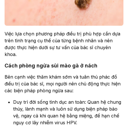
Việc lựa chọn phương pháp điều trị phù hợp cần dựa
trên tình trạng cụ thể của từng bệnh nhân và nên
được thực hiện dưới sự tư vấn của bác sĩ chuyên
khoa.
Cách phòng ngừa sùi mào gà ở nách
Bên cạnh việc thăm khám sớm và tuân thủ phác đồ
điều trị của bác sĩ, mọi người nên chủ động thực hiện
các biện pháp phòng ngừa sau:
Duy trì đời sống tình dục an toàn: Quan hệ chung
thủy, lành mạnh và luôn sử dụng biện pháp bảo
vệ, ngay cả khi quan hệ bằng miệng, để hạn chế
nguy cơ lây nhiễm virus HPV.