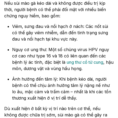
Nếu sùi mào gà kéo dài và không được điều trị kịp
thời, người bệnh có thể phải đối mặt với nhiều biến
chứng nguy hiểm, bao gồm:
Viêm, sưng đau và nổi hạch ở nách: Các nốt sùi
có thể gây viêm nhiễm, dẫn đến tình trạng sưng
đau và nổi hạch tại khu vực này.
Nguy cơ ung thư: Một số chủng virus HPV nguy
cơ cao như type 16 và 18 có liên quan đến các
bệnh lý ác tính, đặc biệt là
ung thư cổ tử cung
, hậu
môn, dương vật và vùng hầu họng.
Ảnh hưởng đến tâm lý: Khi bệnh kéo dài, người
bệnh có thể chịu ảnh hưởng tâm lý nặng nề như
lo âu, mặc cảm và trầm cảm – nhất là khi các tổn
thương xuất hiện ở vị trí dễ thấy.
Dù xuất hiện ở bất kỳ vị trí nào trên cơ thể, nếu
không được chữa trị sớm, sùi mào gà có thể gây ra