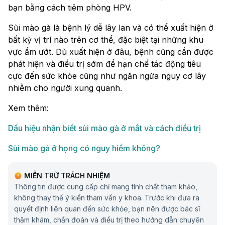
bạn bằng cách tiêm phòng HPV.
Sùi mào gà là bệnh lý dễ lây lan và có thể xuất hiện ở
bất kỳ vị trí nào trên cơ thể, đặc biệt tại những khu
vực ẩm ướt. Dù xuất hiện ở đâu, bệnh cũng cần được
phát hiện và điều trị sớm để hạn chế tác động tiêu
cực đến sức khỏe cũng như ngăn ngừa nguy cơ lây
nhiễm cho người xung quanh.
Xem thêm:
Dấu hiệu nhận biết sùi mào gà ở mắt và cách điều trị
Sùi mào gà ở họng có nguy hiểm không?
MIỄN TRỪ TRÁCH NHIỆM
Thông tin được cung cấp chỉ mang tính chất tham khảo,
không thay thế ý kiến tham vấn y khoa. Trước khi đưa ra
quyết định liên quan đến sức khỏe, bạn nên được bác sĩ
thăm khám, chẩn đoán và điều trị theo hướng dẫn chuyên