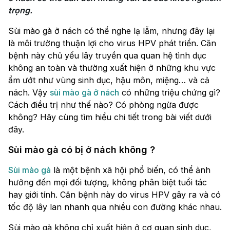
trọng.
Sùi mào gà ở nách có thể nghe lạ lẫm, nhưng đây lại
là môi trường thuận lợi cho virus HPV phát triển. Căn
bệnh này chủ yếu lây truyền qua quan hệ tình dục
không an toàn và thường xuất hiện ở những khu vực
ẩm ướt như vùng sinh dục, hậu môn, miệng… và cả
nách. Vậy
sùi mào gà ở nách
có những triệu chứng gì?
Cách điều trị như thế nào? Có phòng ngừa được
không? Hãy cùng tìm hiểu chi tiết trong bài viết dưới
đây.
Sùi mào gà có bị ở nách không ?
Sùi mào gà
là một bệnh xã hội phổ biến, có thể ảnh
hưởng đến mọi đối tượng, không phân biệt tuổi tác
hay giới tính. Căn bệnh này do virus HPV gây ra và có
tốc độ lây lan nhanh qua nhiều con đường khác nhau.
Sùi mào gà không chỉ xuất hiện ở cơ quan sinh dục,