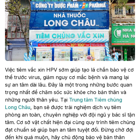
Việc tiêm vắc xin HPV sớm giúp tạo lá chắn bảo vệ cơ
thể trước virus, giảm nguy cơ mắc bệnh và mang lại
sự an tâm dài lâu. Đây là một trong những bước quan
trọng nhất để chăm sóc sức khỏe cho bản thân và
những người thân yêu. Tại
Trung tâm Tiêm chủng
Long Châu
, bạn sẽ được trải nghiệm dịch vụ tiêm
phòng an toàn, chuyên nghiệp với đội ngũ y bác sĩ tận
tâm. Cơ sở vật chất hiện đại cùng quy trình tiêm chủng
đạt chuẩn sẽ giúp bạn an tâm tuyệt đối. Đừng chờ đợi
đến khi quá muộn, hãy chủ động bảo vệ bản thân