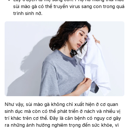
sùi mào gà có thể truyền virus sang con trong quá
trình sinh nở.
Như vậy, sùi mào gà không chỉ xuất hiện ở cơ quan
sinh dục mà còn có thể phát triển ở nách và nhiều vị
trí khác trên cơ thể. Đây là căn bệnh có nguy cơ gây
ra những ảnh hưởng nghiêm trọng đến sức khỏe, vì