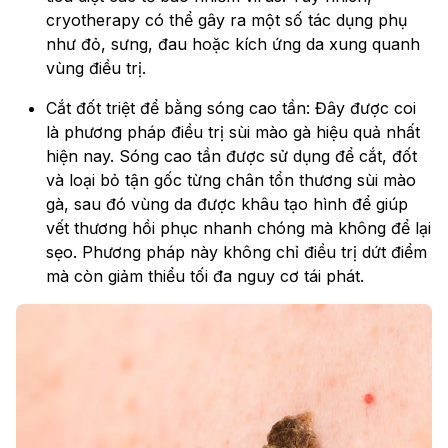
cryotherapy có thể gây ra một số tác dụng phụ
như đỏ, sưng, đau hoặc kích ứng da xung quanh
vùng điều trị.
Cắt đốt triệt để bằng sóng cao tần: Đây được coi
là phương pháp điều trị sùi mào gà hiệu quả nhất
hiện nay. Sóng cao tần được sử dụng để cắt, đốt
và loại bỏ tận gốc từng chân tổn thương sùi mào
gà, sau đó vùng da được khâu tạo hình để giúp
vết thương hồi phục nhanh chóng mà không để lại
sẹo. Phương pháp này không chỉ điều trị dứt điểm
mà còn giảm thiểu tối đa nguy cơ tái phát.