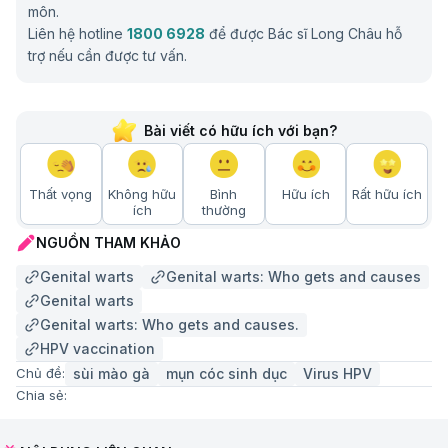
môn.
Liên hệ hotline
1800 6928
để được Bác sĩ Long Châu hỗ
trợ nếu cần được tư vấn.
Bài viết có hữu ích với bạn?
Thất vọng
Không hữu
Bình
Hữu ích
Rất hữu ích
ích
thường
NGUỒN THAM KHẢO
Genital warts
Genital warts: Who gets and causes
Genital warts
Genital warts: Who gets and causes.
HPV vaccination
sùi mào gà
mụn cóc sinh dục
Virus HPV
Chủ đề:
Chia sẻ: