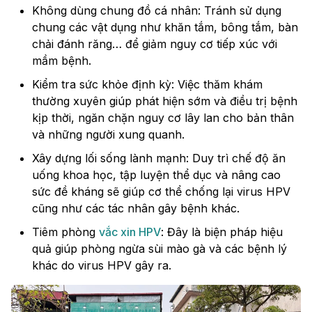
Không dùng chung đồ cá nhân: Tránh sử dụng
chung các vật dụng như khăn tắm, bông tắm, bàn
chải đánh răng… để giảm nguy cơ tiếp xúc với
mầm bệnh.
Kiểm tra sức khỏe định kỳ: Việc thăm khám
thường xuyên giúp phát hiện sớm và điều trị bệnh
kịp thời, ngăn chặn nguy cơ lây lan cho bản thân
và những người xung quanh.
Xây dựng lối sống lành mạnh: Duy trì chế độ ăn
uống khoa học, tập luyện thể dục và nâng cao
sức đề kháng sẽ giúp cơ thể chống lại virus HPV
cũng như các tác nhân gây bệnh khác.
Tiêm phòng
vắc xin HPV
: Đây là biện pháp hiệu
quả giúp phòng ngừa sùi mào gà và các bệnh lý
khác do virus HPV gây ra.