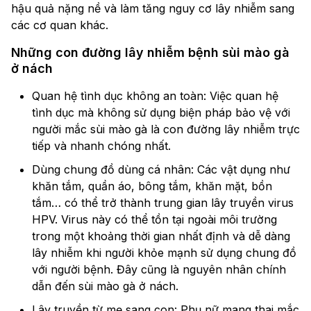
hậu quả nặng nề và làm tăng nguy cơ lây nhiễm sang
các cơ quan khác.
Những con đường lây nhiễm bệnh sùi mào gà
ở nách
Quan hệ tình dục không an toàn: Việc quan hệ
tình dục mà không sử dụng biện pháp bảo vệ với
người mắc sùi mào gà là con đường lây nhiễm trực
tiếp và nhanh chóng nhất.
Dùng chung đồ dùng cá nhân: Các vật dụng như
khăn tắm, quần áo, bông tắm, khăn mặt, bồn
tắm… có thể trở thành trung gian lây truyền virus
HPV. Virus này có thể tồn tại ngoài môi trường
trong một khoảng thời gian nhất định và dễ dàng
lây nhiễm khi người khỏe mạnh sử dụng chung đồ
với người bệnh. Đây cũng là nguyên nhân chính
dẫn đến sùi mào gà ở nách.
Lây truyền từ mẹ sang con: Phụ nữ mang thai mắc