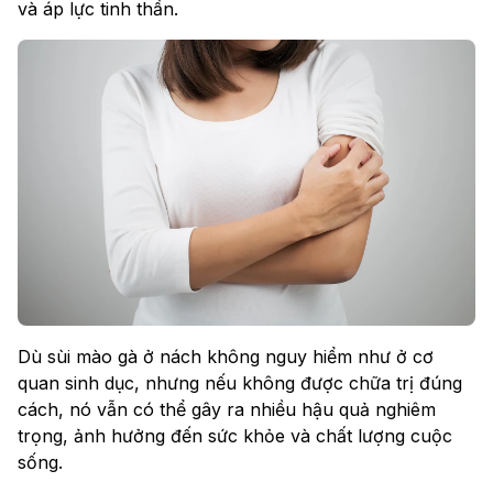
và áp lực tinh thần.
Dù sùi mào gà ở nách không nguy hiểm như ở cơ
quan sinh dục, nhưng nếu không được chữa trị đúng
cách, nó vẫn có thể gây ra nhiều hậu quả nghiêm
trọng, ảnh hưởng đến sức khỏe và chất lượng cuộc
sống.