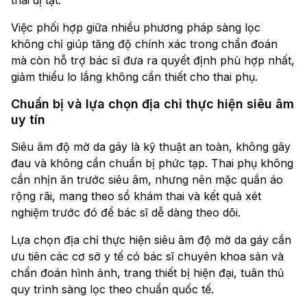
thai dị tật.
Việc phối hợp giữa nhiều phương pháp sàng lọc
không chỉ giúp tăng độ chính xác trong chẩn đoán
mà còn hỗ trợ bác sĩ đưa ra quyết định phù hợp nhất,
giảm thiểu lo lắng không cần thiết cho thai phụ.
Chuẩn bị và lựa chọn địa chỉ thực hiện siêu âm
uy tín
Siêu âm độ mờ da gáy là kỹ thuật an toàn, không gây
đau và không cần chuẩn bị phức tạp. Thai phụ không
cần nhịn ăn trước siêu âm, nhưng nên mặc quần áo
rộng rãi, mang theo sổ khám thai và kết quả xét
nghiệm trước đó để bác sĩ dễ dàng theo dõi.
Lựa chọn địa chỉ thực hiện siêu âm độ mờ da gáy cần
ưu tiên các cơ sở y tế có bác sĩ chuyên khoa sản và
chẩn đoán hình ảnh, trang thiết bị hiện đại, tuân thủ
quy trình sàng lọc theo chuẩn quốc tế.