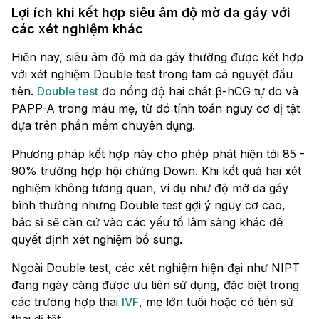
Lợi ích khi kết hợp siêu âm độ mờ da gáy với
các xét nghiệm khác
Hiện nay, siêu âm độ mờ da gáy thường được kết hợp
với xét nghiệm Double test trong tam cá nguyệt đầu
tiên.
Double test
đo nồng độ hai chất β-hCG tự do và
PAPP-A trong máu mẹ, từ đó tính toán nguy cơ dị tật
dựa trên phần mềm chuyên dụng.
Phương pháp kết hợp này cho phép phát hiện tới 85 -
90% trường hợp hội chứng Down. Khi kết quả hai xét
nghiệm không tương quan, ví dụ như độ mờ da gáy
bình thường nhưng Double test gợi ý nguy cơ cao,
bác sĩ sẽ căn cứ vào các yếu tố lâm sàng khác để
quyết định xét nghiệm bổ sung.
Ngoài Double test, các xét nghiệm hiện đại như NIPT
đang ngày càng được ưu tiên sử dụng, đặc biệt trong
các trường hợp thai
IVF
, mẹ lớn tuổi hoặc có tiền sử