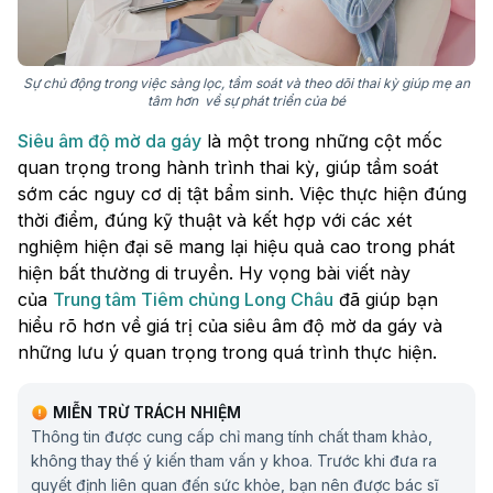
Sự chủ động trong việc sàng lọc, tầm soát và theo dõi thai kỳ giúp mẹ an
tâm hơn về sự phát triển của bé
Siêu âm độ mờ da gáy
là một trong những cột mốc
quan trọng trong hành trình thai kỳ, giúp tầm soát
sớm các nguy cơ dị tật bẩm sinh. Việc thực hiện đúng
thời điểm, đúng kỹ thuật và kết hợp với các xét
nghiệm hiện đại sẽ mang lại hiệu quả cao trong phát
hiện bất thường di truyền. Hy vọng bài viết này
của
Trung tâm Tiêm chủng Long Châu
đã giúp bạn
hiểu rõ hơn về giá trị của siêu âm độ mờ da gáy và
những lưu ý quan trọng trong quá trình thực hiện.
MIỄN TRỪ TRÁCH NHIỆM
Thông tin được cung cấp chỉ mang tính chất tham khảo,
không thay thế ý kiến tham vấn y khoa. Trước khi đưa ra
quyết định liên quan đến sức khỏe, bạn nên được bác sĩ