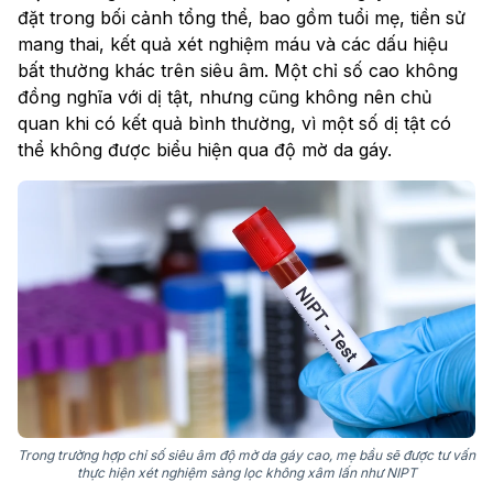
đặt trong bối cảnh tổng thể, bao gồm tuổi mẹ, tiền sử
mang thai, kết quả xét nghiệm máu và các dấu hiệu
bất thường khác trên siêu âm. Một chỉ số cao không
đồng nghĩa với dị tật, nhưng cũng không nên chủ
quan khi có kết quả bình thường, vì một số dị tật có
thể không được biểu hiện qua độ mờ da gáy.
Trong trường hợp chỉ số siêu âm độ mờ da gáy cao, mẹ bầu sẽ được tư vấn
thực hiện xét nghiệm sàng lọc không xâm lấn như NIPT