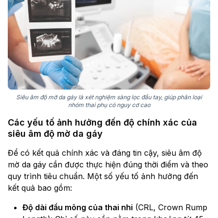
Siêu âm độ mờ da gáy là xét nghiệm sàng lọc đầu tay, giúp phân loại
nhóm thai phụ có nguy cơ cao
Các yếu tố ảnh hưởng đến độ chính xác của
siêu âm độ mờ da gáy
Để có kết quả chính xác và đáng tin cậy, siêu âm độ
mờ da gáy cần được thực hiện đúng thời điểm và theo
quy trình tiêu chuẩn. Một số yếu tố ảnh hưởng đến
kết quả bao gồm:
Độ dài đầu mông của thai nhi
(CRL, Crown Rump