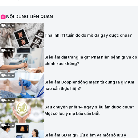
NỘI DUNG LIÊN QUAN
Article
Thai nhi 11 tuần đo độ mờ da gáy được chưa?
Article
Siêu âm đại tràng là gì? Phát hiện bệnh gì và có
chính xác không?
Article
Siêu âm Doppler động mạch tử cung là gì? Khi
nào cần thực hiện?
Article
Sau chuyển phôi 14 ngày siêu âm được chưa?
Một số lưu ý mẹ bầu cần biết
Article
Siêu âm 6D là gì? Ưu điểm và một số lưu ý