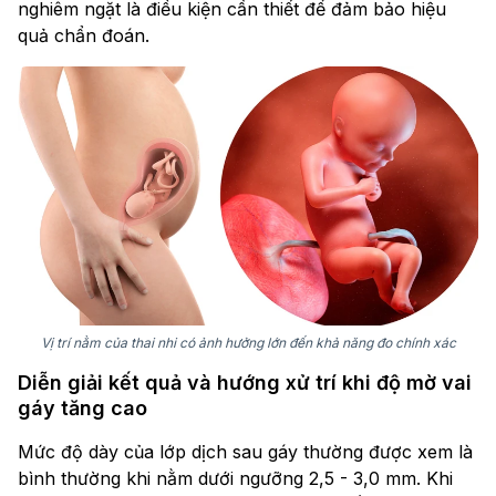
nghiêm ngặt là điều kiện cần thiết để đảm bảo hiệu
quả chẩn đoán.
Vị trí nằm của thai nhi có ảnh hưởng lớn đến khả năng đo chính xác
Diễn giải kết quả và hướng xử trí khi độ mờ vai
gáy tăng cao
Mức độ dày của lớp dịch sau gáy thường được xem là
bình thường khi nằm dưới ngưỡng 2,5 - 3,0 mm. Khi