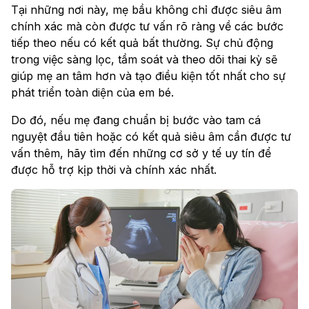
Tại những nơi này, mẹ bầu không chỉ được siêu âm
chính xác mà còn được tư vấn rõ ràng về các bước
tiếp theo nếu có kết quả bất thường. Sự chủ động
trong việc sàng lọc, tầm soát và theo dõi thai kỳ sẽ
giúp mẹ an tâm hơn và tạo điều kiện tốt nhất cho sự
phát triển toàn diện của em bé.
Do đó, nếu mẹ đang chuẩn bị bước vào tam cá
nguyệt đầu tiên hoặc có kết quả siêu âm cần được tư
vấn thêm, hãy tìm đến những cơ sở y tế uy tín để
được hỗ trợ kịp thời và chính xác nhất.