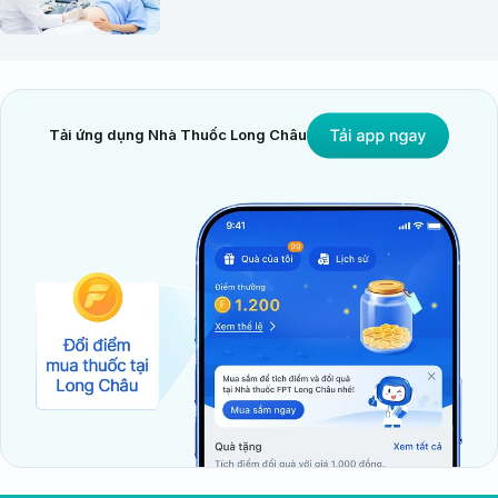
Tải ứng dụng Nhà Thuốc Long Châu