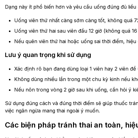
Dạng này ít phổ biến hơn và yêu cầu uống đúng đủ liều 
Uống viên thứ nhất càng sớm càng tốt, không quá 72
Uống viên thứ hai sau viên đầu 12 giờ (không quá 16 
Nếu quên viên thứ hai hoặc uống sai thời điểm, hiệu 
Lưu ý quan trọng khi sử dụng
Xác định rõ bạn đang dùng loại 1 viên hay 2 viên đ
Không dùng nhiều lần trong một chu kỳ kinh nếu khô
Nếu nôn trong vòng 2 giờ sau khi uống, cần hỏi ý kiến
Sử dụng đúng cách và đúng thời điểm sẽ giúp thuốc trán
việc ngăn ngừa mang thai ngoài ý muốn.
Các biện pháp tránh thai an toàn, hiệ