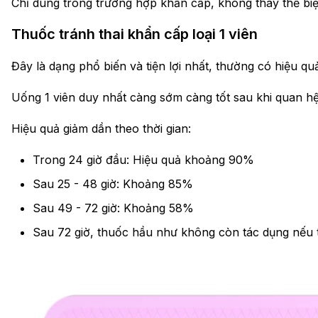
Chỉ dùng trong trường hợp khẩn cấp, không thay thế biệ
Thuốc tránh thai khẩn cấp loại 1 viên
Đây là dạng phổ biến và tiện lợi nhất, thường có hiệu q
Uống 1 viên duy nhất càng sớm càng tốt sau khi quan h
Hiệu quả giảm dần theo thời gian:
Trong 24 giờ đầu: Hiệu quả khoảng 90%
Sau 25 - 48 giờ: Khoảng 85%
Sau 49 - 72 giờ: Khoảng 58%
Sau 72 giờ, thuốc hầu như không còn tác dụng nếu t