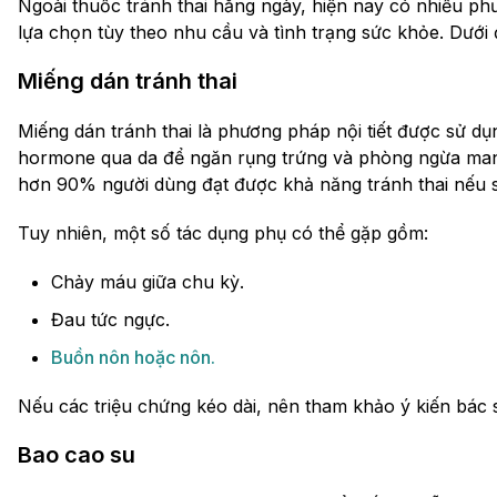
Ngoài thuốc tránh thai hằng ngày, hiện nay có nhiều ph
lựa chọn tùy theo nhu cầu và tình trạng sức khỏe. Dưới
Miếng dán tránh thai
Miếng dán tránh thai là phương pháp nội tiết được sử dụ
hormone qua da để ngăn rụng trứng và phòng ngừa mang
hơn 90% người dùng đạt được khả năng tránh thai nếu 
Tuy nhiên, một số tác dụng phụ có thể gặp gồm:
Chảy máu giữa chu kỳ.
Đau tức ngực.
Buồn nôn hoặc nôn.
Nếu các triệu chứng kéo dài, nên tham khảo ý kiến bác
Bao cao su