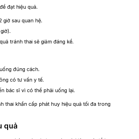
để đạt hiệu quả.
 giờ sau quan hệ.
giờ).
quả tránh thai sẽ giảm đáng kể.
ể uống đúng cách.
ng có tư vấn y tế.
 bác sĩ vì có thể phải uống lại.
h thai khẩn cấp phát huy hiệu quả tối đa trong
u quả