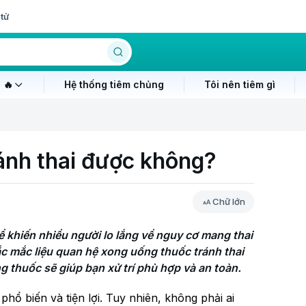
tử
 🔥
Hệ thống tiêm chủng
Tôi nên tiêm gì
ánh thai được không?
Chữ lớn
 khiến nhiều người lo lắng về nguy cơ mang thai 
c mắc liệu quan hệ xong uống thuốc tránh thai 
 thuốc sẽ giúp bạn xử trí phù hợp và an toàn.
hổ biến và tiện lợi. Tuy nhiên, không phải ai