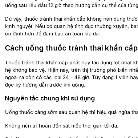
uống sau liều đầu 12 giờ theo hướng dẫn cụ thể của từng
Dù vậy, thuốc tránh thai khẩn cấp không nên dùng thườ
kinh nguyệt. Nếu có quan hệ tình dục thường xuyên, bạ
ổn định hơn để đảm bảo an toàn lâu dài.
Cách uống thuốc tránh thai khẩn cấp
Thuốc tránh thai khẩn cấp phát huy tác dụng tốt nhất k
hệ không bảo vệ. Hiện nay, trên thị trường phổ biến nhất
ngoài ra còn có các loại 24 - 48 giờ. Tùy dạng 1 viên h
đọc kỹ hướng dẫn trước khi uống.
Nguyên tắc chung khi sử dụng
Uống thuốc càng sớm sau quan hệ thì hiệu quả ngừa tha
Không nên trì hoãn đến sát mốc thời gian tối đa.