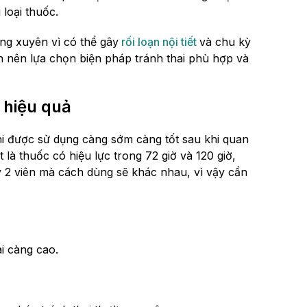
 loại thuốc.
ng xuyên vì có thể gây
rối loạn nội tiết
và chu kỳ
n nên lựa chọn biện pháp tránh thai phù hợp và
 hiệu quả
hi được sử dụng càng sớm càng tốt sau khi quan
 là thuốc có hiệu lực trong 72 giờ và 120 giờ,
ay 2 viên mà cách dùng sẽ khác nhau, vì vậy cần
i càng cao.