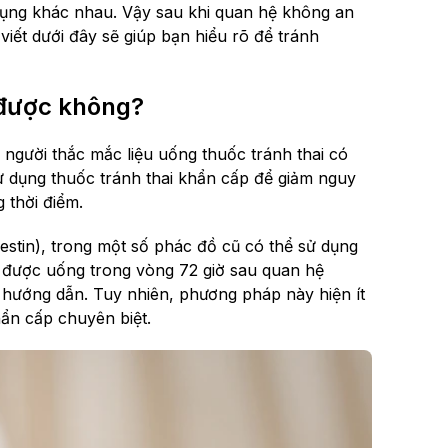
ử dụng khác nhau. Vậy sau khi quan hệ không an
viết dưới đây sẽ giúp bạn hiểu rõ để tránh
 được không?
người thắc mắc liệu uống thuốc tránh thai có
ử dụng thuốc tránh thai khẩn cấp để giảm nguy
 thời điểm.
estin), trong một số phác đồ cũ có thể sử dụng
ần được uống trong vòng 72 giờ sau quan hệ
eo hướng dẫn. Tuy nhiên, phương pháp này hiện ít
hẩn cấp chuyên biệt.