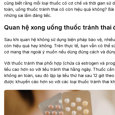
cũng biết rằng mỗi loại thuốc có cơ chế và thời gian s
toàn, uống thuốc tránh thai có còn hiệu quả không? Bài 
những sai lầm đáng tiếc.
Quan hệ xong uống thuốc tránh thai
Sau khi quan hệ không sử dụng biện pháp bảo vệ, nhiều 
còn hiệu quả hay không. Trên thực tế, bạn vẫn có thể s
cơ mang thai ngoài ý muốn nếu dùng đúng cách và đúng
Với thuốc tránh thai phối hợp (chứa cả estrogen và prog
liều cao hơn so với liều tránh thai hằng ngày. Thuốc c
không an toàn, sau đó lặp lại liều thứ hai sau 12 giờ th
được khuyến cáo hơn so với các loại thuốc tránh thai k