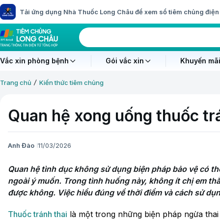
Tải ứng dụng Nhà Thuốc Long Châu để xem sổ tiêm chủng điện 
Vắc xin phòng bệnh
Gói vắc xin
Khuyến mãi
Trang chủ
Kiến thức tiêm chủng
Quan hệ xong uống thuốc tr
Anh Đào
11/03/2026
Quan hệ tình dục không sử dụng biện pháp bảo vệ có thể
ngoài ý muốn. Trong tình huống này, không ít chị em thắ
được không. Việc hiểu đúng về thời điểm và cách sử dụng
Thuốc tránh thai
là một trong những biện pháp ngừa thai p