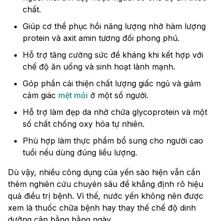
chất.
Giúp cơ thể phục hồi năng lượng nhờ hàm lượng
protein và axit amin tương đối phong phú.
Hỗ trợ tăng cường sức đề kháng khi kết hợp với
chế độ ăn uống và sinh hoạt lành mạnh.
Góp phần cải thiện chất lượng giấc ngủ và giảm
cảm giác
mệt mỏi
ở một số người.
Hỗ trợ làm đẹp da nhờ chứa glycoprotein và một
số chất chống oxy hóa tự nhiên.
Phù hợp làm thực phẩm bổ sung cho người cao
tuổi nếu dùng đúng liều lượng.
Dù vậy, nhiều công dụng của yến sào hiện vẫn cần
thêm nghiên cứu chuyên sâu để khẳng định rõ hiệu
quả điều trị bệnh. Vì thế, nước yến không nên được
xem là thuốc chữa bệnh hay thay thế chế độ dinh
dưỡng cân bằng hằng ngày.