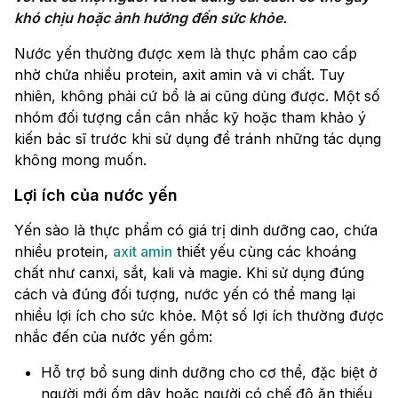
khó chịu hoặc ảnh hưởng đến sức khỏe.
Nước yến thường được xem là thực phẩm cao cấp
nhờ chứa nhiều protein, axit amin và vi chất. Tuy
nhiên, không phải cứ bổ là ai cũng dùng được. Một số
nhóm đối tượng cần cân nhắc kỹ hoặc tham khảo ý
kiến bác sĩ trước khi sử dụng để tránh những tác dụng
không mong muốn.
Lợi ích của nước yến
Yến sào là thực phẩm có giá trị dinh dưỡng cao, chứa
nhiều protein,
axit amin
thiết yếu cùng các khoáng
chất như canxi, sắt, kali và magie. Khi sử dụng đúng
cách và đúng đối tượng, nước yến có thể mang lại
nhiều lợi ích cho sức khỏe. Một số lợi ích thường được
nhắc đến của nước yến gồm:
Hỗ trợ bổ sung dinh dưỡng cho cơ thể, đặc biệt ở
người mới ốm dậy hoặc người có chế độ ăn thiếu