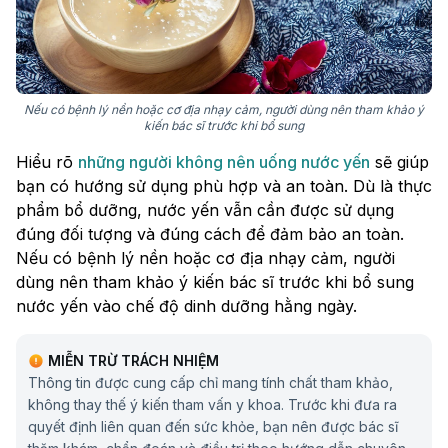
Nếu có bệnh lý nền hoặc cơ địa nhạy cảm, người dùng nên tham khảo ý
kiến bác sĩ trước khi bổ sung
Hiểu rõ
những người không nên uống nước yến
sẽ giúp
bạn có hướng sử dụng phù hợp và an toàn. Dù là thực
phẩm bổ dưỡng, nước yến vẫn cần được sử dụng
đúng đối tượng và đúng cách để đảm bảo an toàn.
Nếu có bệnh lý nền hoặc cơ địa nhạy cảm, người
dùng nên tham khảo ý kiến bác sĩ trước khi bổ sung
nước yến vào chế độ dinh dưỡng hằng ngày.
MIỄN TRỪ TRÁCH NHIỆM
Thông tin được cung cấp chỉ mang tính chất tham khảo,
không thay thế ý kiến tham vấn y khoa. Trước khi đưa ra
quyết định liên quan đến sức khỏe, bạn nên được bác sĩ