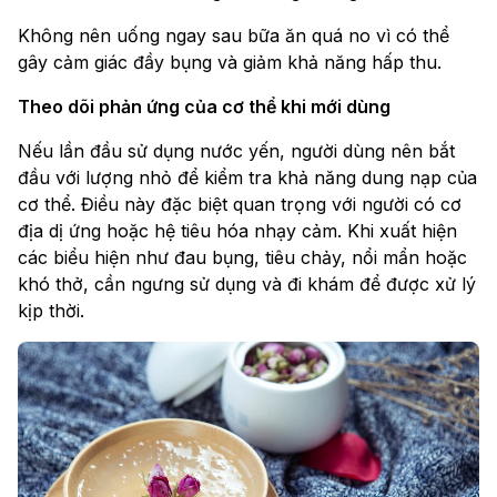
Không nên uống ngay sau bữa ăn quá no vì có thể
gây cảm giác đầy bụng và giảm khả năng hấp thu.
Theo dõi phản ứng của cơ thể khi mới dùng
Nếu lần đầu sử dụng nước yến, người dùng nên bắt
đầu với lượng nhỏ để kiểm tra khả năng dung nạp của
cơ thể. Điều này đặc biệt quan trọng với người có cơ
địa dị ứng hoặc hệ tiêu hóa nhạy cảm. Khi xuất hiện
các biểu hiện như đau bụng, tiêu chảy, nổi mẩn hoặc
khó thở, cần ngưng sử dụng và đi khám để được xử lý
kịp thời.