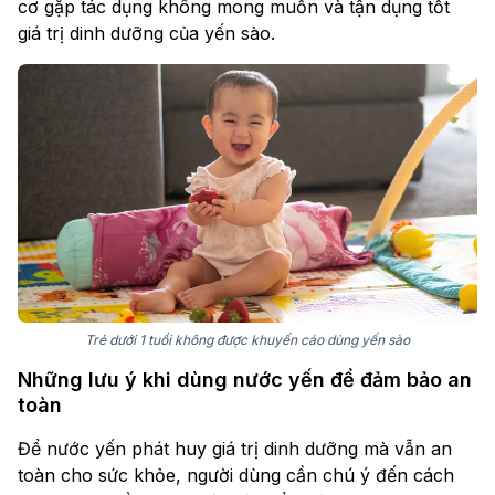
cơ gặp tác dụng không mong muốn và tận dụng tốt
giá trị dinh dưỡng của yến sào.
Trẻ dưới 1 tuổi không được khuyến cáo dùng yến sào
Những lưu ý khi dùng nước yến để đảm bảo an
toàn
Để nước yến phát huy giá trị dinh dưỡng mà vẫn an
toàn cho sức khỏe, người dùng cần chú ý đến cách