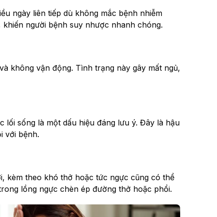
ều ngày liên tiếp dù không mắc bệnh nhiễm
, khiến người bệnh suy nhược nhanh chóng.
 và không vận động. Tình trạng này gây mất ngủ,
lối sống là một dấu hiệu đáng lưu ý. Đây là hậu
i với bệnh.
ơi, kèm theo khó thở hoặc tức ngực cũng có thể
ch trong lồng ngực chèn ép đường thở hoặc phổi.