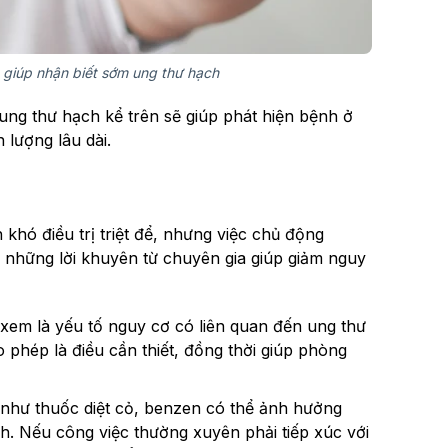
g giúp nhận biết sớm ung thư hạch
ung thư hạch kể trên sẽ giúp phát hiện bệnh ở
n lượng lâu dài.
khó điều trị triệt để, nhưng việc chủ động
à những lời khuyên từ chuyên gia giúp giảm nguy
xem là yếu tố nguy cơ có liên quan đến ung thư
o phép là điều cần thiết, đồng thời giúp phòng
 như thuốc diệt cỏ, benzen có thể ảnh hưởng
. Nếu công việc thường xuyên phải tiếp xúc với