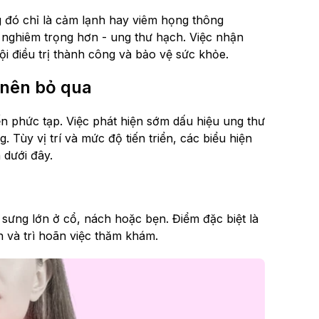
 đó chỉ là cảm lạnh hay viêm họng thông
 nghiêm trọng hơn - ung thư hạch. Việc nhận
i điều trị thành công và bảo vệ sức khỏe.
 nên bỏ qua
iến phức tạp. Việc phát hiện sớm dấu hiệu ung thư
 Tùy vị trí và mức độ tiến triển, các biểu hiện
 dưới đây.
 sưng lớn ở cổ, nách hoặc bẹn. Điểm đặc biệt là
 và trì hoãn việc thăm khám.