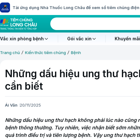
Tải ứng dụng Nhà Thuốc Long Châu để xem sổ tiêm chủng điện 
Vắc xin phòng bệnh
Gói vắc xin
Khuyến mãi
Trang chủ
Kiến thức tiêm chủng
Bệnh
Những dấu hiệu ung thư hạc
cần biết
Ái Vân
20/11/2025
Những dấu hiệu ung thư hạch không phải lúc nào cũng rõ
bệnh thông thường. Tuy nhiên, việc nhận biết sớm những
quá trình điều trị và tiên lượng bệnh. Vậy ung thư hạch