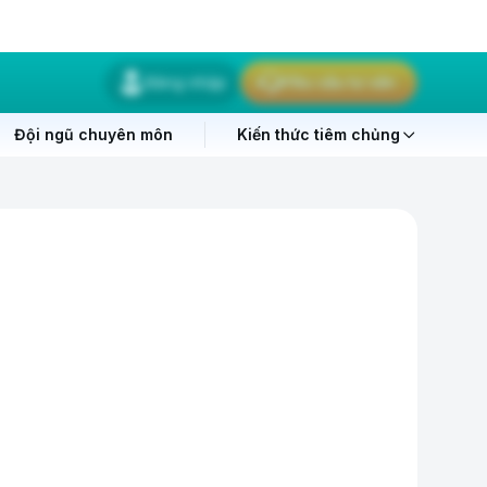
Đăng nhập
Yêu cầu tư vấn
Đội ngũ chuyên môn
Kiến thức tiêm chủng