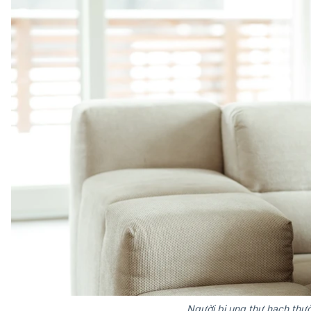
Người bị ung thư hạch thư