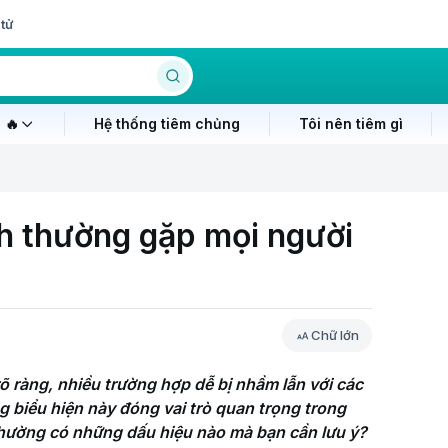
tử
 🔥
Hệ thống tiêm chủng
Tôi nên tiêm gì
h thường gặp mọi người
Chữ lớn
 ràng, nhiều trường hợp dễ bị nhầm lẫn với các 
 biểu hiện này đóng vai trò quan trọng trong 
 thường có những dấu hiệu nào mà bạn cần lưu ý?