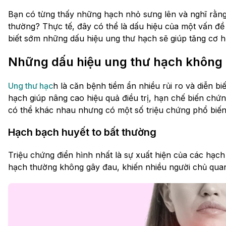
Bạn có từng thấy những hạch nhỏ sưng lên và nghĩ rằng
thường? Thực tế, đây có thể là dấu hiệu của một vấn đề
biết sớm những dấu hiệu ung thư hạch sẽ giúp tăng cơ hộ
Những dấu hiệu ung thư hạch không
Ung thư hạc
h là căn bệnh tiềm ẩn nhiều rủi ro và diễn b
hạch giúp nâng cao hiệu quả điều trị, hạn chế biến chứng.
có thể khác nhau nhưng có một số triệu chứng phổ biến
Hạch bạch huyết to bất thường
Triệu chứng điển hình nhất là sự xuất hiện của các hạch
hạch thường không gây đau, khiến nhiều người chủ quan