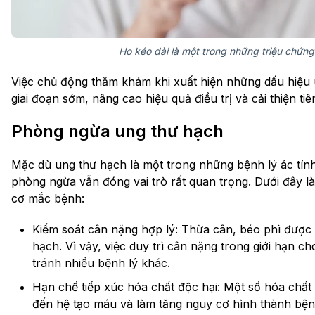
Ho kéo dài là một trong những triệu chứn
Việc chủ động thăm khám khi xuất hiện những dấu hiệu 
giai đoạn sớm, nâng cao hiệu quả điều trị và cải thiện tiê
Phòng ngừa ung thư hạch
Mặc dù ung thư hạch là một trong những bệnh lý ác tính 
phòng ngừa vẫn đóng vai trò rất quan trọng. Dưới đây l
cơ mắc bệnh:
Kiểm soát cân nặng hợp lý: Thừa cân, béo phì được 
hạch. Vì vậy, việc duy trì cân nặng trong giới hạn ch
tránh nhiều bệnh lý khác.
Hạn chế tiếp xúc hóa chất độc hại: Một số hóa chất
đến hệ tạo máu và làm tăng nguy cơ hình thành bệnh