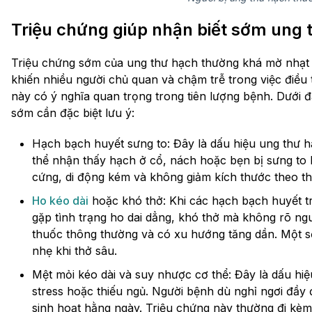
Triệu chứng giúp nhận biết sớm ung 
Triệu chứng sớm của ung thư hạch thường khá mờ nhạt 
khiến nhiều người chủ quan và chậm trễ trong việc điều t
này có ý nghĩa quan trọng trong tiên lượng bệnh. Dưới 
sớm cần đặc biệt lưu ý:
Hạch bạch huyết sưng to: Đây là dấu hiệu ung thư h
thể nhận thấy hạch ở cổ, nách hoặc bẹn bị sưng to
cứng, di động kém và không giảm kích thước theo thờ
Ho kéo dài
hoặc khó thở: Khi các hạch bạch huyết t
gặp tình trạng ho dai dẳng, khó thở mà không rõ n
thuốc thông thường và có xu hướng tăng dần. Một 
nhẹ khi thở sâu.
Mệt mỏi kéo dài và suy nhược cơ thể: Đây là dấu hi
stress hoặc thiếu ngủ. Người bệnh dù nghỉ ngơi đầy 
sinh hoạt hằng ngày. Triệu chứng này thường đi kèm