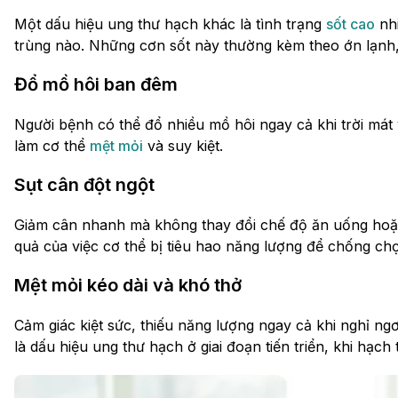
Một dấu hiệu ung thư hạch khác là tình trạng
sốt cao
nhi
trùng nào. Những cơn sốt này thường kèm theo ớn lạnh
Đổ mồ hôi ban đêm
Người bệnh có thể đổ nhiều mồ hôi ngay cả khi trời mát
làm cơ thể
mệt mỏi
và suy kiệt.
Sụt cân đột ngột
Giảm cân nhanh mà không thay đổi chế độ ăn uống hoặc 
quả của việc cơ thể bị tiêu hao năng lượng để chống chọ
Mệt mỏi kéo dài và khó thở
Cảm giác kiệt sức, thiếu năng lượng ngay cả khi nghỉ ng
là dấu hiệu ung thư hạch ở giai đoạn tiến triển, khi hạ