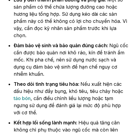
sản phẩm có thể chứa lượng đường cao hoặc
hương liệu tổng hợp. Sử dụng kéo dài các sản
phẩm này có thể không có lợi cho chuyển hóa. Vì
vậy, cần đọc kỹ nhãn sản phẩm trước khi lựa
chọn.
Đảm bảo vệ sinh và bảo quản đúng cách:
Ngũ cốc
cần được bảo quản nơi khô ráo, kín để tránh ẩm
mốc. Khi pha chế, nên sử dụng nước sạch và
dụng cụ đảm bảo vệ sinh để hạn chế nguy cơ
nhiễm khuẩn.
Theo dõi tình trạng tiêu hóa:
Nếu xuất hiện các
dấu hiệu như đầy bụng, khó tiêu, tiêu chảy hoặc
táo bón
, cần điều chỉnh liều lượng hoặc tạm
ngưng sử dụng để đánh giá lại mức độ phù hợp
với cơ thể.
Kết hợp lối sống lành mạnh:
Hiệu quả tăng cân
không chỉ phụ thuộc vào ngũ cốc mà còn liên