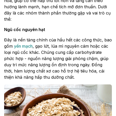
hóa, giúp cơ thể hấp thu tốt hơn và tăng cân theo
hướng lành mạnh, hạn chế tích mỡ đơn thuần. Dưới
đây là các nhóm thành phần thường gặp và vai trò cụ
thể:
Ngũ cốc nguyên hạt
Đây là nền tảng chính của hầu hết các công thức, bao
gồm
yến mạch
, gạo lứt, lúa mì nguyên cám hoặc các
loại ngũ cốc khác. Chúng cung cấp carbohydrate
phức hợp - nguồn năng lượng giải phóng chậm, giúp
duy trì mức năng lượng ổn định trong ngày. Đồng
thời, hàm lượng chất xơ cao hỗ trợ hệ tiêu hóa, cải
thiện khả năng hấp thu dưỡng chất.