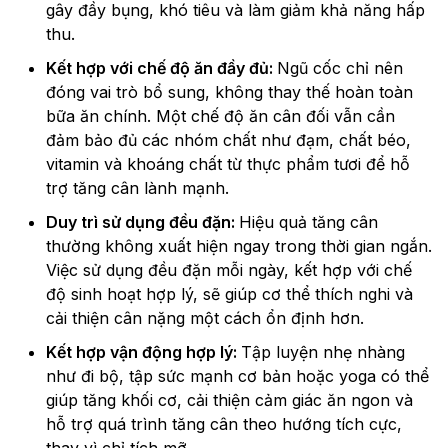
gây đầy bụng, khó tiêu và làm giảm khả năng hấp
thu.
Kết hợp với chế độ ăn đầy đủ:
Ngũ cốc chỉ nên
đóng vai trò bổ sung, không thay thế hoàn toàn
bữa ăn chính. Một chế độ ăn cân đối vẫn cần
đảm bảo đủ các nhóm chất như đạm, chất béo,
vitamin và khoáng chất từ thực phẩm tươi để hỗ
trợ tăng cân lành mạnh.
Duy trì sử dụng đều đặn:
Hiệu quả tăng cân
thường không xuất hiện ngay trong thời gian ngắn.
Việc sử dụng đều đặn mỗi ngày, kết hợp với chế
độ sinh hoạt hợp lý, sẽ giúp cơ thể thích nghi và
cải thiện cân nặng một cách ổn định hơn.
Kết hợp vận động hợp lý:
Tập luyện nhẹ nhàng
như đi bộ, tập sức mạnh cơ bản hoặc yoga có thể
giúp tăng khối cơ, cải thiện cảm giác ăn ngon và
hỗ trợ quá trình tăng cân theo hướng tích cực,