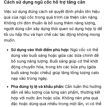
Cách sử dụng ngũ cốc hỗ trợ tăng cân
Việc sử dụng đúng cách sẽ quyết định phần lớn hiệu
quả của ngũ cốc trong quá trình cải thiện cân nặng.
Không chỉ đơn thuần là bổ sung thêm năng lượng,
người dùng cần xây dựng thói quen sử dụng hợp lý để
tối ưu hấp thu và hạn chế các tác động không mong
muốn.
Sử dụng vào thời điểm phù hợp:
Ngũ cốc có thể
dùng vào buổi sáng hoặc giữa các bữa chính để
bổ sung năng lượng. Buổi sáng giúp cơ thể khởi
động chuyển hóa, trong khi các bữa phụ (giữa
buổi sáng hoặc chiều) giúp tăng tổng lượng calo
nạp vào trong ngày.
Pha đúng tỷ lệ và khẩu phần:
Cần tuân thủ hướng
dẫn về liều lượng của từng sản phẩm, thường kết
hợp với nước ấm hoặc sữa. Không nên pha quá
đặc hoặc dùng quá nhiều trong một lần, vì có thể