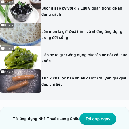
Article
Sương sáo kỵ với gì? Lưu ý quan trọng để ăn
đúng cách
Article
Lên men là gì? Quá trình và những ứng dụng
trong đời sống
Article
Tảo bẹ là gì? Công dụng của tảo bẹ đối với sức
khỏe
Article
Xúc xích luộc bao nhiêu calo? Chuyên gia giải
đáp chi tiết
Tải ứng dụng Nhà Thuốc Long Châu