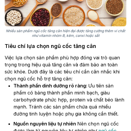
Nhiều sản phẩm ngũ cốc tăng cân hiện đại được tăng cường thêm vi chất
như vitamin nhóm B, kẽm, canxi hoặc sắt
Tiêu chí lựa chọn ngũ cốc tăng cân
Việc lựa chọn sản phẩm phù hợp đóng vai trò quan
trọng trong hiệu quả tăng cân và đảm bảo an toàn
sức khỏe. Dưới đây là các tiêu chí cần cân nhắc khi
chọn ngũ cốc hỗ trợ tăng cân:
Thành phần dinh dưỡng rõ ràng:
Ưu tiên sản
phẩm có bảng thành phần minh bạch, giàu
carbohydrate phức hợp, protein và chất béo lành
mạnh. Tránh các sản phẩm chứa quá nhiều
đường tinh luyện hoặc phụ gia không cần thiết.
Nguồn nguyên liệu tự nhiên
Nên chọn ngũ cốc
được làm từ nguyên liệu tự nhiên như
ngũ cốc