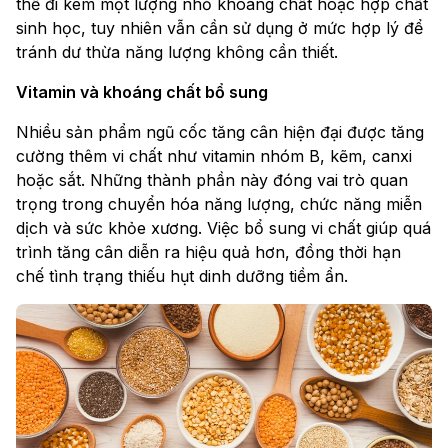
thể đi kèm một lượng nhỏ khoáng chất hoặc hợp chất
sinh học, tuy nhiên vẫn cần sử dụng ở mức hợp lý để
tránh dư thừa năng lượng không cần thiết.
Vitamin và khoáng chất bổ sung
Nhiều sản phẩm ngũ cốc tăng cân hiện đại được tăng
cường thêm vi chất như vitamin nhóm B, kẽm, canxi
hoặc sắt. Những thành phần này đóng vai trò quan
trọng trong chuyển hóa năng lượng, chức năng miễn
dịch và sức khỏe xương. Việc bổ sung vi chất giúp quá
trình tăng cân diễn ra hiệu quả hơn, đồng thời hạn
chế tình trạng thiếu hụt dinh dưỡng tiềm ẩn.