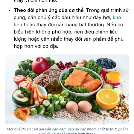
thay vì chỉ tích mỡ.
Theo dõi phản ứng của cơ thể:
Trong quá trình sử
dụng, cần chú ý các dấu hiệu như đầy hơi,
khó
tiêu
hoặc thay đổi cân nặng bất thường. Nếu có
biểu hiện không phù hợp, nên điều chỉnh liều
lượng hoặc cân nhắc thay đổi sản phẩm để phù
hợp hơn với cơ địa.
Một chế độ ăn cân đối vẫn cần đảm bảo đủ các nhóm chất từ thực phẩm
tươi để hỗ trợ tăng cân lành mạnh