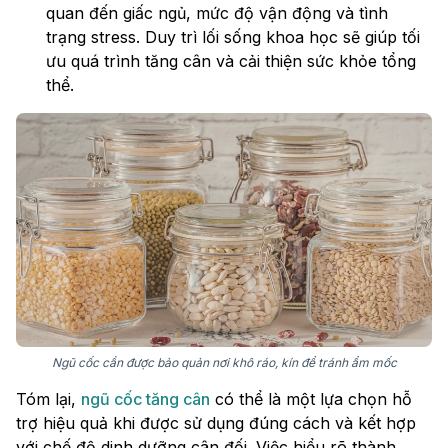
quan đến giấc ngủ, mức độ vận động và tình
trạng stress. Duy trì lối sống khoa học sẽ giúp tối
ưu quá trình tăng cân và cải thiện sức khỏe tổng
thể.
Ngũ cốc cần được bảo quản nơi khô ráo, kín để tránh ẩm mốc
Tóm lại,
ngũ cốc tăng cân
có thể là một lựa chọn hỗ
trợ hiệu quả khi được sử dụng đúng cách và kết hợp
với chế độ dinh dưỡng cân đối. Việc hiểu rõ thành