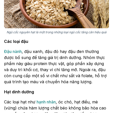
Ngũ cốc nguyên hạt là một trong những loại ngũ cốc tăng cân hiệu quả
Các loại đậu
Đậu nành
, đậu xanh, đậu đỏ hay đậu đen thường
được bổ sung để tăng giá trị dinh dưỡng. Nhóm thực
phẩm này giàu protein thực vật, góp phần xây dựng
và duy trì khối cơ, thay vì chỉ tăng mỡ. Ngoài ra, đậu
còn cung cấp một số vi chất như sắt và folate, hỗ trợ
quá trình tạo máu và chuyển hóa năng lượng.
Hạt dinh dưỡng
Các loại hạt như
hạnh nhân
, óc chó, hạt điều, mè
(vừng) chứa hàm lượng chất béo không bão hòa cao