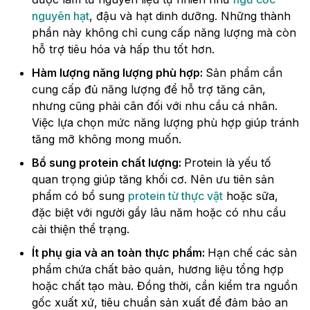
nguyên hạt
, đậu và hạt dinh dưỡng. Những thành
phần này không chỉ cung cấp năng lượng mà còn
hỗ trợ tiêu hóa và hấp thu tốt hơn.
Hàm lượng năng lượng phù hợp:
Sản phẩm cần
cung cấp đủ năng lượng để hỗ trợ tăng cân,
nhưng cũng phải cân đối với nhu cầu cá nhân.
Việc lựa chọn mức năng lượng phù hợp giúp tránh
tăng mỡ không mong muốn.
Bổ sung protein chất lượng:
Protein là yếu tố
quan trọng giúp tăng khối cơ. Nên ưu tiên sản
phẩm có bổ sung
protein từ thực vật
hoặc sữa,
đặc biệt với người gầy lâu năm hoặc có nhu cầu
cải thiện thể trạng.
Ít phụ gia và an toàn thực phẩm:
Hạn chế các sản
phẩm chứa chất bảo quản, hương liệu tổng hợp
hoặc chất tạo màu. Đồng thời, cần kiểm tra nguồn
gốc xuất xứ, tiêu chuẩn sản xuất để đảm bảo an