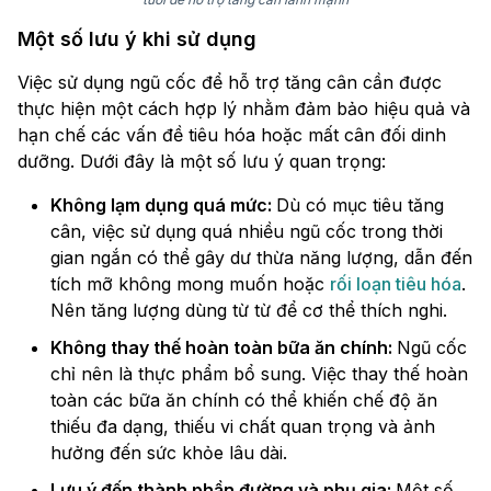
Một số lưu ý khi sử dụng
Việc sử dụng ngũ cốc để hỗ trợ tăng cân cần được
thực hiện một cách hợp lý nhằm đảm bảo hiệu quả và
hạn chế các vấn đề tiêu hóa hoặc mất cân đối dinh
dưỡng. Dưới đây là một số lưu ý quan trọng:
Không lạm dụng quá mức:
Dù có mục tiêu tăng
cân, việc sử dụng quá nhiều ngũ cốc trong thời
gian ngắn có thể gây dư thừa năng lượng, dẫn đến
tích mỡ không mong muốn hoặc
rối loạn tiêu hóa
.
Nên tăng lượng dùng từ từ để cơ thể thích nghi.
Không thay thế hoàn toàn bữa ăn chính:
Ngũ cốc
chỉ nên là thực phẩm bổ sung. Việc thay thế hoàn
toàn các bữa ăn chính có thể khiến chế độ ăn
thiếu đa dạng, thiếu vi chất quan trọng và ảnh
hưởng đến sức khỏe lâu dài.
Lưu ý đến thành phần đường và phụ gia:
Một số