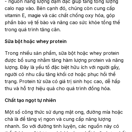
- nguồn năng lượng đậm đặc giúp tăng tổng lượng
calo nạp vào. Bên cạnh đó, chúng còn cung cấp
vitamin E, magie và các chất chống oxy hóa, góp
phần bảo vệ tế bào và nâng cao sức khỏe tổng thể
trong quá trình tăng cân.
Sữa bột hoặc whey protein
Trong nhiều sản phẩm, sữa bột hoặc whey protein
được bổ sung nhằm tăng hàm lượng protein và năng
lượng. Đây là yếu tố đặc biệt hữu ích với người gầy,
người có nhu cầu tăng khối cơ hoặc phục hồi thể
trạng. Protein từ sữa có giá trị sinh học cao, dễ hấp
thu và hỗ trợ hiệu quả cho quá trình đồng hóa.
Chất tạo ngọt tự nhiên
Một số công thức sử dụng mật ong, đường mía hoặc
chà là để tăng vị ngon và cung cấp năng lượng
nhanh. So với đường tinh luyện, các nguồn này có