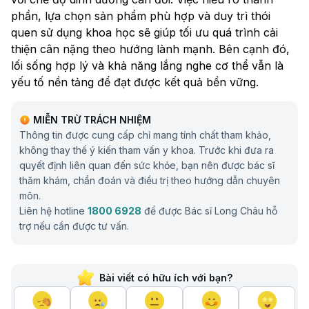
phần, lựa chọn sản phẩm phù hợp và duy trì thói
quen sử dụng khoa học sẽ giúp tối ưu quá trình cải
thiện cân nặng theo hướng lành mạnh. Bên cạnh đó,
lối sống hợp lý và khả năng lắng nghe cơ thể vẫn là
yếu tố nền tảng để đạt được kết quả bền vững.
MIỄN TRỪ TRÁCH NHIỆM
Thông tin được cung cấp chỉ mang tính chất tham khảo,
không thay thế ý kiến tham vấn y khoa. Trước khi đưa ra
quyết định liên quan đến sức khỏe, bạn nên được bác sĩ
thăm khám, chẩn đoán và điều trị theo hướng dẫn chuyên
môn.
Liên hệ hotline
1800 6928
để được Bác sĩ Long Châu hỗ
trợ nếu cần được tư vấn.
Bài viết có hữu ích với bạn?