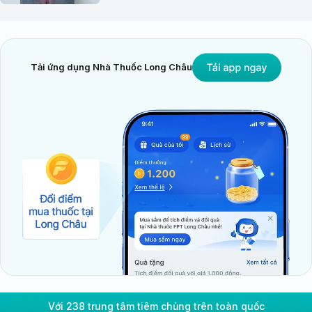
Tải ứng dụng Nhà Thuốc Long Châu
Với 238 trung tâm tiêm chủng trên toàn quốc