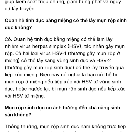
giúp kiểm soát triệu chứng, giảm bùng phát và nguy
cơ lây truyền.
Quan hệ tình dục bằng miệng có thể lây mụn rộp sinh
dục không?
Có. Quan hệ tình dục bằng miệng có thể làm lây
nhiễm virus herpes simplex (HSV), tác nhân gây mụn
rộp. Cả hai loại virus HSV-1 (thường gây mụn rộp ở
miệng) có thể lây sang vùng sinh dục và HSV-2
(thường gây mụn rộp sinh dục) có thể lây truyền qua
tiếp xúc miệng. Điều này có nghĩa là bạn có thể bị
mụn rộp ở miệng nếu tiếp xúc với HSV từ vùng sinh
dục, hoặc ngược lại, bị mụn rộp sinh dục nếu tiếp xúc
với HSV từ miệng.
Mụn rộp sinh dục có ảnh hưởng đến khả năng sinh
sản không?
Thông thường, mụn rộp sinh dục nam không trực tiếp