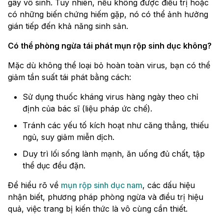
gây vô sinh. Tuy nhiên, nếu không được điều trị hoặc
có những biến chứng hiếm gặp, nó có thể ảnh hưởng
gián tiếp đến khả năng sinh sản.
Có thể phòng ngừa tái phát mụn rộp sinh dục không?
Mặc dù không thể loại bỏ hoàn toàn virus, bạn có thể
giảm tần suất tái phát bằng cách:
Sử dụng thuốc kháng virus hàng ngày theo chỉ
định của bác sĩ (liệu pháp ức chế).
Tránh các yếu tố kích hoạt như căng thẳng, thiếu
ngủ, suy giảm miễn dịch.
Duy trì lối sống lành mạnh, ăn uống đủ chất, tập
thể dục đều đặn.
Để hiểu rõ về
mụn rộp sinh dục nam
, các dấu hiệu
nhận biết, phương pháp phòng ngừa và điều trị hiệu
quả, việc trang bị kiến thức là vô cùng cần thiết.