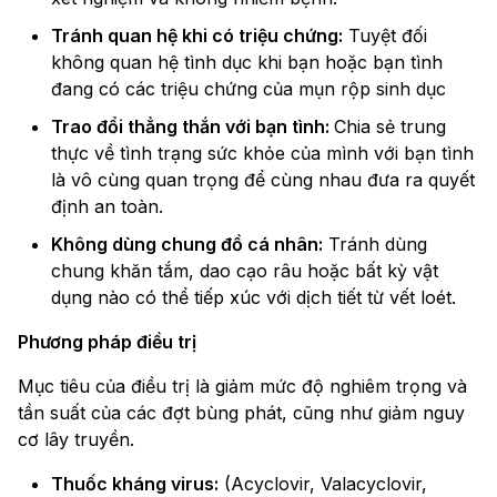
Tránh quan hệ khi có triệu chứng:
Tuyệt đối
không quan hệ tình dục khi bạn hoặc bạn tình
đang có các triệu chứng của mụn rộp sinh dục
Trao đổi thẳng thắn với bạn tình:
Chia sẻ trung
thực về tình trạng sức khỏe của mình với bạn tình
là vô cùng quan trọng để cùng nhau đưa ra quyết
định an toàn.
Không dùng chung đồ cá nhân:
Tránh dùng
chung khăn tắm, dao cạo râu hoặc bất kỳ vật
dụng nào có thể tiếp xúc với dịch tiết từ vết loét.
Phương pháp điều trị
Mục tiêu của điều trị là giảm mức độ nghiêm trọng và
tần suất của các đợt bùng phát, cũng như giảm nguy
cơ lây truyền.
Thuốc kháng virus:
(Acyclovir, Valacyclovir,