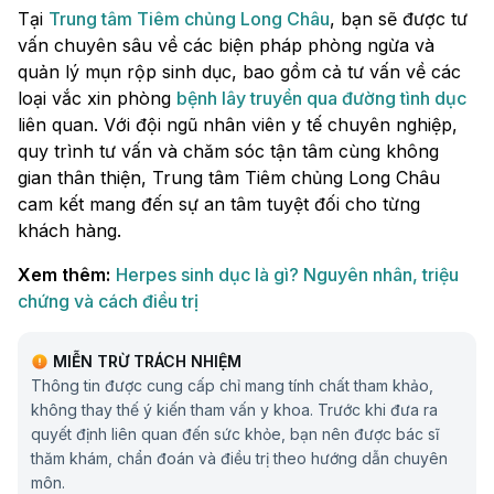
Tại
Trung tâm Tiêm chủng Long Châu
, bạn sẽ được tư
vấn chuyên sâu về các biện pháp phòng ngừa và
quản lý mụn rộp sinh dục, bao gồm cả tư vấn về các
loại vắc xin phòng
bệnh lây truyền qua đường tình dục
liên quan. Với đội ngũ nhân viên y tế chuyên nghiệp,
quy trình tư vấn và chăm sóc tận tâm cùng không
gian thân thiện, Trung tâm Tiêm chủng Long Châu
cam kết mang đến sự an tâm tuyệt đối cho từng
khách hàng.
Xem thêm:
Herpes sinh dục là gì? Nguyên nhân, triệu
chứng và cách điều trị
MIỄN TRỪ TRÁCH NHIỆM
Thông tin được cung cấp chỉ mang tính chất tham khảo,
không thay thế ý kiến tham vấn y khoa. Trước khi đưa ra
quyết định liên quan đến sức khỏe, bạn nên được bác sĩ
thăm khám, chẩn đoán và điều trị theo hướng dẫn chuyên
môn.