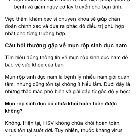
bệnh và giảm nguy cơ lây truyền cho bạn tình.
Việc thăm khám bác sĩ chuyên khoa sẽ giúp chẩn
đoán chính xác và đưa ra phác đồ điều trị phù hợp
nhất cho từng trường hợp.
Câu hỏi thường gặp về mụn rộp sinh dục nam
Tìm hiểu đúng thông tin về mụn rộp sinh dục nam để
bảo vệ sức khỏe của bạn
Mụn rộp sinh dục nam là bệnh lý nhiều nam giới quan
tâm, nhưng cũng tồn tại không ít hiểu lầm. Dưới đây là
những thắc mắc phổ biến và giải đáp từ góc độ y học:
Mụn rộp sinh dục có chữa khỏi hoàn toàn được
không?
Không. Hiện tại, HSV không chữa khỏi hoàn toàn,
virus tồn tại suốt đời. Tuy nhiên, thuốc kháng virus