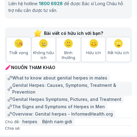
Liên hệ hotline
1800 6928
để được Bác sĩ Long Châu hỗ
trợ nếu cần được tư vấn.
Bài viết có hữu ích với bạn?
Thất vọng
Không hữu
Bình
Hữu ích
Rất hữu ích
ích
thường
NGUỒN THAM KHẢO
What to know about genital herpes in males
Genital Herpes: Causes, Symptoms, Treatment &
Prevention
Genital Herpes Symptoms, Pictures, and Treatment
The Signs and Symptoms of Herpes in Men
Overview: Genital herpes - InformedHealth.org
herpes
Bệnh nam giới
Chủ đề:
Chia sẻ: