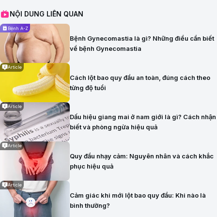
NỘI DUNG LIÊN QUAN
Bệnh A-Z
Bệnh Gynecomastia là gì? Những điều cần biết
về bệnh Gynecomastia
Article
Cách lột bao quy đầu an toàn, đúng cách theo
từng độ tuổi
Article
Dấu hiệu giang mai ở nam giới là gì? Cách nhận
biết và phòng ngừa hiệu quả
Article
Quy đầu nhạy cảm: Nguyên nhân và cách khắc
phục hiệu quả
Article
Cảm giác khi mới lột bao quy đầu: Khi nào là
bình thường?