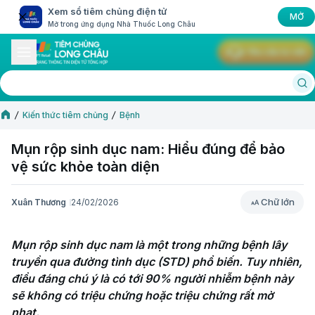
Xem sổ tiêm chủng điện tử
MỞ
Mở trong ứng dụng Nhà Thuốc Long Châu
Yêu cầu tư vấn
Kiến thức tiêm chủng
Bệnh
Mụn rộp sinh dục nam: Hiểu đúng để bảo
vệ sức khỏe toàn diện
Chữ lớn
Xuân Thương
24/02/2026
Chữ lớn
Mụn rộp sinh dục nam là một trong những bệnh lây 
truyền qua đường tình dục (STD) phổ biến. Tuy nhiên, 
điều đáng chú ý là có tới 90% người nhiễm bệnh này 
sẽ không có triệu chứng hoặc triệu chứng rất mờ 
nhạt.