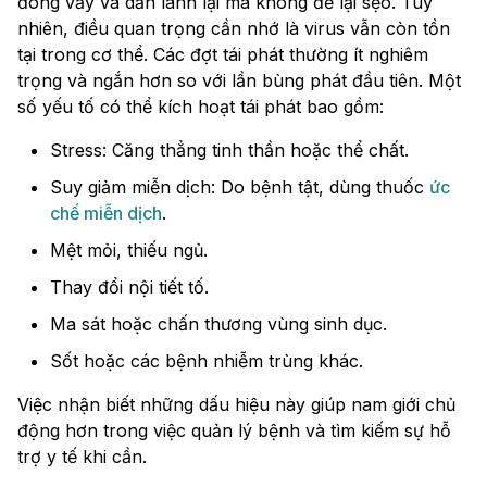
đóng vảy và dần lành lại mà không để lại sẹo. Tuy
nhiên, điều quan trọng cần nhớ là virus vẫn còn tồn
tại trong cơ thể. Các đợt tái phát thường ít nghiêm
trọng và ngắn hơn so với lần bùng phát đầu tiên. Một
số yếu tố có thể kích hoạt tái phát bao gồm:
Stress: Căng thẳng tinh thần hoặc thể chất.
Suy giảm miễn dịch: Do bệnh tật, dùng thuốc
ức
chế miễn dịch
.
Mệt mỏi, thiếu ngủ.
Thay đổi nội tiết tố.
Ma sát hoặc chấn thương vùng sinh dục.
Sốt hoặc các bệnh nhiễm trùng khác.
Việc nhận biết những dấu hiệu này giúp nam giới chủ
động hơn trong việc quản lý bệnh và tìm kiếm sự hỗ
trợ y tế khi cần.