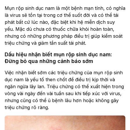
Mụn rộp sinh dục nam là một bệnh mạn tính, có nghĩa
là virus sẽ tồn tại trong cơ thể suốt đời và có thể tái
phát bất cứ lúc nào, đặc biệt khi hệ miễn dịch suy
yếu. Mặc dù chưa có thuốc chữa khỏi hoàn toàn,
nhưng có những phương pháp điều trị giúp kiểm soát
triệu chứng và giảm tần suất tái phát.
Dấu hiệu nhận biết mụn rộp sinh dục nam:
Đừng bỏ qua những cảnh báo sớm
Việc nhận biết sớm các triệu chứng của mụn rộp sinh
dục nam là yếu tố then chốt để điều trị kịp thời và
ngăn ngừa lây lan. Triệu chứng có thể xuất hiện trong
vòng vài ngày đến vài tuần sau khi tiếp xúc với virus,
nhưng cũng có thể ủ bệnh lâu hơn hoặc không gây
triệu chứng rõ ràng.