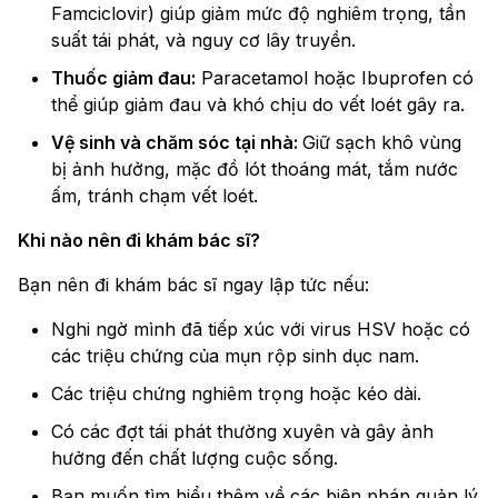
Famciclovir) giúp giảm mức độ nghiêm trọng, tần
suất tái phát, và nguy cơ lây truyền.
Thuốc giảm đau:
Paracetamol hoặc Ibuprofen có
thể giúp giảm đau và khó chịu do vết loét gây ra.
Vệ sinh và chăm sóc tại nhà:
Giữ sạch khô vùng
bị ảnh hưởng, mặc đồ lót thoáng mát, tắm nước
ấm, tránh chạm vết loét.
Khi nào nên đi khám bác sĩ?
Bạn nên đi khám bác sĩ ngay lập tức nếu:
Nghi ngờ mình đã tiếp xúc với virus HSV hoặc có
các triệu chứng của mụn rộp sinh dục nam.
Các triệu chứng nghiêm trọng hoặc kéo dài.
Có các đợt tái phát thường xuyên và gây ảnh
hưởng đến chất lượng cuộc sống.
Bạn muốn tìm hiểu thêm về các biện pháp quản lý