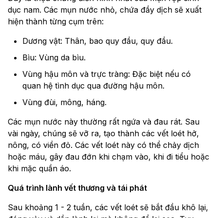
dục nam. Các mụn nước nhỏ, chứa đầy dịch sẽ xuất
hiện thành từng cụm trên:
Dương vật: Thân, bao quy đầu, quy đầu.
Bìu: Vùng da bìu.
Vùng hậu môn và trực tràng: Đặc biệt nếu có
quan hệ tình dục qua đường hậu môn.
Vùng đùi, mông, háng.
Các mụn nước này thường rất ngứa và đau rát. Sau
vài ngày, chúng sẽ vỡ ra, tạo thành các vết loét hở,
nông, có viền đỏ. Các vết loét này có thể chảy dịch
hoặc máu, gây đau đớn khi chạm vào, khi đi tiểu hoặc
khi mặc quần áo.
Quá trình lành vết thương và tái phát
Sau khoảng 1 - 2 tuần, các vết loét sẽ bắt đầu khô lại,