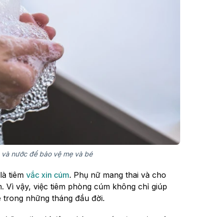
 và nước để bảo vệ mẹ và bé
là tiêm
vắc xin cúm
. Phụ nữ mang thai và cho
 Vì vậy, việc tiêm phòng cúm không chỉ giúp
trong những tháng đầu đời.