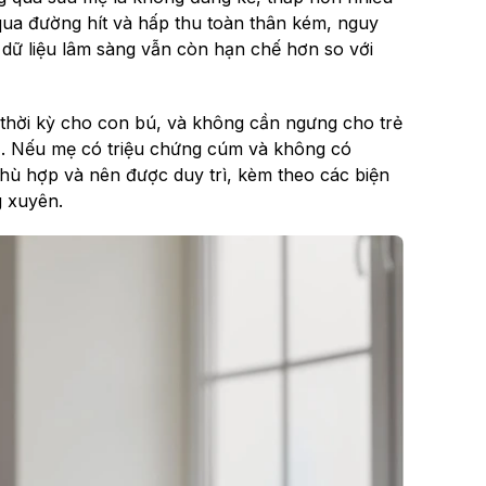
g qua đường hít và hấp thu toàn thân kém, nguy
 dữ liệu lâm sàng vẫn còn hạn chế hơn so với
ng thời kỳ cho con bú, và không cần ngưng cho trẻ
trị. Nếu mẹ có triệu chứng cúm và không có
 phù hợp và nên được duy trì, kèm theo các biện
 xuyên.