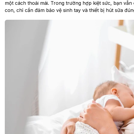
một cách thoải mái. Trong trường hợp kiệt sức, bạn vẫn
con, chỉ cần đảm bảo vệ sinh tay và thiết bị hút sữa đún