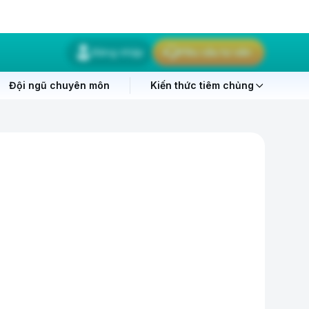
Đăng nhập
Yêu cầu tư vấn
Đội ngũ chuyên môn
Kiến thức tiêm chủng