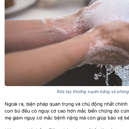
Rửa tay thường xuyên bằng xà phòng
Ngoài ra, biện pháp quan trọng và chủ động nhất chính 
con bú đều có nguy cơ cao hơn mắc biến chứng do cúm.
mẹ giảm nguy cơ mắc bệnh nặng mà còn giúp bảo vệ bé 