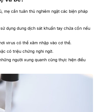
ú, mẹ cần tuân thủ nghiêm ngặt các biện pháp
sử dụng dung dịch sát khuẩn tay chứa cồn nếu
ơi virus có thể xâm nhập vào cơ thể.
ặc có triệu chứng nghi ngờ.
 những người xung quanh cũng thực hiện điều