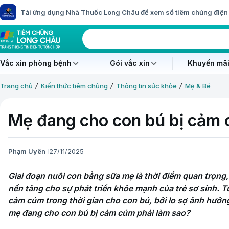
Tải ứng dụng Nhà Thuốc Long Châu để xem sổ tiêm chủng điện 
Vắc xin phòng bệnh
Gói vắc xin
Khuyến mãi
Trang chủ
Kiến thức tiêm chủng
Thông tin sức khỏe
Mẹ & Bé
Mẹ đang cho con bú bị cảm 
Phạm Uyên
27/11/2025
Giai đoạn nuôi con bằng sữa mẹ là thời điểm quan trọng, 
nền tảng cho sự phát triển khỏe mạnh của trẻ sơ sinh. Tu
cảm cúm trong thời gian cho con bú, bởi lo sợ ảnh hưởng
mẹ đang cho con bú bị cảm cúm phải làm sao?