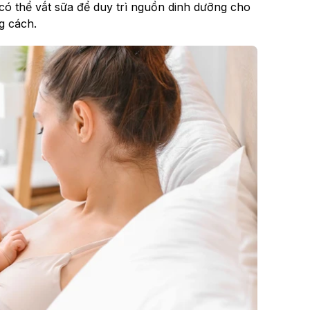
 có thể vắt sữa để duy trì nguồn dinh dưỡng cho
g cách.