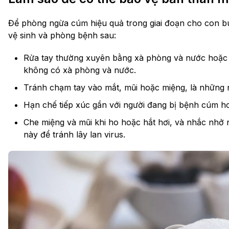
Để phòng ngừa cúm hiệu quả trong giai đoạn cho con b
vệ sinh và phòng bệnh sau:
Rửa tay thường xuyên bằng xà phòng và nước hoặc 
không có xà phòng và nước.
Tránh chạm tay vào mắt, mũi hoặc miệng, là những n
Hạn chế tiếp xúc gần với người đang bị bệnh cúm ho
Che miệng và mũi khi ho hoặc hắt hơi, và nhắc nhở
này để tránh lây lan virus.