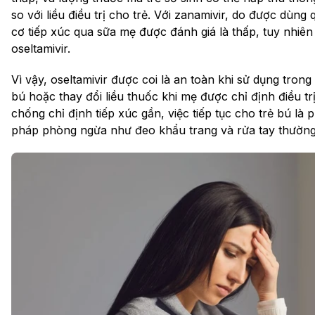
so với liều điều trị cho trẻ. Với zanamivir, do được dùn
cơ tiếp xúc qua sữa mẹ được đánh giá là thấp, tuy nhiên
oseltamivir.
Vì vậy, oseltamivir được coi là an toàn khi sử dụng tro
bú hoặc thay đổi liều thuốc khi mẹ được chỉ định điều 
chống chỉ định tiếp xúc gần, việc tiếp tục cho trẻ bú là
pháp phòng ngừa như đeo khẩu trang và rửa tay thường