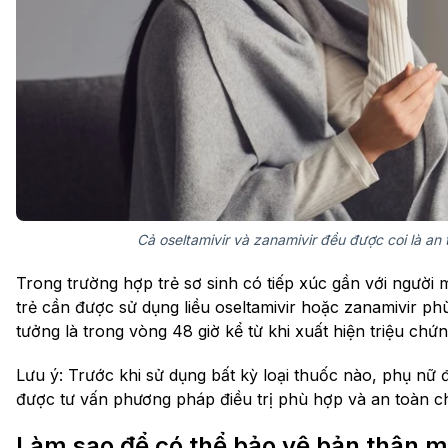
Cả oseltamivir và zanamivir đều được coi là an 
Trong trường hợp trẻ sơ sinh có tiếp xúc gần với người
trẻ cần được sử dụng liều oseltamivir hoặc zanamivir phù
tưởng là trong vòng 48 giờ kể từ khi xuất hiện triệu chứ
Lưu ý: Trước khi sử dụng bất kỳ loại thuốc nào, phụ nữ
được tư vấn phương pháp điều trị phù hợp và an toàn c
Làm sao để có thể bảo vệ bản thân m