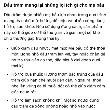
Dầu tràm mang lại những lợi ích gì cho mẹ bầu
Dầu tràm được nhiều mẹ bầu lựa chọn trong quá trình
mang thai nhờ mùi hương dễ chịu và nhiều công dụng
hỗ trợ sức khỏe. Nếu sử dụng đúng cách, sản phẩm
này có thể giúp cơ thể thư giãn và giảm một số khó
chịu thường gặp trong thai kỳ.
Giúp giảm đau nhức, mệt mỏi: Mẹ bầu có thể thoa
một lượng nhỏ dầu tràm lên vai, tay hoặc chân để
hỗ trợ thư giãn cơ thể, đặc biệt ở giai đoạn cuối
thai kỳ.
Hỗ trợ xua muỗi: Hương thơm đặc trưng của dầu
tràm giúp hạn chế muỗi đến gần. Ngoài ra, thoa
nhẹ lên vùng da bị muỗi đốt có thể giúp giảm cảm
giác ngứa rát.
Hỗ trợ làm sạch không khí: Một số người dùng
dầu tràm để xông phòng hoặc nhỏ vào nước