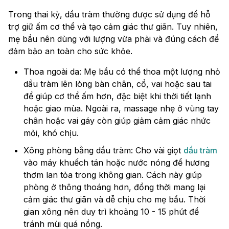
Trong thai kỳ, dầu tràm thường được sử dụng để hỗ
trợ giữ ấm cơ thể và tạo cảm giác thư giãn. Tuy nhiên,
mẹ bầu nên dùng với lượng vừa phải và đúng cách để
đảm bảo an toàn cho sức khỏe.
Thoa ngoài da: Mẹ bầu có thể thoa một lượng nhỏ
dầu tràm lên lòng bàn chân, cổ, vai hoặc sau tai
để giúp cơ thể ấm hơn, đặc biệt khi thời tiết lạnh
hoặc giao mùa. Ngoài ra, massage nhẹ ở vùng tay
chân hoặc vai gáy còn giúp giảm cảm giác nhức
mỏi, khó chịu.
Xông phòng bằng dầu tràm: Cho vài giọt
dầu tràm
vào máy khuếch tán hoặc nước nóng để hương
thơm lan tỏa trong không gian. Cách này giúp
phòng ở thông thoáng hơn, đồng thời mang lại
cảm giác thư giãn và dễ chịu cho mẹ bầu. Thời
gian xông nên duy trì khoảng 10 - 15 phút để
tránh mùi quá nồng.