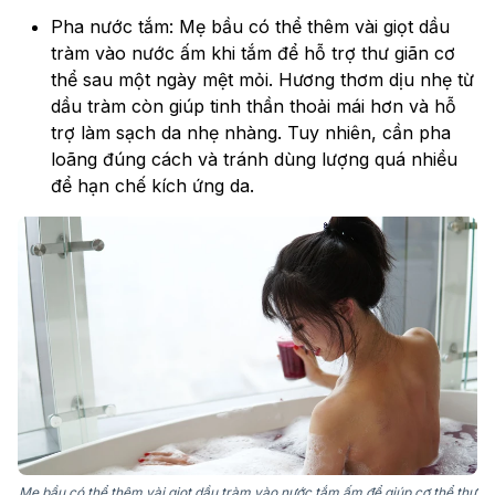
Pha nước tắm: Mẹ bầu có thể thêm vài giọt dầu
tràm vào nước ấm khi tắm để hỗ trợ thư giãn cơ
thể sau một ngày mệt mỏi. Hương thơm dịu nhẹ từ
dầu tràm còn giúp tinh thần thoải mái hơn và hỗ
trợ làm sạch da nhẹ nhàng. Tuy nhiên, cần pha
loãng đúng cách và tránh dùng lượng quá nhiều
để hạn chế kích ứng da.
Mẹ bầu có thể thêm vài giọt dầu tràm vào nước tắm ấm để giúp cơ thể thư