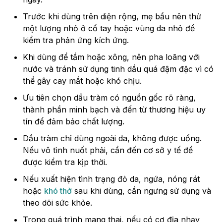
Trước khi dùng trên diện rộng, mẹ bầu nên thử
một lượng nhỏ ở cổ tay hoặc vùng da nhỏ để
kiểm tra phản ứng kích ứng.
Khi dùng để tắm hoặc xông, nên pha loãng với
nước và tránh sử dụng tinh dầu quá đậm đặc vì có
thể gây cay mắt hoặc khó chịu.
Ưu tiên chọn dầu tràm có nguồn gốc rõ ràng,
thành phần minh bạch và đến từ thương hiệu uy
tín để đảm bảo chất lượng.
Dầu tràm chỉ dùng ngoài da, không được uống.
Nếu vô tình nuốt phải, cần đến cơ sở y tế để
được kiểm tra kịp thời.
Nếu xuất hiện tình trạng đỏ da, ngứa, nóng rát
hoặc
khó thở
sau khi dùng, cần ngưng sử dụng và
theo dõi sức khỏe.
Trong quá trình mang thai, nếu có cơ địa nhạy