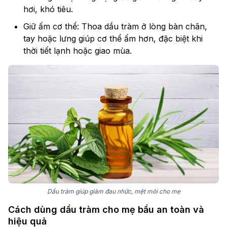
hơi, khó tiêu.
Giữ ấm cơ thể: Thoa dầu tràm ở lòng bàn chân,
tay hoặc lưng giúp cơ thể ấm hơn, đặc biệt khi
thời tiết lạnh hoặc giao mùa.
Dầu tràm giúp giảm đau nhức, mệt mỏi cho mẹ
Cách dùng dầu tràm cho mẹ bầu an toàn và
hiệu quả