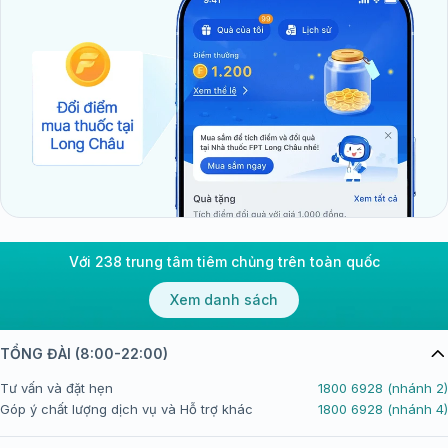
Với 238 trung tâm tiêm chủng trên toàn quốc
Xem danh sách
TỔNG ĐÀI (8:00-22:00)
Tư vấn và đặt hẹn
1800 6928 (nhánh 2)
Góp ý chất lượng dịch vụ và Hỗ trợ khác
1800 6928 (nhánh 4)