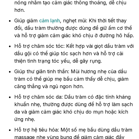
nóng nhằm tạo cảm giác thông thoáng, dễ chịu
hơn.
Giúp giảm
cảm lạnh
, nghẹt mũi: Khi thời tiết thay
đổi, dầu tràm thường được dùng để giữ ấm cơ thể
và hỗ trợ giảm cảm giác khó chịu ở đường hô hấp.
Hỗ trợ chăm sóc tóc: Kết hợp vài giọt dầu tràm với
dầu gội có thể giúp tóc sạch hơn và hỗ trợ cải
thiện tình trạng tóc yếu, dễ gãy rụng.
Giúp thư giãn tinh thần: Mùi hương nhẹ của dầu
tràm có thể giúp mẹ bầu cảm thấy dễ chịu, giảm
căng thẳng và ngủ ngon hơn.
Hỗ trợ chăm sóc da: Dầu tràm có đặc tính kháng
khuẩn nhẹ, thường được dùng để hỗ trợ làm sạch
da và giảm cảm giác khó chịu do mụn hoặc kích
ứng nhẹ.
Hỗ trợ hệ tiêu hóa: Một số mẹ bầu dùng dầu tràm
massage nhẹ vùng bụng để giảm cảm giác đầy