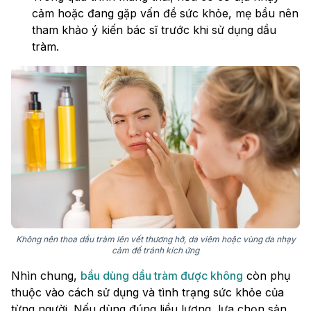
cảm hoặc đang gặp vấn đề sức khỏe, mẹ bầu nên
tham khảo ý kiến bác sĩ trước khi sử dụng dầu
tràm.
Không nên thoa dầu tràm lên vết thương hở, da viêm hoặc vùng da nhạy
cảm để tránh kích ứng
Nhìn chung,
bầu dùng dầu tràm được không
còn phụ
thuộc vào cách sử dụng và tình trạng sức khỏe của
từng người. Nếu dùng đúng liều lượng, lựa chọn sản