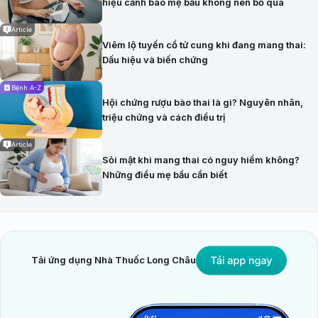
hiệu cảnh báo mẹ bầu không nên bỏ qua
Article
Viêm lộ tuyến cổ tử cung khi đang mang thai:
Dấu hiệu và biến chứng
Bệnh A-Z
Hội chứng rượu bào thai là gì? Nguyên nhân,
triệu chứng và cách điều trị
Article
Sỏi mật khi mang thai có nguy hiểm không?
Những điều mẹ bầu cần biết
Tải ứng dụng Nhà Thuốc Long Châu