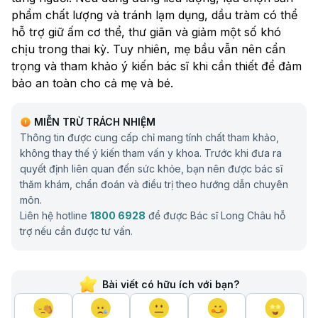
phẩm chất lượng và tránh lạm dụng, dầu tràm có thể
hỗ trợ giữ ấm cơ thể, thư giãn và giảm một số khó
chịu trong thai kỳ. Tuy nhiên, mẹ bầu vẫn nên cẩn
trọng và tham khảo ý kiến bác sĩ khi cần thiết để đảm
bảo an toàn cho cả mẹ và bé.
MIỄN TRỪ TRÁCH NHIỆM
Thông tin được cung cấp chỉ mang tính chất tham khảo,
không thay thế ý kiến tham vấn y khoa. Trước khi đưa ra
quyết định liên quan đến sức khỏe, bạn nên được bác sĩ
thăm khám, chẩn đoán và điều trị theo hướng dẫn chuyên
môn.
Liên hệ hotline
1800 6928
để được Bác sĩ Long Châu hỗ
trợ nếu cần được tư vấn.
Bài viết có hữu ích với bạn?