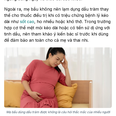
Ngoài ra, mẹ bầu không nên lạm dụng dầu tràm thay
thế cho thuốc điều trị khi có triệu chứng bệnh lý kéo
dài như
sốt cao
, ho nhiều hoặc khó thở. Trong trường
hợp cơ thể mệt mỏi kéo dài hoặc có tiền sử dị ứng với
tinh dầu, nên tham khảo ý kiến bác sĩ trước khi dùng
để đảm bảo an toàn cho cả mẹ và thai nhi.
Mẹ bầu dùng dầu tràm được không là câu hỏi thắc mắc của nhiều người