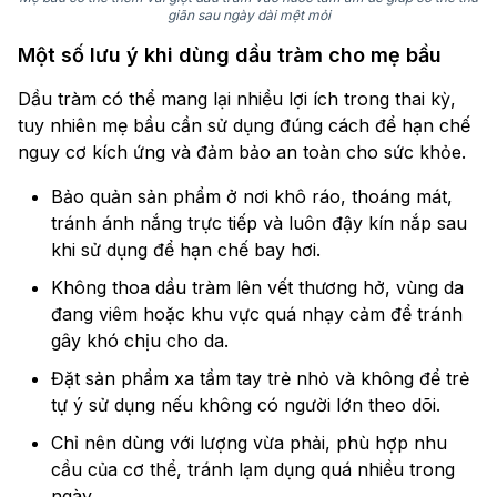
giãn sau ngày dài mệt mỏi
Một số lưu ý khi dùng dầu tràm cho mẹ bầu
Dầu tràm có thể mang lại nhiều lợi ích trong thai kỳ,
tuy nhiên mẹ bầu cần sử dụng đúng cách để hạn chế
nguy cơ kích ứng và đảm bảo an toàn cho sức khỏe.
Bảo quản sản phẩm ở nơi khô ráo, thoáng mát,
tránh ánh nắng trực tiếp và luôn đậy kín nắp sau
khi sử dụng để hạn chế bay hơi.
Không thoa dầu tràm lên vết thương hở, vùng da
đang viêm hoặc khu vực quá nhạy cảm để tránh
gây khó chịu cho da.
Đặt sản phẩm xa tầm tay trẻ nhỏ và không để trẻ
tự ý sử dụng nếu không có người lớn theo dõi.
Chỉ nên dùng với lượng vừa phải, phù hợp nhu
cầu của cơ thể, tránh lạm dụng quá nhiều trong
ngày.