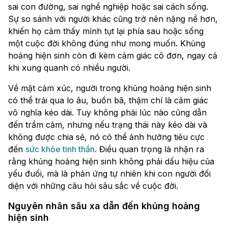
sai con đường, sai nghề nghiệp hoặc sai cách sống.
Sự so sánh với người khác cũng trở nên nặng nề hơn,
khiến họ cảm thấy mình tụt lại phía sau hoặc sống
một cuộc đời không đúng như mong muốn. Khủng
hoảng hiện sinh còn đi kèm cảm giác cô đơn, ngay cả
khi xung quanh có nhiều người.
Về mặt cảm xúc, người trong khủng hoảng hiện sinh
có thể trải qua lo âu, buồn bã, thậm chí là cảm giác
vô nghĩa kéo dài. Tuy không phải lúc nào cũng dẫn
đến trầm cảm, nhưng nếu trạng thái này kéo dài và
không được chia sẻ, nó có thể ảnh hưởng tiêu cực
đến
sức khỏe tinh thần
. Điều quan trọng là nhận ra
rằng khủng hoảng hiện sinh không phải dấu hiệu của
yếu đuối, mà là phản ứng tự nhiên khi con người đối
diện với những câu hỏi sâu sắc về cuộc đời.
Nguyên nhân sâu xa dẫn đến khủng hoảng
hiện sinh