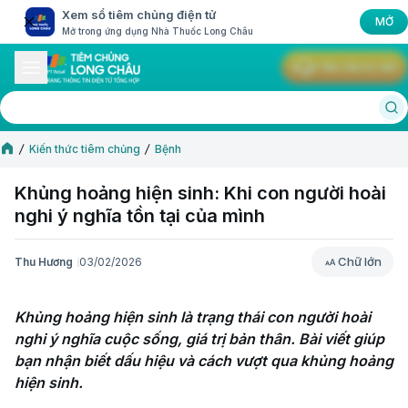
Xem sổ tiêm chủng điện tử
MỞ
Mở trong ứng dụng Nhà Thuốc Long Châu
Yêu cầu tư vấn
Kiến thức tiêm chủng
Bệnh
Khủng hoảng hiện sinh: Khi con người hoài
nghi ý nghĩa tồn tại của mình
Chữ lớn
Thu Hương
03/02/2026
Chữ lớn
Khủng hoảng hiện sinh là trạng thái con người hoài 
nghi ý nghĩa cuộc sống, giá trị bản thân. Bài viết giúp 
bạn nhận biết dấu hiệu và cách vượt qua khủng hoảng 
hiện sinh.