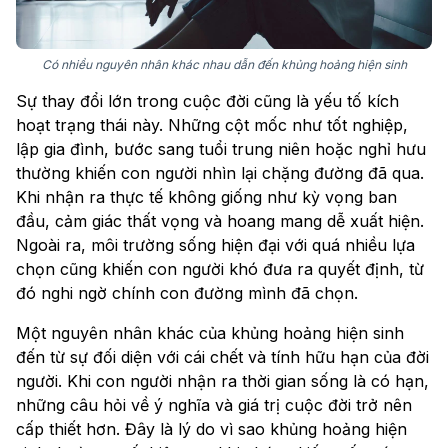
Có nhiều nguyên nhân khác nhau dẫn đến khủng hoảng hiện sinh
Sự thay đổi lớn trong cuộc đời cũng là yếu tố kích
hoạt trạng thái này. Những cột mốc như tốt nghiệp,
lập gia đình, bước sang tuổi trung niên hoặc nghỉ hưu
thường khiến con người nhìn lại chặng đường đã qua.
Khi nhận ra thực tế không giống như kỳ vọng ban
đầu, cảm giác thất vọng và hoang mang dễ xuất hiện.
Ngoài ra, môi trường sống hiện đại với quá nhiều lựa
chọn cũng khiến con người khó đưa ra quyết định, từ
đó nghi ngờ chính con đường mình đã chọn.
Một nguyên nhân khác của khủng hoảng hiện sinh
đến từ sự đối diện với cái chết và tính hữu hạn của đời
người. Khi con người nhận ra thời gian sống là có hạn,
những câu hỏi về ý nghĩa và giá trị cuộc đời trở nên
cấp thiết hơn. Đây là lý do vì sao khủng hoảng hiện