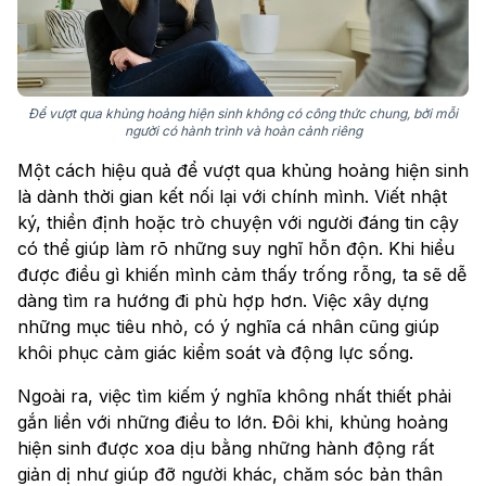
Để vượt qua khủng hoảng hiện sinh không có công thức chung, bởi mỗi
người có hành trình và hoàn cảnh riêng
Một cách hiệu quả để vượt qua khủng hoảng hiện sinh
là dành thời gian kết nối lại với chính mình. Viết nhật
ký, thiền định hoặc trò chuyện với người đáng tin cậy
có thể giúp làm rõ những suy nghĩ hỗn độn. Khi hiểu
được điều gì khiến mình cảm thấy trống rỗng, ta sẽ dễ
dàng tìm ra hướng đi phù hợp hơn. Việc xây dựng
những mục tiêu nhỏ, có ý nghĩa cá nhân cũng giúp
khôi phục cảm giác kiểm soát và động lực sống.
Ngoài ra, việc tìm kiếm ý nghĩa không nhất thiết phải
gắn liền với những điều to lớn. Đôi khi, khủng hoảng
hiện sinh được xoa dịu bằng những hành động rất
giản dị như giúp đỡ người khác, chăm sóc bản thân