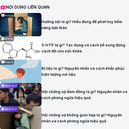
NỘI DUNG LIÊN QUAN
Article
Hướng nội là gì? Hiểu đúng để phát huy tiềm
năng bản thân
Article
5-HTP là gì? Tác dụng và cách bổ sung đúng
cách tốt cho sức khỏe
Article
Bị liệu là gì? Nguyên nhân và cách khắc phục
hiện tượng nói liệu
Bệnh A-Z
Hội chứng sợ đám đông là gì? Nguyên nhân và
cách phòng ngừa hiệu quả
Bệnh A-Z
Hội chứng sợ không gian hẹp là gì? Nguyên
nhân và cách phòng ngừa hiệu quả