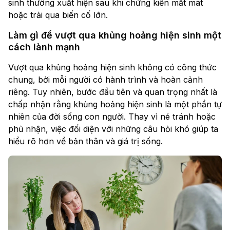
sinh thường xuất hiện sau khi chứng kiến mất mát
hoặc trải qua biến cố lớn.
Làm gì để vượt qua khủng hoảng hiện sinh một
cách lành mạnh
Vượt qua khủng hoảng hiện sinh không có công thức
chung, bởi mỗi người có hành trình và hoàn cảnh
riêng. Tuy nhiên, bước đầu tiên và quan trọng nhất là
chấp nhận rằng khủng hoảng hiện sinh là một phần tự
nhiên của đời sống con người. Thay vì né tránh hoặc
phủ nhận, việc đối diện với những câu hỏi khó giúp ta
hiểu rõ hơn về bản thân và giá trị sống.