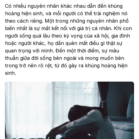
Có nhiều nguyên nhân khác nhau dẫn đến khủng
hoảng hiện sinh, và mỗi người có thể trải nghiệm nó
theo cách riêng. Một trong những nguyên nhân phổ
biến nhất là sự mất kết nối với giá trị cá nhân. Khi con
người sống quá lâu theo kỳ vọng của xã hội, gia đình
hoặc người khác, họ dần quên mất điều gì thật sự
quan trọng với mình. Đến một thời điểm, sự mâu
thuẫn giữa đời sống bên ngoài và mong muốn bên
trong trở nên rõ rệt, từ đó gây ra khủng hoảng hiện
sinh.