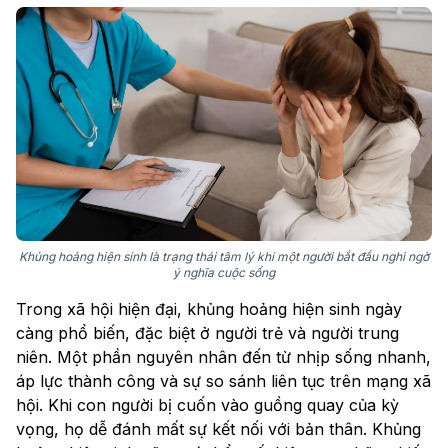
Khủng hoảng hiện sinh là trạng thái tâm lý khi một người bắt đầu nghi ngờ
ý nghĩa cuộc sống
Trong xã hội hiện đại, khủng hoảng hiện sinh ngày
càng phổ biến, đặc biệt ở người trẻ và người trung
niên. Một phần nguyên nhân đến từ nhịp sống nhanh,
áp lực thành công và sự so sánh liên tục trên mạng xã
hội. Khi con người bị cuốn vào guồng quay của kỳ
vọng, họ dễ đánh mất sự kết nối với bản thân. Khủng