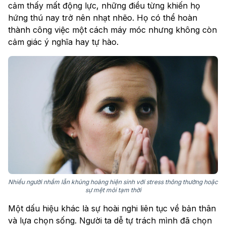
cảm thấy mất động lực, những điều từng khiến họ
hứng thú nay trở nên nhạt nhẽo. Họ có thể hoàn
thành công việc một cách máy móc nhưng không còn
cảm giác ý nghĩa hay tự hào.
Nhiều người nhầm lẫn khủng hoảng hiện sinh với stress thông thường hoặc
sự mệt mỏi tạm thời
Một dấu hiệu khác là sự hoài nghi liên tục về bản thân
và lựa chọn sống. Người ta dễ tự trách mình đã chọn