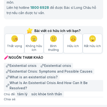
môn.
Liên hệ hotline
1800 6928
để được Bác sĩ Long Châu hỗ
trợ nếu cần được tư vấn.
Bài viết có hữu ích với bạn?
Thất vọng
Không hữu
Bình
Hữu ích
Rất hữu ích
ích
thường
NGUỒN THAM KHẢO
Existential crisis
Existential crisis
Existential Crisis: Symptoms and Possible Causes
What is an existential crisis?
What Is An Existential Crisis And How Can It Be
Resolved?
tâm lý
sức khỏe tinh thần​
Chủ đề:
Chia sẻ: