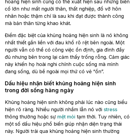
hoảng hiện sinh cũng có thể xuất hiện sau những biến
cố lớn như mất người thân, thất nghiệp, đổ vỡ hôn
nhân hoặc thậm chí là sau khi đạt được thành công
mà bản thân từng khao khát.
Điểm đặc biệt của khủng hoảng hiện sinh là nó không
nhất thiết gắn liền với đau khổ rõ rệt bên ngoài. Một
người vẫn có thể có công việc ổn định, gia đình đầy
đủ nhưng bên trong lại cảm thấy trống rỗng. Cảm giác
này khiến họ hoài nghi chính cuộc sống mà mình
đang sống, dù bề ngoài mọi thứ có vẻ “ổn”.
Dấu hiệu nhận biết khủng hoảng hiện sinh
trong đời sống hàng ngày
Khủng hoảng hiện sinh không phải lúc nào cũng biểu
hiện rõ ràng. Nhiều người nhầm lẫn nó với
stress
thông thường hoặc sự
mệt mỏi
tạm thời. Tuy nhiên, có
một số dấu hiệu phổ biến giúp nhận diện trạng thái
này. Người trải qua khủng hoảng hiện sinh thường