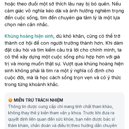
hoặc theo đuổi một sở thích lâu nay bị bỏ quên. Nếu
cảm giác vô nghĩa kéo dài và ảnh hưởng nghiêm trọng
đến cuộc sống, tìm đến chuyên gia tâm lý là một lựa
chọn nên cân nhắc.
Khủng hoảng hiện sinh
, dù khó khăn, cũng có thể trở
thành cơ hội để con người trưởng thành hơn. Khi dám
đặt câu hỏi và tìm kiếm câu trả lời cho chính mình, ta
có thể xây dựng một cuộc sống phù hợp hơn với giá
trị và mong muốn thật sự. Vượt qua khủng hoảng hiện
sinh không phải là tìm ra một ý nghĩa cố định cho
cuộc đời, mà là học cách sống trọn vẹn và có ý thức
trong từng khoảnh khắc.
MIỄN TRỪ TRÁCH NHIỆM
Thông tin được cung cấp chỉ mang tính chất tham khảo,
không thay thế ý kiến tham vấn y khoa. Trước khi đưa ra
quyết định liên quan đến sức khỏe, bạn nên được bác sĩ
thăm khám, chẩn đoán và điều trị theo hướng dẫn chuyên