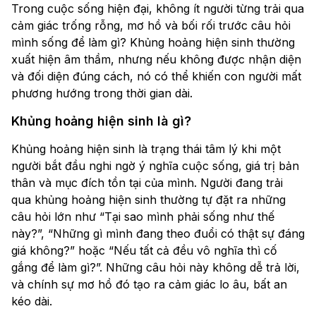
Trong cuộc sống hiện đại, không ít người từng trải qua
cảm giác trống rỗng, mơ hồ và bối rối trước câu hỏi
mình sống để làm gì? Khủng hoảng hiện sinh thường
xuất hiện âm thầm, nhưng nếu không được nhận diện
và đối diện đúng cách, nó có thể khiến con người mất
phương hướng trong thời gian dài.
Khủng hoảng hiện sinh là gì?
Khủng hoảng hiện sinh là trạng thái tâm lý khi một
người bắt đầu nghi ngờ ý nghĩa cuộc sống, giá trị bản
thân và mục đích tồn tại của mình. Người đang trải
qua khủng hoảng hiện sinh thường tự đặt ra những
câu hỏi lớn như “Tại sao mình phải sống như thế
này?”, “Những gì mình đang theo đuổi có thật sự đáng
giá không?” hoặc “Nếu tất cả đều vô nghĩa thì cố
gắng để làm gì?”. Những câu hỏi này không dễ trả lời,
và chính sự mơ hồ đó tạo ra cảm giác lo âu, bất an
kéo dài.