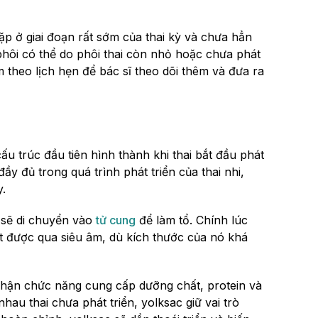
ặp ở giai đoạn rất sớm của thai kỳ và chưa hẳn
phôi có thể do phôi thai còn nhỏ hoặc chưa phát
ám theo lịch hẹn để bác sĩ theo dõi thêm và đưa ra
ấu trúc đầu tiên hình thành khi thai bắt đầu phát
ầy đủ trong quá trình phát triển của thai nhi,
y.
ử sẽ di chuyển vào
tử cung
để làm tổ. Chính lúc
át được qua siêu âm, dù kích thước của nó khá
 nhận chức năng cung cấp dưỡng chất, protein và
nhau thai chưa phát triển, yolksac giữ vai trò