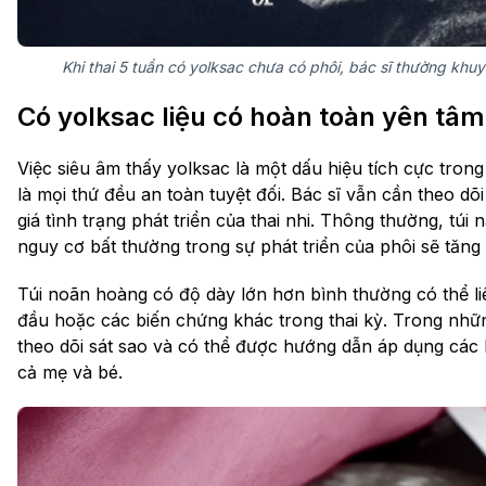
Khi thai 5 tuần có yolksac chưa có phôi, bác sĩ thường khuy
Có yolksac liệu có hoàn toàn yên tâm
Việc siêu âm thấy yolksac là một dấu hiệu tích cực tron
là mọi thứ đều an toàn tuyệt đối. Bác sĩ vẫn cần theo d
giá tình trạng phát triển của thai nhi. Thông thường, t
nguy cơ bất thường trong sự phát triển của phôi sẽ tăng 
Túi noãn hoàng có độ dày lớn hơn bình thường có thể 
đầu hoặc các biến chứng khác trong thai kỳ. Trong nhữ
theo dõi sát sao và có thể được hướng dẫn áp dụng các
cả mẹ và bé.