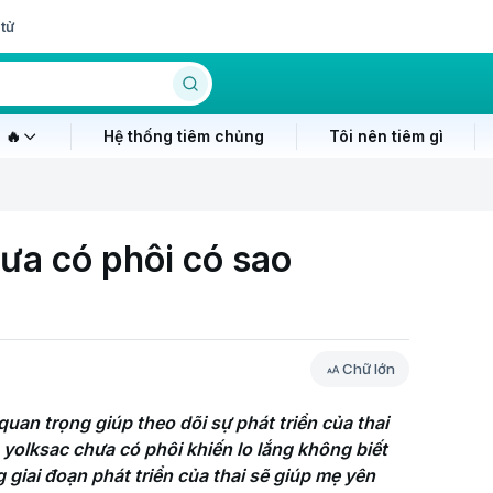
tử
 🔥
Hệ thống tiêm chủng
Tôi nên tiêm gì
hưa có phôi có sao
Chữ lớn
uan trọng giúp theo dõi sự phát triển của thai 
yolksac chưa có phôi khiến lo lắng không biết 
giai đoạn phát triển của thai sẽ giúp mẹ yên 