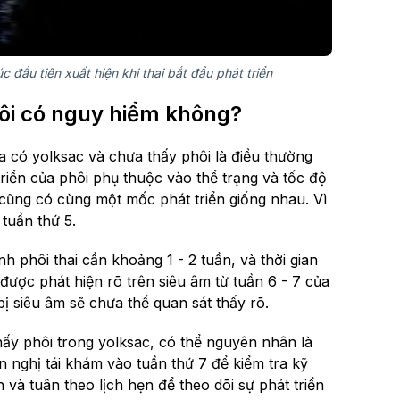
 đầu tiên xuất hiện khi thai bắt đầu phát triển
hôi có nguy hiểm không?
a có yolksac và chưa thấy phôi là điều thường
triển của phôi phụ thuộc vào thể trạng và tốc độ
ai cũng có cùng một mốc phát triển giống nhau. Vì
tuần thứ 5.
h phôi thai cần khoảng 1 - 2 tuần, và thời gian
được phát hiện rõ trên siêu âm từ tuần 6 - 7 của
bị siêu âm sẽ chưa thể quan sát thấy rõ.
ấy phôi trong yolksac, có thể nguyên nhân là
n nghị tái khám vào tuần thứ 7 để kiểm tra kỹ
h và tuân theo lịch hẹn để theo dõi sự phát triển