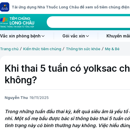
Tải ứng dụng Nhà Thuốc Long Châu để xem sổ tiêm chủng điện 
Vắc xin phòng bệnh
Gói vắc xin
Khuyến mãi
Trang chủ
Kiến thức tiêm chủng
Thông tin sức khỏe
Mẹ & Bé
Khi thai 5 tuần có yolksac c
không?
Nguyễn Thu
19/11/2025
Trong những tuần đầu thai kỳ, kết quả siêu âm là yếu tố q
nhi. Một số mẹ bầu được bác sĩ thông báo thai 5 tuần có 
tình trạng này có bình thường hay không. Việc hiểu đúng 