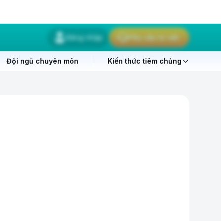
Đăng nhập
Yêu cầu tư vấn
Đội ngũ chuyên môn
Kiến thức tiêm chủng