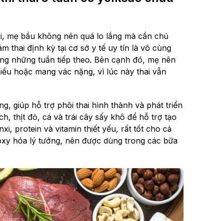
ôi, mẹ bầu không nên quá lo lắng mà cần chủ
thai định kỳ tại cơ sở y tế uy tín là vô cùng
trong những tuần tiếp theo. Bên cạnh đó, mẹ nên
iều hoặc mang vác nặng, vì lúc này thai vẫn
, giúp hỗ trợ phôi thai hình thành và phát triển
, thịt đỏ, cá và trái cây sấy khô để hỗ trợ tạo
, protein và vitamin thiết yếu, rất tốt cho cả
 oxy hóa lý tưởng, nên được dùng trong các bữa