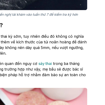
ến nghị tái khám vào tuần thứ 7 để kiểm tra kỹ hơn
?
g thai kỳ sớm, tuy nhiên điều đó không có nghĩa
õi thêm về kích thước của túi noãn hoàng để đánh
úi này không nên dày quá 5mm, nếu vượt ngưỡng,
lên.
liên quan đến nguy cơ
sảy thai
trong ba tháng
ng trường hợp như vậy, mẹ bầu sẽ được bác sĩ
 biện pháp hỗ trợ nhằm đảm bảo sự an toàn cho