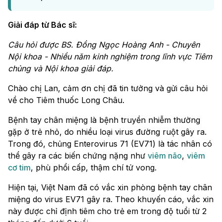
Giải đáp từ Bác sĩ:
Câu hỏi được BS. Đồng Ngọc Hoàng Anh - Chuyên
Nội khoa - Nhiều năm kinh nghiệm trong lĩnh vực Tiêm
chủng và Nội khoa giải đáp.
Chào chị Lan, cảm ơn chị đã tin tưởng và gửi câu hỏi
về cho Tiêm thuốc Long Châu.
Bệnh tay chân miệng là bệnh truyền nhiễm thường
gặp ở trẻ nhỏ, do nhiều loại virus đường ruột gây ra.
Trong đó, chủng Enterovirus 71 (EV71) là tác nhân có
thể gây ra các biến chứng nặng như
viêm não
,
viêm
cơ tim
, phù phổi cấp, thậm chí tử vong.
Hiện tại, Việt Nam đã có vắc xin phòng bệnh tay chân
miệng do virus EV71 gây ra. Theo khuyến cáo, vắc xin
này được chỉ định tiêm cho trẻ em trong độ tuổi từ 2