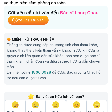
và thực hiện tiêm phòng an toàn.
Gửi yêu cầu tư vấn đến
Bác sĩ Long Châu
Yêu cầu tư vấn
MIỄN TRỪ TRÁCH NHIỆM
Thông tin được cung cấp chỉ mang tính chất tham khảo,
không thay thế ý kiến tham vấn y khoa. Trước khi đưa ra
quyết định liên quan đến sức khỏe, bạn nên được bác sĩ
thăm khám, chẩn đoán và điều trị theo hướng dẫn chuyên
môn.
Liên hệ hotline
1800 6928
để được Bác sĩ Long Châu hỗ
trợ nếu cần được tư vấn.
Bài viết có hữu ích với bạn?