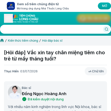
Xem sổ tiêm chủng điện tử
MỞ
Mở trong ứng dụng Nhà Thuốc Long Châu
Yêu cầu tư vấn
Kiến thức tiêm chủng
Hỏi đáp bác sĩ
[Hỏi đáp] Vắc xin tay chân miệng tiêm cho
trẻ từ mấy tháng tuổi?
Chữ lớn
Thục Hiền
03/07/2026
Chữ lớn
Bác sĩ
Đồng Ngọc Hoàng Anh
Đã kiểm duyệt nội dung
Với nhiều năm kinh nghiệm trong lĩnh vực Nội khoa, bác sĩ