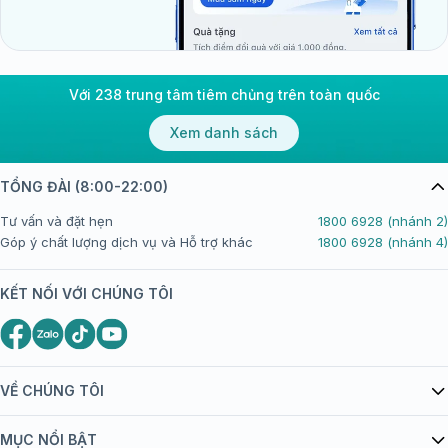
Với 238 trung tâm tiêm chủng trên toàn quốc
Xem danh sách
TỔNG ĐÀI (8:00-22:00)
Tư vấn và đặt hẹn
1800 6928 (nhánh 2)
Góp ý chất lượng dịch vụ và Hỗ trợ khác
1800 6928 (nhánh 4)
KẾT NỐI VỚI CHÚNG TÔI
VỀ CHÚNG TÔI
Giới thiệu Tiêm Chủng FPT Long Châu
MỤC NỔI BẬT