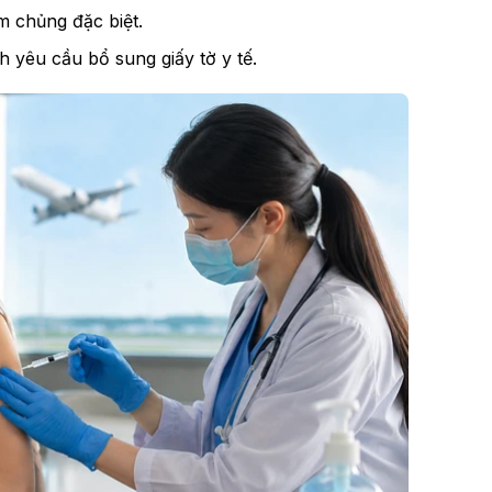
m chủng đặc biệt.
 yêu cầu bổ sung giấy tờ y tế.