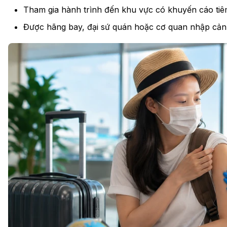
Tham gia hành trình đến khu vực có khuyến cáo tiê
Được hãng bay, đại sứ quán hoặc cơ quan nhập cảnh