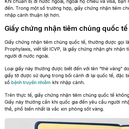
Khi chuẩn bị đi nước ngoài, ngoài hộ chiếu và visa, bạn
đến. Trong một số trường hợp, giấy chứng nhận tiêm chủn
nhập cảnh thuận lợi hơn.
Giấy chứng nhận tiêm chủng quốc tế 
Giấy chứng nhận tiêm chủng quốc tế, thường được gọi là I
Prophylaxis, viết tắt ICVP, là giấy chứng nhận ghi nhận 
người đi nước ngoài.
Loại giấy này thường được biết đến với tên “thẻ vàng” 
giấy tờ được sử dụng trong bối cảnh đi lại quốc tế, đặc 
số
bệnh truyền nhiễm
khi nhập cảnh.
Trên thực tế, giấy chứng nhận tiêm chủng quốc tế không
Giấy này thường cần khi quốc gia đến yêu cầu người nhậ
thể, phổ biến nhất là vắc xin phòng sốt vàng.