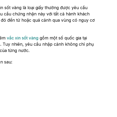
n sốt vàng là loại giấy thường được yêu cầu
yêu cầu chứng nhận này với tất cả hành khách
i đó đến từ hoặc quá cảnh qua vùng có nguy cơ
tiêm
vắc xin sốt vàng
gồm một số quốc gia tại
h. Tuy nhiên, yêu cầu nhập cảnh không chỉ phụ
của từng nước.
n sau: