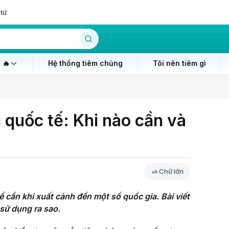
tử
 🔥
Hệ thống tiêm chủng
Tôi nên tiêm gì
quốc tế: Khi nào cần và
Chữ lớn
 cần khi xuất cảnh đến một số quốc gia. Bài viết 
 sử dụng ra sao.