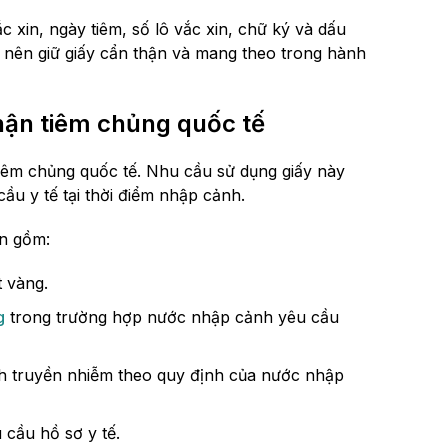
c xin, ngày tiêm, số lô vắc xin, chữ ký và dấu
 nên giữ giấy cẩn thận và mang theo trong hành
ận tiêm chủng quốc tế
tiêm chủng quốc tế. Nhu cầu sử dụng giấy này
ầu y tế tại thời điểm nhập cảnh.
ận gồm:
t vàng.
g
trong trường hợp nước nhập cảnh yêu cầu
h truyền nhiễm theo quy định của nước nhập
 cầu hồ sơ y tế.