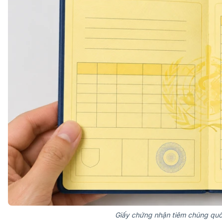
Giấy chứng nhận tiêm chủng quố