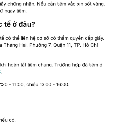
iấy chứng nhận. Nếu cần tiêm vắc xin sốt vàng,
ừ ngày tiêm.
 tế ở đâu?
ế có thể liên hệ cơ sở có thẩm quyền cấp giấy.
 Tháng Hai, Phường 7, Quận 11, TP. Hồ Chí
khi hoàn tất tiêm chủng. Trường hợp đã tiêm ở
C
.
0 - 11:00, chiều 13:00 - 16:00.
nếu có.