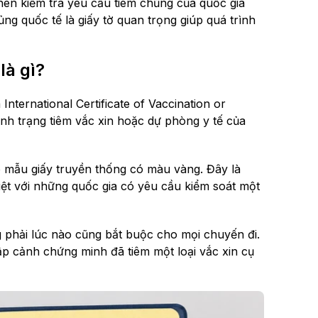
 nên kiểm tra yêu cầu tiêm chủng của quốc gia
g quốc tế là giấy tờ quan trọng giúp quá trình
là gì?
nternational Certificate of Vaccination or
tình trạng tiêm vắc xin hoặc dự phòng y tế của
do mẫu giấy truyền thống có màu vàng. Đây là
biệt với những quốc gia có yêu cầu kiểm soát một
 phải lúc nào cũng bắt buộc cho mọi chuyến đi.
p cảnh chứng minh đã tiêm một loại vắc xin cụ