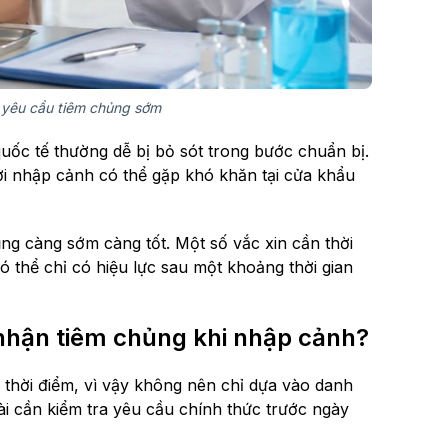
a yêu cầu tiêm chủng sớm
quốc tế thường dễ bị bỏ sót trong bước chuẩn bị.
ời nhập cảnh có thể gặp khó khăn tại cửa khẩu
ng càng sớm càng tốt. Một số vắc xin cần thời
ó thể chỉ có hiệu lực sau một khoảng thời gian
nhận tiêm chủng khi nhập cảnh?
 thời điểm, vì vậy không nên chỉ dựa vào danh
ài cần kiểm tra yêu cầu chính thức trước ngày