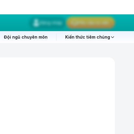
Đăng nhập
Yêu cầu tư vấn
Đội ngũ chuyên môn
Kiến thức tiêm chủng