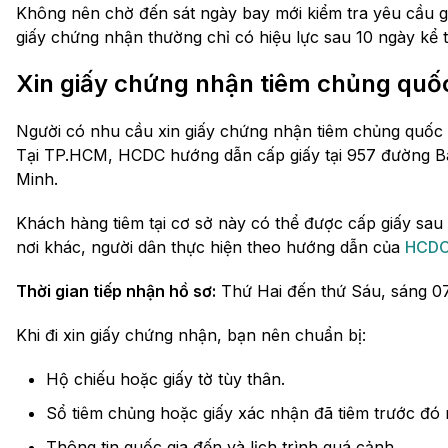
Không nên chờ đến sát ngày bay mới kiểm tra yêu cầu g
giấy chứng nhận thường chỉ có hiệu lực sau 10 ngày kể t
Xin giấy chứng nhận tiêm chủng quốc
Người có nhu cầu xin giấy chứng nhận tiêm chủng quốc t
Tại TP.HCM, HCDC hướng dẫn cấp giấy tại 957 đường Ba
Minh.
Khách hàng tiêm tại cơ sở này có thể được cấp giấy sau 
nơi khác, người dân thực hiện theo hướng dẫn của
HCD
Thời gian tiếp nhận hồ sơ:
Thứ Hai đến thứ Sáu, sáng 07:3
Khi đi xin giấy chứng nhận, bạn nên chuẩn bị:
Hộ chiếu hoặc giấy tờ tùy thân.
Sổ tiêm chủng hoặc giấy xác nhận đã tiêm trước đó 
Thông tin quốc gia đến và lịch trình quá cảnh.