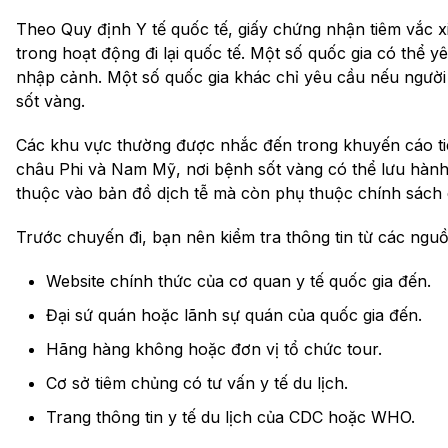
Theo Quy định Y tế quốc tế, giấy chứng nhận tiêm vắc xi
trong hoạt động đi lại quốc tế. Một số quốc gia có thể 
nhập cảnh. Một số quốc gia khác chỉ yêu cầu nếu ngườ
sốt vàng.
Các khu vực thường được nhắc đến trong khuyến cáo 
châu Phi và Nam Mỹ, nơi bệnh sốt vàng có thể lưu hàn
thuộc vào bản đồ dịch tễ mà còn phụ thuộc chính sách 
Trước chuyến đi, bạn nên kiểm tra thông tin từ các nguồ
Website chính thức của cơ quan y tế quốc gia đến.
Đại sứ quán hoặc lãnh sự quán của quốc gia đến.
Hãng hàng không hoặc đơn vị tổ chức tour.
Cơ sở tiêm chủng có tư vấn y tế du lịch.
Trang thông tin y tế du lịch của CDC hoặc WHO.