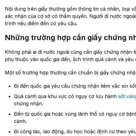
Nội dung trên giấy thường gồm thông tin cá nhân, loại vắ
xác nhận của cơ sở có thẩm quyền. Người đi nước ngoài
trình nếu điểm đến có yêu cầu.
Những trường hợp cần giấy chứng nh
Không phải ai đi nước ngoài cũng cần giấy chứng nhận 
phụ thuộc vào quốc gia đến, lịch trình quá cảnh và yêu c
Một số trường hợp thường cần chuẩn bị giấy chứng nh
Đi đến quốc gia yêu cầu chứng nhận tiêm vắc xin số
Quá cảnh qua khu vực có nguy cơ lưu hành
sốt vàn
chứng nhận.
Đến từ quốc gia hoặc vùng lãnh thổ có nguy cơ bện
cảnh.
Đi công tác, lao động, du học hoặc định cư theo yêu