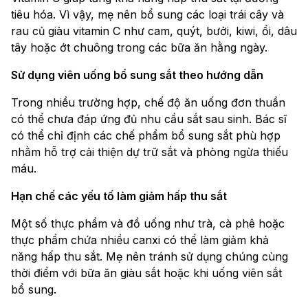
tiêu hóa. Vì vậy, mẹ nên bổ sung các loại trái cây và
rau củ giàu vitamin C như cam, quýt, bưởi, kiwi, ổi, dâu
tây hoặc ớt chuông trong các bữa ăn hằng ngày.
Sử dụng viên uống bổ sung sắt theo hướng dẫn
Trong nhiều trường hợp, chế độ ăn uống đơn thuần
có thể chưa đáp ứng đủ nhu cầu sắt sau sinh. Bác sĩ
có thể chỉ định các chế phẩm bổ sung sắt phù hợp
nhằm hỗ trợ cải thiện dự trữ sắt và phòng ngừa thiếu
máu.
Hạn chế các yếu tố làm giảm hấp thu sắt
Một số thực phẩm và đồ uống như trà, cà phê hoặc
thực phẩm chứa nhiều canxi có thể làm giảm khả
năng hấp thu sắt. Mẹ nên tránh sử dụng chúng cùng
thời điểm với bữa ăn giàu sắt hoặc khi uống viên sắt
bổ sung.