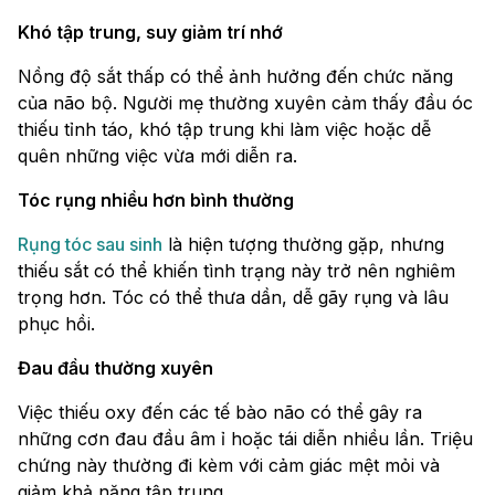
Khó tập trung, suy giảm trí nhớ
Nồng độ sắt thấp có thể ảnh hưởng đến chức năng
của não bộ. Người mẹ thường xuyên cảm thấy đầu óc
thiếu tỉnh táo, khó tập trung khi làm việc hoặc dễ
quên những việc vừa mới diễn ra.
Tóc rụng nhiều hơn bình thường
Rụng tóc sau sinh
là hiện tượng thường gặp, nhưng
thiếu sắt có thể khiến tình trạng này trở nên nghiêm
trọng hơn. Tóc có thể thưa dần, dễ gãy rụng và lâu
phục hồi.
Đau đầu thường xuyên
Việc thiếu oxy đến các tế bào não có thể gây ra
những cơn đau đầu âm ỉ hoặc tái diễn nhiều lần. Triệu
chứng này thường đi kèm với cảm giác mệt mỏi và
giảm khả năng tập trung.