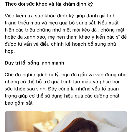
Theo dõi sức khỏe và tái khám định kỳ
Việc kiểm tra sức khỏe định kỳ giúp đánh giá tình
trạng thiếu máu và hiệu quả bổ sung sắt. Nếu xuất
hiện các triệu chứng như mệt mỏi kéo dài, chóng mặt
hoặc da xanh xao, mẹ nên tham khảo ý kiến bác sĩ để
được tư vấn và điều chỉnh kế hoạch bổ sung phù
hợp.
Duy trì lối sống lành mạnh
Chế độ nghỉ ngơi hợp lý, ngủ đủ giấc và vận động nhẹ
nhàng có thể hỗ trợ quá trình tạo máu và phục hồi
sức khỏe sau sinh. Đây cũng là những yếu tố quan
trọng giúp cơ thể sử dụng hiệu quả các dưỡng chất,
bao gồm sắt.