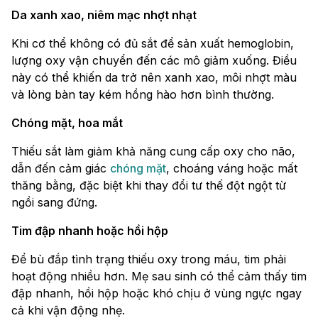
Da xanh xao, niêm mạc nhợt nhạt
Khi cơ thể không có đủ sắt để sản xuất hemoglobin,
lượng oxy vận chuyển đến các mô giảm xuống. Điều
này có thể khiến da trở nên xanh xao, môi nhợt màu
và lòng bàn tay kém hồng hào hơn bình thường.
Chóng mặt, hoa mắt
Thiếu sắt làm giảm khả năng cung cấp oxy cho não,
dẫn đến cảm giác
chóng mặt
, choáng váng hoặc mất
thăng bằng, đặc biệt khi thay đổi tư thế đột ngột từ
ngồi sang đứng.
Tim đập nhanh hoặc hồi hộp
Để bù đắp tình trạng thiếu oxy trong máu, tim phải
hoạt động nhiều hơn. Mẹ sau sinh có thể cảm thấy tim
đập nhanh, hồi hộp hoặc khó chịu ở vùng ngực ngay
cả khi vận động nhẹ.