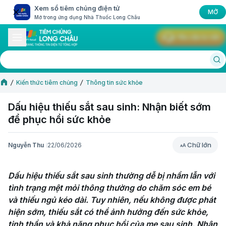
Xem sổ tiêm chủng điện tử
MỞ
Mở trong ứng dụng Nhà Thuốc Long Châu
Yêu cầu tư vấn
Kiến thức tiêm chủng
Thông tin sức khỏe
Dấu hiệu thiếu sắt sau sinh: Nhận biết sớm
để phục hồi sức khỏe
Chữ lớn
Nguyễn Thu
22/06/2026
Chữ lớn
Dấu hiệu thiếu sắt sau sinh thường dễ bị nhầm lẫn với 
tình trạng mệt mỏi thông thường do chăm sóc em bé 
và thiếu ngủ kéo dài. Tuy nhiên, nếu không được phát 
hiện sớm, thiếu sắt có thể ảnh hưởng đến sức khỏe, 
tinh thần và khả năng phục hồi của mẹ sau sinh. Nhận 