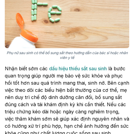
Phụ nữ sau sinh có thể bổ sung sắt theo hướng dẫn của bác sĩ hoặc nhân
viên y tế
Nhận biết sớm các
dấu hiệu thiếu sắt sau sinh
là bước
quan trọng giúp người mẹ bảo vệ sức khỏe và phục
hồi tốt hơn sau quá trình mang thai, sinh nở. Bên cạnh
việc theo dõi các biểu hiện bất thường của cơ thể, mẹ
nên duy trì chế độ dinh dưỡng cân đối, bổ sung sắt
đúng cách và tái khám định kỳ khi cần thiết. Nếu các
triệu chứng kéo dài hoặc ngày càng nghiêm trọng,
việc thăm khám sớm sẽ giúp xác định nguyên nhân và
có hướng xử trí phù hợp, hạn chế ảnh hưởng đến sức
khỏe cũng như chất lượng cuộc sống sau sinh.