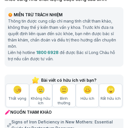
MIỄN TRỪ TRÁCH NHIỆM
Thông tin được cung cấp chỉ mang tính chất tham khảo,
không thay thế ý kiến tham vấn y khoa. Trước khi đưa ra
quyết định liên quan đến sức khỏe, bạn nên được bác sĩ
thăm khám, chẩn đoán và điều trị theo hướng dẫn chuyên
môn.
Liên hệ hotline
1800 6928
để được Bác sĩ Long Châu hỗ
trợ nếu cần được tư vấn.
Bài viết có hữu ích với bạn?
Thất vọng
Không hữu
Bình
Hữu ích
Rất hữu ích
ích
thường
NGUỒN THAM KHẢO
Signs of Iron Deficiency in New Mothers: Essential