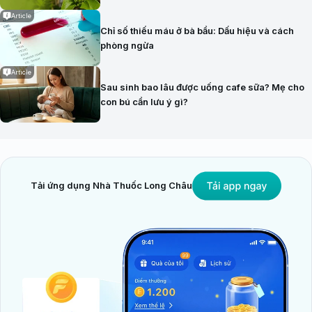
Article
Chỉ số thiếu máu ở bà bầu: Dấu hiệu và cách
phòng ngừa
Article
Sau sinh bao lâu được uống cafe sữa? Mẹ cho
con bú cần lưu ý gì?
Tải ứng dụng Nhà Thuốc Long Châu