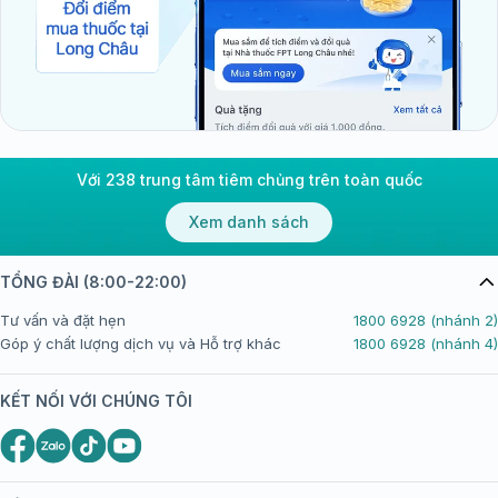
Với 238 trung tâm tiêm chủng trên toàn quốc
Xem danh sách
TỔNG ĐÀI (8:00-22:00)
Tư vấn và đặt hẹn
1800 6928 (nhánh 2)
Góp ý chất lượng dịch vụ và Hỗ trợ khác
1800 6928 (nhánh 4)
KẾT NỐI VỚI CHÚNG TÔI