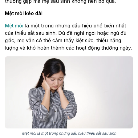
thường gặp mà mẹ sau sinh không nên bỏ qua.
Mệt mỏi kéo dài
Mệt mỏi
là một trong những dấu hiệu phổ biến nhất
của thiếu sắt sau sinh. Dù đã nghỉ ngơi hoặc ngủ đủ
giấc, mẹ vẫn có thể cảm thấy kiệt sức, thiếu năng
lượng và khó hoàn thành các hoạt động thường ngày.
Mệt mỏi là một trong những dấu hiệu thiếu sắt sau sinh