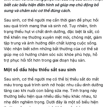
biết các biểu hiện điển hình sẽ giúp mẹ chủ động bổ 
sung và chăm sóc cơ thể đúng cách.
Sau sinh, cơ thể người mẹ cần thời gian để phục hồi
sau quá trình mang thai và sinh nở. Tuy nhiên, tình
trạng thiếu hụt vi chất dinh dưỡng, đặc biệt là sắt, có
thể khiến mẹ thường xuyên mệt mỏi, chóng mặt, giảm
tập trung và ảnh hưởng đến chất lượng cuộc sống.
Việc nhận biết sớm những bất thường của cơ thể sẽ
giúp mẹ có hướng chăm sóc sức khỏe phù hợp, hỗ
trợ phục hồi tốt hơn trong giai đoạn hậu sản.
Một số dấu hiệu thiếu sắt sau sinh
Sau sinh, cơ thể người mẹ có thể bị thiếu sắt do mất
máu trong quá trình sinh nở hoặc nhu cầu dinh dưỡng
tăng cao khi nuôi con bằng sữa mẹ. Tình trạng này
thường biểu hiện qua nhiều dấu hiệu khác nhau, từ
nhẹ đến nghiêm trọng. Dưới đây là một số biểu hiện