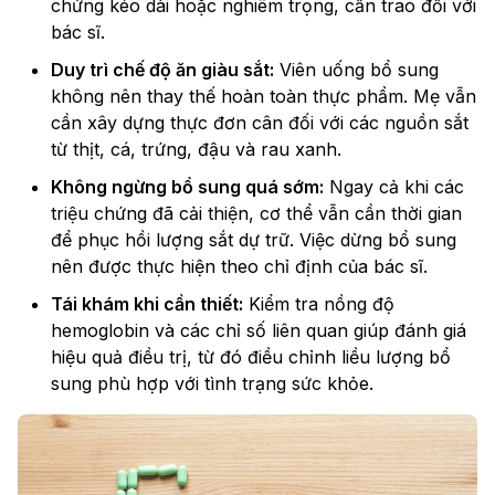
chứng kéo dài hoặc nghiêm trọng, cần trao đổi với
bác sĩ.
Duy trì chế độ ăn giàu sắt:
Viên uống bổ sung
không nên thay thế hoàn toàn thực phẩm. Mẹ vẫn
cần xây dựng thực đơn cân đối với các nguồn sắt
từ thịt, cá, trứng, đậu và rau xanh.
Không ngừng bổ sung quá sớm:
Ngay cả khi các
triệu chứng đã cải thiện, cơ thể vẫn cần thời gian
để phục hồi lượng sắt dự trữ. Việc dừng bổ sung
nên được thực hiện theo chỉ định của bác sĩ.
Tái khám khi cần thiết:
Kiểm tra nồng độ
hemoglobin và các chỉ số liên quan giúp đánh giá
hiệu quả điều trị, từ đó điều chỉnh liều lượng bổ
sung phù hợp với tình trạng sức khỏe.