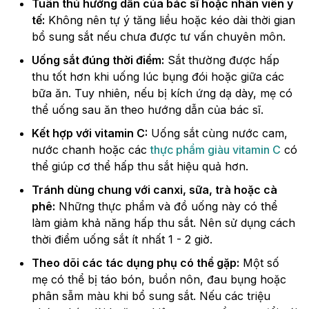
Tuân thủ hướng dẫn của bác sĩ hoặc nhân viên y
tế:
Không nên tự ý tăng liều hoặc kéo dài thời gian
bổ sung sắt nếu chưa được tư vấn chuyên môn.
Uống sắt đúng thời điểm:
Sắt thường được hấp
thu tốt hơn khi uống lúc bụng đói hoặc giữa các
bữa ăn. Tuy nhiên, nếu bị kích ứng dạ dày, mẹ có
thể uống sau ăn theo hướng dẫn của bác sĩ.
Kết hợp với vitamin C:
Uống sắt cùng nước cam,
nước chanh hoặc các
thực phẩm giàu vitamin C
có
thể giúp cơ thể hấp thu sắt hiệu quả hơn.
Tránh dùng chung với canxi, sữa, trà hoặc cà
phê:
Những thực phẩm và đồ uống này có thể
làm giảm khả năng hấp thu sắt. Nên sử dụng cách
thời điểm uống sắt ít nhất 1 - 2 giờ.
Theo dõi các tác dụng phụ có thể gặp:
Một số
mẹ có thể bị táo bón, buồn nôn, đau bụng hoặc
phân sẫm màu khi bổ sung sắt. Nếu các triệu