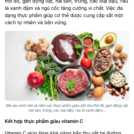
thịt đỏ, gan động vật, hải sản, trứng, các loại đậu, rau
lá xanh đậm và ngũ cốc tăng cường vi chất. Việc đa
dạng thực phẩm giúp cơ thể được cung cấp sắt một
cách tự nhiên và bền vững.
Mẹ sau sinh nên ưu tiên các thực phẩm giàu sắt như thịt đỏ, gan động vật,
hải sản, trứng, các loại đậu, rau lá xanh đậm,...
Kết hợp thực phẩm giàu vitamin C
Vitamin C giúp tăng khả năng hấp thu sắt tại đường