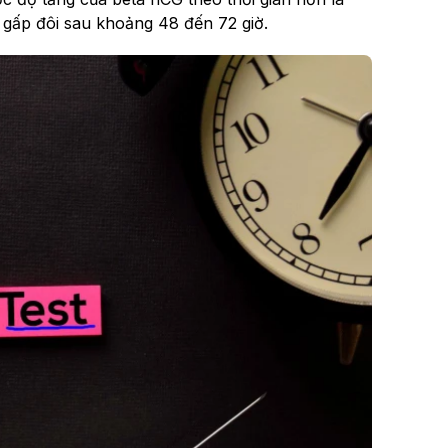
 gấp đôi sau khoảng 48 đến 72 giờ.