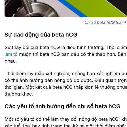
Chỉ số beta hCG thai 4 
Sự dao động của beta hCG
Sự thay đổi của beta hCG là điều bình thường. Thời điểm
làm tổ
muộn thì beta hCG ban đầu có thể thấp hơn. Bên c
nhau.
Thời điểm lấy mẫu xét nghiệm, chẳng hạn xét nghiệm bu
có thể ảnh hưởng đến nồng độ đo được. Điều quan trọn
thời gian. Một kết quả beta hCG thấp đơn lẻ thường chư
thường khác.
Các yếu tố ảnh hưởng đến chỉ số beta hCG
Một số yếu tố có thể làm thay đổi nồng độ beta hCG, k
xác tuổi thai hay tình trạng thai kỳ tại một thời điểm nh