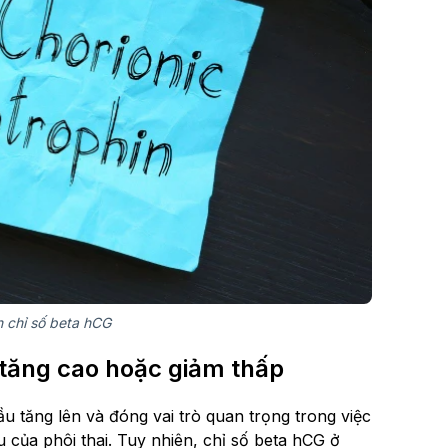
 chỉ số beta hCG
 tăng cao hoặc giảm thấp
u tăng lên và đóng vai trò quan trọng trong việc
u của phôi thai. Tuy nhiên, chỉ số beta hCG ở