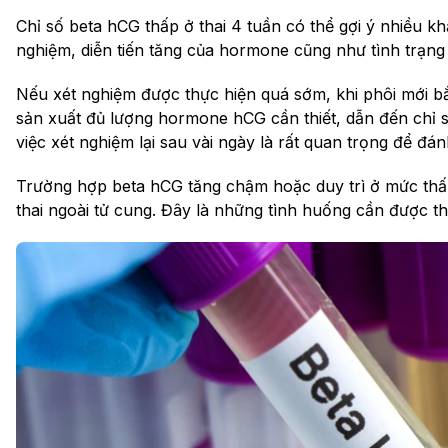
Chỉ số beta hCG thấp ở thai 4 tuần có thể gợi ý nhiều k
nghiệm, diễn tiến tăng của hormone cũng như tình trạng 
Nếu xét nghiệm được thực hiện quá sớm, khi phôi mới bắ
sản xuất đủ lượng hormone hCG cần thiết, dẫn đến chỉ 
việc xét nghiệm lại sau vài ngày là rất quan trọng để đá
Trường hợp beta hCG tăng chậm hoặc duy trì ở mức thấ
thai ngoài tử cung. Đây là những tình huống cần được the