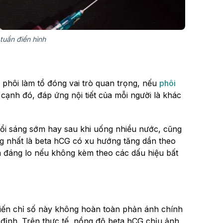
tuần điển hình
 phôi làm tổ đóng vai trò quan trọng, nếu
phôi
ạnh đó, đáp ứng nội tiết của mỗi người là khác
ổi sáng sớm hay sau khi uống nhiều nước, cũng
g nhất là beta hCG có xu hướng tăng dần theo
a đáng lo nếu không kèm theo các dấu hiệu bất
hiến chỉ số này không hoàn toàn phản ánh chính
ất định. Trên thực tế, nồng độ beta hCG chịu ảnh