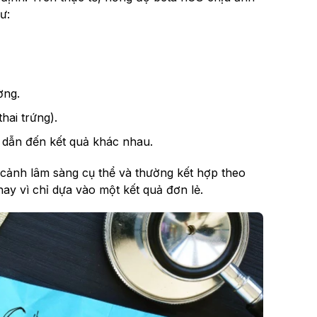
ư:
ường.
thai trứng).
 dẫn đến kết quả khác nhau.
i cảnh lâm sàng cụ thể và thường kết hợp theo
hay vì chỉ dựa vào một kết quả đơn lẻ.