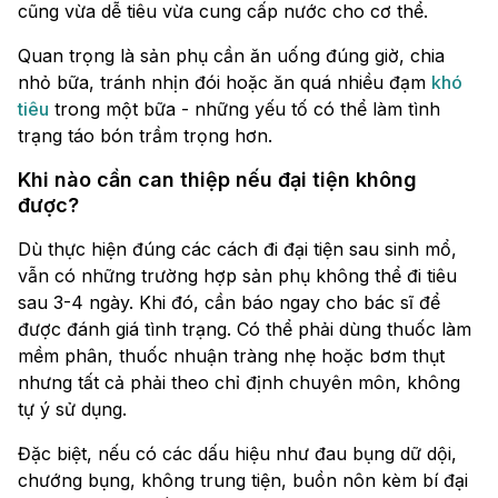
cũng vừa dễ tiêu vừa cung cấp nước cho cơ thể.
Quan trọng là sản phụ cần ăn uống đúng giờ, chia
nhỏ bữa, tránh nhịn đói hoặc ăn quá nhiều đạm
khó
tiêu
trong một bữa - những yếu tố có thể làm tình
trạng táo bón trầm trọng hơn.
Khi nào cần can thiệp nếu đại tiện không
được?
Dù thực hiện đúng các cách đi đại tiện sau sinh mổ,
vẫn có những trường hợp sản phụ không thể đi tiêu
sau 3-4 ngày. Khi đó, cần báo ngay cho bác sĩ để
được đánh giá tình trạng. Có thể phải dùng thuốc làm
mềm phân, thuốc nhuận tràng nhẹ hoặc bơm thụt
nhưng tất cả phải theo chỉ định chuyên môn, không
tự ý sử dụng.
Đặc biệt, nếu có các dấu hiệu như đau bụng dữ dội,
chướng bụng, không trung tiện, buồn nôn kèm bí đại