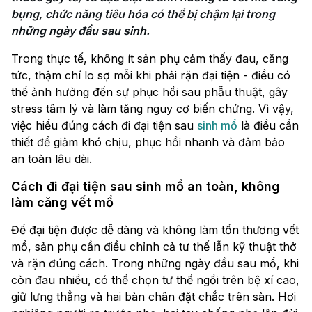
bụng, chức năng tiêu hóa có thể bị chậm lại trong 
những ngày đầu sau sinh.
Trong thực tế, không ít sản phụ cảm thấy đau, căng
tức, thậm chí lo sợ mỗi khi phải rặn đại tiện - điều có
thể ảnh hưởng đến sự phục hồi sau phẫu thuật, gây
stress tâm lý và làm tăng nguy cơ biến chứng. Vì vậy,
việc hiểu đúng cách đi đại tiện sau
sinh mổ
là điều cần
thiết để giảm khó chịu, phục hồi nhanh và đảm bảo
an toàn lâu dài.
Cách đi đại tiện sau sinh mổ an toàn, không
làm căng vết mổ
Để đại tiện được dễ dàng và không làm tổn thương vết
mổ, sản phụ cần điều chỉnh cả tư thế lẫn kỹ thuật thở
và rặn đúng cách. Trong những ngày đầu sau mổ, khi
còn đau nhiều, có thể chọn tư thế ngồi trên bệ xí cao,
giữ lưng thẳng và hai bàn chân đặt chắc trên sàn. Hơi