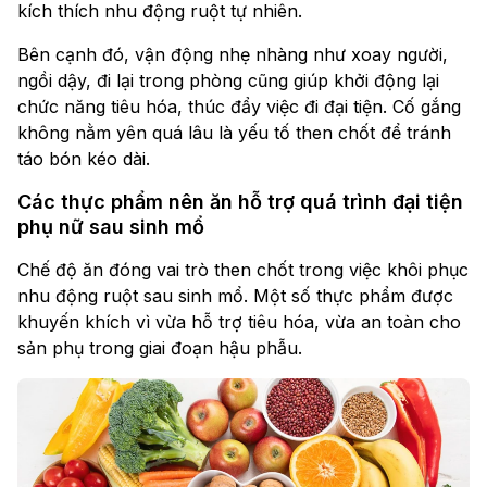
kích thích nhu động ruột tự nhiên.
Bên cạnh đó, vận động nhẹ nhàng như xoay người,
ngồi dậy, đi lại trong phòng cũng giúp khởi động lại
chức năng tiêu hóa, thúc đẩy việc đi đại tiện. Cố gắng
không nằm yên quá lâu là yếu tố then chốt để tránh
táo bón kéo dài.
Các thực phẩm nên ăn hỗ trợ quá trình đại tiện
phụ nữ sau sinh mổ
Chế độ ăn đóng vai trò then chốt trong việc khôi phục
nhu động ruột sau sinh mổ. Một số thực phẩm được
khuyến khích vì vừa hỗ trợ tiêu hóa, vừa an toàn cho
sản phụ trong giai đoạn hậu phẫu.