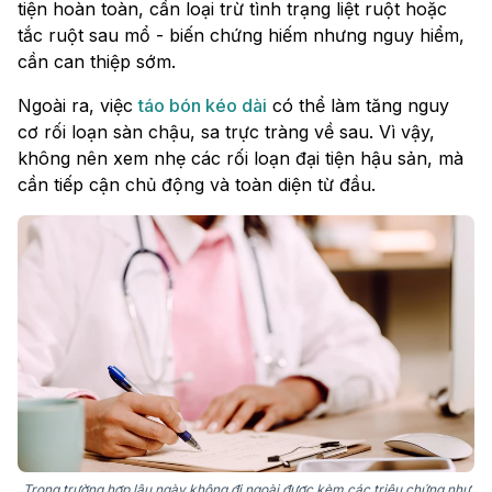
tiện hoàn toàn, cần loại trừ tình trạng liệt ruột hoặc
tắc ruột sau mổ - biến chứng hiếm nhưng nguy hiểm,
cần can thiệp sớm.
Ngoài ra, việc
táo bón kéo dài
có thể làm tăng nguy
cơ rối loạn sàn chậu, sa trực tràng về sau. Vì vậy,
không nên xem nhẹ các rối loạn đại tiện hậu sản, mà
cần tiếp cận chủ động và toàn diện từ đầu.
Trong trường hợp lâu ngày không đi ngoài được kèm các triệu chứng như