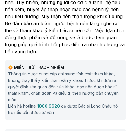
nhẹ. Tuy nhiên, những người có cơ địa lạnh, hệ tiêu
hóa kém, huyết áp thấp hoặc mắc các bệnh lý nền
như tiểu đường, suy thận nên thận trọng khi sử dụng.
Để đảm bảo an toàn, người bệnh nên lắng nghe cơ
thể và tham khảo ý kiến bác sĩ nếu cần. Việc lựa chọn
đúng thực phẩm và đồ uống sẽ là bước đệm quan
trọng giúp quá trình hồi phục diễn ra nhanh chóng và
bền vững hơn.
MIỄN TRỪ TRÁCH NHIỆM
Thông tin được cung cấp chỉ mang tính chất tham khảo,
không thay thế ý kiến tham vấn y khoa. Trước khi đưa ra
quyết định liên quan đến sức khỏe, bạn nên được bác sĩ
thăm khám, chẩn đoán và điều trị theo hướng dẫn chuyên
môn.
Liên hệ hotline
1800 6928
để được Bác sĩ Long Châu hỗ
trợ nếu cần được tư vấn.