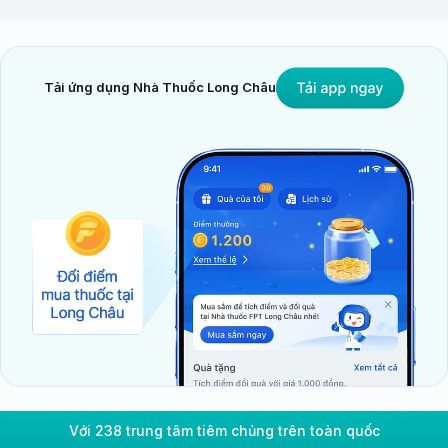
Tải ứng dụng Nhà Thuốc Long Châu
Với 238 trung tâm tiêm chủng trên toàn quốc