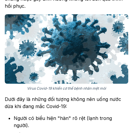
hồi phục.
Virus Covid-19 khiến cơ thể bệnh nhân mệt mỏi
Dưới đây là những đối tượng không nên uống nước
dừa khi đang mắc Covid-19:
Người có biểu hiện "hàn" rõ rệt (lạnh trong
người).