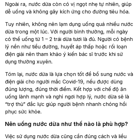
Ngoài ra, nước dừa còn có vị ngọt nhẹ tự nhiên, giúp
dễ uống và không gây kích ứng cho đường tiêu hóa.
Tuy nhiên, không nên lạm dụng uống quá nhiều nước
dừa trong một lúc. Với người bình thường, mỗi ngày
có thể uống từ 1 – 2 trái dừa tươi là đủ. Người có bệnh
lý nền như tiểu đường, huyết áp thấp hoặc rối loạn
điện giải nên tham khảo ý kiến bác sĩ trước khi sử
dụng thường xuyên.
Tóm lại, nước dừa là lựa chọn tốt để bổ sung nước và
điện giải cho người mắc Covid-19, nếu được dùng
đúng lượng, đúng thời điểm. Kết hợp với chế độ ăn
uống lành mạnh và nghỉ ngơi hợp lý, nước dừa sẽ là
“trợ thủ” đắc lực giúp người bệnh nhanh chóng hồi
phục sức khỏe.
Nên uống nước dừa như thế nào là phù hợp?
Việc sử dụng nước dừa cũng cần đúng cách và liều