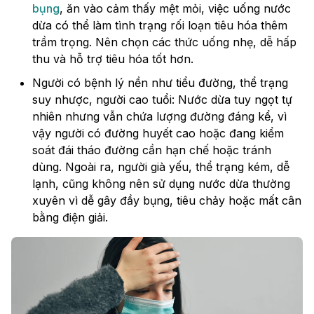
bụng
, ăn vào cảm thấy mệt mỏi, việc uống nước
dừa có thể làm tình trạng rối loạn tiêu hóa thêm
trầm trọng. Nên chọn các thức uống nhẹ, dễ hấp
thu và hỗ trợ tiêu hóa tốt hơn.
Người có bệnh lý nền như tiểu đường, thể trạng
suy nhược, người cao tuổi: Nước dừa tuy ngọt tự
nhiên nhưng vẫn chứa lượng đường đáng kể, vì
vậy người có đường huyết cao hoặc đang kiểm
soát đái tháo đường cần hạn chế hoặc tránh
dùng. Ngoài ra, người già yếu, thể trạng kém, dễ
lạnh, cũng không nên sử dụng nước dừa thường
xuyên vì dễ gây đầy bụng, tiêu chảy hoặc mất cân
bằng điện giải.