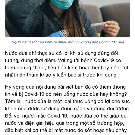
Người đang sốt cao kèm ra nhiều mồ hôi không nên uống nước dừa
Nước dừa chỉ thực sự có lợi khi sử dụng đúng đối
tượng, đúng thời điểm. Với người bệnh Covid-19 có
triệu chứng “hàn”, tiêu hóa kém hoặc bệnh lý nền, tốt
nhất nên tham khảo ý kiến bác sĩ trước khi dùng.
Hy vọng qua nội dung bài viết bạn đã có thêm thông
tin về bị Covid-19 có nên uống nước dừa hay không?
Tóm lại, nước dừa là một loại thức uống có lợi cho sức
khỏe nếu được sử dụng đúng cách và đúng đối tượng.
Đối với người mắc Covid-19, nước dừa có thể giúp bù
nước và điện giải hiệu quả trong một số trường hợp,
đặc biệt khi cơ thể bị mất nước do sốt hoặc tiêu chảy