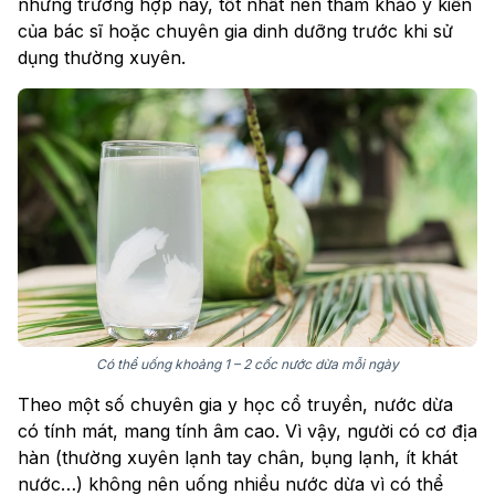
những trường hợp này, tốt nhất nên tham khảo ý kiến
của bác sĩ hoặc chuyên gia dinh dưỡng trước khi sử
dụng thường xuyên.
Có thể uống khoảng 1 – 2 cốc nước dừa mỗi ngày
Theo một số chuyên gia y học cổ truyền, nước dừa
có tính mát, mang tính âm cao. Vì vậy, người có cơ địa
hàn (thường xuyên lạnh tay chân, bụng lạnh, ít khát
nước…) không nên uống nhiều nước dừa vì có thể