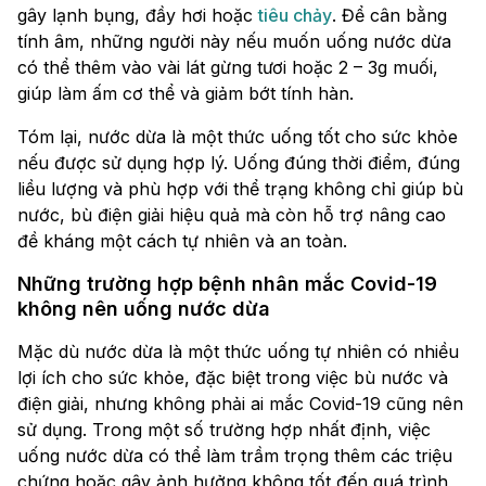
gây lạnh bụng, đầy hơi hoặc
tiêu chảy
. Để cân bằng
tính âm, những người này nếu muốn uống nước dừa
có thể thêm vào vài lát gừng tươi hoặc 2 – 3g muối,
giúp làm ấm cơ thể và giảm bớt tính hàn.
Tóm lại, nước dừa là một thức uống tốt cho sức khỏe
nếu được sử dụng hợp lý. Uống đúng thời điểm, đúng
liều lượng và phù hợp với thể trạng không chỉ giúp bù
nước, bù điện giải hiệu quả mà còn hỗ trợ nâng cao
đề kháng một cách tự nhiên và an toàn.
Những trường hợp bệnh nhân mắc Covid-19
không nên uống nước dừa
Mặc dù nước dừa là một thức uống tự nhiên có nhiều
lợi ích cho sức khỏe, đặc biệt trong việc bù nước và
điện giải, nhưng không phải ai mắc Covid-19 cũng nên
sử dụng. Trong một số trường hợp nhất định, việc
uống nước dừa có thể làm trầm trọng thêm các triệu
chứng hoặc gây ảnh hưởng không tốt đến quá trình