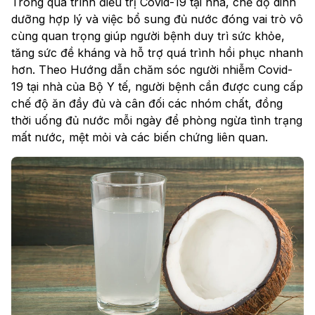
Trong quá trình điều trị Covid-19 tại nhà, chế độ dinh
dưỡng hợp lý và việc bổ sung đủ nước đóng vai trò vô
cùng quan trọng giúp người bệnh duy trì sức khỏe,
tăng sức đề kháng và hỗ trợ quá trình hồi phục nhanh
hơn. Theo Hướng dẫn chăm sóc người nhiễm Covid-
19 tại nhà của Bộ Y tế, người bệnh cần được cung cấp
chế độ ăn đầy đủ và cân đối các nhóm chất, đồng
thời uống đủ nước mỗi ngày để phòng ngừa tình trạng
mất nước, mệt mỏi và các biến chứng liên quan.