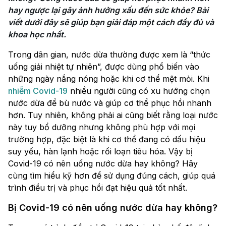
hay ngược lại gây ảnh hưởng xấu đến sức khỏe? Bài 
viết dưới đây sẽ giúp bạn giải đáp một cách đầy đủ và 
khoa học nhất.
Trong dân gian, nước dừa thường được xem là “thức
uống giải nhiệt tự nhiên”, được dùng phổ biến vào
những ngày nắng nóng hoặc khi cơ thể mệt mỏi. Khi
nhiễm Covid-19
nhiều người cũng có xu hướng chọn
nước dừa để bù nước và giúp cơ thể phục hồi nhanh
hơn. Tuy nhiên, không phải ai cũng biết rằng loại nước
này tuy bổ dưỡng nhưng không phù hợp với mọi
trường hợp, đặc biệt là khi cơ thể đang có dấu hiệu
suy yếu, hàn lạnh hoặc rối loạn tiêu hóa. Vậy bị
Covid-19 có nên uống nước dừa hay không? Hãy
cùng tìm hiểu kỹ hơn để sử dụng đúng cách, giúp quá
trình điều trị và phục hồi đạt hiệu quả tốt nhất.
Bị Covid-19 có nên uống nước dừa hay không?