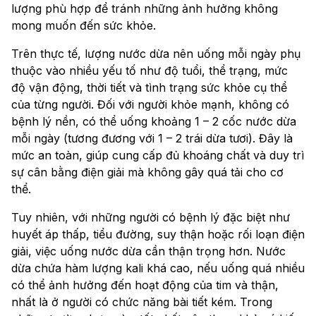
lượng phù hợp để tránh những ảnh hưởng không
mong muốn đến sức khỏe.
Trên thực tế, lượng nước dừa nên uống mỗi ngày phụ
thuộc vào nhiều yếu tố như độ tuổi, thể trạng, mức
độ vận động, thời tiết và tình trạng sức khỏe cụ thể
của từng người. Đối với người khỏe mạnh, không có
bệnh lý nền, có thể uống khoảng 1 – 2 cốc nước dừa
mỗi ngày (tương đương với 1 – 2 trái dừa tươi). Đây là
mức an toàn, giúp cung cấp đủ khoáng chất và duy trì
sự cân bằng điện giải mà không gây quá tải cho cơ
thể.
Tuy nhiên, với những người có bệnh lý đặc biệt như
huyết áp thấp, tiểu đường, suy thận hoặc rối loạn điện
giải, việc uống nước dừa cần thận trọng hơn. Nước
dừa chứa hàm lượng kali khá cao, nếu uống quá nhiều
có thể ảnh hưởng đến hoạt động của tim và thận,
nhất là ở người có chức năng bài tiết kém. Trong