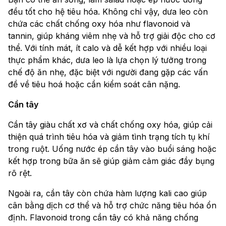
đều tốt cho hệ tiêu hóa. Không chỉ vậy, dưa leo còn
chứa các chất chống oxy hóa như flavonoid và
tannin, giúp kháng viêm nhẹ và hỗ trợ giải độc cho cơ
thể. Với tính mát, ít calo và dễ kết hợp với nhiều loại
thực phẩm khác, dưa leo là lựa chọn lý tưởng trong
chế độ ăn nhẹ, đặc biệt với người đang gặp các vấn
đề về tiêu hoá hoặc cần kiểm soát cân nặng.
Cần tây
Cần tây giàu chất xơ và chất chống oxy hóa, giúp cải
thiện quá trình tiêu hóa và giảm tình trạng tích tụ khí
trong ruột. Uống nước ép cần tây vào buổi sáng hoặc
kết hợp trong bữa ăn sẽ giúp giảm cảm giác đầy bụng
rõ rệt.
Ngoài ra, cần tây còn chứa hàm lượng kali cao giúp
cân bằng dịch cơ thể và hỗ trợ chức năng tiêu hóa ổn
định. Flavonoid trong cần tây có khả năng chống