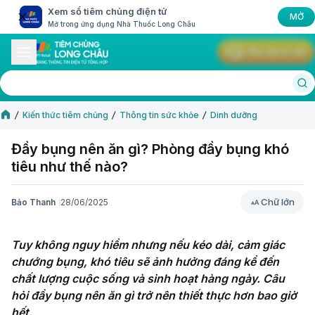
Xem sổ tiêm chủng điện tử
MỞ
Mở trong ứng dụng Nhà Thuốc Long Châu
Yêu cầu tư vấn
Kiến thức tiêm chủng
Thông tin sức khỏe
Dinh dưỡng
Đầy bụng nên ăn gì? Phòng đầy bụng khó
tiêu như thế nào?
Chữ lớn
Bảo Thanh
28/06/2025
Chữ lớn
Tuy không nguy hiểm nhưng nếu kéo dài, cảm giác 
chướng bụng, khó tiêu sẽ ảnh hưởng đáng kể đến 
chất lượng cuộc sống và sinh hoạt hàng ngày. Câu 
hỏi đầy bụng nên ăn gì trở nên thiết thực hơn bao giờ 
hết. 