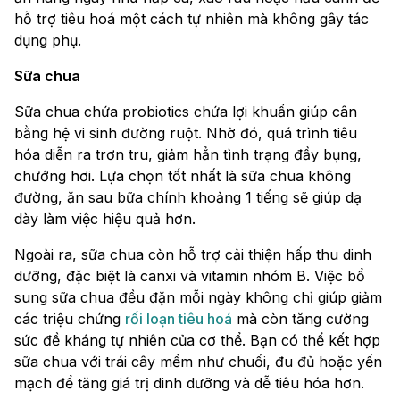
hỗ trợ tiêu hoá một cách tự nhiên mà không gây tác
dụng phụ.
Sữa chua
Sữa chua chứa probiotics chứa lợi khuẩn giúp cân
bằng hệ vi sinh đường ruột. Nhờ đó, quá trình tiêu
hóa diễn ra trơn tru, giảm hẳn tình trạng đầy bụng,
chướng hơi. Lựa chọn tốt nhất là sữa chua không
đường, ăn sau bữa chính khoảng 1 tiếng sẽ giúp dạ
dày làm việc hiệu quả hơn.
Ngoài ra, sữa chua còn hỗ trợ cải thiện hấp thu dinh
dưỡng, đặc biệt là canxi và vitamin nhóm B. Việc bổ
sung sữa chua đều đặn mỗi ngày không chỉ giúp giảm
các triệu chứng
rối loạn tiêu hoá
mà còn tăng cường
sức đề kháng tự nhiên của cơ thể. Bạn có thể kết hợp
sữa chua với trái cây mềm như chuối, đu đủ hoặc yến
mạch để tăng giá trị dinh dưỡng và dễ tiêu hóa hơn.