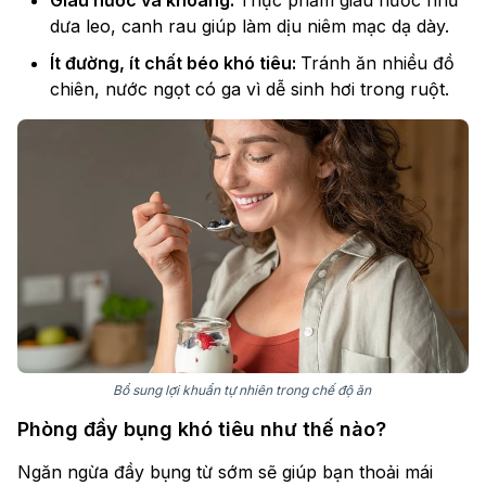
Giàu nước và khoáng:
Thực phẩm giàu nước như
dưa leo, canh rau giúp làm dịu niêm mạc dạ dày.
Ít đường, ít chất béo khó tiêu:
Tránh ăn nhiều đồ
chiên, nước ngọt có ga vì dễ sinh hơi trong ruột.
Bổ sung lợi khuẩn tự nhiên trong chế độ ăn
Phòng đầy bụng khó tiêu như thế nào?
Ngăn ngừa đầy bụng từ sớm sẽ giúp bạn thoải mái