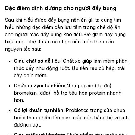
Đặc điểm dinh dưỡng cho người đầy bụng
Sau khi hiểu được đầy bụng nên ăn gì, ta cùng tìm
hiểu những đặc điểm cần lưu tâm trong chế độ ăn
cho người mắc đầy bụng khó tiêu. Để giảm đầy bụng
hiệu quả, chế độ ăn của bạn nên tuân theo các
nguyên tắc sau:
Giàu chất xơ dễ tiêu:
Chất xơ giúp làm mềm phân,
thúc đẩy nhu động ruột. Ưu tiên rau củ hấp, trái
cây chín mềm.
Chứa enzym tự nhiên:
Như papain (đu đủ),
bromelain (dứa), hỗ trợ tiêu hóa protein nhanh
hơn.
Có lợi khuẩn tự nhiên:
Probiotics trong sữa chua
hoặc thực phẩm lên men giúp cân bằng hệ vi sinh
đường ruột.