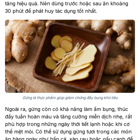
tăng hiệu quả. Nên dùng trước hoặc sau ăn khoảng
30 phút để phát huy tác dụng tốt nhất.
Gừng là thực phẩm giúp giảm chứng đầy bụng khó tiêu
Ngoài ra, gừng còn có khả năng làm ấm bụng, thúc
đẩy tuần hoàn máu và tăng cường miễn dịch nhẹ, rất
phù hợp trong những ngày thời tiết lạnh hoặc khi cơ
thể mệt mỏi. Có thể sử dụng gừng tươi trong các món
ăn hàng ngày như hấp cá, xào rau hoặc nấu canh để