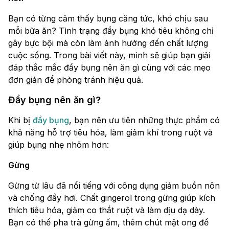
Bạn có từng cảm thấy bụng căng tức, khó chịu sau
mỗi bữa ăn? Tình trạng đầy bụng khó tiêu không chỉ
gây bực bội mà còn làm ảnh hưởng đến chất lượng
cuộc sống. Trong bài viết này, mình sẽ giúp bạn giải
đáp thắc mắc đầy bụng nên ăn gì cùng với các mẹo
đơn giản để phòng tránh hiệu quả.
Đầy bụng nên ăn gì?
Khi bị
đầy bụng
, bạn nên ưu tiên những thực phẩm có
khả năng hỗ trợ tiêu hóa, làm giảm khí trong ruột và
giúp bụng nhẹ nhõm hơn:
Gừng
Gừng từ lâu đã nổi tiếng với công dụng giảm buồn nôn
và chống đầy hơi. Chất gingerol trong gừng giúp kích
thích tiêu hóa, giảm co thắt ruột và làm dịu dạ dày.
Bạn có thể pha trà gừng ấm, thêm chút mật ong để