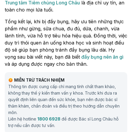
Trung tâm Tiêm chủng Long Châu
là địa chỉ uy tín, an
toàn cho mọi lứa tuổi.
Tổng kết lại, khi bị đầy bụng, hãy ưu tiên những thực
phẩm như gừng, sữa chua, đu đủ, dứa, chanh, vừa
lành tính, vừa hỗ trợ tiêu hóa hiệu quả. Đồng thời, việc
duy trì thói quen ăn uống khoa học và sinh hoạt điều
độ sẽ giúp bạn phòng tránh đầy bụng lâu dài. Hy
vọng sau bài viết này, bạn đã biết
đầy bụng nên ăn gì
và áp dụng được ngay cho bản thân.
MIỄN TRỪ TRÁCH NHIỆM
Thông tin được cung cấp chỉ mang tính chất tham khảo,
không thay thế ý kiến tham vấn y khoa. Trước khi đưa ra
quyết định liên quan đến sức khỏe, bạn nên được bác sĩ
thăm khám, chẩn đoán và điều trị theo hướng dẫn chuyên
môn.
Liên hệ hotline
1800 6928
để được Bác sĩ Long Châu hỗ
trợ nếu cần được tư vấn.