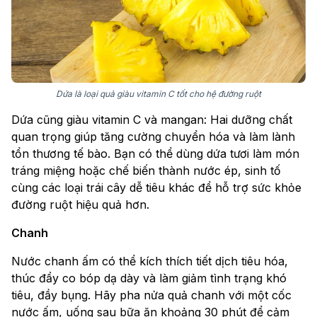
Dứa là loại quả giàu vitamin C tốt cho hệ đường ruột
Dứa cũng giàu vitamin C và mangan: Hai dưỡng chất
quan trọng giúp tăng cường chuyển hóa và làm lành
tổn thương tế bào. Bạn có thể dùng dứa tươi làm món
tráng miệng hoặc chế biến thành nước ép, sinh tố
cùng các loại trái cây dễ tiêu khác để hỗ trợ sức khỏe
đường ruột hiệu quả hơn.
Chanh
Nước chanh ấm có thể kích thích tiết dịch tiêu hóa,
thúc đẩy co bóp dạ dày và làm giảm tình trạng khó
tiêu, đầy bụng. Hãy pha nửa quả chanh với một cốc
nước ấm, uống sau bữa ăn khoảng 30 phút để cảm