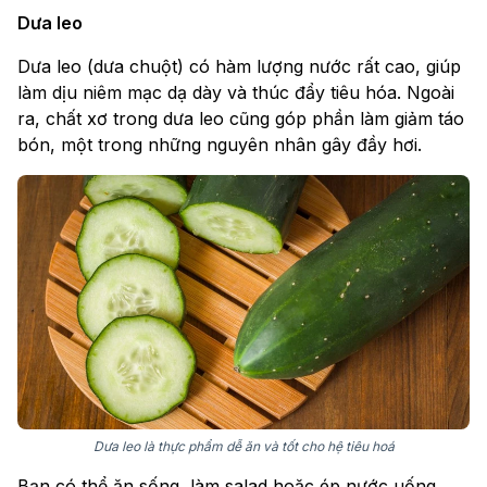
Dưa leo
Dưa leo (dưa chuột) có hàm lượng nước rất cao, giúp
làm dịu niêm mạc dạ dày và thúc đẩy tiêu hóa. Ngoài
ra, chất xơ trong dưa leo cũng góp phần làm giảm táo
bón, một trong những nguyên nhân gây đầy hơi.
Dưa leo là thực phẩm dễ ăn và tốt cho hệ tiêu hoá
Bạn có thể ăn sống, làm salad hoặc ép nước uống