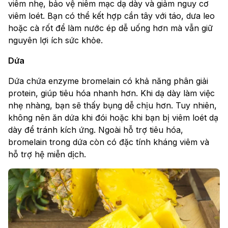
viêm nhẹ, bảo vệ niêm mạc dạ dày và giảm nguy cơ
viêm loét. Bạn có thể kết hợp cần tây với táo, dưa leo
hoặc cà rốt để làm nước ép dễ uống hơn mà vẫn giữ
nguyên lợi ích sức khỏe.
Dứa
Dứa chứa enzyme bromelain có khả năng phân giải
protein, giúp tiêu hóa nhanh hơn. Khi dạ dày làm việc
nhẹ nhàng, bạn sẽ thấy bụng dễ chịu hơn. Tuy nhiên,
không nên ăn dứa khi đói hoặc khi bạn bị viêm loét dạ
dày để tránh kích ứng. Ngoài hỗ trợ tiêu hóa,
bromelain trong dứa còn có đặc tính kháng viêm và
hỗ trợ hệ miễn dịch.