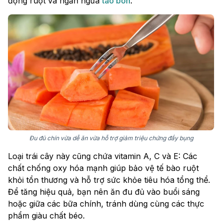
động ruột và ngăn ngừa
táo bón
.
Đu đủ chín vừa dễ ăn vừa hỗ trợ giảm triệu chứng đầy bụng
Loại trái cây này cũng chứa vitamin A, C và E: Các
chất chống oxy hóa mạnh giúp bảo vệ tế bào ruột
khỏi tổn thương và hỗ trợ sức khỏe tiêu hóa tổng thể.
Để tăng hiệu quả, bạn nên ăn đu đủ vào buổi sáng
hoặc giữa các bữa chính, tránh dùng cùng các thực
phẩm giàu chất béo.