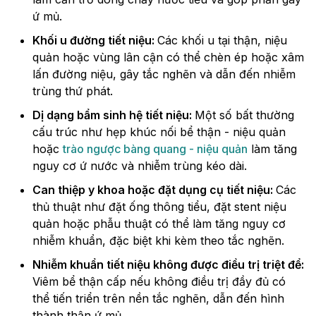
ứ mủ.
Khối u đường tiết niệu:
Các khối u tại thận, niệu
quản hoặc vùng lân cận có thể chèn ép hoặc xâm
lấn đường niệu, gây tắc nghẽn và dẫn đến nhiễm
trùng thứ phát.
Dị dạng bẩm sinh hệ tiết niệu:
Một số bất thường
cấu trúc như hẹp khúc nối bể thận - niệu quản
hoặc
trào ngược bàng quang - niệu quản
làm tăng
nguy cơ ứ nước và nhiễm trùng kéo dài.
Can thiệp y khoa hoặc đặt dụng cụ tiết niệu:
Các
thủ thuật như đặt ống thông tiểu, đặt stent niệu
quản hoặc phẫu thuật có thể làm tăng nguy cơ
nhiễm khuẩn, đặc biệt khi kèm theo tắc nghẽn.
Nhiễm khuẩn tiết niệu không được điều trị triệt để:
Viêm bể thận cấp nếu không điều trị đầy đủ có
thể tiến triển trên nền tắc nghẽn, dẫn đến hình
thành thận ứ mủ.