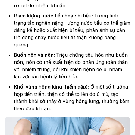
rõ rệt do nhiễm khuẩn.
Giảm lượng nước tiểu hoặc bí tiểu:
Trong tình
trạng tắc nghẽn nặng, lượng nước tiểu có thể giảm
đáng kể hoặc xuất hiện bí tiểu, phản ánh sự cản
trở dòng chảy nước tiểu từ thận xuống bàng
quang.
Buồn nôn và nôn:
Triệu chứng tiêu hóa như buồn
nôn, nôn có thể xuất hiện do phản ứng toàn thân
với nhiễm trùng, đôi khi khiến bệnh dễ bị nhầm
lẫn với các bệnh lý tiêu hóa.
Khối vùng hông lưng (hiếm gặp):
Ở một số trường
hợp tiến triển, thận có thể to lên do ứ mủ, tạo
thành khối sờ thấy ở vùng hông lưng, thường kèm
theo đau khi ấn.