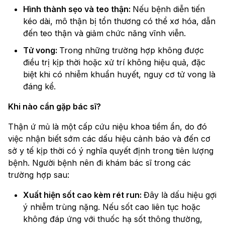
Hình thành sẹo và teo thận:
Nếu bệnh diễn tiến
kéo dài, mô thận bị tổn thương có thể xơ hóa, dẫn
đến teo thận và giảm chức năng vĩnh viễn.
Tử vong:
Trong những trường hợp không được
điều trị kịp thời hoặc xử trí không hiệu quả, đặc
biệt khi có nhiễm khuẩn huyết, nguy cơ tử vong là
đáng kể.
Khi nào cần gặp bác sĩ?
Thận ứ mủ là một cấp cứu niệu khoa tiềm ẩn, do đó
việc nhận biết sớm các dấu hiệu cảnh báo và đến cơ
sở y tế kịp thời có ý nghĩa quyết định trong tiên lượng
bệnh. Người bệnh nên đi khám bác sĩ trong các
trường hợp sau:
Xuất hiện sốt cao kèm rét run:
Đây là dấu hiệu gợi
ý nhiễm trùng nặng. Nếu sốt cao liên tục hoặc
không đáp ứng với thuốc hạ sốt thông thường,