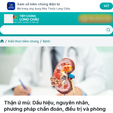
Xem sổ tiêm chủng điện tử
MỞ
Mở trong ứng dụng Nhà Thuốc Long Châu
Yêu cầu tư vấn
Kiến thức tiêm chủng
Bệnh
Thận ứ mủ: Dấu hiệu, nguyên nhân,
phương pháp chẩn đoán, điều trị và phòng