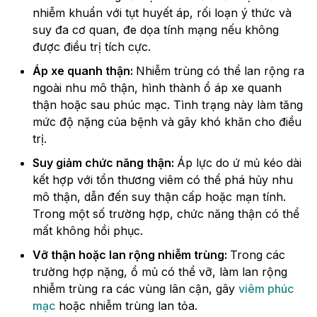
nhiễm khuẩn với tụt huyết áp, rối loạn ý thức và
suy đa cơ quan, đe dọa tính mạng nếu không
được điều trị tích cực.
Áp xe quanh thận:
Nhiễm trùng có thể lan rộng ra
ngoài nhu mô thận, hình thành ổ áp xe quanh
thận hoặc sau phúc mạc. Tình trạng này làm tăng
mức độ nặng của bệnh và gây khó khăn cho điều
trị.
Suy giảm chức năng thận:
Áp lực do ứ mủ kéo dài
kết hợp với tổn thương viêm có thể phá hủy nhu
mô thận, dẫn đến suy thận cấp hoặc mạn tính.
Trong một số trường hợp, chức năng thận có thể
mất không hồi phục.
Vỡ thận hoặc lan rộng nhiễm trùng:
Trong các
trường hợp nặng, ổ mủ có thể vỡ, làm lan rộng
nhiễm trùng ra các vùng lân cận, gây
viêm phúc
mạc
hoặc nhiễm trùng lan tỏa.