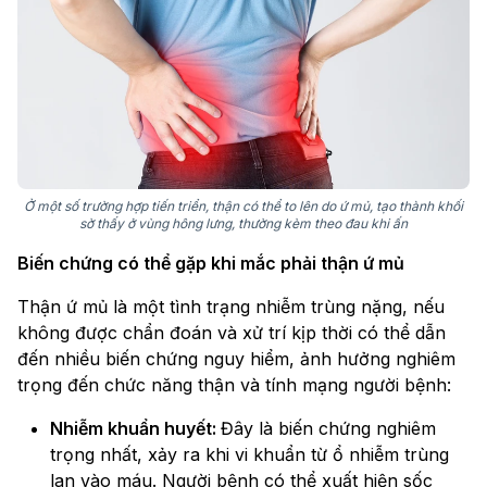
Ở một số trường hợp tiến triển, thận có thể to lên do ứ mủ, tạo thành khối
sờ thấy ở vùng hông lưng, thường kèm theo đau khi ấn
Biến chứng có thể gặp khi mắc phải thận ứ mủ
Thận ứ mủ là một tình trạng nhiễm trùng nặng, nếu
không được chẩn đoán và xử trí kịp thời có thể dẫn
đến nhiều biến chứng nguy hiểm, ảnh hưởng nghiêm
trọng đến chức năng thận và tính mạng người bệnh:
Nhiễm khuẩn huyết:
Đây là biến chứng nghiêm
trọng nhất, xảy ra khi vi khuẩn từ ổ nhiễm trùng
lan vào máu. Người bệnh có thể xuất hiện sốc