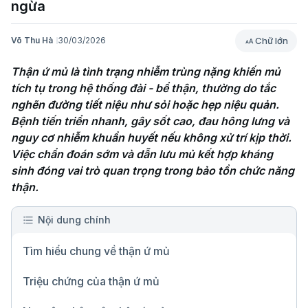
ngừa
Chữ lớn
Võ Thu Hà
30/03/2026
Thận ứ mủ là tình trạng nhiễm trùng nặng khiến mủ 
tích tụ trong hệ thống đài - bể thận, thường do tắc 
nghẽn đường tiết niệu như sỏi hoặc hẹp niệu quản. 
Bệnh tiến triển nhanh, gây sốt cao, đau hông lưng và 
nguy cơ nhiễm khuẩn huyết nếu không xử trí kịp thời. 
Việc chẩn đoán sớm và dẫn lưu mủ kết hợp kháng 
sinh đóng vai trò quan trọng trong bảo tồn chức năng 
thận.
Nội dung chính
Tìm hiểu chung về thận ứ mủ
Triệu chứng của thận ứ mủ